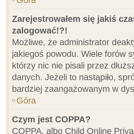
Zarejestrowałem się jakiś cza
zalogować!?!
Możliwe, że administrator deak
jakiegoś powodu. Wiele forów 
którzy nic nie pisali przez dłu
danych. Jeżeli to nastąpiło, spr
bardziej zaangażowanym w dys
Góra
Czym jest COPPA?
COPPA, albo Child Online Privac