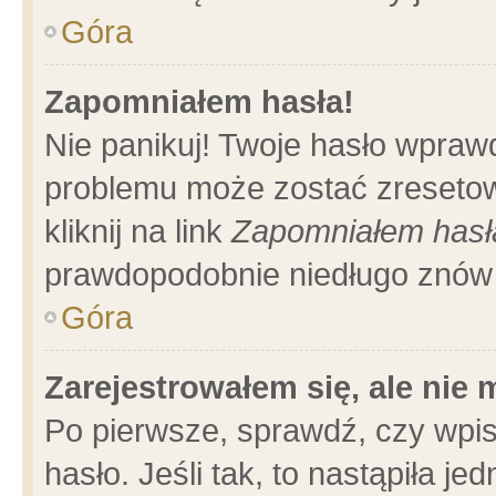
Góra
Zapomniałem hasła!
Nie panikuj! Twoje hasło wpraw
problemu może zostać zresetow
kliknij na link
Zapomniałem hasł
prawdopodobnie niedługo znów 
Góra
Zarejestrowałem się, ale nie
Po pierwsze, sprawdź, czy wpi
hasło. Jeśli tak, to nastąpiła 