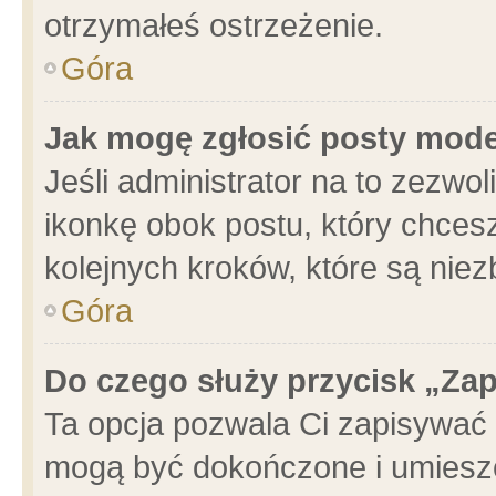
otrzymałeś ostrzeżenie.
Góra
Jak mogę zgłosić posty mod
Jeśli administrator na to zezwo
ikonkę obok postu, który chcesz 
kolejnych kroków, które są nie
Góra
Do czego służy przycisk „Za
Ta opcja pozwala Ci zapisywać 
mogą być dokończone i umieszc