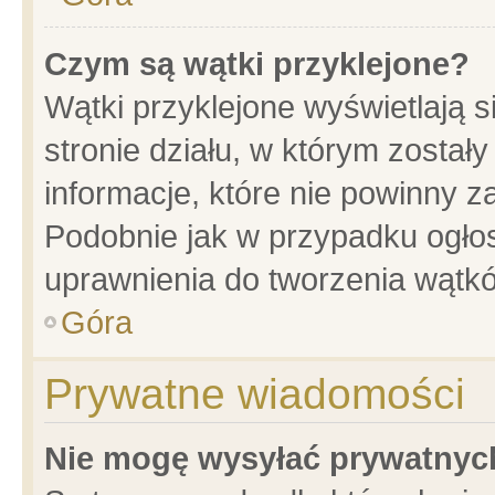
Czym są wątki przyklejone?
Wątki przyklejone wyświetlają s
stronie działu, w którym został
informacje, które nie powinny z
Podobnie jak w przypadku ogło
uprawnienia do tworzenia wątkó
Góra
Prywatne wiadomości
Nie mogę wysyłać prywatnyc