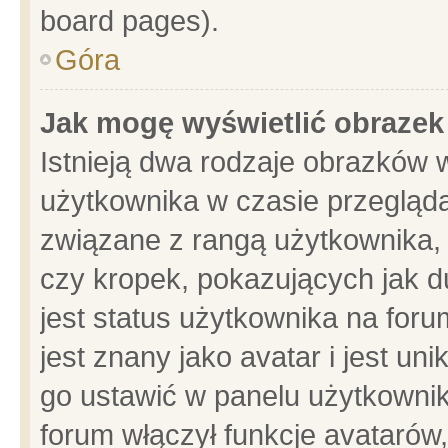
board pages).
Góra
Jak mogę wyświetlić obrazek
Istnieją dwa rodzaje obrazków 
użytkownika w czasie przegląda
związane z rangą użytkownika,
czy kropek, pokazujących jak d
jest status użytkownika na for
jest znany jako avatar i jest u
go ustawić w panelu użytkownik
forum włączył funkcje avatarów