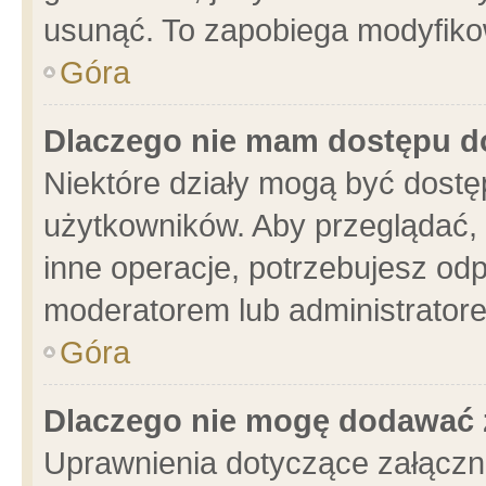
usunąć. To zapobiega modyfikowa
Góra
Dlaczego nie mam dostępu d
Niektóre działy mogą być dostę
użytkowników. Aby przeglądać, 
inne operacje, potrzebujesz od
moderatorem lub administratore
Góra
Dlaczego nie mogę dodawać 
Uprawnienia dotyczące załącz