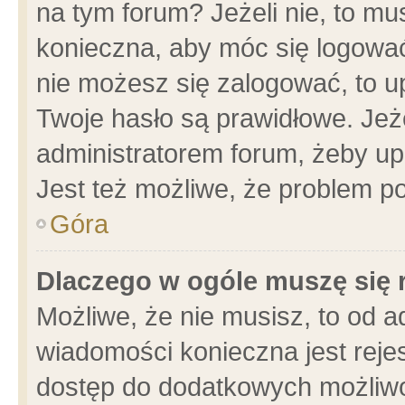
na tym forum? Jeżeli nie, to mus
konieczna, aby móc się logować.
nie możesz się zalogować, to u
Twoje hasło są prawidłowe. Jeżel
administratorem forum, żeby up
Jest też możliwe, że problem p
Góra
Dlaczego w ogóle muszę się 
Możliwe, że nie musisz, to od a
wiadomości konieczna jest rejes
dostęp do dodatkowych możliwoś