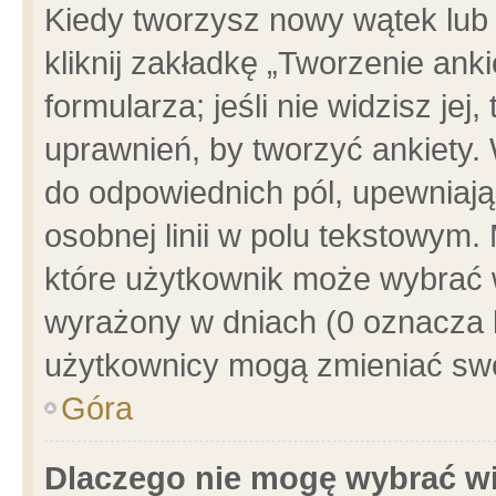
Kiedy tworzysz nowy wątek lub e
kliknij zakładkę „Tworzenie ank
formularza; jeśli nie widzisz je
uprawnień, by tworzyć ankiety. 
do odpowiednich pól, upewniając
osobnej linii w polu tekstowym. 
które użytkownik może wybrać w
wyrażony w dniach (0 oznacza b
użytkownicy mogą zmieniać swo
Góra
Dlaczego nie mogę wybrać wi