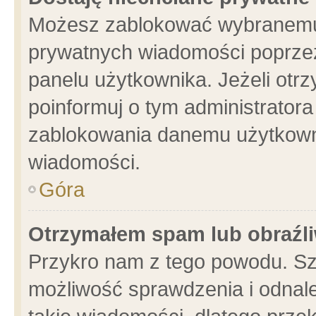
Możesz zablokować wybranemu 
prywatnych wiadomości poprzez
panelu użytkownika. Jeżeli ot
poinformuj o tym administrator
zablokowania danemu użytkowni
wiadomości.
Góra
Otrzymałem spam lub obraźli
Przykro nam z tego powodu. Sz
możliwość sprawdzenia i odnale