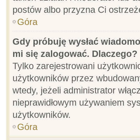
postów albo przyzna Ci ostrzeż
Góra
Gdy próbuję wysłać wiadomoś
mi się zalogować. Dlaczego?
Tylko zarejestrowani użytkowni
użytkowników przez wbudowany f
wtedy, jeżeli administrator włąc
nieprawidłowym używaniem sys
użytkowników.
Góra