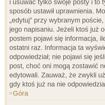
i usuwać tylko swoje posty i to t
sposób ustawił uprawnienia. Mo
„edytuj” przy wybranym poście,
jego napisaniu. Jeżeli ktoś już
postem pojawi się informacja, il
ostatni raz. Informacja ta wyświet
odpowiedział; nie pojawi się jeś
post, choć oni mogą zostawić n
edytowali. Zauważ, że zwykli 
gdy ktoś już na nie odpowiedzia
Góra