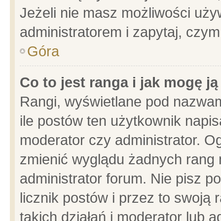
Jeżeli nie masz możliwości używ
administratorem i zapytaj, czy
Góra
Co to jest ranga i jak mogę j
Rangi, wyświetlane pod nazwam
ile postów ten użytkownik napisa
moderator czy administrator. Og
zmienić wyglądu żadnych rang 
administrator forum. Nie pisz p
licznik postów i przez to swoją 
takich działań i moderator lub a