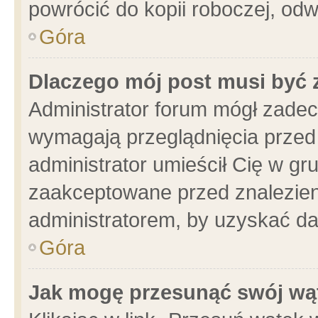
powrócić do kopii roboczej, od
Góra
Dlaczego mój post musi być
Administrator forum mógł zade
wymagają przeglądnięcia przed 
administrator umieścił Cię w gr
zaakceptowane przed znalezieni
administratorem, by uzyskać da
Góra
Jak mogę przesunąć swój wą