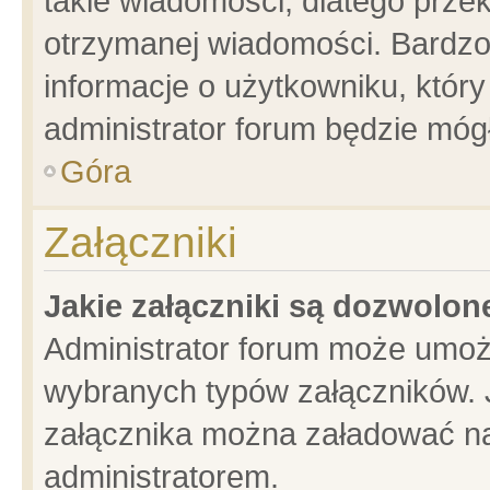
takie wiadomości, dlatego prze
otrzymanej wiadomości. Bardzo
informacje o użytkowniku, któ
administrator forum będzie móg
Góra
Załączniki
Jakie załączniki są dozwolo
Administrator forum może umoż
wybranych typów załączników. J
załącznika można załadować na 
administratorem.