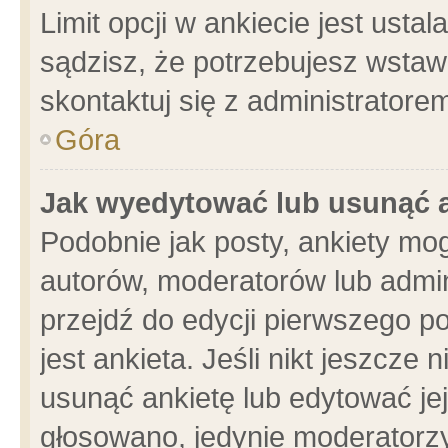
Limit opcji w ankiecie jest usta
sądzisz, że potrzebujesz wstawić
skontaktuj się z administratore
Góra
Jak wyedytować lub usunąć 
Podobnie jak posty, ankiety mo
autorów, moderatorów lub admin
przejdź do edycji pierwszego 
jest ankieta. Jeśli nikt jeszcze 
usunąć ankietę lub edytować jej 
głosowano, jedynie moderatorzy