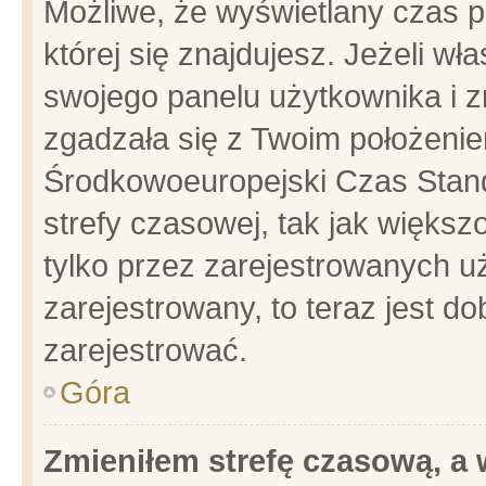
Możliwe, że wyświetlany czas po
której się znajdujesz. Jeżeli wł
swojego panelu użytkownika i z
zgadzała się z Twoim położenie
Środkowoeuropejski Czas Stan
strefy czasowej, tak jak więks
tylko przez zarejestrowanych uż
zarejestrowany, to teraz jest d
zarejestrować.
Góra
Zmieniłem strefę czasową, a w