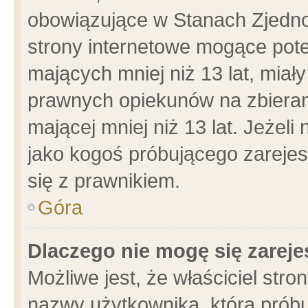
obowiązujące w Stanach Zjedn
strony internetowe mogące poten
mających mniej niż 13 lat, miał
prawnych opiekunów na zbieran
mającej mniej niż 13 lat. Jeżeli
jako kogoś próbującego zarejes
się z prawnikiem.
Góra
Dlaczego nie mogę się zarej
Możliwe jest, że właściciel stro
nazwy użytkownika, którą próbu