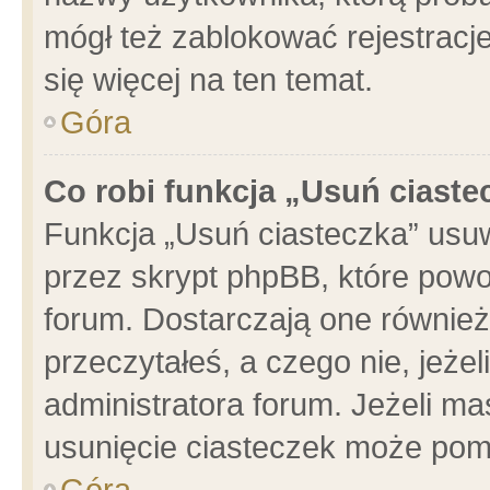
mógł też zablokować rejestracje
się więcej na ten temat.
Góra
Co robi funkcja „Usuń ciaste
Funkcja „Usuń ciasteczka” usu
przez skrypt phpBB, które powo
forum. Dostarczają one również 
przeczytałeś, a czego nie, jeże
administratora forum. Jeżeli m
usunięcie ciasteczek może pom
Góra