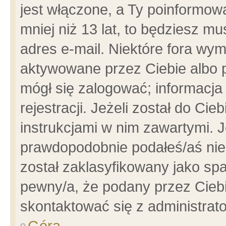
jest włączone, a Ty poinformowa
mniej niż 13 lat, to będziesz m
adres e-mail. Niektóre fora wym
aktywowane przez Ciebie albo p
mógł się zalogować; informacja
rejestracji. Jeżeli został do Ci
instrukcjami w nim zawartymi. J
prawdopodobnie podałeś/aś niep
został zaklasyfikowany jako spa
pewny/a, że podany przez Ciebie
skontaktować się z administrat
Góra