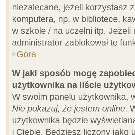
niezalecane, jeżeli korzystasz 
komputera, np. w bibliotece, ka
w szkole / na uczelni itp. Jeżeli 
administrator zablokował tę funk
Góra
W jaki sposób mogę zapobiec
użytkownika na liście użytk
W swoim panelu użytkownika, w
Nie pokazuj, że jestem online
. 
użytkownika będzie wyświetlana
i Ciebie. Będziesz liczony jako 