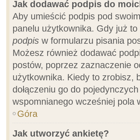
Jak dodawać podpis do moi
Aby umieścić podpis pod swoim
panelu użytkownika. Gdy już t
podpis
w formularzu pisania pos
Możesz również dodawać podpi
postów, poprzez zaznaczenie o
użytkownika. Kiedy to zrobisz,
dołączeniu go do pojedynczych
wspomnianego wcześniej pola w
Góra
Jak utworzyć ankietę?