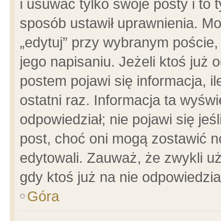
i usuwać tylko swoje posty i to t
sposób ustawił uprawnienia. Mo
„edytuj” przy wybranym poście,
jego napisaniu. Jeżeli ktoś już
postem pojawi się informacja, il
ostatni raz. Informacja ta wyświet
odpowiedział; nie pojawi się jeś
post, choć oni mogą zostawić n
edytowali. Zauważ, że zwykli 
gdy ktoś już na nie odpowiedzia
Góra