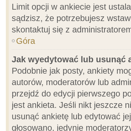
Limit opcji w ankiecie jest usta
sądzisz, że potrzebujesz wstawić
skontaktuj się z administratore
Góra
Jak wyedytować lub usunąć 
Podobnie jak posty, ankiety mo
autorów, moderatorów lub admin
przejdź do edycji pierwszego 
jest ankieta. Jeśli nikt jeszcze 
usunąć ankietę lub edytować jej 
głosowano, jedynie moderatorzy