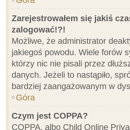
Zarejestrowałem się jakiś cza
zalogować!?!
Możliwe, że administrator deak
jakiegoś powodu. Wiele forów 
którzy nic nie pisali przez dłu
danych. Jeżeli to nastąpiło, spr
bardziej zaangażowanym w dys
Góra
Czym jest COPPA?
COPPA, albo Child Online Privac