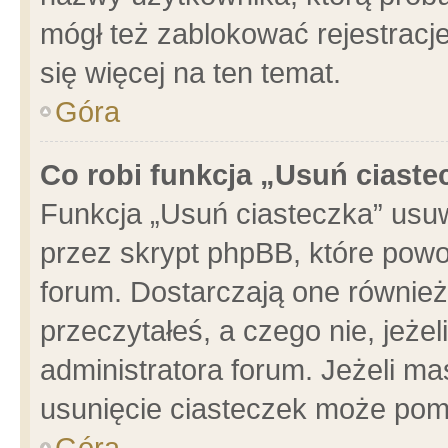
mógł też zablokować rejestracje
się więcej na ten temat.
Góra
Co robi funkcja „Usuń ciaste
Funkcja „Usuń ciasteczka” usu
przez skrypt phpBB, które powo
forum. Dostarczają one również 
przeczytałeś, a czego nie, jeże
administratora forum. Jeżeli m
usunięcie ciasteczek może pom
Góra