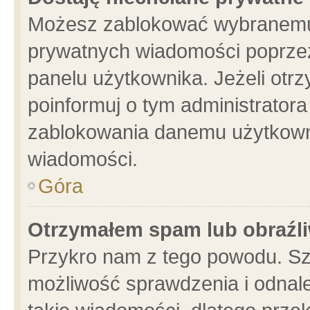
Możesz zablokować wybranemu 
prywatnych wiadomości poprzez
panelu użytkownika. Jeżeli ot
poinformuj o tym administrator
zablokowania danemu użytkowni
wiadomości.
Góra
Otrzymałem spam lub obraźli
Przykro nam z tego powodu. Sz
możliwość sprawdzenia i odnale