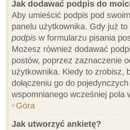
Jak dodawać podpis do moi
Aby umieścić podpis pod swoim
panelu użytkownika. Gdy już t
podpis
w formularzu pisania pos
Możesz również dodawać podpi
postów, poprzez zaznaczenie o
użytkownika. Kiedy to zrobisz,
dołączeniu go do pojedynczych
wspomnianego wcześniej pola w
Góra
Jak utworzyć ankietę?