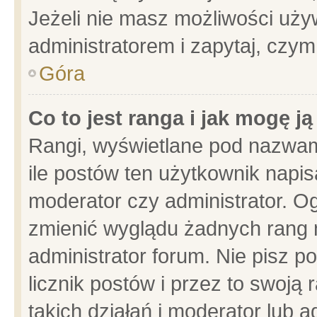
Jeżeli nie masz możliwości używ
administratorem i zapytaj, czy
Góra
Co to jest ranga i jak mogę j
Rangi, wyświetlane pod nazwam
ile postów ten użytkownik napisa
moderator czy administrator. Og
zmienić wyglądu żadnych rang 
administrator forum. Nie pisz p
licznik postów i przez to swoją 
takich działań i moderator lub a