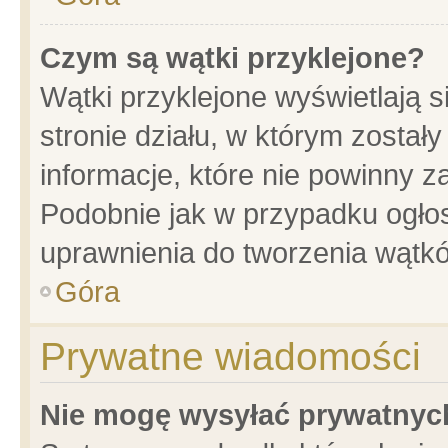
Czym są wątki przyklejone?
Wątki przyklejone wyświetlają s
stronie działu, w którym został
informacje, które nie powinny z
Podobnie jak w przypadku ogło
uprawnienia do tworzenia wątkó
Góra
Prywatne wiadomości
Nie mogę wysyłać prywatnyc