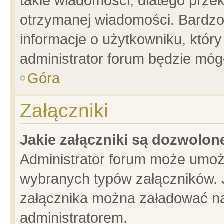
takie wiadomości, dlatego prze
otrzymanej wiadomości. Bardzo
informacje o użytkowniku, któ
administrator forum będzie móg
Góra
Załączniki
Jakie załączniki są dozwolo
Administrator forum może umoż
wybranych typów załączników. J
załącznika można załadować na 
administratorem.