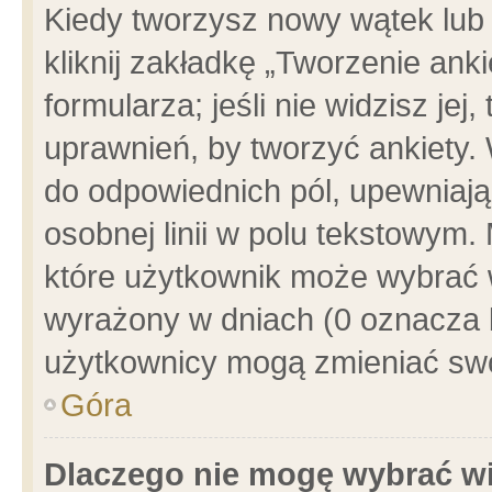
Kiedy tworzysz nowy wątek lub e
kliknij zakładkę „Tworzenie ank
formularza; jeśli nie widzisz je
uprawnień, by tworzyć ankiety. 
do odpowiednich pól, upewniając
osobnej linii w polu tekstowym. 
które użytkownik może wybrać w
wyrażony w dniach (0 oznacza b
użytkownicy mogą zmieniać swo
Góra
Dlaczego nie mogę wybrać wi