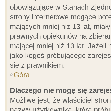
obowiązujące w Stanach Zjedn
strony internetowe mogące poten
mających mniej niż 13 lat, miał
prawnych opiekunów na zbieran
mającej mniej niż 13 lat. Jeżeli
jako kogoś próbującego zarejes
się z prawnikiem.
Góra
Dlaczego nie mogę się zarej
Możliwe jest, że właściciel stro
nazwy użytkownika, którą próbu