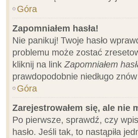
Góra
Zapomniałem hasła!
Nie panikuj! Twoje hasło wpraw
problemu może zostać zresetow
kliknij na link
Zapomniałem hasł
prawdopodobnie niedługo znów 
Góra
Zarejestrowałem się, ale nie
Po pierwsze, sprawdź, czy wpi
hasło. Jeśli tak, to nastąpiła 