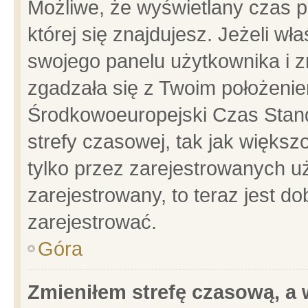
Możliwe, że wyświetlany czas po
której się znajdujesz. Jeżeli wł
swojego panelu użytkownika i z
zgadzała się z Twoim położenie
Środkowoeuropejski Czas Stan
strefy czasowej, tak jak więks
tylko przez zarejestrowanych uż
zarejestrowany, to teraz jest d
zarejestrować.
Góra
Zmieniłem strefę czasową, a w