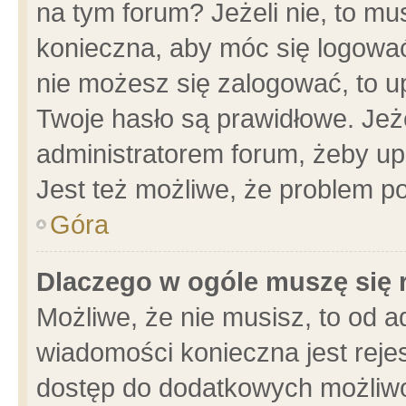
na tym forum? Jeżeli nie, to mus
konieczna, aby móc się logować.
nie możesz się zalogować, to u
Twoje hasło są prawidłowe. Jeżel
administratorem forum, żeby up
Jest też możliwe, że problem p
Góra
Dlaczego w ogóle muszę się 
Możliwe, że nie musisz, to od a
wiadomości konieczna jest rejes
dostęp do dodatkowych możliwoś