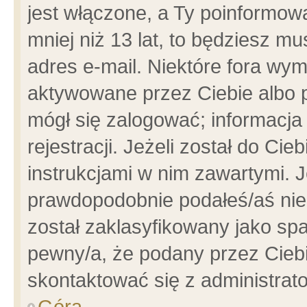
jest włączone, a Ty poinformowa
mniej niż 13 lat, to będziesz m
adres e-mail. Niektóre fora wym
aktywowane przez Ciebie albo p
mógł się zalogować; informacja
rejestracji. Jeżeli został do Ci
instrukcjami w nim zawartymi. J
prawdopodobnie podałeś/aś niep
został zaklasyfikowany jako spa
pewny/a, że podany przez Ciebie
skontaktować się z administrat
Góra