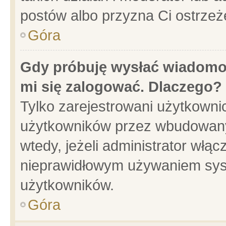
postów albo przyzna Ci ostrzeż
Góra
Gdy próbuję wysłać wiadomoś
mi się zalogować. Dlaczego?
Tylko zarejestrowani użytkowni
użytkowników przez wbudowany f
wtedy, jeżeli administrator włąc
nieprawidłowym używaniem sys
użytkowników.
Góra