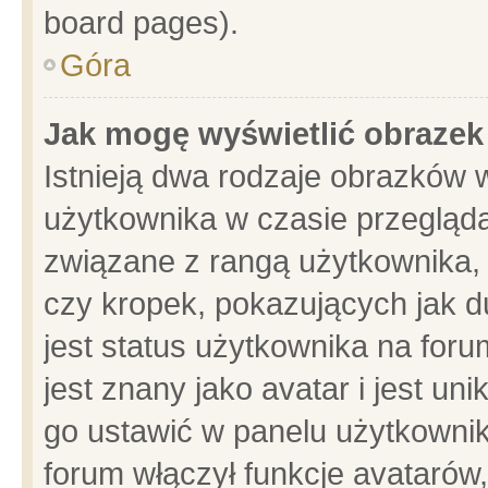
board pages).
Góra
Jak mogę wyświetlić obrazek
Istnieją dwa rodzaje obrazków 
użytkownika w czasie przegląda
związane z rangą użytkownika,
czy kropek, pokazujących jak d
jest status użytkownika na for
jest znany jako avatar i jest u
go ustawić w panelu użytkownik
forum włączył funkcje avatarów