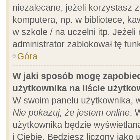
niezalecane, jeżeli korzystasz 
komputera, np. w bibliotece, ka
w szkole / na uczelni itp. Jeżeli 
administrator zablokował tę funk
Góra
W jaki sposób mogę zapobiec
użytkownika na liście użytk
W swoim panelu użytkownika, w
Nie pokazuj, że jestem online
. 
użytkownika będzie wyświetlana
i Ciebie. Będziesz liczony jako 