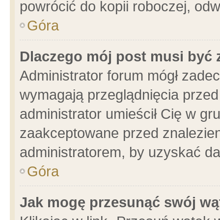
powrócić do kopii roboczej, od
Góra
Dlaczego mój post musi być
Administrator forum mógł zade
wymagają przeglądnięcia przed 
administrator umieścił Cię w gr
zaakceptowane przed znalezieni
administratorem, by uzyskać da
Góra
Jak mogę przesunąć swój wą