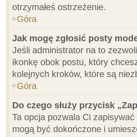
otrzymałeś ostrzeżenie.
Góra
Jak mogę zgłosić posty mod
Jeśli administrator na to zezwo
ikonkę obok postu, który chcesz 
kolejnych kroków, które są nie
Góra
Do czego służy przycisk „Za
Ta opcja pozwala Ci zapisywać 
mogą być dokończone i umieszc