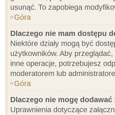
usunąć. To zapobiega modyfikowa
Góra
Dlaczego nie mam dostępu d
Niektóre działy mogą być dostę
użytkowników. Aby przeglądać, 
inne operacje, potrzebujesz od
moderatorem lub administratore
Góra
Dlaczego nie mogę dodawać 
Uprawnienia dotyczące załącz