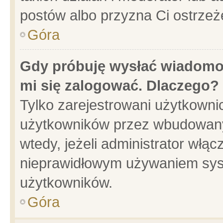
postów albo przyzna Ci ostrzeż
Góra
Gdy próbuję wysłać wiadomoś
mi się zalogować. Dlaczego?
Tylko zarejestrowani użytkowni
użytkowników przez wbudowany f
wtedy, jeżeli administrator włąc
nieprawidłowym używaniem sys
użytkowników.
Góra