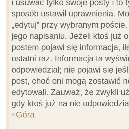
i usuwać tylko swoje posty i to t
sposób ustawił uprawnienia. Mo
„edytuj” przy wybranym poście,
jego napisaniu. Jeżeli ktoś już
postem pojawi się informacja, il
ostatni raz. Informacja ta wyświet
odpowiedział; nie pojawi się jeś
post, choć oni mogą zostawić n
edytowali. Zauważ, że zwykli 
gdy ktoś już na nie odpowiedzia
Góra