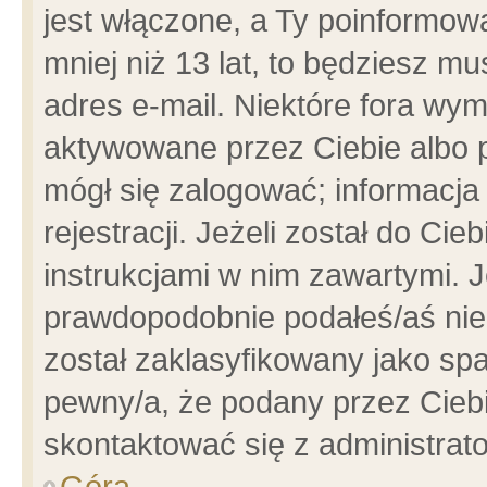
jest włączone, a Ty poinformowa
mniej niż 13 lat, to będziesz m
adres e-mail. Niektóre fora wym
aktywowane przez Ciebie albo p
mógł się zalogować; informacja
rejestracji. Jeżeli został do Ci
instrukcjami w nim zawartymi. J
prawdopodobnie podałeś/aś niep
został zaklasyfikowany jako spa
pewny/a, że podany przez Ciebie
skontaktować się z administrat
Góra