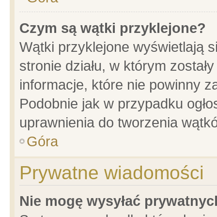
Czym są wątki przyklejone?
Wątki przyklejone wyświetlają s
stronie działu, w którym został
informacje, które nie powinny z
Podobnie jak w przypadku ogło
uprawnienia do tworzenia wątkó
Góra
Prywatne wiadomości
Nie mogę wysyłać prywatnyc