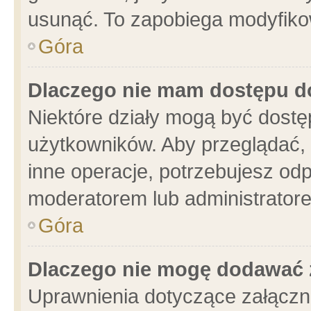
usunąć. To zapobiega modyfikowa
Góra
Dlaczego nie mam dostępu d
Niektóre działy mogą być dostę
użytkowników. Aby przeglądać, 
inne operacje, potrzebujesz od
moderatorem lub administratore
Góra
Dlaczego nie mogę dodawać 
Uprawnienia dotyczące załącz