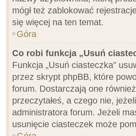
mógł też zablokować rejestracje
się więcej na ten temat.
Góra
Co robi funkcja „Usuń ciaste
Funkcja „Usuń ciasteczka” usu
przez skrypt phpBB, które powo
forum. Dostarczają one również 
przeczytałeś, a czego nie, jeże
administratora forum. Jeżeli m
usunięcie ciasteczek może pom
Góra