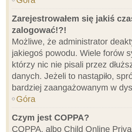
Zarejestrowałem się jakiś cza
zalogować!?!
Możliwe, że administrator deak
jakiegoś powodu. Wiele forów 
którzy nic nie pisali przez dłu
danych. Jeżeli to nastąpiło, spr
bardziej zaangażowanym w dys
Góra
Czym jest COPPA?
COPPA, albo Child Online Privac