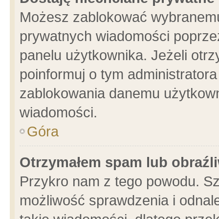
Możesz zablokować wybranemu 
prywatnych wiadomości poprzez
panelu użytkownika. Jeżeli ot
poinformuj o tym administrator
zablokowania danemu użytkowni
wiadomości.
Góra
Otrzymałem spam lub obraźli
Przykro nam z tego powodu. Sz
możliwość sprawdzenia i odnale