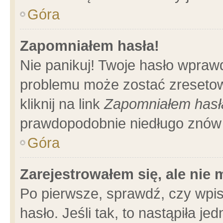
Góra
Zapomniałem hasła!
Nie panikuj! Twoje hasło wpraw
problemu może zostać zresetow
kliknij na link
Zapomniałem hasł
prawdopodobnie niedługo znów 
Góra
Zarejestrowałem się, ale nie
Po pierwsze, sprawdź, czy wpi
hasło. Jeśli tak, to nastąpiła 