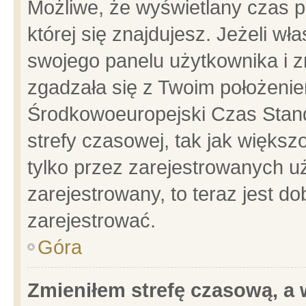
Możliwe, że wyświetlany czas po
której się znajdujesz. Jeżeli wł
swojego panelu użytkownika i z
zgadzała się z Twoim położenie
Środkowoeuropejski Czas Stan
strefy czasowej, tak jak więks
tylko przez zarejestrowanych uż
zarejestrowany, to teraz jest d
zarejestrować.
Góra
Zmieniłem strefę czasową, a w