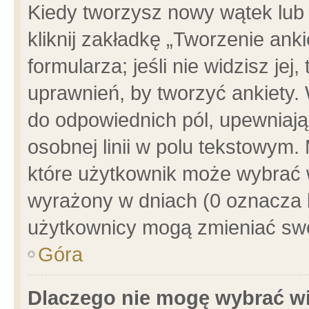
Kiedy tworzysz nowy wątek lub e
kliknij zakładkę „Tworzenie ank
formularza; jeśli nie widzisz je
uprawnień, by tworzyć ankiety. 
do odpowiednich pól, upewniając
osobnej linii w polu tekstowym. 
które użytkownik może wybrać w
wyrażony w dniach (0 oznacza b
użytkownicy mogą zmieniać swo
Góra
Dlaczego nie mogę wybrać wi