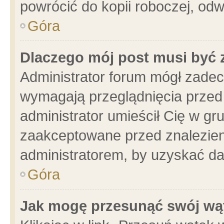
powrócić do kopii roboczej, od
Góra
Dlaczego mój post musi być
Administrator forum mógł zade
wymagają przeglądnięcia przed 
administrator umieścił Cię w gr
zaakceptowane przed znalezieni
administratorem, by uzyskać da
Góra
Jak mogę przesunąć swój wą