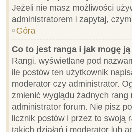
Jeżeli nie masz możliwości używ
administratorem i zapytaj, czy
Góra
Co to jest ranga i jak mogę j
Rangi, wyświetlane pod nazwam
ile postów ten użytkownik napisa
moderator czy administrator. Og
zmienić wyglądu żadnych rang 
administrator forum. Nie pisz p
licznik postów i przez to swoją 
takich działań i moderator lub a