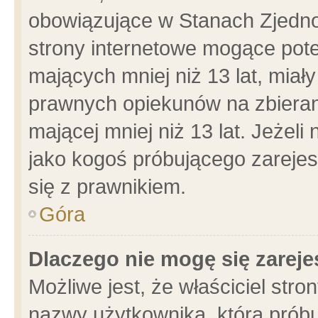
obowiązujące w Stanach Zjedn
strony internetowe mogące poten
mających mniej niż 13 lat, miał
prawnych opiekunów na zbieran
mającej mniej niż 13 lat. Jeżeli
jako kogoś próbującego zarejes
się z prawnikiem.
Góra
Dlaczego nie mogę się zarej
Możliwe jest, że właściciel stro
nazwy użytkownika, którą próbu