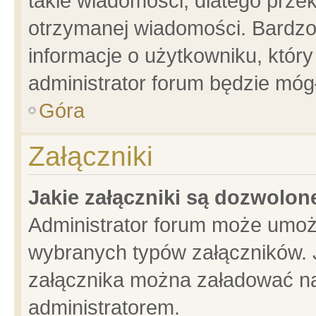
takie wiadomości, dlatego prze
otrzymanej wiadomości. Bardzo
informacje o użytkowniku, któ
administrator forum będzie móg
Góra
Załączniki
Jakie załączniki są dozwolo
Administrator forum może umoż
wybranych typów załączników. J
załącznika można załadować na 
administratorem.