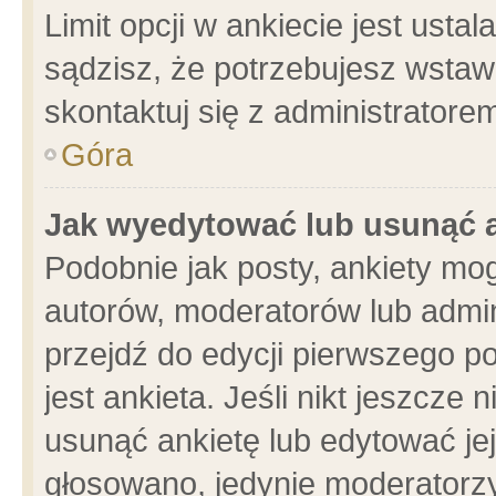
Limit opcji w ankiecie jest usta
sądzisz, że potrzebujesz wstawić
skontaktuj się z administratore
Góra
Jak wyedytować lub usunąć 
Podobnie jak posty, ankiety mo
autorów, moderatorów lub admin
przejdź do edycji pierwszego 
jest ankieta. Jeśli nikt jeszcze 
usunąć ankietę lub edytować jej 
głosowano, jedynie moderatorzy