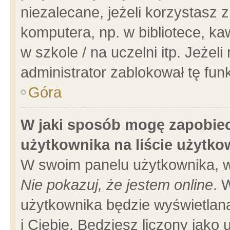
niezalecane, jeżeli korzystasz 
komputera, np. w bibliotece, ka
w szkole / na uczelni itp. Jeżeli 
administrator zablokował tę funk
Góra
W jaki sposób mogę zapobiec
użytkownika na liście użytk
W swoim panelu użytkownika, w
Nie pokazuj, że jestem online
. 
użytkownika będzie wyświetlana
i Ciebie. Będziesz liczony jako 