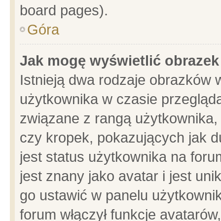
board pages).
Góra
Jak mogę wyświetlić obrazek
Istnieją dwa rodzaje obrazków 
użytkownika w czasie przegląda
związane z rangą użytkownika,
czy kropek, pokazujących jak d
jest status użytkownika na for
jest znany jako avatar i jest u
go ustawić w panelu użytkownik
forum włączył funkcje avatarów