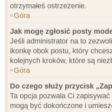
otrzymałeś ostrzeżenie.
Góra
Jak mogę zgłosić posty mod
Jeśli administrator na to zezwo
ikonkę obok postu, który chcesz 
kolejnych kroków, które są nie
Góra
Do czego służy przycisk „Za
Ta opcja pozwala Ci zapisywać 
mogą być dokończone i umieszc