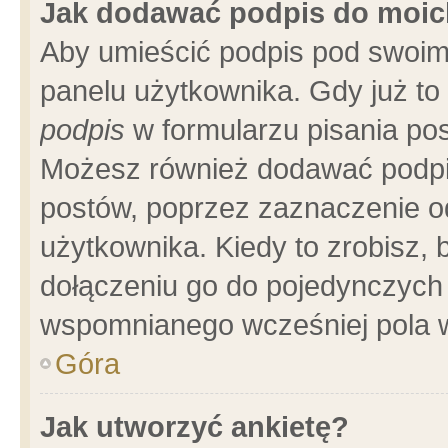
Jak dodawać podpis do moi
Aby umieścić podpis pod swoim
panelu użytkownika. Gdy już t
podpis
w formularzu pisania pos
Możesz również dodawać podpi
postów, poprzez zaznaczenie o
użytkownika. Kiedy to zrobisz,
dołączeniu go do pojedynczych
wspomnianego wcześniej pola w
Góra
Jak utworzyć ankietę?