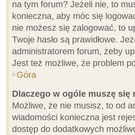
na tym forum? Jeżeli nie, to mus
konieczna, aby móc się logować.
nie możesz się zalogować, to u
Twoje hasło są prawidłowe. Jeżel
administratorem forum, żeby up
Jest też możliwe, że problem p
Góra
Dlaczego w ogóle muszę się 
Możliwe, że nie musisz, to od a
wiadomości konieczna jest rejes
dostęp do dodatkowych możliwoś