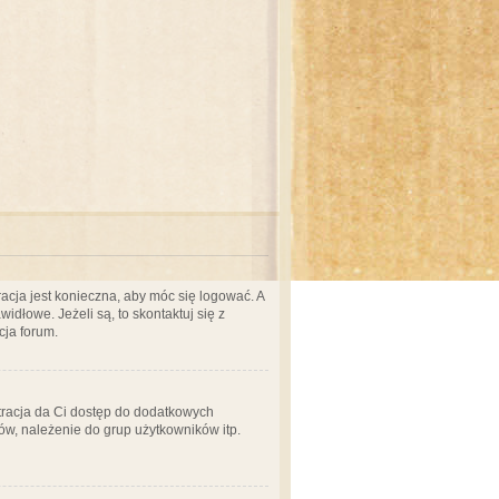
acja jest konieczna, aby móc się logować. A
idłowe. Jeżeli są, to skontaktuj się z
cja forum.
stracja da Ci dostęp do dodatkowych
ów, należenie do grup użytkowników itp.