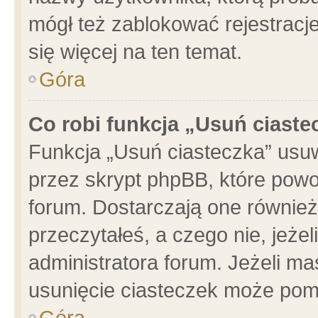
mógł też zablokować rejestracje
się więcej na ten temat.
Góra
Co robi funkcja „Usuń ciaste
Funkcja „Usuń ciasteczka” usu
przez skrypt phpBB, które powo
forum. Dostarczają one również 
przeczytałeś, a czego nie, jeże
administratora forum. Jeżeli m
usunięcie ciasteczek może pom
Góra