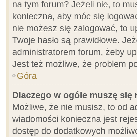
na tym forum? Jeżeli nie, to mus
konieczna, aby móc się logować.
nie możesz się zalogować, to u
Twoje hasło są prawidłowe. Jeżel
administratorem forum, żeby up
Jest też możliwe, że problem p
Góra
Dlaczego w ogóle muszę się 
Możliwe, że nie musisz, to od a
wiadomości konieczna jest rejes
dostęp do dodatkowych możliwoś