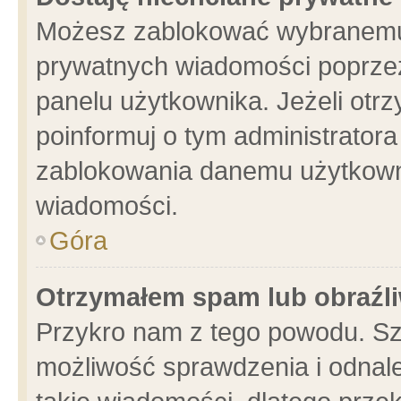
Możesz zablokować wybranemu 
prywatnych wiadomości poprzez
panelu użytkownika. Jeżeli ot
poinformuj o tym administrator
zablokowania danemu użytkowni
wiadomości.
Góra
Otrzymałem spam lub obraźli
Przykro nam z tego powodu. Sz
możliwość sprawdzenia i odnale