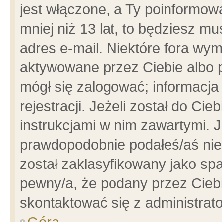
jest włączone, a Ty poinformowa
mniej niż 13 lat, to będziesz m
adres e-mail. Niektóre fora wym
aktywowane przez Ciebie albo p
mógł się zalogować; informacja
rejestracji. Jeżeli został do Ci
instrukcjami w nim zawartymi. J
prawdopodobnie podałeś/aś niep
został zaklasyfikowany jako spa
pewny/a, że podany przez Ciebie
skontaktować się z administrat
Góra