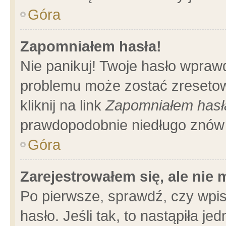
Góra
Zapomniałem hasła!
Nie panikuj! Twoje hasło wpraw
problemu może zostać zresetow
kliknij na link
Zapomniałem hasł
prawdopodobnie niedługo znów 
Góra
Zarejestrowałem się, ale nie
Po pierwsze, sprawdź, czy wpi
hasło. Jeśli tak, to nastąpiła 