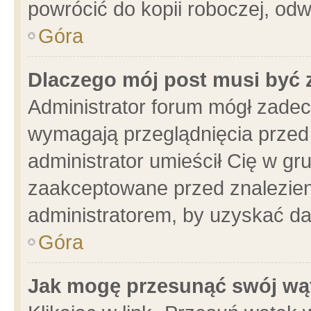
powrócić do kopii roboczej, od
Góra
Dlaczego mój post musi być
Administrator forum mógł zade
wymagają przeglądnięcia przed 
administrator umieścił Cię w gr
zaakceptowane przed znalezieni
administratorem, by uzyskać da
Góra
Jak mogę przesunąć swój wą