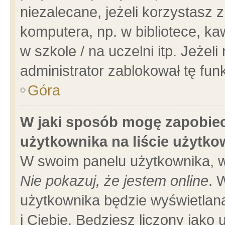
niezalecane, jeżeli korzystasz 
komputera, np. w bibliotece, ka
w szkole / na uczelni itp. Jeżeli 
administrator zablokował tę funk
Góra
W jaki sposób mogę zapobiec
użytkownika na liście użytk
W swoim panelu użytkownika, w
Nie pokazuj, że jestem online
. 
użytkownika będzie wyświetlana
i Ciebie. Będziesz liczony jako 