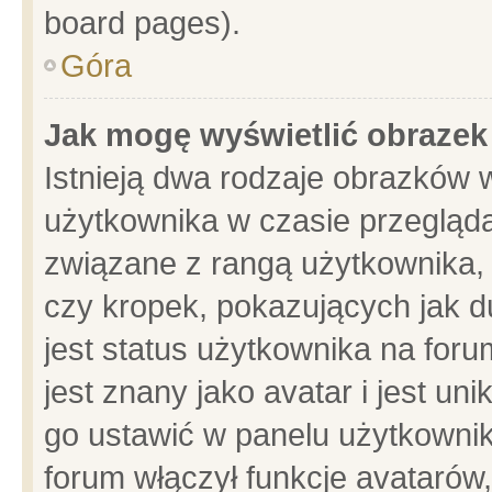
board pages).
Góra
Jak mogę wyświetlić obrazek
Istnieją dwa rodzaje obrazków 
użytkownika w czasie przegląda
związane z rangą użytkownika,
czy kropek, pokazujących jak d
jest status użytkownika na for
jest znany jako avatar i jest u
go ustawić w panelu użytkownik
forum włączył funkcje avatarów