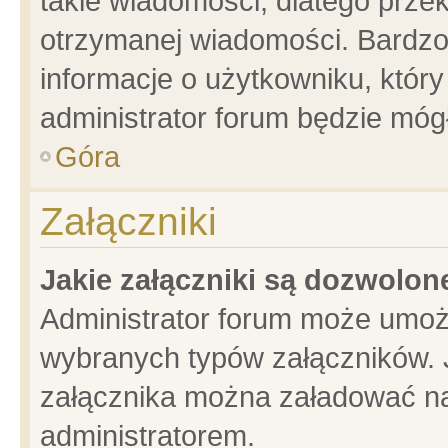
takie wiadomości, dlatego prze
otrzymanej wiadomości. Bardzo
informacje o użytkowniku, któ
administrator forum będzie móg
Góra
Załączniki
Jakie załączniki są dozwolo
Administrator forum może umoż
wybranych typów załączników. J
załącznika można załadować na 
administratorem.