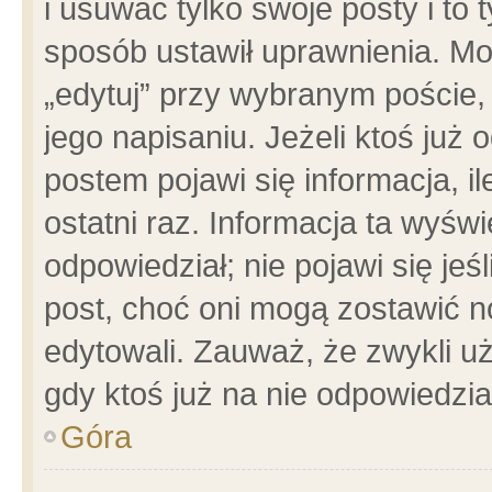
i usuwać tylko swoje posty i to t
sposób ustawił uprawnienia. Mo
„edytuj” przy wybranym poście,
jego napisaniu. Jeżeli ktoś już
postem pojawi się informacja, il
ostatni raz. Informacja ta wyświet
odpowiedział; nie pojawi się jeś
post, choć oni mogą zostawić n
edytowali. Zauważ, że zwykli 
gdy ktoś już na nie odpowiedzia
Góra