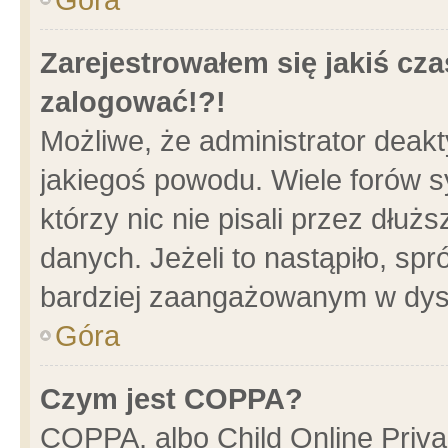
Zarejestrowałem się jakiś cza
zalogować!?!
Możliwe, że administrator deak
jakiegoś powodu. Wiele forów 
którzy nic nie pisali przez dłu
danych. Jeżeli to nastąpiło, spr
bardziej zaangażowanym w dys
Góra
Czym jest COPPA?
COPPA, albo Child Online Privac