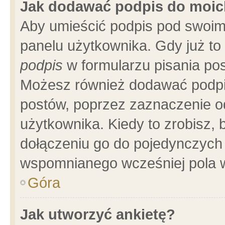
Jak dodawać podpis do moi
Aby umieścić podpis pod swoim
panelu użytkownika. Gdy już t
podpis
w formularzu pisania pos
Możesz również dodawać podpi
postów, poprzez zaznaczenie o
użytkownika. Kiedy to zrobisz,
dołączeniu go do pojedynczych
wspomnianego wcześniej pola w
Góra
Jak utworzyć ankietę?