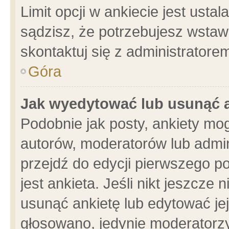
Limit opcji w ankiecie jest usta
sądzisz, że potrzebujesz wstawić
skontaktuj się z administratore
Góra
Jak wyedytować lub usunąć 
Podobnie jak posty, ankiety mo
autorów, moderatorów lub admin
przejdź do edycji pierwszego 
jest ankieta. Jeśli nikt jeszcze 
usunąć ankietę lub edytować jej 
głosowano, jedynie moderatorzy