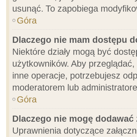
usunąć. To zapobiega modyfikowa
Góra
Dlaczego nie mam dostępu d
Niektóre działy mogą być dostę
użytkowników. Aby przeglądać, 
inne operacje, potrzebujesz od
moderatorem lub administratore
Góra
Dlaczego nie mogę dodawać 
Uprawnienia dotyczące załącz