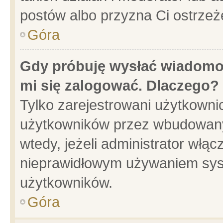
postów albo przyzna Ci ostrzeż
Góra
Gdy próbuję wysłać wiadomoś
mi się zalogować. Dlaczego?
Tylko zarejestrowani użytkowni
użytkowników przez wbudowany f
wtedy, jeżeli administrator włąc
nieprawidłowym używaniem sys
użytkowników.
Góra