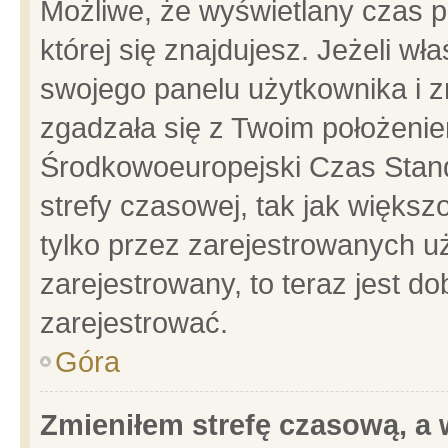
Możliwe, że wyświetlany czas po
której się znajdujesz. Jeżeli wł
swojego panelu użytkownika i z
zgadzała się z Twoim położenie
Środkowoeuropejski Czas Stan
strefy czasowej, tak jak więks
tylko przez zarejestrowanych uż
zarejestrowany, to teraz jest d
zarejestrować.
Góra
Zmieniłem strefę czasową, a w