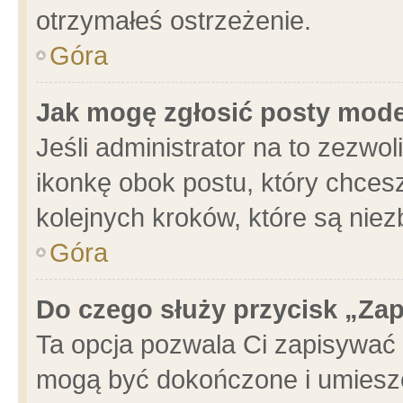
otrzymałeś ostrzeżenie.
Góra
Jak mogę zgłosić posty mod
Jeśli administrator na to zezwo
ikonkę obok postu, który chcesz 
kolejnych kroków, które są nie
Góra
Do czego służy przycisk „Za
Ta opcja pozwala Ci zapisywać 
mogą być dokończone i umieszc