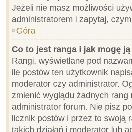
Jeżeli nie masz możliwości używ
administratorem i zapytaj, czy
Góra
Co to jest ranga i jak mogę j
Rangi, wyświetlane pod nazwam
ile postów ten użytkownik napisa
moderator czy administrator. Og
zmienić wyglądu żadnych rang 
administrator forum. Nie pisz p
licznik postów i przez to swoją 
takich działań i moderator lub a