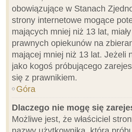
obowiązujące w Stanach Zjedn
strony internetowe mogące poten
mających mniej niż 13 lat, miał
prawnych opiekunów na zbieran
mającej mniej niż 13 lat. Jeżeli
jako kogoś próbującego zarejes
się z prawnikiem.
Góra
Dlaczego nie mogę się zarej
Możliwe jest, że właściciel stro
nazwy użytkownika, którą próbu