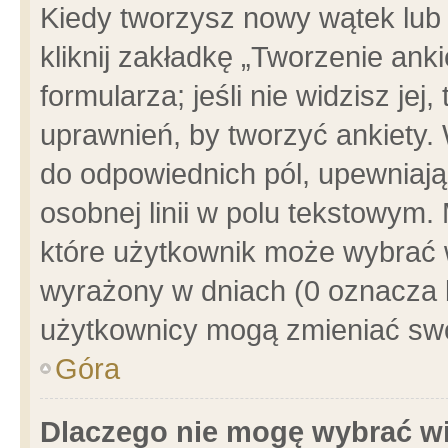
Kiedy tworzysz nowy wątek lub e
kliknij zakładkę „Tworzenie ank
formularza; jeśli nie widzisz je
uprawnień, by tworzyć ankiety. 
do odpowiednich pól, upewniając
osobnej linii w polu tekstowym. 
które użytkownik może wybrać w
wyrażony w dniach (0 oznacza b
użytkownicy mogą zmieniać swo
Góra
Dlaczego nie mogę wybrać wi