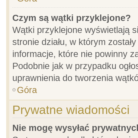
Czym są wątki przyklejone?
Wątki przyklejone wyświetlają s
stronie działu, w którym został
informacje, które nie powinny z
Podobnie jak w przypadku ogło
uprawnienia do tworzenia wątkó
Góra
Prywatne wiadomości
Nie mogę wysyłać prywatnyc