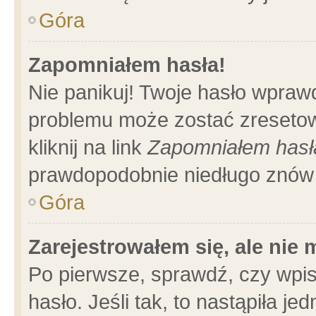
Góra
Zapomniałem hasła!
Nie panikuj! Twoje hasło wpraw
problemu może zostać zresetow
kliknij na link
Zapomniałem hasł
prawdopodobnie niedługo znów 
Góra
Zarejestrowałem się, ale nie
Po pierwsze, sprawdź, czy wpi
hasło. Jeśli tak, to nastąpiła 