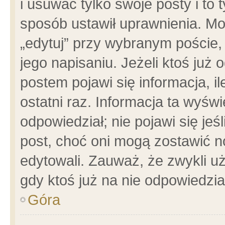
i usuwać tylko swoje posty i to t
sposób ustawił uprawnienia. Mo
„edytuj” przy wybranym poście,
jego napisaniu. Jeżeli ktoś już
postem pojawi się informacja, il
ostatni raz. Informacja ta wyświet
odpowiedział; nie pojawi się jeś
post, choć oni mogą zostawić n
edytowali. Zauważ, że zwykli 
gdy ktoś już na nie odpowiedzia
Góra