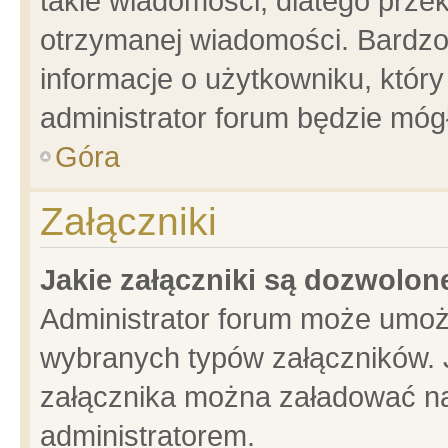
takie wiadomości, dlatego prze
otrzymanej wiadomości. Bardzo
informacje o użytkowniku, któ
administrator forum będzie móg
Góra
Załączniki
Jakie załączniki są dozwolo
Administrator forum może umoż
wybranych typów załączników. J
załącznika można załadować na 
administratorem.