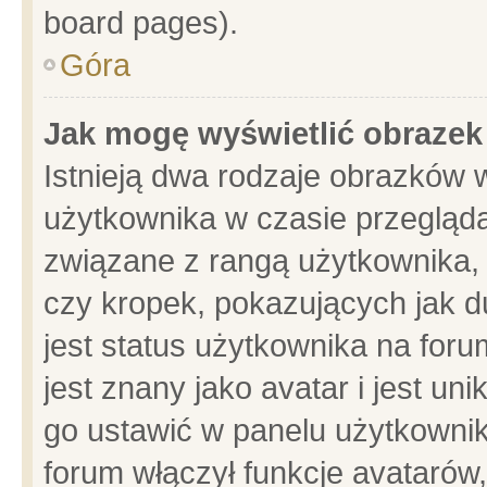
board pages).
Góra
Jak mogę wyświetlić obrazek
Istnieją dwa rodzaje obrazków 
użytkownika w czasie przegląda
związane z rangą użytkownika,
czy kropek, pokazujących jak d
jest status użytkownika na for
jest znany jako avatar i jest u
go ustawić w panelu użytkownik
forum włączył funkcje avatarów