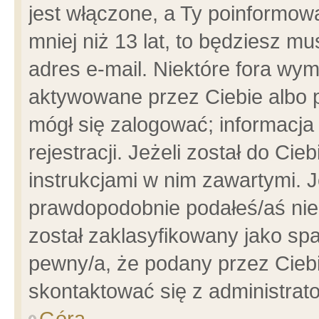
jest włączone, a Ty poinformowa
mniej niż 13 lat, to będziesz m
adres e-mail. Niektóre fora wym
aktywowane przez Ciebie albo p
mógł się zalogować; informacja
rejestracji. Jeżeli został do Ci
instrukcjami w nim zawartymi. J
prawdopodobnie podałeś/aś niep
został zaklasyfikowany jako spa
pewny/a, że podany przez Ciebie
skontaktować się z administrat
Góra