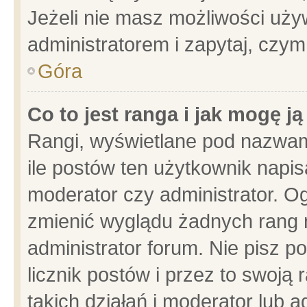
Jeżeli nie masz możliwości używ
administratorem i zapytaj, czy
Góra
Co to jest ranga i jak mogę j
Rangi, wyświetlane pod nazwam
ile postów ten użytkownik napisa
moderator czy administrator. Og
zmienić wyglądu żadnych rang 
administrator forum. Nie pisz p
licznik postów i przez to swoją 
takich działań i moderator lub a