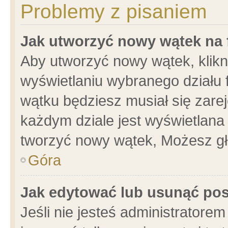
Problemy z pisaniem
Jak utworzyć nowy wątek na
Aby utworzyć nowy wątek, klikni
wyświetlaniu wybranego działu 
wątku będziesz musiał się zare
każdym dziale jest wyświetlana
tworzyć nowy wątek, Możesz gł
Góra
Jak edytować lub usunąć po
Jeśli nie jesteś administrator