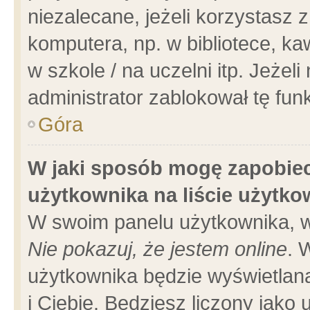
niezalecane, jeżeli korzystasz 
komputera, np. w bibliotece, ka
w szkole / na uczelni itp. Jeżeli 
administrator zablokował tę funk
Góra
W jaki sposób mogę zapobiec
użytkownika na liście użytk
W swoim panelu użytkownika, w
Nie pokazuj, że jestem online
. 
użytkownika będzie wyświetlana
i Ciebie. Będziesz liczony jako 