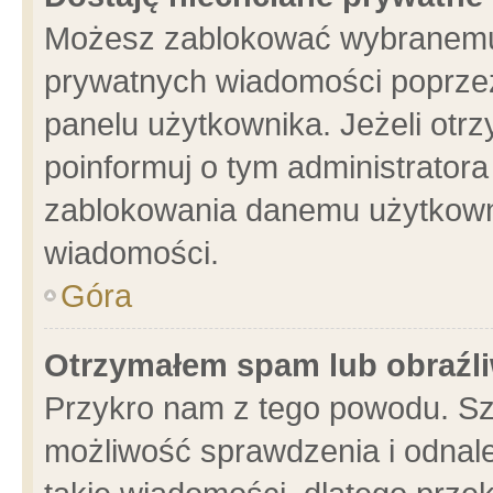
Możesz zablokować wybranemu 
prywatnych wiadomości poprzez
panelu użytkownika. Jeżeli ot
poinformuj o tym administrator
zablokowania danemu użytkowni
wiadomości.
Góra
Otrzymałem spam lub obraźli
Przykro nam z tego powodu. Sz
możliwość sprawdzenia i odnale