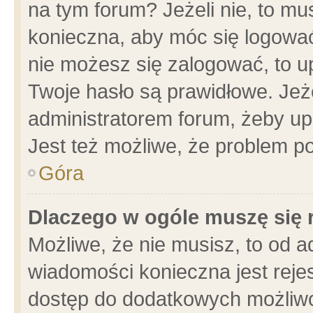
na tym forum? Jeżeli nie, to mus
konieczna, aby móc się logować.
nie możesz się zalogować, to u
Twoje hasło są prawidłowe. Jeżel
administratorem forum, żeby up
Jest też możliwe, że problem p
Góra
Dlaczego w ogóle muszę się 
Możliwe, że nie musisz, to od a
wiadomości konieczna jest rejes
dostęp do dodatkowych możliwoś