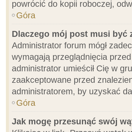
powrócić do kopii roboczej, od
Góra
Dlaczego mój post musi być
Administrator forum mógł zade
wymagają przeglądnięcia przed 
administrator umieścił Cię w gr
zaakceptowane przed znalezieni
administratorem, by uzyskać da
Góra
Jak mogę przesunąć swój wą