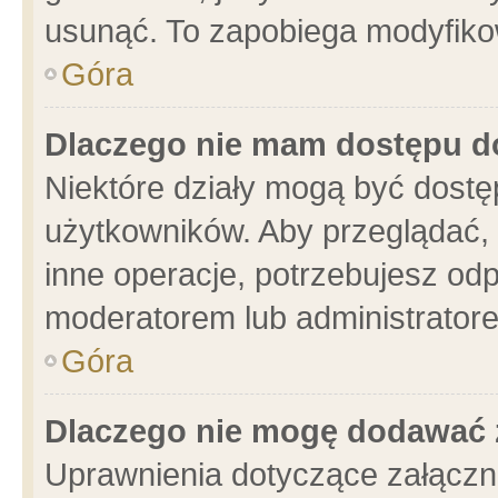
usunąć. To zapobiega modyfikowa
Góra
Dlaczego nie mam dostępu d
Niektóre działy mogą być dostę
użytkowników. Aby przeglądać, 
inne operacje, potrzebujesz od
moderatorem lub administratore
Góra
Dlaczego nie mogę dodawać 
Uprawnienia dotyczące załącz