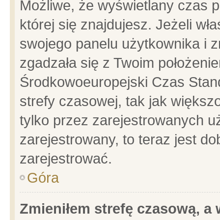
Możliwe, że wyświetlany czas po
której się znajdujesz. Jeżeli wł
swojego panelu użytkownika i z
zgadzała się z Twoim położenie
Środkowoeuropejski Czas Stan
strefy czasowej, tak jak więks
tylko przez zarejestrowanych uż
zarejestrowany, to teraz jest d
zarejestrować.
Góra
Zmieniłem strefę czasową, a w