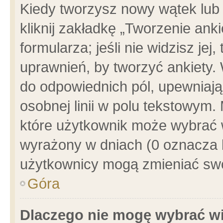
Kiedy tworzysz nowy wątek lub e
kliknij zakładkę „Tworzenie ank
formularza; jeśli nie widzisz je
uprawnień, by tworzyć ankiety. 
do odpowiednich pól, upewniając
osobnej linii w polu tekstowym. 
które użytkownik może wybrać w
wyrażony w dniach (0 oznacza b
użytkownicy mogą zmieniać swo
Góra
Dlaczego nie mogę wybrać wi