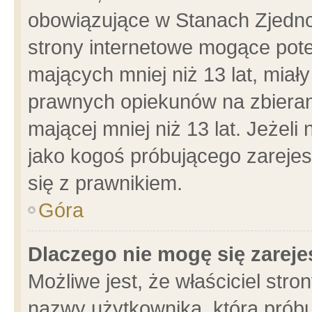
obowiązujące w Stanach Zjedn
strony internetowe mogące poten
mających mniej niż 13 lat, miał
prawnych opiekunów na zbieran
mającej mniej niż 13 lat. Jeżeli
jako kogoś próbującego zarejes
się z prawnikiem.
Góra
Dlaczego nie mogę się zarej
Możliwe jest, że właściciel stro
nazwy użytkownika, którą próbu