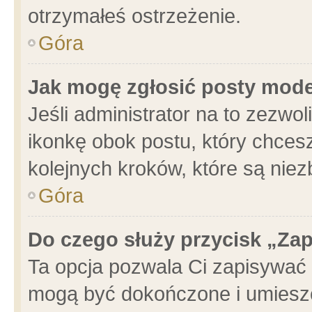
otrzymałeś ostrzeżenie.
Góra
Jak mogę zgłosić posty mod
Jeśli administrator na to zezwo
ikonkę obok postu, który chcesz 
kolejnych kroków, które są nie
Góra
Do czego służy przycisk „Za
Ta opcja pozwala Ci zapisywać 
mogą być dokończone i umieszc