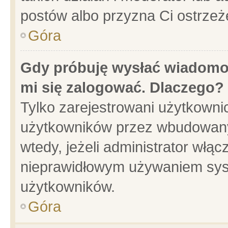
postów albo przyzna Ci ostrzeż
Góra
Gdy próbuję wysłać wiadomoś
mi się zalogować. Dlaczego?
Tylko zarejestrowani użytkowni
użytkowników przez wbudowany f
wtedy, jeżeli administrator włąc
nieprawidłowym używaniem sys
użytkowników.
Góra