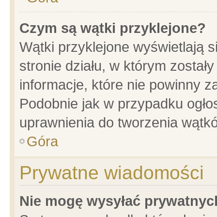
Czym są wątki przyklejone?
Wątki przyklejone wyświetlają s
stronie działu, w którym został
informacje, które nie powinny z
Podobnie jak w przypadku ogło
uprawnienia do tworzenia wątkó
Góra
Prywatne wiadomości
Nie mogę wysyłać prywatnyc