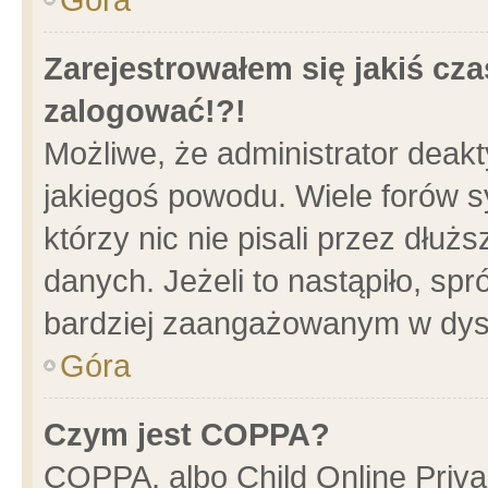
Zarejestrowałem się jakiś cza
zalogować!?!
Możliwe, że administrator deak
jakiegoś powodu. Wiele forów 
którzy nic nie pisali przez dłu
danych. Jeżeli to nastąpiło, spr
bardziej zaangażowanym w dys
Góra
Czym jest COPPA?
COPPA, albo Child Online Privac