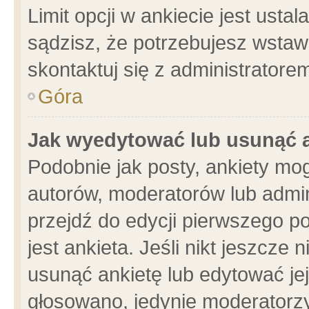
Limit opcji w ankiecie jest usta
sądzisz, że potrzebujesz wstawić
skontaktuj się z administratore
Góra
Jak wyedytować lub usunąć 
Podobnie jak posty, ankiety mo
autorów, moderatorów lub admin
przejdź do edycji pierwszego 
jest ankieta. Jeśli nikt jeszcze 
usunąć ankietę lub edytować jej 
głosowano, jedynie moderatorzy