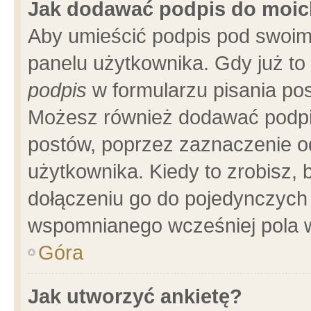
Jak dodawać podpis do moi
Aby umieścić podpis pod swoim
panelu użytkownika. Gdy już t
podpis
w formularzu pisania pos
Możesz również dodawać podpi
postów, poprzez zaznaczenie o
użytkownika. Kiedy to zrobisz,
dołączeniu go do pojedynczych
wspomnianego wcześniej pola w
Góra
Jak utworzyć ankietę?