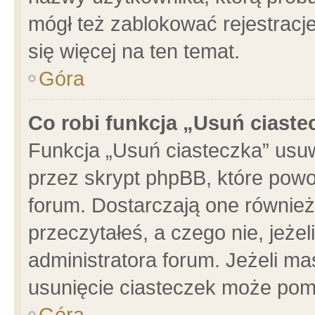
mógł też zablokować rejestracje
się więcej na ten temat.
Góra
Co robi funkcja „Usuń ciaste
Funkcja „Usuń ciasteczka” usu
przez skrypt phpBB, które powo
forum. Dostarczają one również 
przeczytałeś, a czego nie, jeże
administratora forum. Jeżeli m
usunięcie ciasteczek może pom
Góra