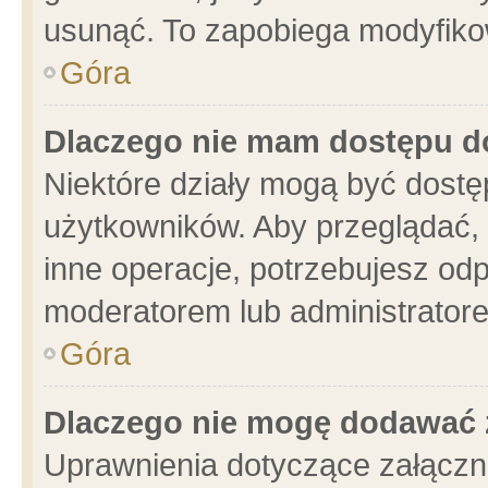
usunąć. To zapobiega modyfikowa
Góra
Dlaczego nie mam dostępu d
Niektóre działy mogą być dostę
użytkowników. Aby przeglądać, 
inne operacje, potrzebujesz od
moderatorem lub administratore
Góra
Dlaczego nie mogę dodawać 
Uprawnienia dotyczące załącz