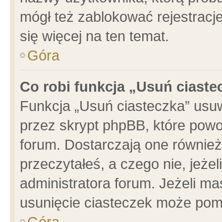
mógł też zablokować rejestracje
się więcej na ten temat.
Góra
Co robi funkcja „Usuń ciaste
Funkcja „Usuń ciasteczka” usu
przez skrypt phpBB, które powo
forum. Dostarczają one również 
przeczytałeś, a czego nie, jeże
administratora forum. Jeżeli m
usunięcie ciasteczek może pom
Góra