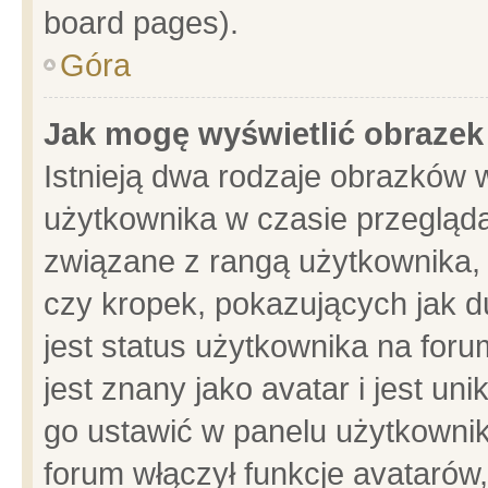
board pages).
Góra
Jak mogę wyświetlić obrazek
Istnieją dwa rodzaje obrazków 
użytkownika w czasie przegląda
związane z rangą użytkownika,
czy kropek, pokazujących jak d
jest status użytkownika na for
jest znany jako avatar i jest u
go ustawić w panelu użytkownik
forum włączył funkcje avatarów