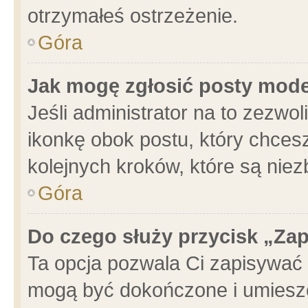
otrzymałeś ostrzeżenie.
Góra
Jak mogę zgłosić posty mod
Jeśli administrator na to zezwo
ikonkę obok postu, który chcesz 
kolejnych kroków, które są nie
Góra
Do czego służy przycisk „Za
Ta opcja pozwala Ci zapisywać 
mogą być dokończone i umieszc