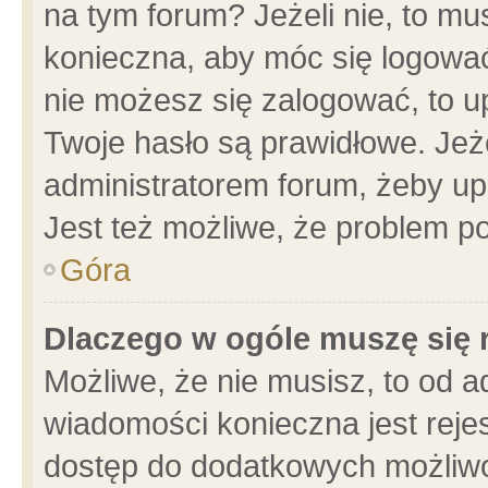
na tym forum? Jeżeli nie, to mus
konieczna, aby móc się logować.
nie możesz się zalogować, to u
Twoje hasło są prawidłowe. Jeżel
administratorem forum, żeby up
Jest też możliwe, że problem p
Góra
Dlaczego w ogóle muszę się 
Możliwe, że nie musisz, to od a
wiadomości konieczna jest rejes
dostęp do dodatkowych możliwoś