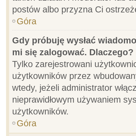
postów albo przyzna Ci ostrzeż
Góra
Gdy próbuję wysłać wiadomoś
mi się zalogować. Dlaczego?
Tylko zarejestrowani użytkowni
użytkowników przez wbudowany f
wtedy, jeżeli administrator włąc
nieprawidłowym używaniem sys
użytkowników.
Góra