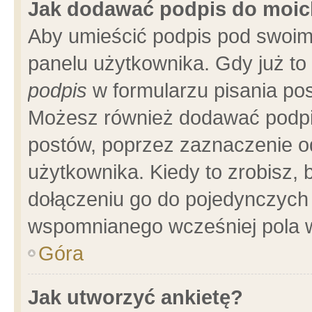
Jak dodawać podpis do moi
Aby umieścić podpis pod swoim
panelu użytkownika. Gdy już t
podpis
w formularzu pisania pos
Możesz również dodawać podpi
postów, poprzez zaznaczenie o
użytkownika. Kiedy to zrobisz,
dołączeniu go do pojedynczych
wspomnianego wcześniej pola w
Góra
Jak utworzyć ankietę?