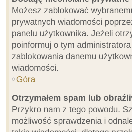
Możesz zablokować wybranemu 
prywatnych wiadomości poprzez
panelu użytkownika. Jeżeli ot
poinformuj o tym administrator
zablokowania danemu użytkowni
wiadomości.
Góra
Otrzymałem spam lub obraźli
Przykro nam z tego powodu. Sz
możliwość sprawdzenia i odnale