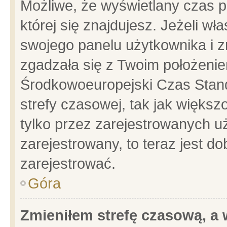
Możliwe, że wyświetlany czas po
której się znajdujesz. Jeżeli wł
swojego panelu użytkownika i z
zgadzała się z Twoim położenie
Środkowoeuropejski Czas Stan
strefy czasowej, tak jak więks
tylko przez zarejestrowanych uż
zarejestrowany, to teraz jest d
zarejestrować.
Góra
Zmieniłem strefę czasową, a w