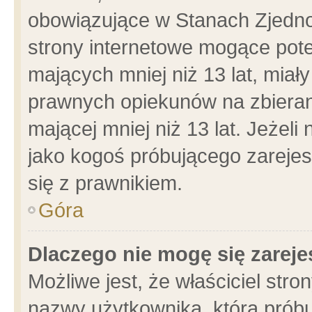
obowiązujące w Stanach Zjedn
strony internetowe mogące poten
mających mniej niż 13 lat, miał
prawnych opiekunów na zbieran
mającej mniej niż 13 lat. Jeżeli
jako kogoś próbującego zarejes
się z prawnikiem.
Góra
Dlaczego nie mogę się zarej
Możliwe jest, że właściciel stro
nazwy użytkownika, którą próbu