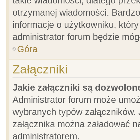
takie wiadomości, dlatego prze
otrzymanej wiadomości. Bardzo
informacje o użytkowniku, któ
administrator forum będzie móg
Góra
Załączniki
Jakie załączniki są dozwolo
Administrator forum może umoż
wybranych typów załączników. J
załącznika można załadować na 
administratorem.