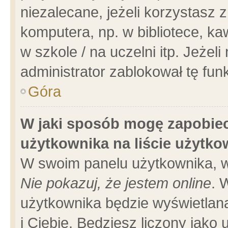
niezalecane, jeżeli korzystasz 
komputera, np. w bibliotece, ka
w szkole / na uczelni itp. Jeżeli 
administrator zablokował tę funk
Góra
W jaki sposób mogę zapobiec
użytkownika na liście użytk
W swoim panelu użytkownika, w
Nie pokazuj, że jestem online
. 
użytkownika będzie wyświetlana
i Ciebie. Będziesz liczony jako 