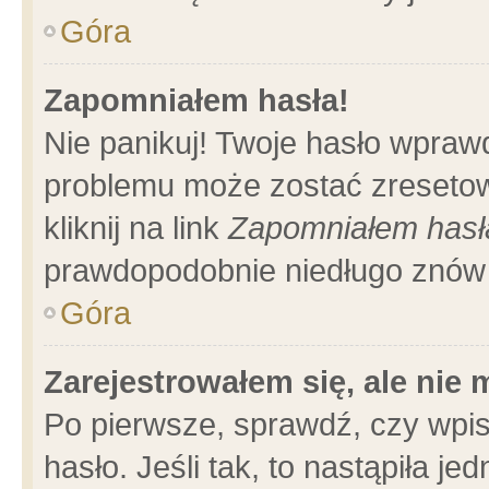
Góra
Zapomniałem hasła!
Nie panikuj! Twoje hasło wpraw
problemu może zostać zresetow
kliknij na link
Zapomniałem hasł
prawdopodobnie niedługo znów 
Góra
Zarejestrowałem się, ale nie
Po pierwsze, sprawdź, czy wpi
hasło. Jeśli tak, to nastąpiła 