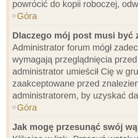
powrócić do kopii roboczej, od
Góra
Dlaczego mój post musi być
Administrator forum mógł zade
wymagają przeglądnięcia przed 
administrator umieścił Cię w gr
zaakceptowane przed znalezieni
administratorem, by uzyskać da
Góra
Jak mogę przesunąć swój wą