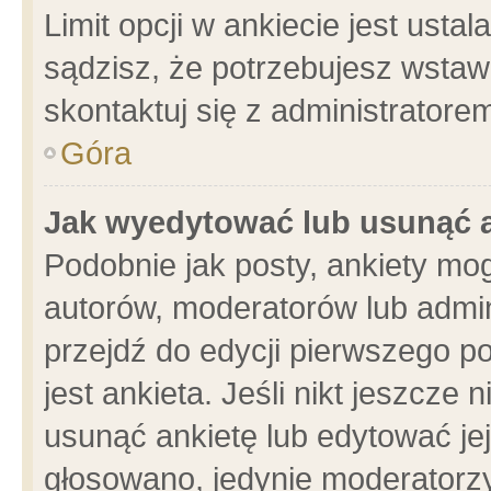
Limit opcji w ankiecie jest usta
sądzisz, że potrzebujesz wstawić
skontaktuj się z administratore
Góra
Jak wyedytować lub usunąć 
Podobnie jak posty, ankiety mo
autorów, moderatorów lub admin
przejdź do edycji pierwszego 
jest ankieta. Jeśli nikt jeszcze 
usunąć ankietę lub edytować jej 
głosowano, jedynie moderatorzy