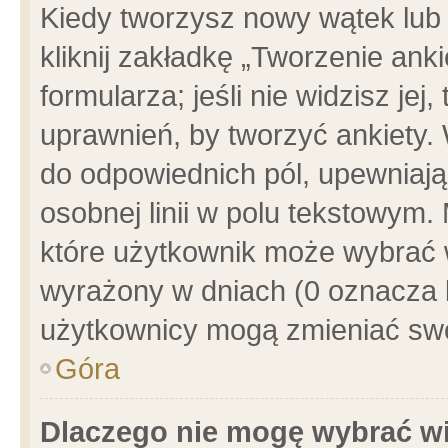
Kiedy tworzysz nowy wątek lub e
kliknij zakładkę „Tworzenie ank
formularza; jeśli nie widzisz je
uprawnień, by tworzyć ankiety. 
do odpowiednich pól, upewniając
osobnej linii w polu tekstowym. 
które użytkownik może wybrać w
wyrażony w dniach (0 oznacza b
użytkownicy mogą zmieniać swo
Góra
Dlaczego nie mogę wybrać wi