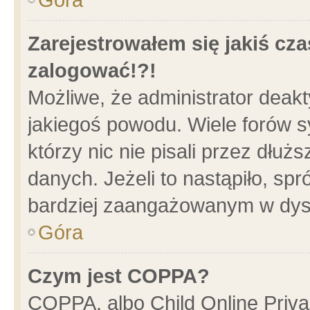
Zarejestrowałem się jakiś cza
zalogować!?!
Możliwe, że administrator deak
jakiegoś powodu. Wiele forów 
którzy nic nie pisali przez dłu
danych. Jeżeli to nastąpiło, spr
bardziej zaangażowanym w dys
Góra
Czym jest COPPA?
COPPA, albo Child Online Privac