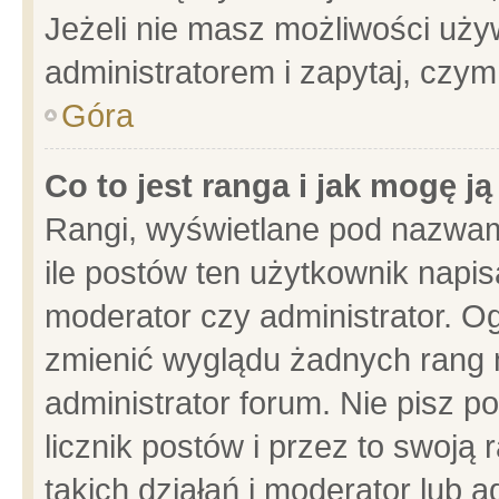
Jeżeli nie masz możliwości używ
administratorem i zapytaj, czy
Góra
Co to jest ranga i jak mogę j
Rangi, wyświetlane pod nazwam
ile postów ten użytkownik napisa
moderator czy administrator. Og
zmienić wyglądu żadnych rang 
administrator forum. Nie pisz p
licznik postów i przez to swoją 
takich działań i moderator lub a