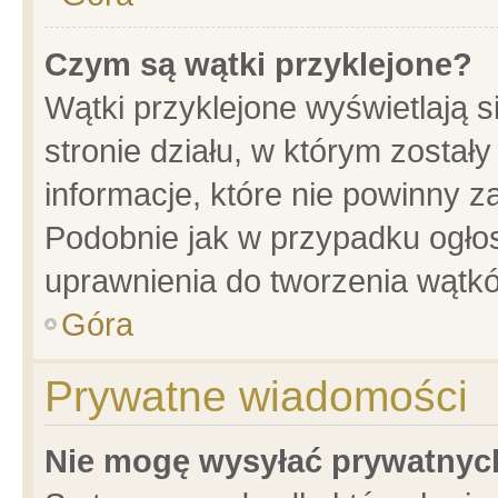
Czym są wątki przyklejone?
Wątki przyklejone wyświetlają s
stronie działu, w którym został
informacje, które nie powinny z
Podobnie jak w przypadku ogło
uprawnienia do tworzenia wątkó
Góra
Prywatne wiadomości
Nie mogę wysyłać prywatnyc