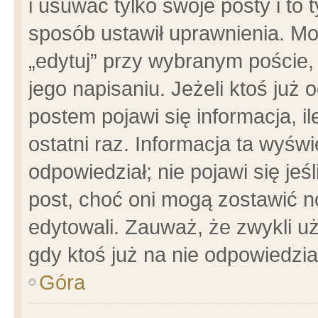
i usuwać tylko swoje posty i to t
sposób ustawił uprawnienia. Mo
„edytuj” przy wybranym poście,
jego napisaniu. Jeżeli ktoś już
postem pojawi się informacja, il
ostatni raz. Informacja ta wyświet
odpowiedział; nie pojawi się jeś
post, choć oni mogą zostawić n
edytowali. Zauważ, że zwykli 
gdy ktoś już na nie odpowiedzia
Góra