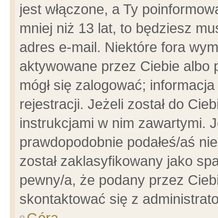
jest włączone, a Ty poinformowa
mniej niż 13 lat, to będziesz m
adres e-mail. Niektóre fora wym
aktywowane przez Ciebie albo p
mógł się zalogować; informacja
rejestracji. Jeżeli został do Ci
instrukcjami w nim zawartymi. J
prawdopodobnie podałeś/aś niep
został zaklasyfikowany jako spa
pewny/a, że podany przez Ciebie
skontaktować się z administrat
Góra