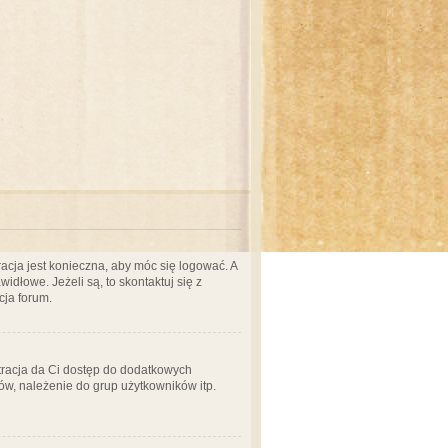
acja jest konieczna, aby móc się logować. A
idłowe. Jeżeli są, to skontaktuj się z
cja forum.
stracja da Ci dostęp do dodatkowych
ów, należenie do grup użytkowników itp.