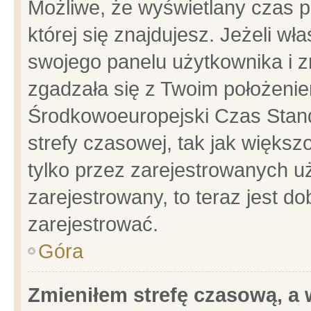
Możliwe, że wyświetlany czas po
której się znajdujesz. Jeżeli wł
swojego panelu użytkownika i z
zgadzała się z Twoim położenie
Środkowoeuropejski Czas Stan
strefy czasowej, tak jak więks
tylko przez zarejestrowanych uż
zarejestrowany, to teraz jest d
zarejestrować.
Góra
Zmieniłem strefę czasową, a w