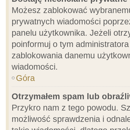
Możesz zablokować wybranemu 
prywatnych wiadomości poprzez
panelu użytkownika. Jeżeli ot
poinformuj o tym administrator
zablokowania danemu użytkowni
wiadomości.
Góra
Otrzymałem spam lub obraźli
Przykro nam z tego powodu. Sz
możliwość sprawdzenia i odnale