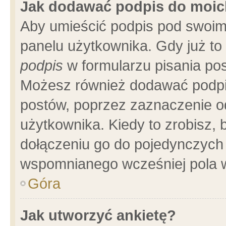
Jak dodawać podpis do moi
Aby umieścić podpis pod swoim
panelu użytkownika. Gdy już t
podpis
w formularzu pisania pos
Możesz również dodawać podpi
postów, poprzez zaznaczenie o
użytkownika. Kiedy to zrobisz,
dołączeniu go do pojedynczych
wspomnianego wcześniej pola w
Góra
Jak utworzyć ankietę?