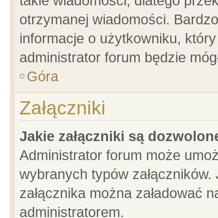
takie wiadomości, dlatego prze
otrzymanej wiadomości. Bardzo
informacje o użytkowniku, któ
administrator forum będzie móg
Góra
Załączniki
Jakie załączniki są dozwolo
Administrator forum może umoż
wybranych typów załączników. J
załącznika można załadować na 
administratorem.