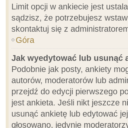
Limit opcji w ankiecie jest usta
sądzisz, że potrzebujesz wstawić
skontaktuj się z administratore
Góra
Jak wyedytować lub usunąć 
Podobnie jak posty, ankiety mo
autorów, moderatorów lub admin
przejdź do edycji pierwszego 
jest ankieta. Jeśli nikt jeszcze 
usunąć ankietę lub edytować jej 
głosowano, jedynie moderatorzy