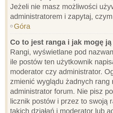
Jeżeli nie masz możliwości używ
administratorem i zapytaj, czy
Góra
Co to jest ranga i jak mogę j
Rangi, wyświetlane pod nazwam
ile postów ten użytkownik napisa
moderator czy administrator. Og
zmienić wyglądu żadnych rang 
administrator forum. Nie pisz p
licznik postów i przez to swoją 
takich działań i moderator lub a