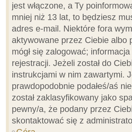
jest włączone, a Ty poinformowa
mniej niż 13 lat, to będziesz m
adres e-mail. Niektóre fora wym
aktywowane przez Ciebie albo p
mógł się zalogować; informacja
rejestracji. Jeżeli został do Ci
instrukcjami w nim zawartymi. J
prawdopodobnie podałeś/aś niep
został zaklasyfikowany jako spa
pewny/a, że podany przez Ciebie
skontaktować się z administrat
Góra