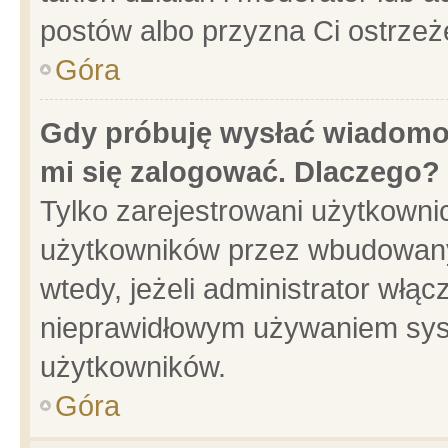
postów albo przyzna Ci ostrzeż
Góra
Gdy próbuję wysłać wiadomoś
mi się zalogować. Dlaczego?
Tylko zarejestrowani użytkowni
użytkowników przez wbudowany f
wtedy, jeżeli administrator włąc
nieprawidłowym używaniem sys
użytkowników.
Góra