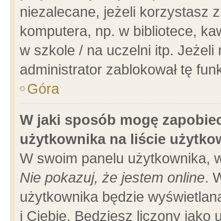
niezalecane, jeżeli korzystasz 
komputera, np. w bibliotece, ka
w szkole / na uczelni itp. Jeżeli 
administrator zablokował tę funk
Góra
W jaki sposób mogę zapobiec
użytkownika na liście użytk
W swoim panelu użytkownika, w
Nie pokazuj, że jestem online
. 
użytkownika będzie wyświetlana
i Ciebie. Będziesz liczony jako 