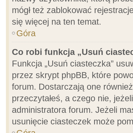
mógł też zablokować rejestracje
się więcej na ten temat.
Góra
Co robi funkcja „Usuń ciaste
Funkcja „Usuń ciasteczka” usu
przez skrypt phpBB, które powo
forum. Dostarczają one również 
przeczytałeś, a czego nie, jeże
administratora forum. Jeżeli m
usunięcie ciasteczek może pom
Góra