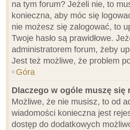
na tym forum? Jeżeli nie, to mus
konieczna, aby móc się logować.
nie możesz się zalogować, to u
Twoje hasło są prawidłowe. Jeżel
administratorem forum, żeby up
Jest też możliwe, że problem p
Góra
Dlaczego w ogóle muszę się 
Możliwe, że nie musisz, to od a
wiadomości konieczna jest rejes
dostęp do dodatkowych możliwoś