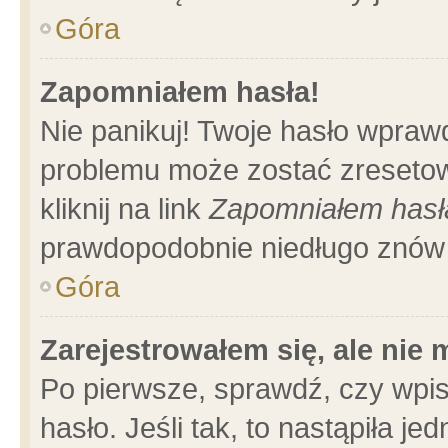
Góra
Zapomniałem hasła!
Nie panikuj! Twoje hasło wpraw
problemu może zostać zresetow
kliknij na link
Zapomniałem hasł
prawdopodobnie niedługo znów 
Góra
Zarejestrowałem się, ale nie
Po pierwsze, sprawdź, czy wpi
hasło. Jeśli tak, to nastąpiła 