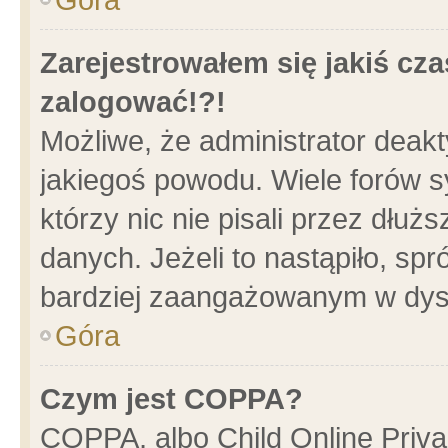
Zarejestrowałem się jakiś cza
zalogować!?!
Możliwe, że administrator deak
jakiegoś powodu. Wiele forów 
którzy nic nie pisali przez dłu
danych. Jeżeli to nastąpiło, spr
bardziej zaangażowanym w dys
Góra
Czym jest COPPA?
COPPA, albo Child Online Privac