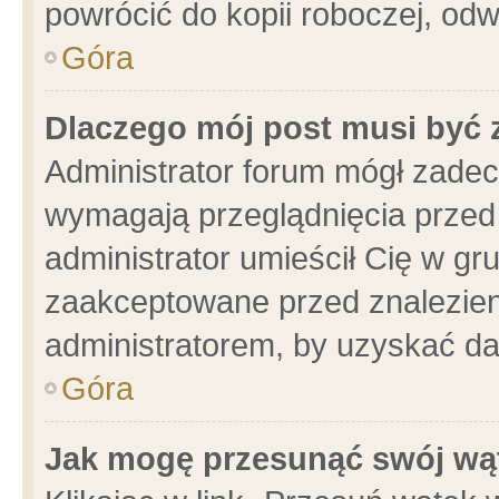
powrócić do kopii roboczej, od
Góra
Dlaczego mój post musi być
Administrator forum mógł zade
wymagają przeglądnięcia przed 
administrator umieścił Cię w gr
zaakceptowane przed znalezieni
administratorem, by uzyskać da
Góra
Jak mogę przesunąć swój wą