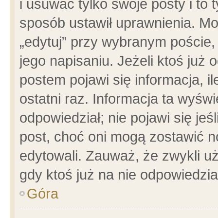
i usuwać tylko swoje posty i to t
sposób ustawił uprawnienia. Mo
„edytuj” przy wybranym poście,
jego napisaniu. Jeżeli ktoś już
postem pojawi się informacja, il
ostatni raz. Informacja ta wyświet
odpowiedział; nie pojawi się jeś
post, choć oni mogą zostawić n
edytowali. Zauważ, że zwykli 
gdy ktoś już na nie odpowiedzia
Góra