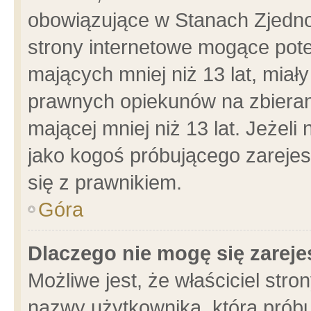
obowiązujące w Stanach Zjedn
strony internetowe mogące poten
mających mniej niż 13 lat, miał
prawnych opiekunów na zbieran
mającej mniej niż 13 lat. Jeżeli
jako kogoś próbującego zarejes
się z prawnikiem.
Góra
Dlaczego nie mogę się zarej
Możliwe jest, że właściciel stro
nazwy użytkownika, którą próbu