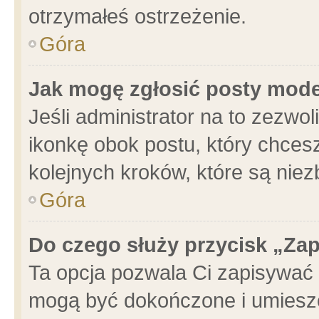
otrzymałeś ostrzeżenie.
Góra
Jak mogę zgłosić posty mod
Jeśli administrator na to zezwo
ikonkę obok postu, który chcesz 
kolejnych kroków, które są nie
Góra
Do czego służy przycisk „Za
Ta opcja pozwala Ci zapisywać 
mogą być dokończone i umieszc