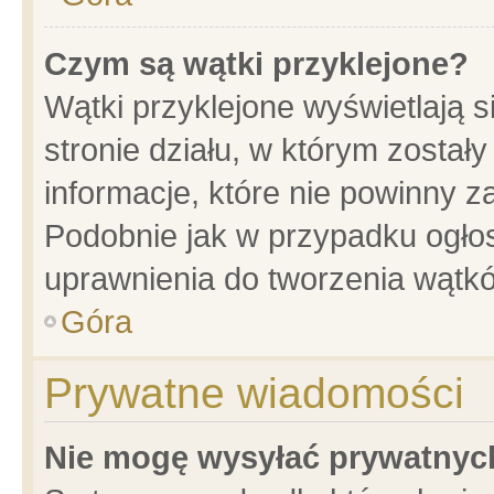
Czym są wątki przyklejone?
Wątki przyklejone wyświetlają s
stronie działu, w którym został
informacje, które nie powinny z
Podobnie jak w przypadku ogło
uprawnienia do tworzenia wątkó
Góra
Prywatne wiadomości
Nie mogę wysyłać prywatnyc