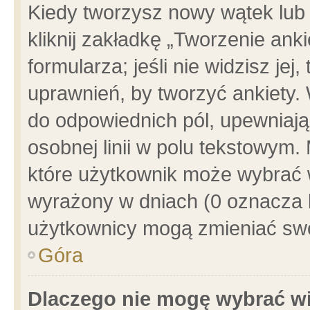
Kiedy tworzysz nowy wątek lub e
kliknij zakładkę „Tworzenie ank
formularza; jeśli nie widzisz je
uprawnień, by tworzyć ankiety. 
do odpowiednich pól, upewniając
osobnej linii w polu tekstowym. 
które użytkownik może wybrać w
wyrażony w dniach (0 oznacza b
użytkownicy mogą zmieniać swo
Góra
Dlaczego nie mogę wybrać wi