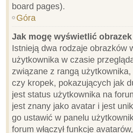
board pages).
Góra
Jak mogę wyświetlić obrazek
Istnieją dwa rodzaje obrazków 
użytkownika w czasie przegląda
związane z rangą użytkownika,
czy kropek, pokazujących jak d
jest status użytkownika na for
jest znany jako avatar i jest u
go ustawić w panelu użytkownik
forum włączył funkcje avatarów