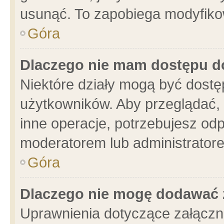
usunąć. To zapobiega modyfikowa
Góra
Dlaczego nie mam dostępu d
Niektóre działy mogą być dostę
użytkowników. Aby przeglądać, 
inne operacje, potrzebujesz od
moderatorem lub administratore
Góra
Dlaczego nie mogę dodawać 
Uprawnienia dotyczące załącz