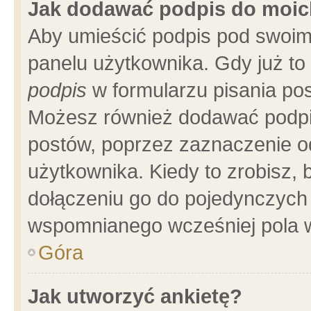
Jak dodawać podpis do moi
Aby umieścić podpis pod swoim
panelu użytkownika. Gdy już t
podpis
w formularzu pisania pos
Możesz również dodawać podpi
postów, poprzez zaznaczenie o
użytkownika. Kiedy to zrobisz,
dołączeniu go do pojedynczych
wspomnianego wcześniej pola w
Góra
Jak utworzyć ankietę?