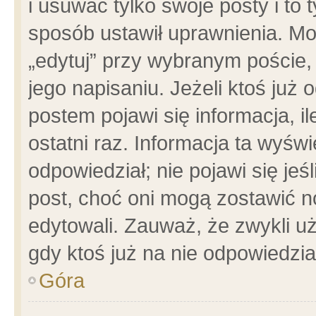
i usuwać tylko swoje posty i to t
sposób ustawił uprawnienia. Mo
„edytuj” przy wybranym poście,
jego napisaniu. Jeżeli ktoś już
postem pojawi się informacja, il
ostatni raz. Informacja ta wyświet
odpowiedział; nie pojawi się jeś
post, choć oni mogą zostawić n
edytowali. Zauważ, że zwykli 
gdy ktoś już na nie odpowiedzia
Góra