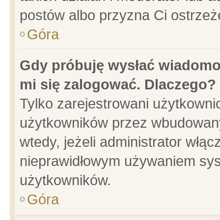
postów albo przyzna Ci ostrzeż
Góra
Gdy próbuję wysłać wiadomoś
mi się zalogować. Dlaczego?
Tylko zarejestrowani użytkowni
użytkowników przez wbudowany f
wtedy, jeżeli administrator włąc
nieprawidłowym używaniem sys
użytkowników.
Góra