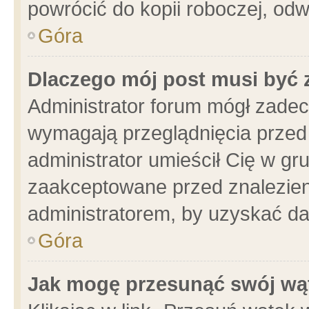
powrócić do kopii roboczej, od
Góra
Dlaczego mój post musi być
Administrator forum mógł zade
wymagają przeglądnięcia przed 
administrator umieścił Cię w gr
zaakceptowane przed znalezieni
administratorem, by uzyskać da
Góra
Jak mogę przesunąć swój wą