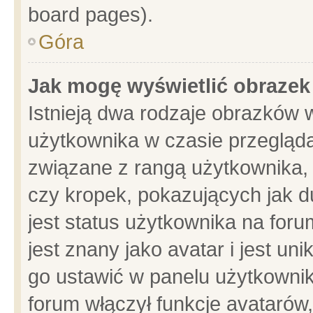
board pages).
Góra
Jak mogę wyświetlić obrazek
Istnieją dwa rodzaje obrazków 
użytkownika w czasie przegląda
związane z rangą użytkownika,
czy kropek, pokazujących jak d
jest status użytkownika na for
jest znany jako avatar i jest u
go ustawić w panelu użytkownik
forum włączył funkcje avatarów