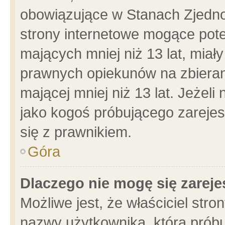
obowiązujące w Stanach Zjedn
strony internetowe mogące poten
mających mniej niż 13 lat, miał
prawnych opiekunów na zbieran
mającej mniej niż 13 lat. Jeżeli
jako kogoś próbującego zarejes
się z prawnikiem.
Góra
Dlaczego nie mogę się zarej
Możliwe jest, że właściciel stro
nazwy użytkownika, którą próbu