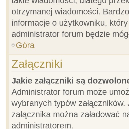
takie wiadomości, dlatego prze
otrzymanej wiadomości. Bardzo
informacje o użytkowniku, któ
administrator forum będzie móg
Góra
Załączniki
Jakie załączniki są dozwolo
Administrator forum może umoż
wybranych typów załączników. J
załącznika można załadować na 
administratorem.