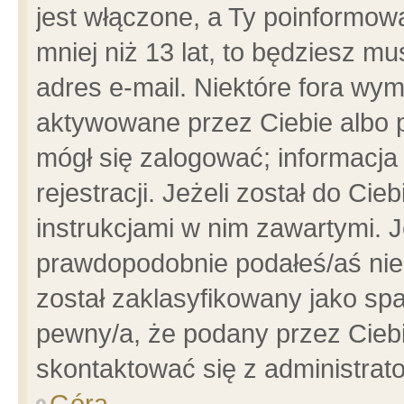
jest włączone, a Ty poinformowa
mniej niż 13 lat, to będziesz m
adres e-mail. Niektóre fora wym
aktywowane przez Ciebie albo p
mógł się zalogować; informacja
rejestracji. Jeżeli został do Ci
instrukcjami w nim zawartymi. J
prawdopodobnie podałeś/aś niep
został zaklasyfikowany jako spa
pewny/a, że podany przez Ciebie
skontaktować się z administrat
Góra