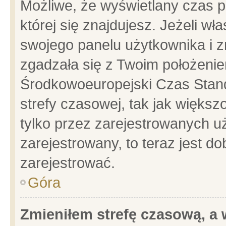
Możliwe, że wyświetlany czas po
której się znajdujesz. Jeżeli wł
swojego panelu użytkownika i z
zgadzała się z Twoim położenie
Środkowoeuropejski Czas Stan
strefy czasowej, tak jak więks
tylko przez zarejestrowanych uż
zarejestrowany, to teraz jest d
zarejestrować.
Góra
Zmieniłem strefę czasową, a w