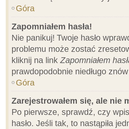
Góra
Zapomniałem hasła!
Nie panikuj! Twoje hasło wpraw
problemu może zostać zresetow
kliknij na link
Zapomniałem hasł
prawdopodobnie niedługo znów 
Góra
Zarejestrowałem się, ale nie
Po pierwsze, sprawdź, czy wpi
hasło. Jeśli tak, to nastąpiła 