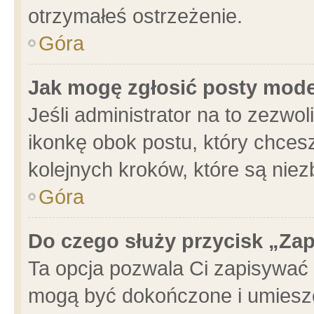
otrzymałeś ostrzeżenie.
Góra
Jak mogę zgłosić posty mod
Jeśli administrator na to zezwo
ikonkę obok postu, który chcesz 
kolejnych kroków, które są nie
Góra
Do czego służy przycisk „Za
Ta opcja pozwala Ci zapisywać 
mogą być dokończone i umieszc