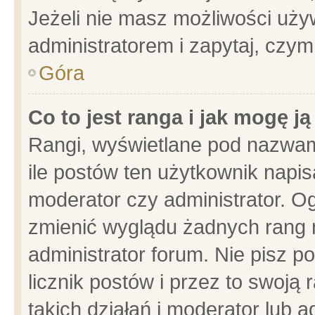
Jeżeli nie masz możliwości używ
administratorem i zapytaj, czy
Góra
Co to jest ranga i jak mogę j
Rangi, wyświetlane pod nazwam
ile postów ten użytkownik napisa
moderator czy administrator. Og
zmienić wyglądu żadnych rang 
administrator forum. Nie pisz p
licznik postów i przez to swoją 
takich działań i moderator lub a