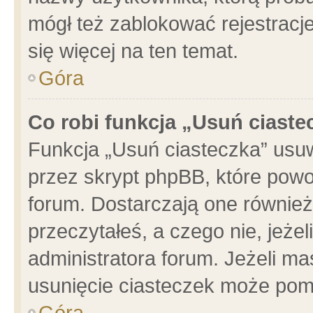
mógł też zablokować rejestracje
się więcej na ten temat.
Góra
Co robi funkcja „Usuń ciaste
Funkcja „Usuń ciasteczka” usu
przez skrypt phpBB, które powo
forum. Dostarczają one również 
przeczytałeś, a czego nie, jeże
administratora forum. Jeżeli m
usunięcie ciasteczek może pom
Góra