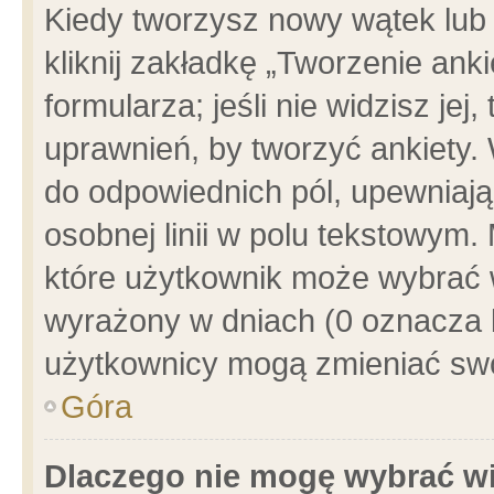
Kiedy tworzysz nowy wątek lub e
kliknij zakładkę „Tworzenie ank
formularza; jeśli nie widzisz je
uprawnień, by tworzyć ankiety. 
do odpowiednich pól, upewniając
osobnej linii w polu tekstowym. 
które użytkownik może wybrać w
wyrażony w dniach (0 oznacza b
użytkownicy mogą zmieniać swo
Góra
Dlaczego nie mogę wybrać wi