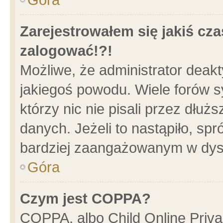
Zarejestrowałem się jakiś cza
zalogować!?!
Możliwe, że administrator deak
jakiegoś powodu. Wiele forów 
którzy nic nie pisali przez dłu
danych. Jeżeli to nastąpiło, spr
bardziej zaangażowanym w dys
Góra
Czym jest COPPA?
COPPA, albo Child Online Privac