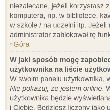
niezalecane, jeżeli korzystasz 
komputera, np. w bibliotece, ka
w szkole / na uczelni itp. Jeżeli 
administrator zablokował tę funk
Góra
W jaki sposób mogę zapobiec
użytkownika na liście użytk
W swoim panelu użytkownika, w
Nie pokazuj, że jestem online
. 
użytkownika będzie wyświetlana
i Ciebie. Będziesz liczony jako 