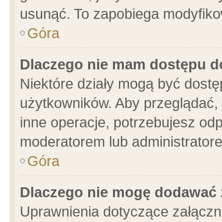
usunąć. To zapobiega modyfikowa
Góra
Dlaczego nie mam dostępu d
Niektóre działy mogą być dostę
użytkowników. Aby przeglądać, 
inne operacje, potrzebujesz od
moderatorem lub administratore
Góra
Dlaczego nie mogę dodawać 
Uprawnienia dotyczące załącz