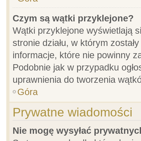
Czym są wątki przyklejone?
Wątki przyklejone wyświetlają s
stronie działu, w którym został
informacje, które nie powinny z
Podobnie jak w przypadku ogło
uprawnienia do tworzenia wątkó
Góra
Prywatne wiadomości
Nie mogę wysyłać prywatnyc