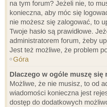
na tym forum? Jeżeli nie, to mus
konieczna, aby móc się logować.
nie możesz się zalogować, to u
Twoje hasło są prawidłowe. Jeżel
administratorem forum, żeby up
Jest też możliwe, że problem p
Góra
Dlaczego w ogóle muszę się 
Możliwe, że nie musisz, to od a
wiadomości konieczna jest rejes
dostęp do dodatkowych możliwoś