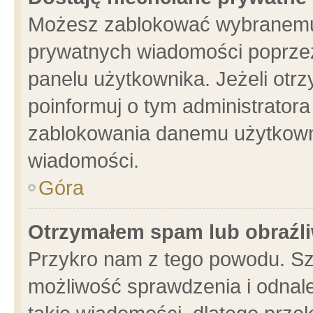
Możesz zablokować wybranemu 
prywatnych wiadomości poprzez
panelu użytkownika. Jeżeli ot
poinformuj o tym administrator
zablokowania danemu użytkowni
wiadomości.
Góra
Otrzymałem spam lub obraźli
Przykro nam z tego powodu. Sz
możliwość sprawdzenia i odnale