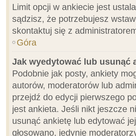
Limit opcji w ankiecie jest usta
sądzisz, że potrzebujesz wstawić
skontaktuj się z administratore
Góra
Jak wyedytować lub usunąć 
Podobnie jak posty, ankiety mo
autorów, moderatorów lub admin
przejdź do edycji pierwszego 
jest ankieta. Jeśli nikt jeszcze 
usunąć ankietę lub edytować jej 
głosowano, jedynie moderatorzy