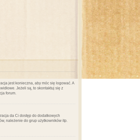
acja jest konieczna, aby móc się logować. A
idłowe. Jeżeli są, to skontaktuj się z
cja forum.
stracja da Ci dostęp do dodatkowych
ów, należenie do grup użytkowników itp.