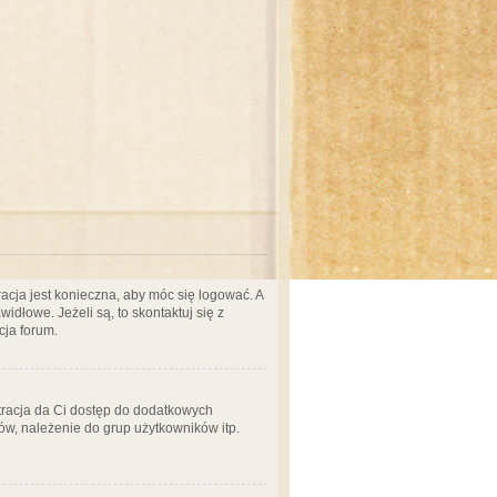
acja jest konieczna, aby móc się logować. A
idłowe. Jeżeli są, to skontaktuj się z
cja forum.
stracja da Ci dostęp do dodatkowych
ów, należenie do grup użytkowników itp.