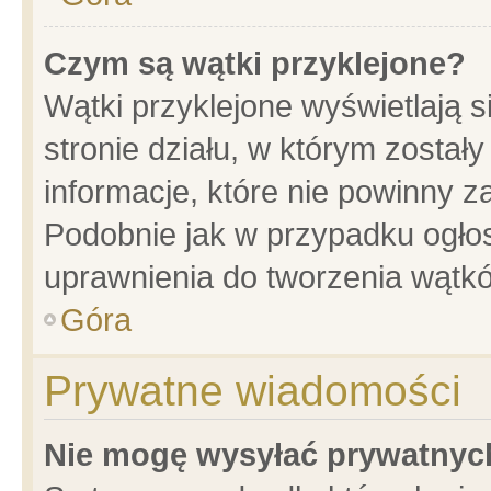
Czym są wątki przyklejone?
Wątki przyklejone wyświetlają s
stronie działu, w którym został
informacje, które nie powinny z
Podobnie jak w przypadku ogło
uprawnienia do tworzenia wątkó
Góra
Prywatne wiadomości
Nie mogę wysyłać prywatnyc