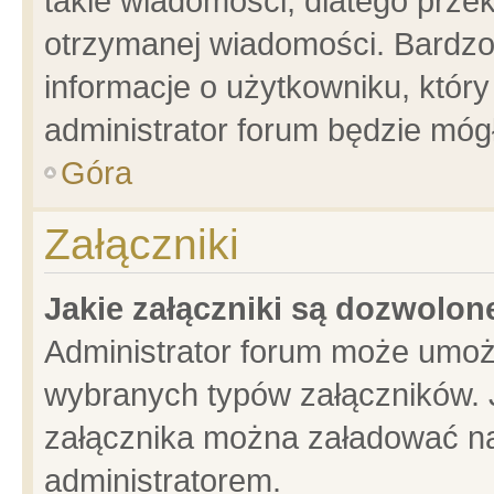
takie wiadomości, dlatego prze
otrzymanej wiadomości. Bardzo
informacje o użytkowniku, któ
administrator forum będzie móg
Góra
Załączniki
Jakie załączniki są dozwolo
Administrator forum może umoż
wybranych typów załączników. J
załącznika można załadować na 
administratorem.