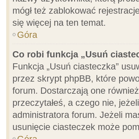
mógł też zablokować rejestracje
się więcej na ten temat.
Góra
Co robi funkcja „Usuń ciaste
Funkcja „Usuń ciasteczka” usu
przez skrypt phpBB, które powo
forum. Dostarczają one również 
przeczytałeś, a czego nie, jeże
administratora forum. Jeżeli m
usunięcie ciasteczek może pom
Góra