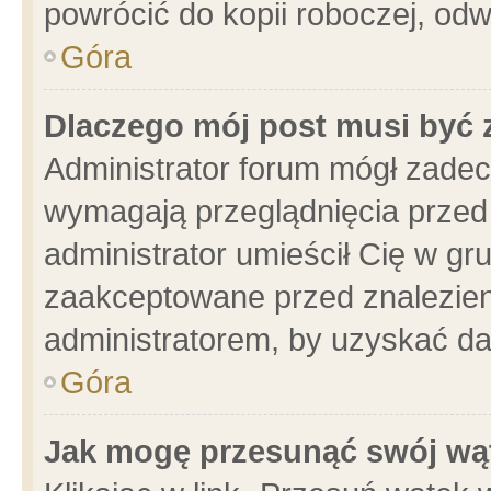
powrócić do kopii roboczej, od
Góra
Dlaczego mój post musi być
Administrator forum mógł zade
wymagają przeglądnięcia przed 
administrator umieścił Cię w gr
zaakceptowane przed znalezieni
administratorem, by uzyskać da
Góra
Jak mogę przesunąć swój wą