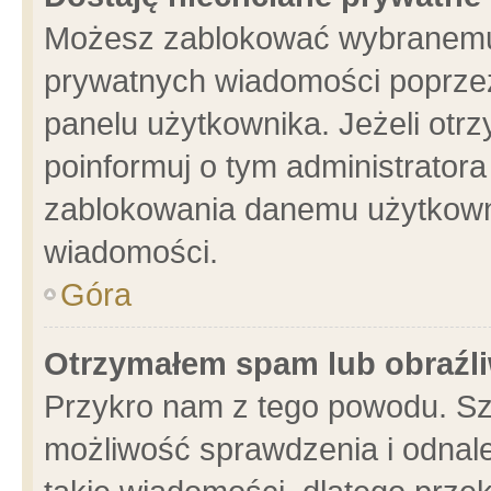
Możesz zablokować wybranemu 
prywatnych wiadomości poprzez
panelu użytkownika. Jeżeli ot
poinformuj o tym administrator
zablokowania danemu użytkowni
wiadomości.
Góra
Otrzymałem spam lub obraźli
Przykro nam z tego powodu. Sz
możliwość sprawdzenia i odnale