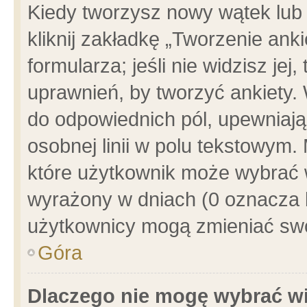
Kiedy tworzysz nowy wątek lub e
kliknij zakładkę „Tworzenie ank
formularza; jeśli nie widzisz je
uprawnień, by tworzyć ankiety. 
do odpowiednich pól, upewniając
osobnej linii w polu tekstowym. 
które użytkownik może wybrać w
wyrażony w dniach (0 oznacza b
użytkownicy mogą zmieniać swo
Góra
Dlaczego nie mogę wybrać wi