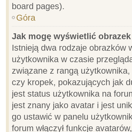
board pages).
Góra
Jak mogę wyświetlić obrazek
Istnieją dwa rodzaje obrazków 
użytkownika w czasie przegląda
związane z rangą użytkownika,
czy kropek, pokazujących jak d
jest status użytkownika na for
jest znany jako avatar i jest u
go ustawić w panelu użytkownik
forum włączył funkcje avatarów