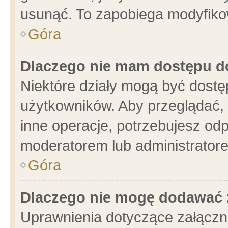
usunąć. To zapobiega modyfikowa
Góra
Dlaczego nie mam dostępu d
Niektóre działy mogą być dostę
użytkowników. Aby przeglądać, 
inne operacje, potrzebujesz od
moderatorem lub administratore
Góra
Dlaczego nie mogę dodawać 
Uprawnienia dotyczące załącz