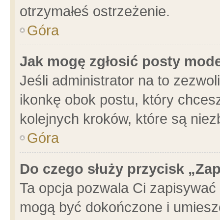
otrzymałeś ostrzeżenie.
Góra
Jak mogę zgłosić posty mod
Jeśli administrator na to zezwo
ikonkę obok postu, który chcesz 
kolejnych kroków, które są nie
Góra
Do czego służy przycisk „Za
Ta opcja pozwala Ci zapisywać 
mogą być dokończone i umieszc