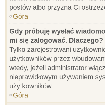
postów albo przyzna Ci ostrzeż
Góra
Gdy próbuję wysłać wiadomoś
mi się zalogować. Dlaczego?
Tylko zarejestrowani użytkowni
użytkowników przez wbudowany f
wtedy, jeżeli administrator włąc
nieprawidłowym używaniem sys
użytkowników.
Góra