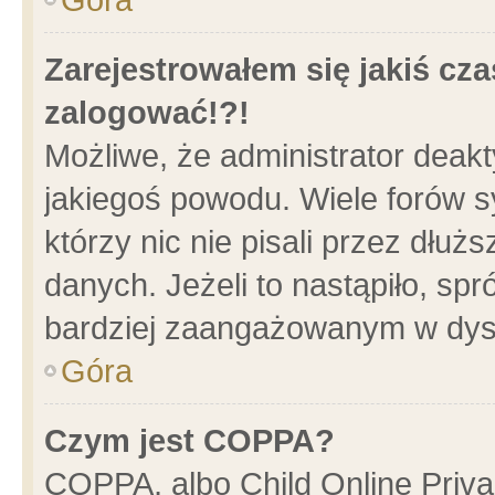
Zarejestrowałem się jakiś cza
zalogować!?!
Możliwe, że administrator deak
jakiegoś powodu. Wiele forów 
którzy nic nie pisali przez dłu
danych. Jeżeli to nastąpiło, spr
bardziej zaangażowanym w dys
Góra
Czym jest COPPA?
COPPA, albo Child Online Privac