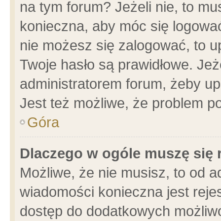
na tym forum? Jeżeli nie, to mus
konieczna, aby móc się logować.
nie możesz się zalogować, to u
Twoje hasło są prawidłowe. Jeżel
administratorem forum, żeby up
Jest też możliwe, że problem p
Góra
Dlaczego w ogóle muszę się 
Możliwe, że nie musisz, to od a
wiadomości konieczna jest rejes
dostęp do dodatkowych możliwoś