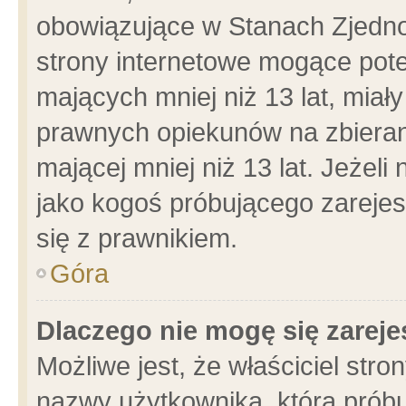
obowiązujące w Stanach Zjedn
strony internetowe mogące poten
mających mniej niż 13 lat, miał
prawnych opiekunów na zbieran
mającej mniej niż 13 lat. Jeżeli
jako kogoś próbującego zarejes
się z prawnikiem.
Góra
Dlaczego nie mogę się zarej
Możliwe jest, że właściciel stro
nazwy użytkownika, którą próbu