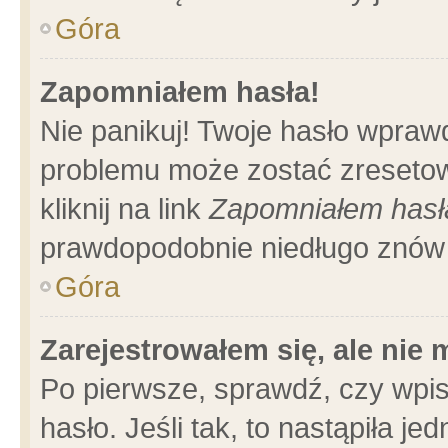
Góra
Zapomniałem hasła!
Nie panikuj! Twoje hasło wpraw
problemu może zostać zresetow
kliknij na link
Zapomniałem hasł
prawdopodobnie niedługo znów 
Góra
Zarejestrowałem się, ale nie
Po pierwsze, sprawdź, czy wpi
hasło. Jeśli tak, to nastąpiła 