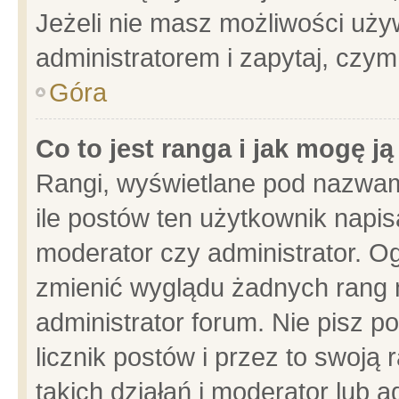
Jeżeli nie masz możliwości używ
administratorem i zapytaj, czy
Góra
Co to jest ranga i jak mogę j
Rangi, wyświetlane pod nazwam
ile postów ten użytkownik napisa
moderator czy administrator. Og
zmienić wyglądu żadnych rang 
administrator forum. Nie pisz p
licznik postów i przez to swoją 
takich działań i moderator lub a