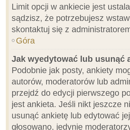
Limit opcji w ankiecie jest usta
sądzisz, że potrzebujesz wstawić
skontaktuj się z administratore
Góra
Jak wyedytować lub usunąć 
Podobnie jak posty, ankiety mo
autorów, moderatorów lub admin
przejdź do edycji pierwszego 
jest ankieta. Jeśli nikt jeszcze 
usunąć ankietę lub edytować jej 
głosowano, jedynie moderatorzy