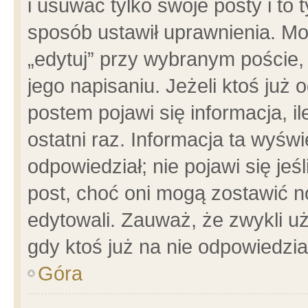
i usuwać tylko swoje posty i to t
sposób ustawił uprawnienia. Mo
„edytuj” przy wybranym poście,
jego napisaniu. Jeżeli ktoś już
postem pojawi się informacja, il
ostatni raz. Informacja ta wyświet
odpowiedział; nie pojawi się jeś
post, choć oni mogą zostawić n
edytowali. Zauważ, że zwykli 
gdy ktoś już na nie odpowiedzia
Góra