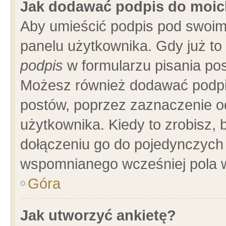
Jak dodawać podpis do moi
Aby umieścić podpis pod swoim
panelu użytkownika. Gdy już t
podpis
w formularzu pisania pos
Możesz również dodawać podpi
postów, poprzez zaznaczenie o
użytkownika. Kiedy to zrobisz,
dołączeniu go do pojedynczych
wspomnianego wcześniej pola w
Góra
Jak utworzyć ankietę?