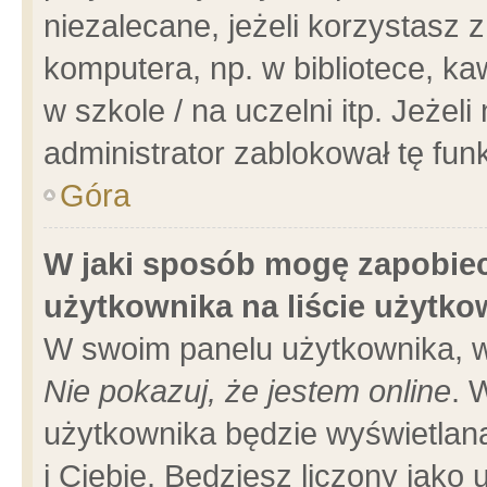
niezalecane, jeżeli korzystasz 
komputera, np. w bibliotece, ka
w szkole / na uczelni itp. Jeżeli 
administrator zablokował tę funk
Góra
W jaki sposób mogę zapobiec
użytkownika na liście użytk
W swoim panelu użytkownika, w
Nie pokazuj, że jestem online
. 
użytkownika będzie wyświetlana
i Ciebie. Będziesz liczony jako 