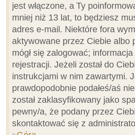
jest włączone, a Ty poinformowa
mniej niż 13 lat, to będziesz m
adres e-mail. Niektóre fora wym
aktywowane przez Ciebie albo p
mógł się zalogować; informacja
rejestracji. Jeżeli został do Ci
instrukcjami w nim zawartymi. J
prawdopodobnie podałeś/aś niep
został zaklasyfikowany jako spa
pewny/a, że podany przez Ciebie
skontaktować się z administrat
Góra