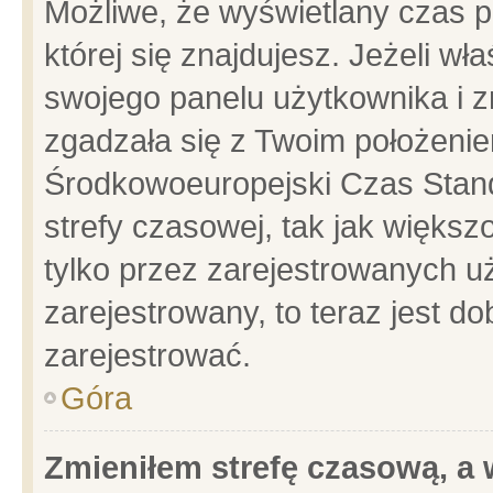
Możliwe, że wyświetlany czas po
której się znajdujesz. Jeżeli wł
swojego panelu użytkownika i z
zgadzała się z Twoim położenie
Środkowoeuropejski Czas Stan
strefy czasowej, tak jak więks
tylko przez zarejestrowanych uż
zarejestrowany, to teraz jest d
zarejestrować.
Góra
Zmieniłem strefę czasową, a w