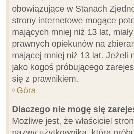
obowiązujące w Stanach Zjedn
strony internetowe mogące poten
mających mniej niż 13 lat, miał
prawnych opiekunów na zbieran
mającej mniej niż 13 lat. Jeżeli
jako kogoś próbującego zarejes
się z prawnikiem.
Góra
Dlaczego nie mogę się zarej
Możliwe jest, że właściciel stro
nazwy użytkownika, którą próbu