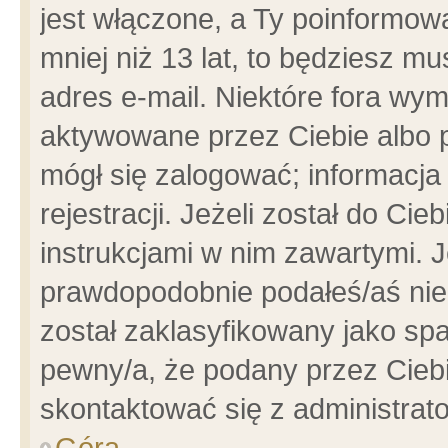
jest włączone, a Ty poinformowa
mniej niż 13 lat, to będziesz m
adres e-mail. Niektóre fora wym
aktywowane przez Ciebie albo p
mógł się zalogować; informacja
rejestracji. Jeżeli został do Ci
instrukcjami w nim zawartymi. J
prawdopodobnie podałeś/aś niep
został zaklasyfikowany jako spa
pewny/a, że podany przez Ciebie
skontaktować się z administrat
Góra