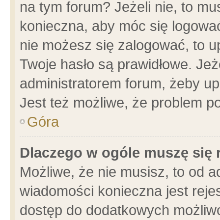
na tym forum? Jeżeli nie, to mus
konieczna, aby móc się logować.
nie możesz się zalogować, to u
Twoje hasło są prawidłowe. Jeżel
administratorem forum, żeby up
Jest też możliwe, że problem p
Góra
Dlaczego w ogóle muszę się 
Możliwe, że nie musisz, to od a
wiadomości konieczna jest rejes
dostęp do dodatkowych możliwoś