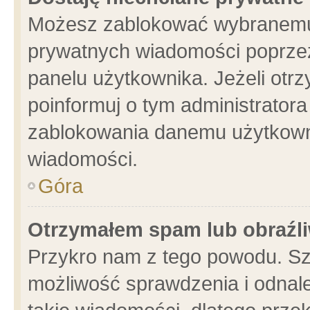
Możesz zablokować wybranemu 
prywatnych wiadomości poprzez
panelu użytkownika. Jeżeli ot
poinformuj o tym administrator
zablokowania danemu użytkowni
wiadomości.
Góra
Otrzymałem spam lub obraźli
Przykro nam z tego powodu. Sz
możliwość sprawdzenia i odnale