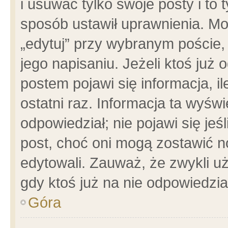
i usuwać tylko swoje posty i to t
sposób ustawił uprawnienia. Mo
„edytuj” przy wybranym poście,
jego napisaniu. Jeżeli ktoś już
postem pojawi się informacja, il
ostatni raz. Informacja ta wyświet
odpowiedział; nie pojawi się jeś
post, choć oni mogą zostawić n
edytowali. Zauważ, że zwykli 
gdy ktoś już na nie odpowiedzia
Góra