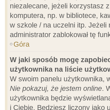
niezalecane, jeżeli korzystasz 
komputera, np. w bibliotece, ka
w szkole / na uczelni itp. Jeżeli 
administrator zablokował tę funk
Góra
W jaki sposób mogę zapobiec
użytkownika na liście użytk
W swoim panelu użytkownika, w
Nie pokazuj, że jestem online
. 
użytkownika będzie wyświetlana
i Ciebie. Będziesz liczony jako 