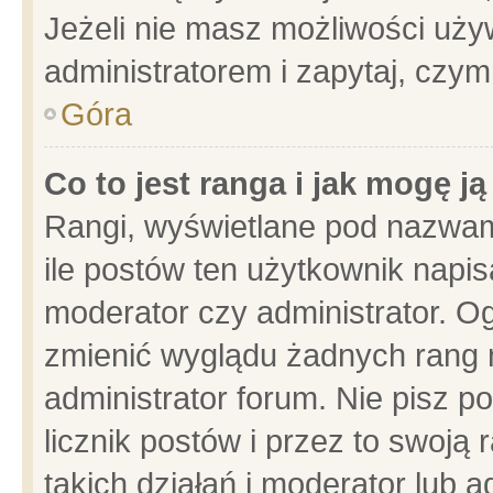
Jeżeli nie masz możliwości używ
administratorem i zapytaj, czy
Góra
Co to jest ranga i jak mogę j
Rangi, wyświetlane pod nazwam
ile postów ten użytkownik napisa
moderator czy administrator. Og
zmienić wyglądu żadnych rang 
administrator forum. Nie pisz p
licznik postów i przez to swoją 
takich działań i moderator lub a