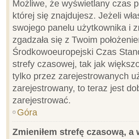
Możliwe, że wyświetlany czas po
której się znajdujesz. Jeżeli wł
swojego panelu użytkownika i z
zgadzała się z Twoim położenie
Środkowoeuropejski Czas Stan
strefy czasowej, tak jak więks
tylko przez zarejestrowanych uż
zarejestrowany, to teraz jest d
zarejestrować.
Góra
Zmieniłem strefę czasową, a w