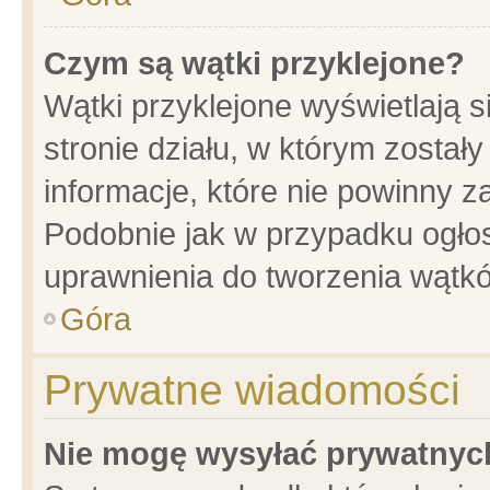
Czym są wątki przyklejone?
Wątki przyklejone wyświetlają s
stronie działu, w którym został
informacje, które nie powinny z
Podobnie jak w przypadku ogło
uprawnienia do tworzenia wątkó
Góra
Prywatne wiadomości
Nie mogę wysyłać prywatnyc