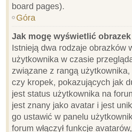
board pages).
Góra
Jak mogę wyświetlić obrazek
Istnieją dwa rodzaje obrazków 
użytkownika w czasie przegląda
związane z rangą użytkownika,
czy kropek, pokazujących jak d
jest status użytkownika na for
jest znany jako avatar i jest u
go ustawić w panelu użytkownik
forum włączył funkcje avatarów