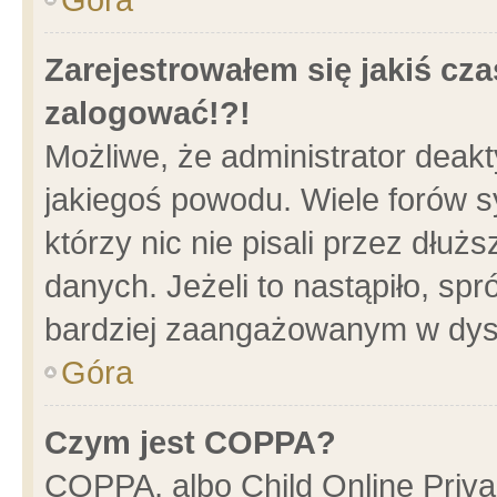
Zarejestrowałem się jakiś cza
zalogować!?!
Możliwe, że administrator deak
jakiegoś powodu. Wiele forów 
którzy nic nie pisali przez dłu
danych. Jeżeli to nastąpiło, spr
bardziej zaangażowanym w dys
Góra
Czym jest COPPA?
COPPA, albo Child Online Privac