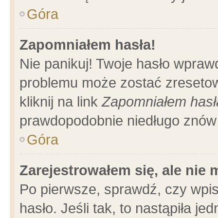
Góra
Zapomniałem hasła!
Nie panikuj! Twoje hasło wpraw
problemu może zostać zresetow
kliknij na link
Zapomniałem hasł
prawdopodobnie niedługo znów 
Góra
Zarejestrowałem się, ale nie
Po pierwsze, sprawdź, czy wpi
hasło. Jeśli tak, to nastąpiła 