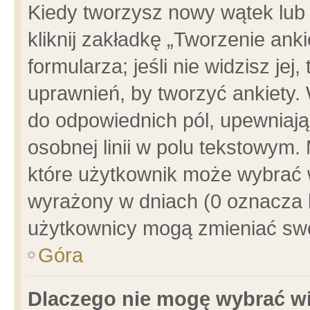
Kiedy tworzysz nowy wątek lub e
kliknij zakładkę „Tworzenie ank
formularza; jeśli nie widzisz je
uprawnień, by tworzyć ankiety. 
do odpowiednich pól, upewniając
osobnej linii w polu tekstowym. 
które użytkownik może wybrać w
wyrażony w dniach (0 oznacza b
użytkownicy mogą zmieniać swo
Góra
Dlaczego nie mogę wybrać wi