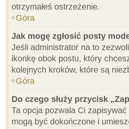
otrzymałeś ostrzeżenie.
Góra
Jak mogę zgłosić posty mod
Jeśli administrator na to zezwo
ikonkę obok postu, który chcesz 
kolejnych kroków, które są nie
Góra
Do czego służy przycisk „Za
Ta opcja pozwala Ci zapisywać 
mogą być dokończone i umieszc