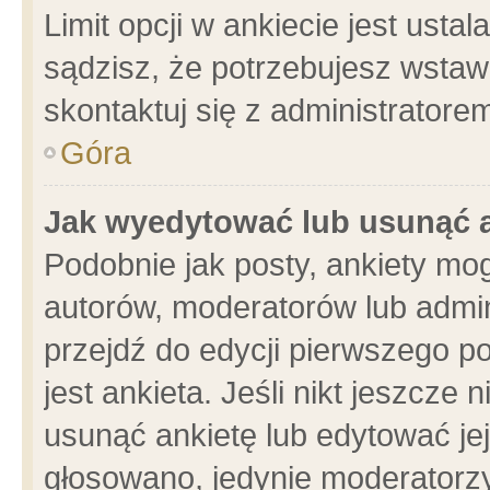
Limit opcji w ankiecie jest usta
sądzisz, że potrzebujesz wstawić
skontaktuj się z administratore
Góra
Jak wyedytować lub usunąć 
Podobnie jak posty, ankiety mo
autorów, moderatorów lub admin
przejdź do edycji pierwszego 
jest ankieta. Jeśli nikt jeszcze 
usunąć ankietę lub edytować jej 
głosowano, jedynie moderatorzy