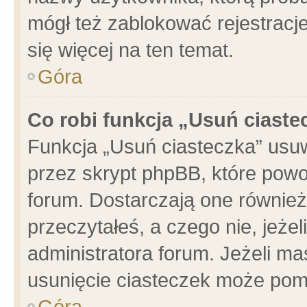
mógł też zablokować rejestracje
się więcej na ten temat.
Góra
Co robi funkcja „Usuń ciaste
Funkcja „Usuń ciasteczka” usu
przez skrypt phpBB, które powo
forum. Dostarczają one również 
przeczytałeś, a czego nie, jeże
administratora forum. Jeżeli m
usunięcie ciasteczek może pom
Góra