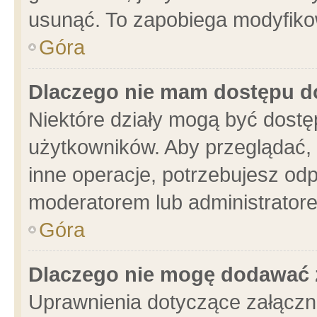
usunąć. To zapobiega modyfikowa
Góra
Dlaczego nie mam dostępu d
Niektóre działy mogą być dostę
użytkowników. Aby przeglądać, 
inne operacje, potrzebujesz od
moderatorem lub administratore
Góra
Dlaczego nie mogę dodawać 
Uprawnienia dotyczące załącz