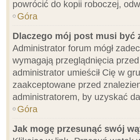
powrócić do kopii roboczej, od
Góra
Dlaczego mój post musi być
Administrator forum mógł zade
wymagają przeglądnięcia przed 
administrator umieścił Cię w gr
zaakceptowane przed znalezieni
administratorem, by uzyskać da
Góra
Jak mogę przesunąć swój wą