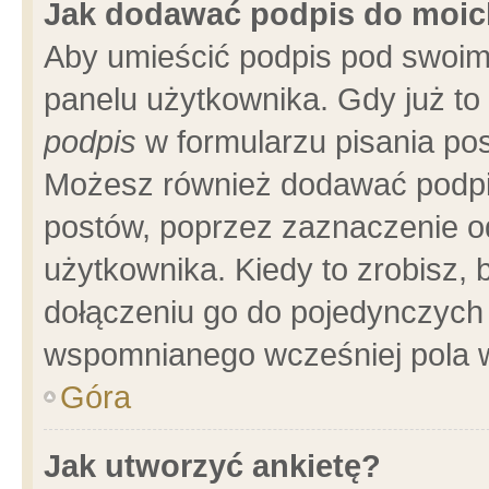
Jak dodawać podpis do moi
Aby umieścić podpis pod swoim
panelu użytkownika. Gdy już t
podpis
w formularzu pisania pos
Możesz również dodawać podpi
postów, poprzez zaznaczenie o
użytkownika. Kiedy to zrobisz,
dołączeniu go do pojedynczych
wspomnianego wcześniej pola w
Góra
Jak utworzyć ankietę?