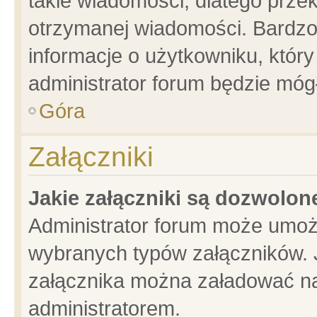
takie wiadomości, dlatego prze
otrzymanej wiadomości. Bardzo
informacje o użytkowniku, któ
administrator forum będzie móg
Góra
Załączniki
Jakie załączniki są dozwolo
Administrator forum może umoż
wybranych typów załączników. J
załącznika można załadować na 
administratorem.