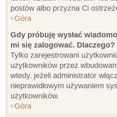
postów albo przyzna Ci ostrzeż
Góra
Gdy próbuję wysłać wiadomoś
mi się zalogować. Dlaczego?
Tylko zarejestrowani użytkowni
użytkowników przez wbudowany f
wtedy, jeżeli administrator włąc
nieprawidłowym używaniem sys
użytkowników.
Góra