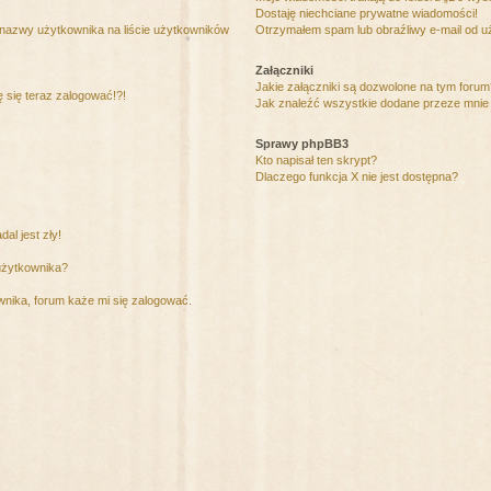
Dostaję niechciane prywatne wiadomości!
 nazwy użytkownika na liście użytkowników
Otrzymałem spam lub obraźliwy e-mail od u
Załączniki
Jakie załączniki są dozwolone na tym foru
ę się teraz zalogować!?!
Jak znaleźć wszystkie dodane przeze mnie 
Sprawy phpBB3
Kto napisał ten skrypt?
Dlaczego funkcja X nie jest dostępna?
al jest zły!
użytkownika?
nika, forum każe mi się zalogować.