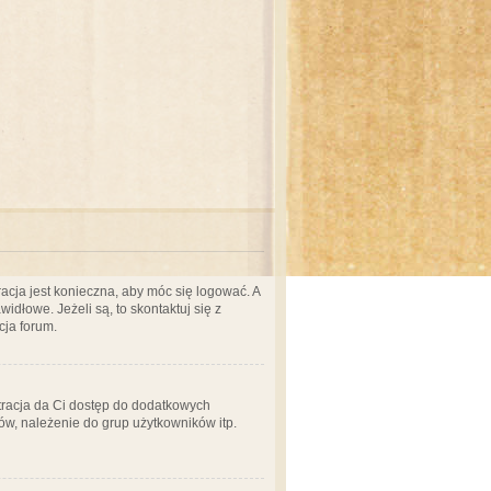
acja jest konieczna, aby móc się logować. A
idłowe. Jeżeli są, to skontaktuj się z
cja forum.
stracja da Ci dostęp do dodatkowych
ów, należenie do grup użytkowników itp.