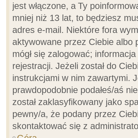
jest włączone, a Ty poinformowa
mniej niż 13 lat, to będziesz m
adres e-mail. Niektóre fora wym
aktywowane przez Ciebie albo p
mógł się zalogować; informacja
rejestracji. Jeżeli został do Ci
instrukcjami w nim zawartymi. J
prawdopodobnie podałeś/aś niep
został zaklasyfikowany jako spa
pewny/a, że podany przez Ciebie
skontaktować się z administrat
Góra