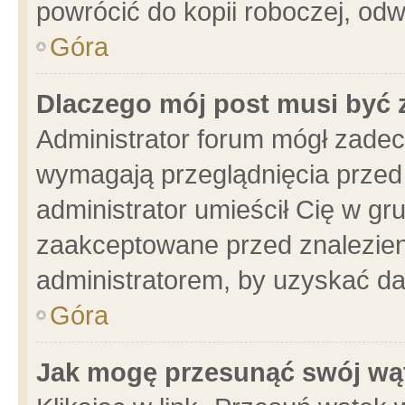
powrócić do kopii roboczej, od
Góra
Dlaczego mój post musi być
Administrator forum mógł zade
wymagają przeglądnięcia przed 
administrator umieścił Cię w gr
zaakceptowane przed znalezieni
administratorem, by uzyskać da
Góra
Jak mogę przesunąć swój wą