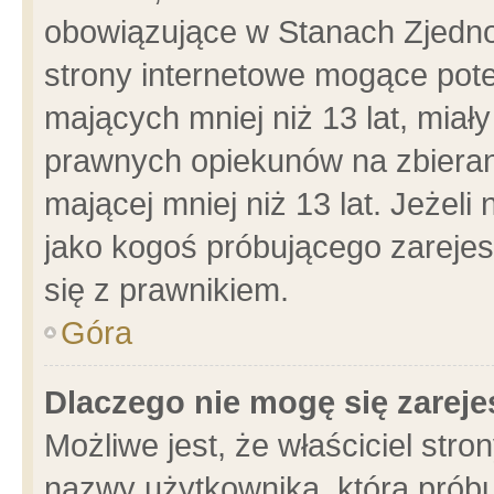
obowiązujące w Stanach Zjedn
strony internetowe mogące poten
mających mniej niż 13 lat, miał
prawnych opiekunów na zbieran
mającej mniej niż 13 lat. Jeżeli
jako kogoś próbującego zarejes
się z prawnikiem.
Góra
Dlaczego nie mogę się zarej
Możliwe jest, że właściciel stro
nazwy użytkownika, którą próbu