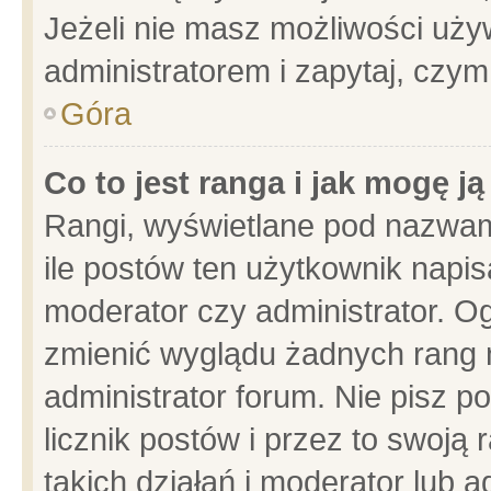
Jeżeli nie masz możliwości używ
administratorem i zapytaj, czy
Góra
Co to jest ranga i jak mogę j
Rangi, wyświetlane pod nazwam
ile postów ten użytkownik napisa
moderator czy administrator. Og
zmienić wyglądu żadnych rang 
administrator forum. Nie pisz p
licznik postów i przez to swoją 
takich działań i moderator lub a