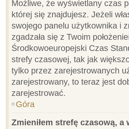
Możliwe, że wyświetlany czas po
której się znajdujesz. Jeżeli wł
swojego panelu użytkownika i z
zgadzała się z Twoim położenie
Środkowoeuropejski Czas Stan
strefy czasowej, tak jak więks
tylko przez zarejestrowanych uż
zarejestrowany, to teraz jest d
zarejestrować.
Góra
Zmieniłem strefę czasową, a w