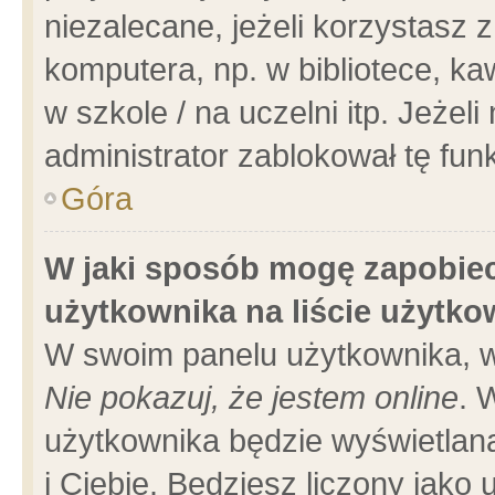
niezalecane, jeżeli korzystasz 
komputera, np. w bibliotece, ka
w szkole / na uczelni itp. Jeżeli 
administrator zablokował tę funk
Góra
W jaki sposób mogę zapobiec
użytkownika na liście użytk
W swoim panelu użytkownika, w
Nie pokazuj, że jestem online
. 
użytkownika będzie wyświetlana
i Ciebie. Będziesz liczony jako 