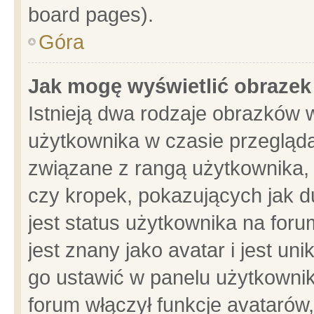
board pages).
Góra
Jak mogę wyświetlić obrazek
Istnieją dwa rodzaje obrazków 
użytkownika w czasie przegląda
związane z rangą użytkownika,
czy kropek, pokazujących jak d
jest status użytkownika na for
jest znany jako avatar i jest u
go ustawić w panelu użytkownik
forum włączył funkcje avatarów