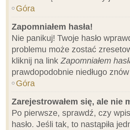
Góra
Zapomniałem hasła!
Nie panikuj! Twoje hasło wpraw
problemu może zostać zresetow
kliknij na link
Zapomniałem hasł
prawdopodobnie niedługo znów 
Góra
Zarejestrowałem się, ale nie
Po pierwsze, sprawdź, czy wpi
hasło. Jeśli tak, to nastąpiła 