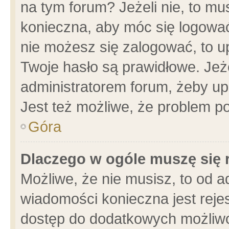
na tym forum? Jeżeli nie, to mus
konieczna, aby móc się logować.
nie możesz się zalogować, to u
Twoje hasło są prawidłowe. Jeżel
administratorem forum, żeby up
Jest też możliwe, że problem p
Góra
Dlaczego w ogóle muszę się 
Możliwe, że nie musisz, to od a
wiadomości konieczna jest rejes
dostęp do dodatkowych możliwoś