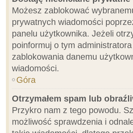
Możesz zablokować wybranemu 
prywatnych wiadomości poprzez
panelu użytkownika. Jeżeli ot
poinformuj o tym administrator
zablokowania danemu użytkowni
wiadomości.
Góra
Otrzymałem spam lub obraźli
Przykro nam z tego powodu. Sz
możliwość sprawdzenia i odnale