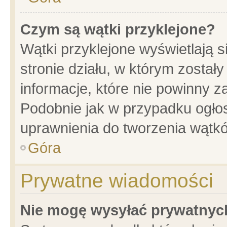
Czym są wątki przyklejone?
Wątki przyklejone wyświetlają s
stronie działu, w którym został
informacje, które nie powinny z
Podobnie jak w przypadku ogło
uprawnienia do tworzenia wątkó
Góra
Prywatne wiadomości
Nie mogę wysyłać prywatnyc