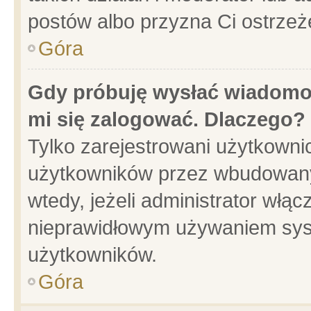
postów albo przyzna Ci ostrzeż
Góra
Gdy próbuję wysłać wiadomoś
mi się zalogować. Dlaczego?
Tylko zarejestrowani użytkowni
użytkowników przez wbudowany f
wtedy, jeżeli administrator włąc
nieprawidłowym używaniem sys
użytkowników.
Góra