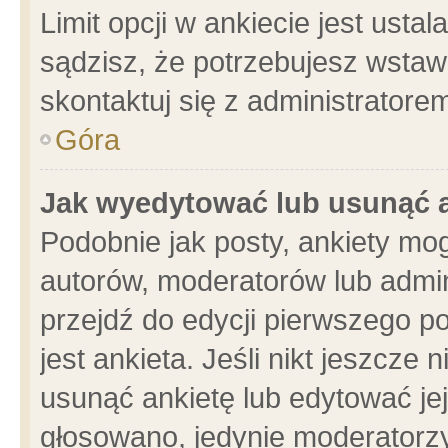
Limit opcji w ankiecie jest usta
sądzisz, że potrzebujesz wstawić
skontaktuj się z administratore
Góra
Jak wyedytować lub usunąć 
Podobnie jak posty, ankiety mo
autorów, moderatorów lub admin
przejdź do edycji pierwszego 
jest ankieta. Jeśli nikt jeszcze 
usunąć ankietę lub edytować jej 
głosowano, jedynie moderatorzy