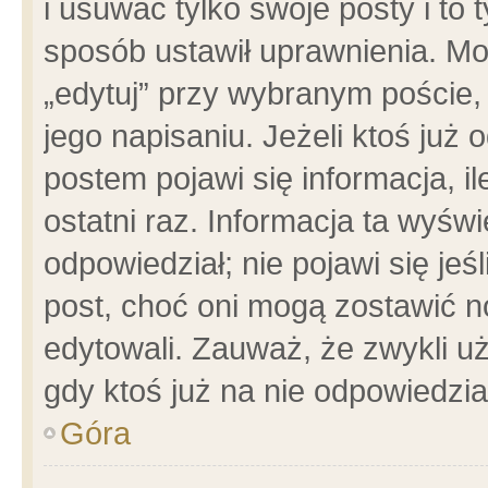
i usuwać tylko swoje posty i to t
sposób ustawił uprawnienia. Mo
„edytuj” przy wybranym poście,
jego napisaniu. Jeżeli ktoś już
postem pojawi się informacja, il
ostatni raz. Informacja ta wyświet
odpowiedział; nie pojawi się jeś
post, choć oni mogą zostawić n
edytowali. Zauważ, że zwykli 
gdy ktoś już na nie odpowiedzia
Góra