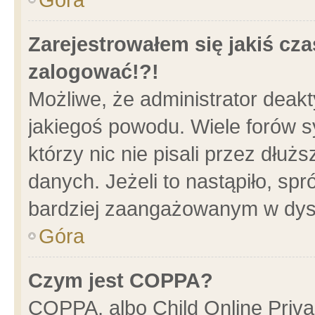
Zarejestrowałem się jakiś cza
zalogować!?!
Możliwe, że administrator deak
jakiegoś powodu. Wiele forów 
którzy nic nie pisali przez dłu
danych. Jeżeli to nastąpiło, spr
bardziej zaangażowanym w dys
Góra
Czym jest COPPA?
COPPA, albo Child Online Privac