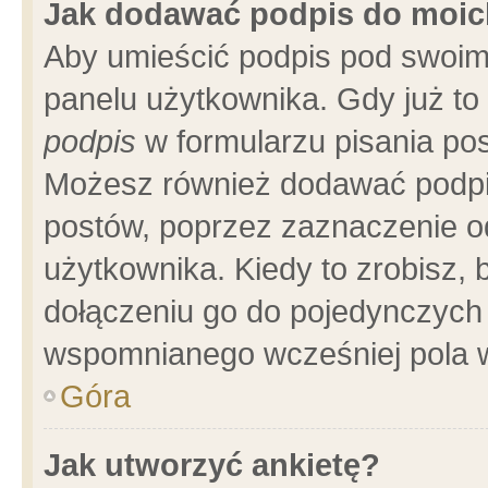
Jak dodawać podpis do moi
Aby umieścić podpis pod swoim
panelu użytkownika. Gdy już t
podpis
w formularzu pisania pos
Możesz również dodawać podpi
postów, poprzez zaznaczenie o
użytkownika. Kiedy to zrobisz,
dołączeniu go do pojedynczych
wspomnianego wcześniej pola w
Góra
Jak utworzyć ankietę?