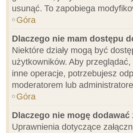
usunąć. To zapobiega modyfikowa
Góra
Dlaczego nie mam dostępu d
Niektóre działy mogą być dostę
użytkowników. Aby przeglądać, 
inne operacje, potrzebujesz od
moderatorem lub administratore
Góra
Dlaczego nie mogę dodawać 
Uprawnienia dotyczące załącz