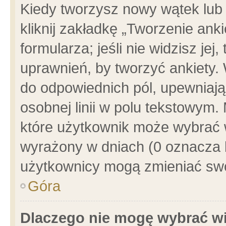
Kiedy tworzysz nowy wątek lub e
kliknij zakładkę „Tworzenie ank
formularza; jeśli nie widzisz je
uprawnień, by tworzyć ankiety. 
do odpowiednich pól, upewniając
osobnej linii w polu tekstowym. 
które użytkownik może wybrać w
wyrażony w dniach (0 oznacza b
użytkownicy mogą zmieniać swo
Góra
Dlaczego nie mogę wybrać wi