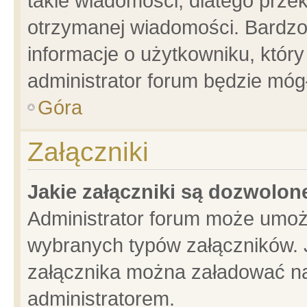
takie wiadomości, dlatego prze
otrzymanej wiadomości. Bardzo
informacje o użytkowniku, któ
administrator forum będzie móg
Góra
Załączniki
Jakie załączniki są dozwolo
Administrator forum może umoż
wybranych typów załączników. J
załącznika można załadować na 
administratorem.