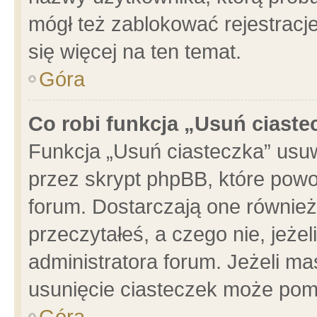
mógł też zablokować rejestracje
się więcej na ten temat.
Góra
Co robi funkcja „Usuń ciaste
Funkcja „Usuń ciasteczka” usu
przez skrypt phpBB, które powo
forum. Dostarczają one również 
przeczytałeś, a czego nie, jeże
administratora forum. Jeżeli m
usunięcie ciasteczek może pom
Góra