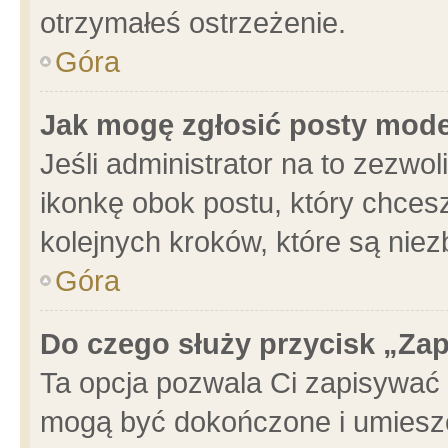
otrzymałeś ostrzeżenie.
Góra
Jak mogę zgłosić posty mod
Jeśli administrator na to zezwo
ikonkę obok postu, który chcesz 
kolejnych kroków, które są nie
Góra
Do czego służy przycisk „Za
Ta opcja pozwala Ci zapisywać 
mogą być dokończone i umieszc