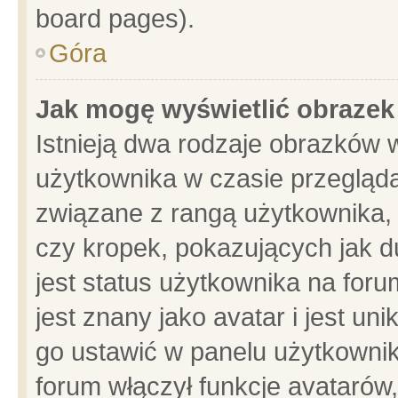
board pages).
Góra
Jak mogę wyświetlić obrazek
Istnieją dwa rodzaje obrazków 
użytkownika w czasie przegląda
związane z rangą użytkownika,
czy kropek, pokazujących jak d
jest status użytkownika na for
jest znany jako avatar i jest u
go ustawić w panelu użytkownik
forum włączył funkcje avatarów