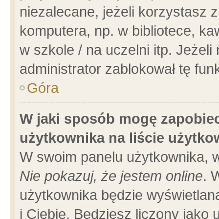
niezalecane, jeżeli korzystasz 
komputera, np. w bibliotece, ka
w szkole / na uczelni itp. Jeżeli 
administrator zablokował tę funk
Góra
W jaki sposób mogę zapobiec
użytkownika na liście użytk
W swoim panelu użytkownika, w
Nie pokazuj, że jestem online
. 
użytkownika będzie wyświetlana
i Ciebie. Będziesz liczony jako 