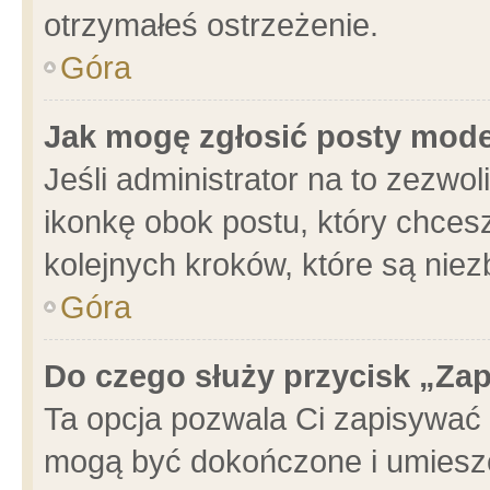
otrzymałeś ostrzeżenie.
Góra
Jak mogę zgłosić posty mod
Jeśli administrator na to zezwo
ikonkę obok postu, który chcesz 
kolejnych kroków, które są nie
Góra
Do czego służy przycisk „Za
Ta opcja pozwala Ci zapisywać 
mogą być dokończone i umieszc