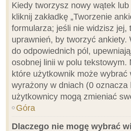
Kiedy tworzysz nowy wątek lub e
kliknij zakładkę „Tworzenie ank
formularza; jeśli nie widzisz je
uprawnień, by tworzyć ankiety. 
do odpowiednich pól, upewniając
osobnej linii w polu tekstowym. 
które użytkownik może wybrać w
wyrażony w dniach (0 oznacza b
użytkownicy mogą zmieniać swo
Góra
Dlaczego nie mogę wybrać wi