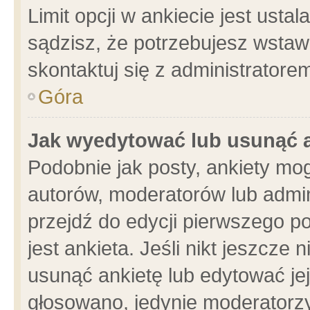
Limit opcji w ankiecie jest usta
sądzisz, że potrzebujesz wstawić
skontaktuj się z administratore
Góra
Jak wyedytować lub usunąć 
Podobnie jak posty, ankiety mo
autorów, moderatorów lub admin
przejdź do edycji pierwszego 
jest ankieta. Jeśli nikt jeszcze 
usunąć ankietę lub edytować jej 
głosowano, jedynie moderatorzy