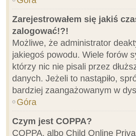
Zarejestrowałem się jakiś cza
zalogować!?!
Możliwe, że administrator deak
jakiegoś powodu. Wiele forów 
którzy nic nie pisali przez dłu
danych. Jeżeli to nastąpiło, spr
bardziej zaangażowanym w dys
Góra
Czym jest COPPA?
COPPA, albo Child Online Privac