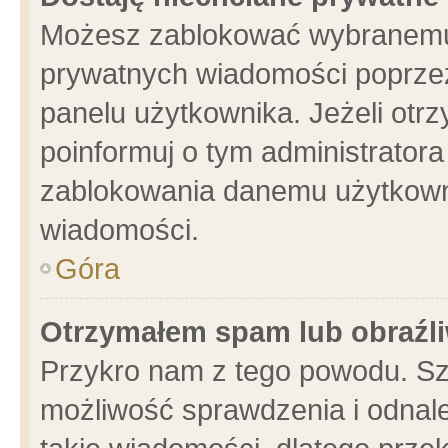
Możesz zablokować wybranemu 
prywatnych wiadomości poprzez
panelu użytkownika. Jeżeli ot
poinformuj o tym administrator
zablokowania danemu użytkowni
wiadomości.
Góra
Otrzymałem spam lub obraźli
Przykro nam z tego powodu. Sz
możliwość sprawdzenia i odnale