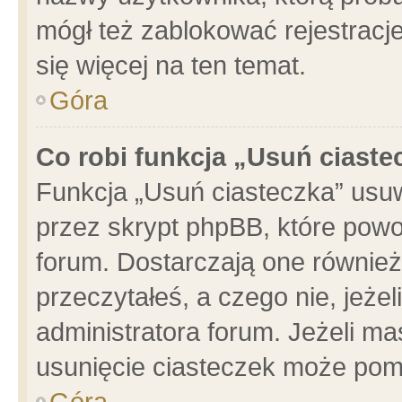
mógł też zablokować rejestracje
się więcej na ten temat.
Góra
Co robi funkcja „Usuń ciaste
Funkcja „Usuń ciasteczka” usu
przez skrypt phpBB, które powo
forum. Dostarczają one również 
przeczytałeś, a czego nie, jeże
administratora forum. Jeżeli m
usunięcie ciasteczek może pom
Góra