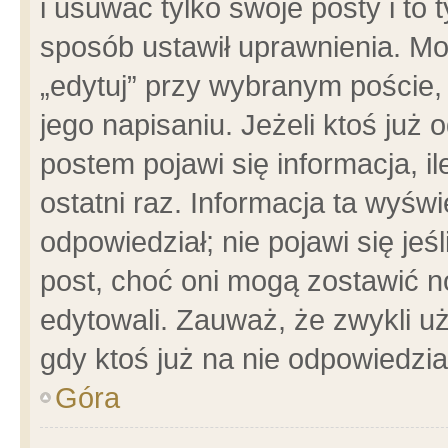
i usuwać tylko swoje posty i to t
sposób ustawił uprawnienia. Mo
„edytuj” przy wybranym poście,
jego napisaniu. Jeżeli ktoś już
postem pojawi się informacja, il
ostatni raz. Informacja ta wyświet
odpowiedział; nie pojawi się jeś
post, choć oni mogą zostawić n
edytowali. Zauważ, że zwykli 
gdy ktoś już na nie odpowiedzia
Góra