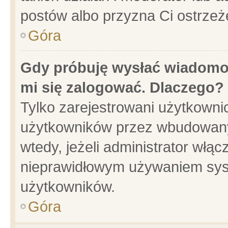
postów albo przyzna Ci ostrzeż
Góra
Gdy próbuję wysłać wiadomoś
mi się zalogować. Dlaczego?
Tylko zarejestrowani użytkowni
użytkowników przez wbudowany f
wtedy, jeżeli administrator włąc
nieprawidłowym używaniem sys
użytkowników.
Góra