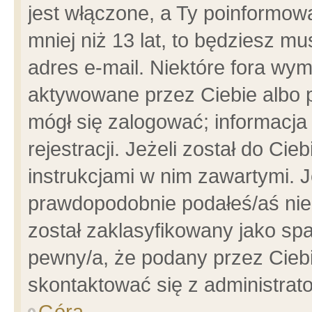
jest włączone, a Ty poinformowa
mniej niż 13 lat, to będziesz m
adres e-mail. Niektóre fora wym
aktywowane przez Ciebie albo p
mógł się zalogować; informacja
rejestracji. Jeżeli został do Ci
instrukcjami w nim zawartymi. J
prawdopodobnie podałeś/aś niep
został zaklasyfikowany jako spa
pewny/a, że podany przez Ciebie
skontaktować się z administrat
Góra