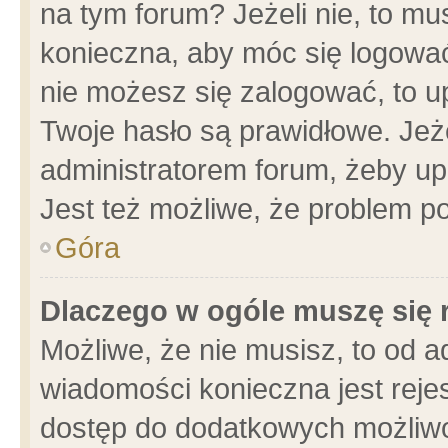
na tym forum? Jeżeli nie, to mus
konieczna, aby móc się logować.
nie możesz się zalogować, to u
Twoje hasło są prawidłowe. Jeżel
administratorem forum, żeby up
Jest też możliwe, że problem p
Góra
Dlaczego w ogóle muszę się 
Możliwe, że nie musisz, to od a
wiadomości konieczna jest rejes
dostęp do dodatkowych możliwoś