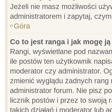
Jeżeli nie masz możliwości używ
administratorem i zapytaj, czy
Góra
Co to jest ranga i jak mogę j
Rangi, wyświetlane pod nazwam
ile postów ten użytkownik napisa
moderator czy administrator. Og
zmienić wyglądu żadnych rang 
administrator forum. Nie pisz p
licznik postów i przez to swoją 
takich działań i moderator lub a