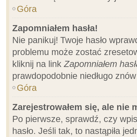
Góra
Zapomniałem hasła!
Nie panikuj! Twoje hasło wpraw
problemu może zostać zresetow
kliknij na link
Zapomniałem hasł
prawdopodobnie niedługo znów 
Góra
Zarejestrowałem się, ale nie
Po pierwsze, sprawdź, czy wpi
hasło. Jeśli tak, to nastąpiła 