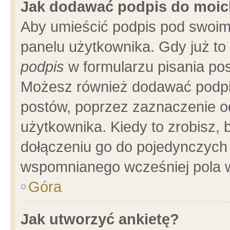
Jak dodawać podpis do moi
Aby umieścić podpis pod swoim
panelu użytkownika. Gdy już t
podpis
w formularzu pisania pos
Możesz również dodawać podpi
postów, poprzez zaznaczenie o
użytkownika. Kiedy to zrobisz,
dołączeniu go do pojedynczych
wspomnianego wcześniej pola w
Góra
Jak utworzyć ankietę?