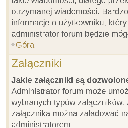
takie wiadomości, dlatego prze
otrzymanej wiadomości. Bardzo
informacje o użytkowniku, któ
administrator forum będzie móg
Góra
Załączniki
Jakie załączniki są dozwolo
Administrator forum może umoż
wybranych typów załączników. J
załącznika można załadować na 
administratorem.