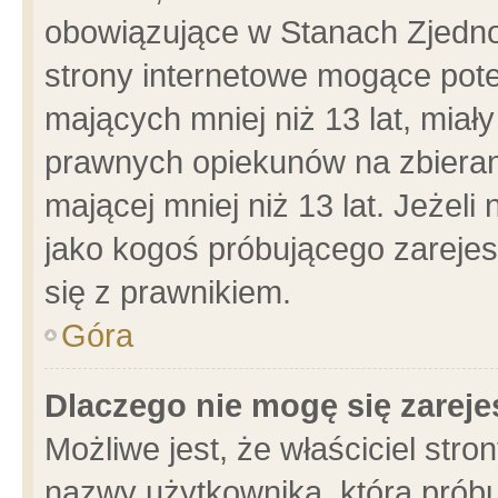
obowiązujące w Stanach Zjedn
strony internetowe mogące poten
mających mniej niż 13 lat, miał
prawnych opiekunów na zbieran
mającej mniej niż 13 lat. Jeżeli
jako kogoś próbującego zarejes
się z prawnikiem.
Góra
Dlaczego nie mogę się zarej
Możliwe jest, że właściciel stro
nazwy użytkownika, którą próbu