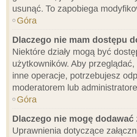
usunąć. To zapobiega modyfikowa
Góra
Dlaczego nie mam dostępu d
Niektóre działy mogą być dostę
użytkowników. Aby przeglądać, 
inne operacje, potrzebujesz od
moderatorem lub administratore
Góra
Dlaczego nie mogę dodawać 
Uprawnienia dotyczące załącz