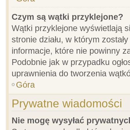
Czym są wątki przyklejone?
Wątki przyklejone wyświetlają s
stronie działu, w którym został
informacje, które nie powinny z
Podobnie jak w przypadku ogło
uprawnienia do tworzenia wątkó
Góra
Prywatne wiadomości
Nie mogę wysyłać prywatnyc