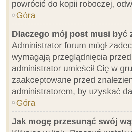
powrócić do kopii roboczej, od
Góra
Dlaczego mój post musi być
Administrator forum mógł zade
wymagają przeglądnięcia przed 
administrator umieścił Cię w gr
zaakceptowane przed znalezieni
administratorem, by uzyskać da
Góra
Jak mogę przesunąć swój wą