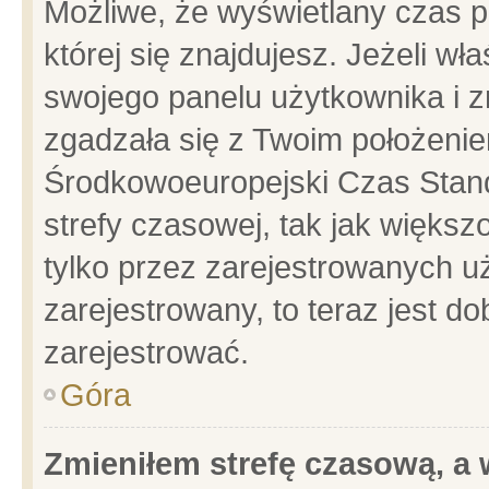
Możliwe, że wyświetlany czas po
której się znajdujesz. Jeżeli wł
swojego panelu użytkownika i z
zgadzała się z Twoim położenie
Środkowoeuropejski Czas Stan
strefy czasowej, tak jak więks
tylko przez zarejestrowanych uż
zarejestrowany, to teraz jest d
zarejestrować.
Góra
Zmieniłem strefę czasową, a w