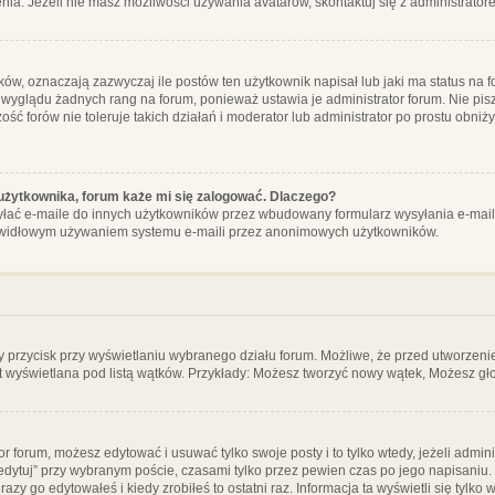
ia. Jeżeli nie masz możliwości używania avatarów, skontaktuj się z administrator
, oznaczają zazwyczaj ile postów ten użytkownik napisał lub jaki ma status na fo
 wyglądu żadnych rang na forum, ponieważ ustawia je administrator forum. Nie pisz
zość forów nie toleruje takich działań i moderator lub administrator po prostu obniż
użytkownika, forum każe mi się zalogować. Dlaczego?
ać e-maile do innych użytkowników przez wbudowany formularz wysyłania e-maili i t
rawidłowym używaniem systemu e-maili przez anonimowych użytkowników.
y przycisk przy wyświetlaniu wybranego działu forum. Możliwe, że przed utworzeni
t wyświetlana pod listą wątków. Przykłady: Możesz tworzyć nowy wątek, Możesz gło
or forum, możesz edytować i usuwać tylko swoje posty i to tylko wtedy, jeżeli admin
edytuj” przy wybranym poście, czasami tylko przez pewien czas po jego napisaniu. J
zy go edytowałeś i kiedy zrobiłeś to ostatni raz. Informacja ta wyświetli się tylko w