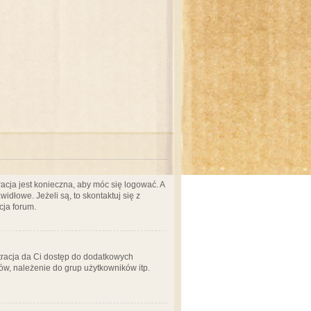
acja jest konieczna, aby móc się logować. A
idłowe. Jeżeli są, to skontaktuj się z
cja forum.
stracja da Ci dostęp do dodatkowych
ów, należenie do grup użytkowników itp.