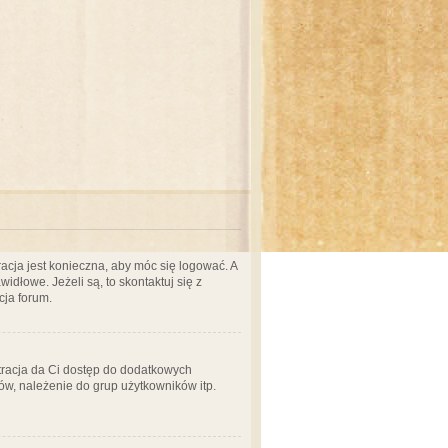
acja jest konieczna, aby móc się logować. A
idłowe. Jeżeli są, to skontaktuj się z
cja forum.
stracja da Ci dostęp do dodatkowych
ów, należenie do grup użytkowników itp.