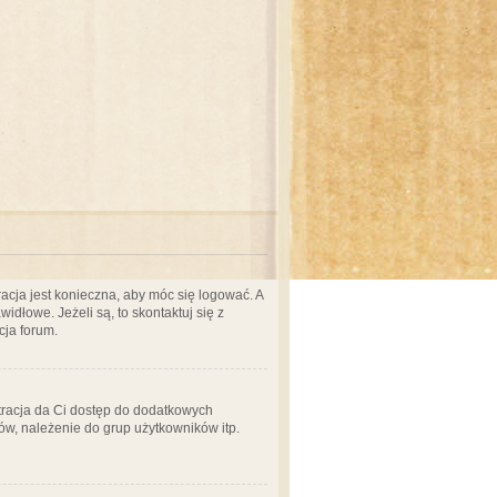
acja jest konieczna, aby móc się logować. A
idłowe. Jeżeli są, to skontaktuj się z
cja forum.
stracja da Ci dostęp do dodatkowych
ów, należenie do grup użytkowników itp.