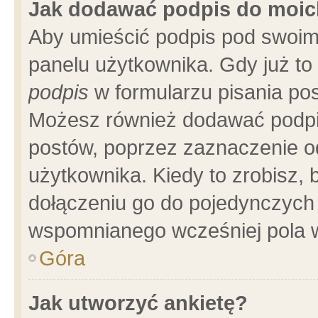
Jak dodawać podpis do moi
Aby umieścić podpis pod swoim
panelu użytkownika. Gdy już t
podpis
w formularzu pisania pos
Możesz również dodawać podpi
postów, poprzez zaznaczenie o
użytkownika. Kiedy to zrobisz,
dołączeniu go do pojedynczych
wspomnianego wcześniej pola w
Góra
Jak utworzyć ankietę?