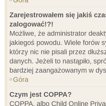
Zarejestrowałem się jakiś cza
zalogować!?!
Możliwe, że administrator deak
jakiegoś powodu. Wiele forów 
którzy nic nie pisali przez dłu
danych. Jeżeli to nastąpiło, spr
bardziej zaangażowanym w dys
Góra
Czym jest COPPA?
COPPA, albo Child Online Privac