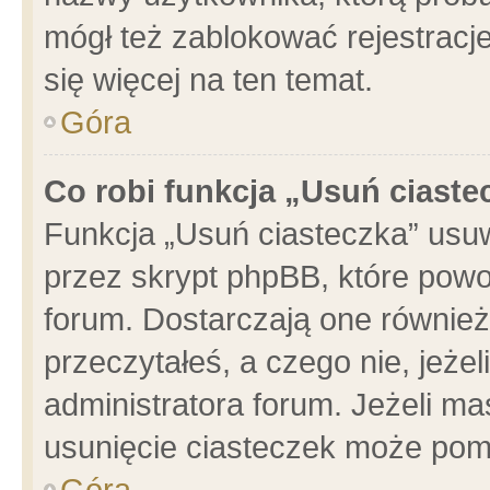
mógł też zablokować rejestracje
się więcej na ten temat.
Góra
Co robi funkcja „Usuń ciaste
Funkcja „Usuń ciasteczka” usu
przez skrypt phpBB, które powo
forum. Dostarczają one również 
przeczytałeś, a czego nie, jeże
administratora forum. Jeżeli m
usunięcie ciasteczek może pom
Góra