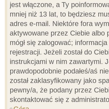
jest włączone, a Ty poinformowa
mniej niż 13 lat, to będziesz m
adres e-mail. Niektóre fora wym
aktywowane przez Ciebie albo p
mógł się zalogować; informacja
rejestracji. Jeżeli został do Ci
instrukcjami w nim zawartymi. J
prawdopodobnie podałeś/aś niep
został zaklasyfikowany jako spa
pewny/a, że podany przez Ciebie
skontaktować się z administrat
Góra