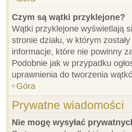
Czym są wątki przyklejone?
Wątki przyklejone wyświetlają s
stronie działu, w którym został
informacje, które nie powinny z
Podobnie jak w przypadku ogło
uprawnienia do tworzenia wątkó
Góra
Prywatne wiadomości
Nie mogę wysyłać prywatnyc