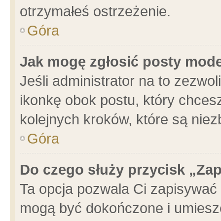
otrzymałeś ostrzeżenie.
Góra
Jak mogę zgłosić posty mod
Jeśli administrator na to zezwo
ikonkę obok postu, który chcesz 
kolejnych kroków, które są nie
Góra
Do czego służy przycisk „Za
Ta opcja pozwala Ci zapisywać 
mogą być dokończone i umieszc