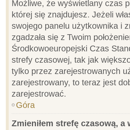
Możliwe, że wyświetlany czas po
której się znajdujesz. Jeżeli wł
swojego panelu użytkownika i z
zgadzała się z Twoim położenie
Środkowoeuropejski Czas Stan
strefy czasowej, tak jak więks
tylko przez zarejestrowanych uż
zarejestrowany, to teraz jest d
zarejestrować.
Góra
Zmieniłem strefę czasową, a w