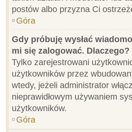
postów albo przyzna Ci ostrzeż
Góra
Gdy próbuję wysłać wiadomoś
mi się zalogować. Dlaczego?
Tylko zarejestrowani użytkowni
użytkowników przez wbudowany f
wtedy, jeżeli administrator włąc
nieprawidłowym używaniem sys
użytkowników.
Góra