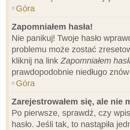
Góra
Zapomniałem hasła!
Nie panikuj! Twoje hasło wpraw
problemu może zostać zresetow
kliknij na link
Zapomniałem hasł
prawdopodobnie niedługo znów 
Góra
Zarejestrowałem się, ale nie
Po pierwsze, sprawdź, czy wpi
hasło. Jeśli tak, to nastąpiła 