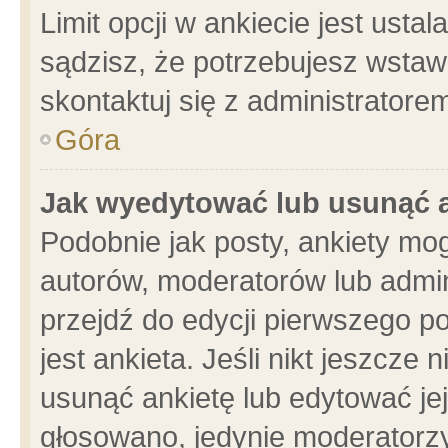
Limit opcji w ankiecie jest usta
sądzisz, że potrzebujesz wstawić
skontaktuj się z administratore
Góra
Jak wyedytować lub usunąć 
Podobnie jak posty, ankiety mo
autorów, moderatorów lub admin
przejdź do edycji pierwszego 
jest ankieta. Jeśli nikt jeszcze 
usunąć ankietę lub edytować jej 
głosowano, jedynie moderatorzy