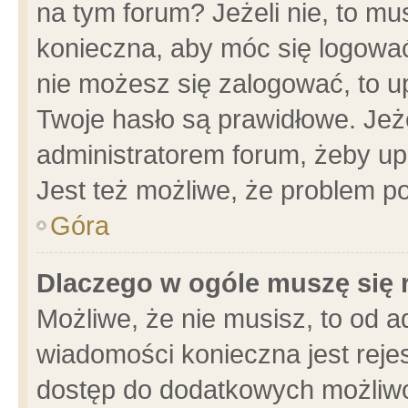
na tym forum? Jeżeli nie, to mus
konieczna, aby móc się logować.
nie możesz się zalogować, to u
Twoje hasło są prawidłowe. Jeżel
administratorem forum, żeby up
Jest też możliwe, że problem p
Góra
Dlaczego w ogóle muszę się 
Możliwe, że nie musisz, to od a
wiadomości konieczna jest rejes
dostęp do dodatkowych możliwoś