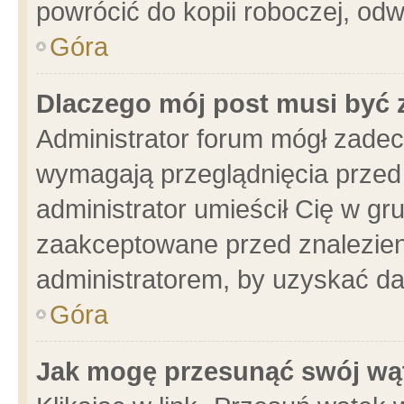
powrócić do kopii roboczej, od
Góra
Dlaczego mój post musi być
Administrator forum mógł zade
wymagają przeglądnięcia przed 
administrator umieścił Cię w gr
zaakceptowane przed znalezieni
administratorem, by uzyskać da
Góra
Jak mogę przesunąć swój wą