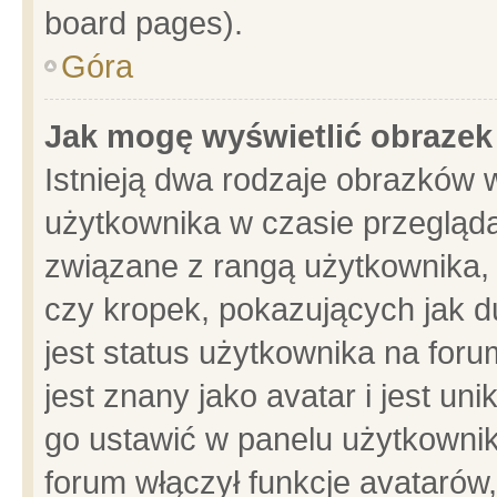
board pages).
Góra
Jak mogę wyświetlić obrazek
Istnieją dwa rodzaje obrazków 
użytkownika w czasie przegląda
związane z rangą użytkownika,
czy kropek, pokazujących jak d
jest status użytkownika na for
jest znany jako avatar i jest u
go ustawić w panelu użytkownik
forum włączył funkcje avatarów