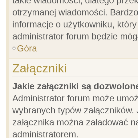
takie wiadomości, dlatego prze
otrzymanej wiadomości. Bardzo
informacje o użytkowniku, któ
administrator forum będzie móg
Góra
Załączniki
Jakie załączniki są dozwolo
Administrator forum może umoż
wybranych typów załączników. J
załącznika można załadować na 
administratorem.