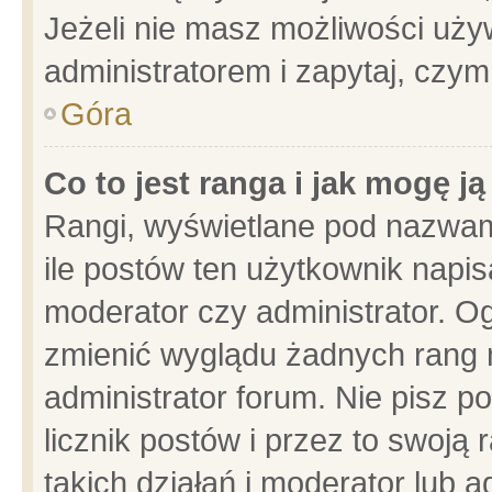
Jeżeli nie masz możliwości używ
administratorem i zapytaj, czy
Góra
Co to jest ranga i jak mogę j
Rangi, wyświetlane pod nazwam
ile postów ten użytkownik napisa
moderator czy administrator. Og
zmienić wyglądu żadnych rang 
administrator forum. Nie pisz p
licznik postów i przez to swoją 
takich działań i moderator lub a