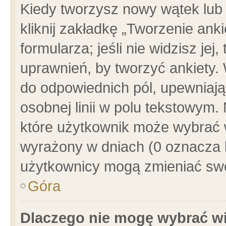
Kiedy tworzysz nowy wątek lub e
kliknij zakładkę „Tworzenie ank
formularza; jeśli nie widzisz je
uprawnień, by tworzyć ankiety. 
do odpowiednich pól, upewniając
osobnej linii w polu tekstowym. 
które użytkownik może wybrać w
wyrażony w dniach (0 oznacza b
użytkownicy mogą zmieniać swo
Góra
Dlaczego nie mogę wybrać wi