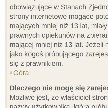
obowiązujące w Stanach Zjedn
strony internetowe mogące poten
mających mniej niż 13 lat, miał
prawnych opiekunów na zbieran
mającej mniej niż 13 lat. Jeżeli
jako kogoś próbującego zarejes
się z prawnikiem.
Góra
Dlaczego nie mogę się zarej
Możliwe jest, że właściciel stro
nazwy użytkownika, którą próbu