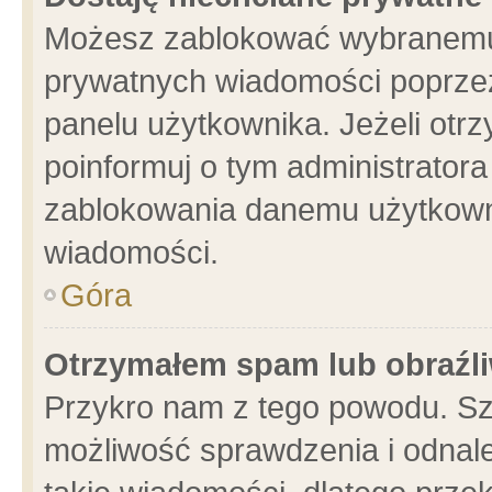
Możesz zablokować wybranemu 
prywatnych wiadomości poprzez
panelu użytkownika. Jeżeli ot
poinformuj o tym administrator
zablokowania danemu użytkowni
wiadomości.
Góra
Otrzymałem spam lub obraźli
Przykro nam z tego powodu. Sz
możliwość sprawdzenia i odnale