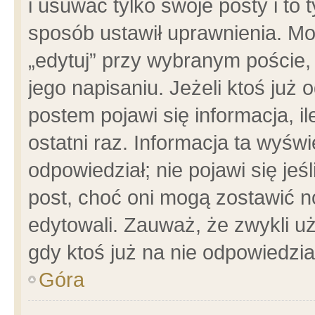
i usuwać tylko swoje posty i to t
sposób ustawił uprawnienia. Mo
„edytuj” przy wybranym poście,
jego napisaniu. Jeżeli ktoś już
postem pojawi się informacja, il
ostatni raz. Informacja ta wyświet
odpowiedział; nie pojawi się jeś
post, choć oni mogą zostawić n
edytowali. Zauważ, że zwykli 
gdy ktoś już na nie odpowiedzia
Góra