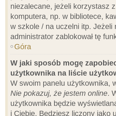
niezalecane, jeżeli korzystasz 
komputera, np. w bibliotece, ka
w szkole / na uczelni itp. Jeżeli 
administrator zablokował tę funk
Góra
W jaki sposób mogę zapobiec
użytkownika na liście użytk
W swoim panelu użytkownika, w
Nie pokazuj, że jestem online
. 
użytkownika będzie wyświetlana
i Ciebie. Będziesz liczony jako 