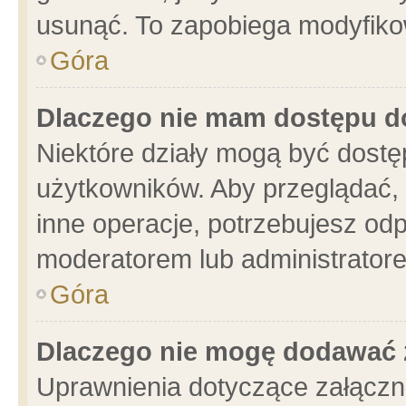
usunąć. To zapobiega modyfikowa
Góra
Dlaczego nie mam dostępu d
Niektóre działy mogą być dostę
użytkowników. Aby przeglądać, 
inne operacje, potrzebujesz od
moderatorem lub administratore
Góra
Dlaczego nie mogę dodawać 
Uprawnienia dotyczące załącz