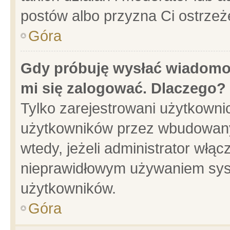
postów albo przyzna Ci ostrzeż
Góra
Gdy próbuję wysłać wiadomoś
mi się zalogować. Dlaczego?
Tylko zarejestrowani użytkowni
użytkowników przez wbudowany f
wtedy, jeżeli administrator włąc
nieprawidłowym używaniem sys
użytkowników.
Góra