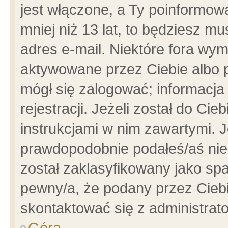
jest włączone, a Ty poinformowa
mniej niż 13 lat, to będziesz m
adres e-mail. Niektóre fora wym
aktywowane przez Ciebie albo p
mógł się zalogować; informacja
rejestracji. Jeżeli został do Ci
instrukcjami w nim zawartymi. J
prawdopodobnie podałeś/aś niep
został zaklasyfikowany jako spa
pewny/a, że podany przez Ciebie
skontaktować się z administrat
Góra