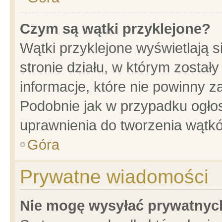
Czym są wątki przyklejone?
Wątki przyklejone wyświetlają s
stronie działu, w którym został
informacje, które nie powinny z
Podobnie jak w przypadku ogło
uprawnienia do tworzenia wątkó
Góra
Prywatne wiadomości
Nie mogę wysyłać prywatnyc