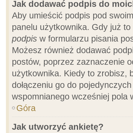
Jak dodawać podpis do moi
Aby umieścić podpis pod swoim
panelu użytkownika. Gdy już t
podpis
w formularzu pisania pos
Możesz również dodawać podpi
postów, poprzez zaznaczenie o
użytkownika. Kiedy to zrobisz,
dołączeniu go do pojedynczych
wspomnianego wcześniej pola w
Góra
Jak utworzyć ankietę?