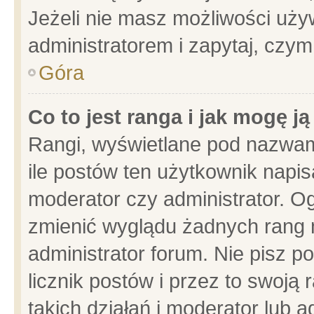
Jeżeli nie masz możliwości używ
administratorem i zapytaj, czy
Góra
Co to jest ranga i jak mogę j
Rangi, wyświetlane pod nazwam
ile postów ten użytkownik napisa
moderator czy administrator. Og
zmienić wyglądu żadnych rang 
administrator forum. Nie pisz p
licznik postów i przez to swoją 
takich działań i moderator lub a