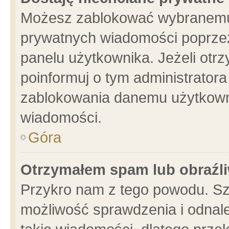
Możesz zablokować wybranemu 
prywatnych wiadomości poprzez
panelu użytkownika. Jeżeli ot
poinformuj o tym administrator
zablokowania danemu użytkowni
wiadomości.
Góra
Otrzymałem spam lub obraźli
Przykro nam z tego powodu. Sz
możliwość sprawdzenia i odnale