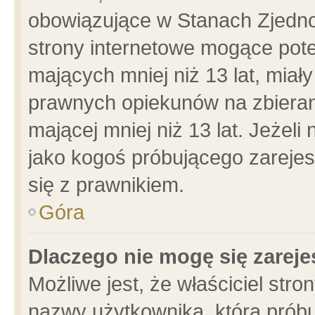
obowiązujące w Stanach Zjedn
strony internetowe mogące poten
mających mniej niż 13 lat, miał
prawnych opiekunów na zbieran
mającej mniej niż 13 lat. Jeżeli
jako kogoś próbującego zarejes
się z prawnikiem.
Góra
Dlaczego nie mogę się zarej
Możliwe jest, że właściciel stro
nazwy użytkownika, którą próbu