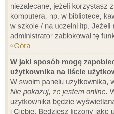
niezalecane, jeżeli korzystasz 
komputera, np. w bibliotece, ka
w szkole / na uczelni itp. Jeżeli 
administrator zablokował tę funk
Góra
W jaki sposób mogę zapobiec
użytkownika na liście użytk
W swoim panelu użytkownika, w
Nie pokazuj, że jestem online
. 
użytkownika będzie wyświetlana
i Ciebie. Będziesz liczony jako 