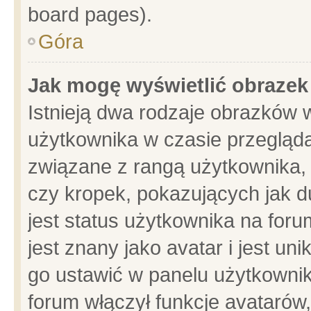
board pages).
Góra
Jak mogę wyświetlić obrazek
Istnieją dwa rodzaje obrazków 
użytkownika w czasie przegląda
związane z rangą użytkownika,
czy kropek, pokazujących jak d
jest status użytkownika na for
jest znany jako avatar i jest u
go ustawić w panelu użytkownik
forum włączył funkcje avatarów