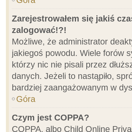
Zarejestrowałem się jakiś cza
zalogować!?!
Możliwe, że administrator deak
jakiegoś powodu. Wiele forów 
którzy nic nie pisali przez dłu
danych. Jeżeli to nastąpiło, spr
bardziej zaangażowanym w dys
Góra
Czym jest COPPA?
COPPA, albo Child Online Privac