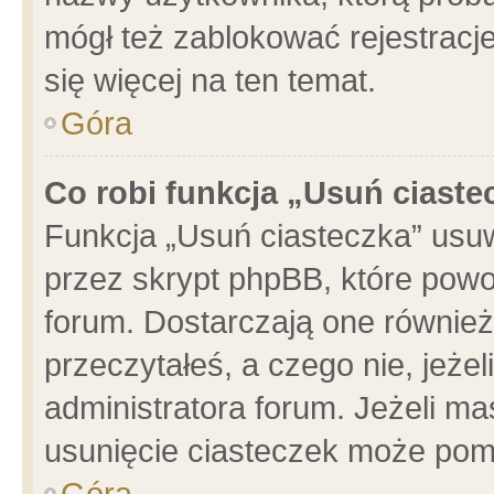
mógł też zablokować rejestracje
się więcej na ten temat.
Góra
Co robi funkcja „Usuń ciaste
Funkcja „Usuń ciasteczka” usu
przez skrypt phpBB, które powo
forum. Dostarczają one również 
przeczytałeś, a czego nie, jeże
administratora forum. Jeżeli m
usunięcie ciasteczek może pom
Góra