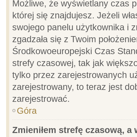
Możliwe, że wyświetlany czas po
której się znajdujesz. Jeżeli wł
swojego panelu użytkownika i z
zgadzała się z Twoim położenie
Środkowoeuropejski Czas Stan
strefy czasowej, tak jak więks
tylko przez zarejestrowanych uż
zarejestrowany, to teraz jest d
zarejestrować.
Góra
Zmieniłem strefę czasową, a w