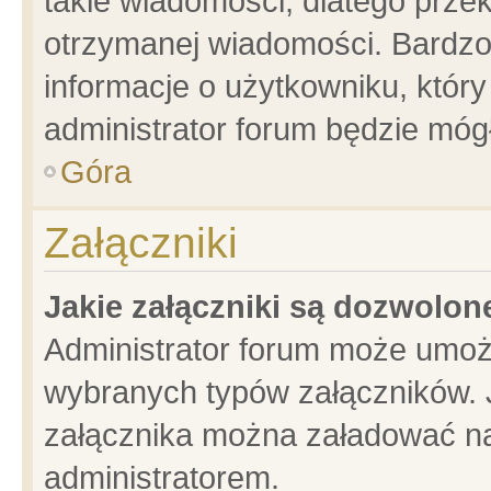
takie wiadomości, dlatego prze
otrzymanej wiadomości. Bardzo
informacje o użytkowniku, któ
administrator forum będzie móg
Góra
Załączniki
Jakie załączniki są dozwolo
Administrator forum może umoż
wybranych typów załączników. J
załącznika można załadować na 
administratorem.