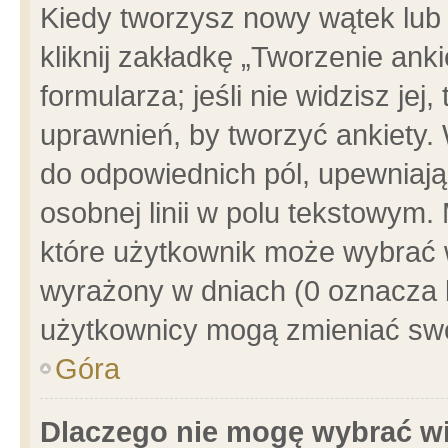
Kiedy tworzysz nowy wątek lub e
kliknij zakładkę „Tworzenie ank
formularza; jeśli nie widzisz je
uprawnień, by tworzyć ankiety. 
do odpowiednich pól, upewniając
osobnej linii w polu tekstowym. 
które użytkownik może wybrać w
wyrażony w dniach (0 oznacza b
użytkownicy mogą zmieniać swo
Góra
Dlaczego nie mogę wybrać wi