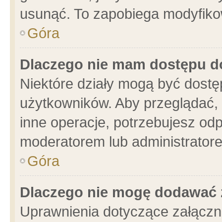
usunąć. To zapobiega modyfikowa
Góra
Dlaczego nie mam dostępu d
Niektóre działy mogą być dostę
użytkowników. Aby przeglądać, 
inne operacje, potrzebujesz od
moderatorem lub administratore
Góra
Dlaczego nie mogę dodawać 
Uprawnienia dotyczące załącz