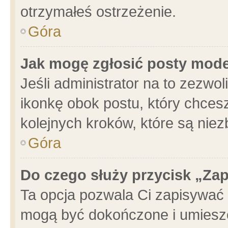
otrzymałeś ostrzeżenie.
Góra
Jak mogę zgłosić posty mod
Jeśli administrator na to zezwo
ikonkę obok postu, który chcesz 
kolejnych kroków, które są nie
Góra
Do czego służy przycisk „Za
Ta opcja pozwala Ci zapisywać 
mogą być dokończone i umieszc