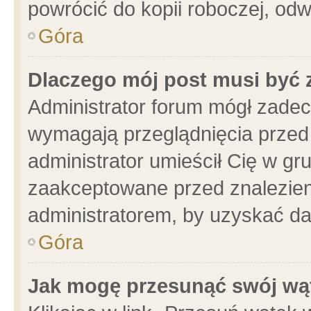
powrócić do kopii roboczej, od
Góra
Dlaczego mój post musi być
Administrator forum mógł zade
wymagają przeglądnięcia przed 
administrator umieścił Cię w gr
zaakceptowane przed znalezieni
administratorem, by uzyskać da
Góra
Jak mogę przesunąć swój wą