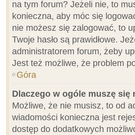
na tym forum? Jeżeli nie, to mus
konieczna, aby móc się logować.
nie możesz się zalogować, to u
Twoje hasło są prawidłowe. Jeżel
administratorem forum, żeby up
Jest też możliwe, że problem p
Góra
Dlaczego w ogóle muszę się 
Możliwe, że nie musisz, to od a
wiadomości konieczna jest rejes
dostęp do dodatkowych możliwoś