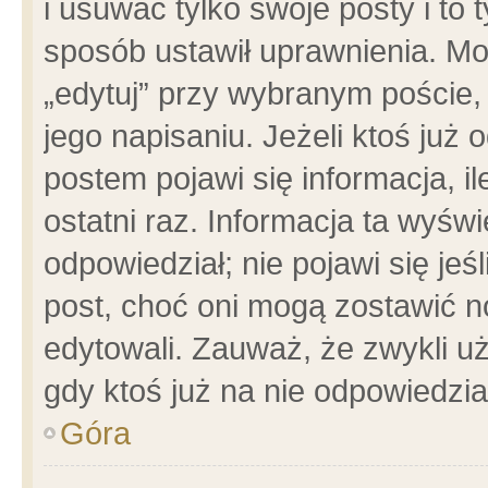
i usuwać tylko swoje posty i to t
sposób ustawił uprawnienia. Mo
„edytuj” przy wybranym poście,
jego napisaniu. Jeżeli ktoś już
postem pojawi się informacja, il
ostatni raz. Informacja ta wyświet
odpowiedział; nie pojawi się jeś
post, choć oni mogą zostawić n
edytowali. Zauważ, że zwykli 
gdy ktoś już na nie odpowiedzia
Góra