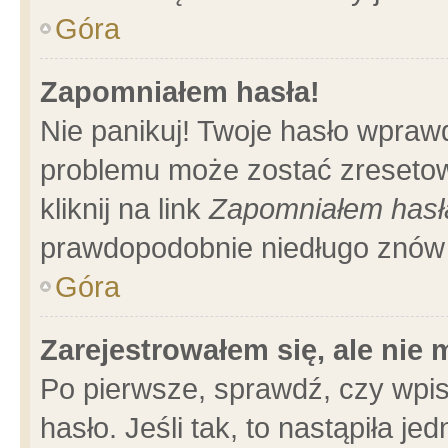
Góra
Zapomniałem hasła!
Nie panikuj! Twoje hasło wpraw
problemu może zostać zresetow
kliknij na link
Zapomniałem hasł
prawdopodobnie niedługo znów 
Góra
Zarejestrowałem się, ale nie
Po pierwsze, sprawdź, czy wpi
hasło. Jeśli tak, to nastąpiła 