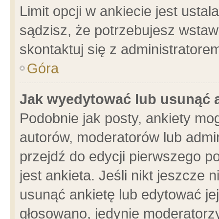
Limit opcji w ankiecie jest usta
sądzisz, że potrzebujesz wstawić
skontaktuj się z administratore
Góra
Jak wyedytować lub usunąć 
Podobnie jak posty, ankiety mo
autorów, moderatorów lub admin
przejdź do edycji pierwszego 
jest ankieta. Jeśli nikt jeszcze 
usunąć ankietę lub edytować jej 
głosowano, jedynie moderatorzy