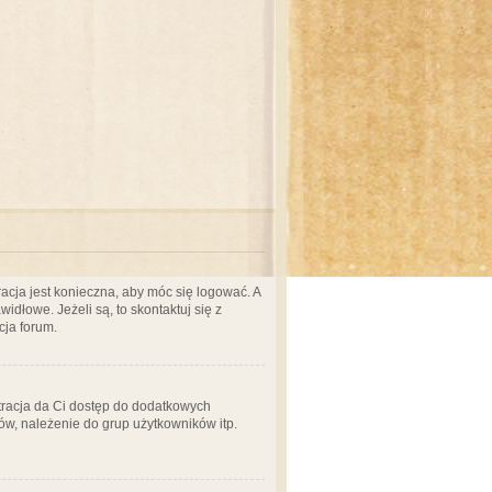
acja jest konieczna, aby móc się logować. A
idłowe. Jeżeli są, to skontaktuj się z
cja forum.
stracja da Ci dostęp do dodatkowych
ów, należenie do grup użytkowników itp.