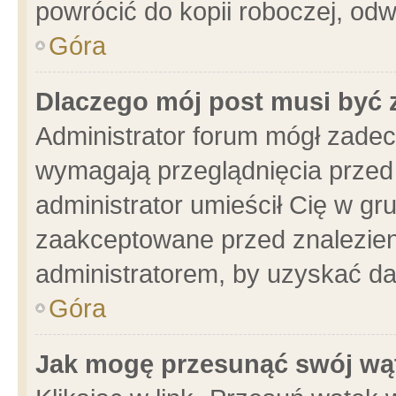
powrócić do kopii roboczej, od
Góra
Dlaczego mój post musi być
Administrator forum mógł zade
wymagają przeglądnięcia przed 
administrator umieścił Cię w gr
zaakceptowane przed znalezieni
administratorem, by uzyskać da
Góra
Jak mogę przesunąć swój wą