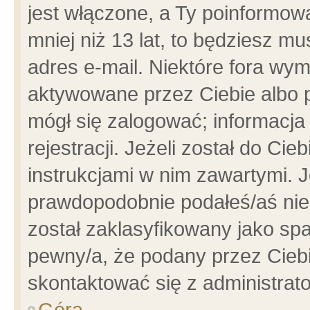
jest włączone, a Ty poinformowa
mniej niż 13 lat, to będziesz m
adres e-mail. Niektóre fora wym
aktywowane przez Ciebie albo p
mógł się zalogować; informacja
rejestracji. Jeżeli został do Ci
instrukcjami w nim zawartymi. J
prawdopodobnie podałeś/aś niep
został zaklasyfikowany jako spa
pewny/a, że podany przez Ciebie
skontaktować się z administrat
Góra