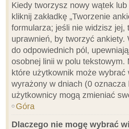
Kiedy tworzysz nowy wątek lub e
kliknij zakładkę „Tworzenie ank
formularza; jeśli nie widzisz je
uprawnień, by tworzyć ankiety. 
do odpowiednich pól, upewniając
osobnej linii w polu tekstowym. 
które użytkownik może wybrać w
wyrażony w dniach (0 oznacza b
użytkownicy mogą zmieniać swo
Góra
Dlaczego nie mogę wybrać wi