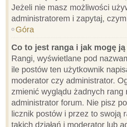
Jeżeli nie masz możliwości używ
administratorem i zapytaj, czy
Góra
Co to jest ranga i jak mogę j
Rangi, wyświetlane pod nazwam
ile postów ten użytkownik napisa
moderator czy administrator. Og
zmienić wyglądu żadnych rang 
administrator forum. Nie pisz p
licznik postów i przez to swoją 
takich działań i moderator lub a