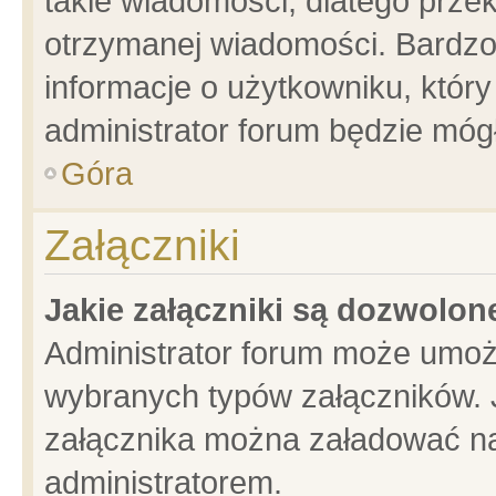
takie wiadomości, dlatego prze
otrzymanej wiadomości. Bardzo
informacje o użytkowniku, któ
administrator forum będzie móg
Góra
Załączniki
Jakie załączniki są dozwolo
Administrator forum może umoż
wybranych typów załączników. J
załącznika można załadować na 
administratorem.