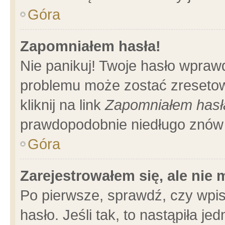
Góra
Zapomniałem hasła!
Nie panikuj! Twoje hasło wpraw
problemu może zostać zresetow
kliknij na link
Zapomniałem hasł
prawdopodobnie niedługo znów 
Góra
Zarejestrowałem się, ale nie
Po pierwsze, sprawdź, czy wpi
hasło. Jeśli tak, to nastąpiła 