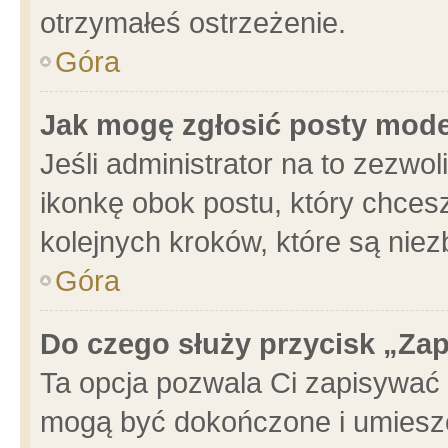
otrzymałeś ostrzeżenie.
Góra
Jak mogę zgłosić posty mod
Jeśli administrator na to zezwo
ikonkę obok postu, który chcesz 
kolejnych kroków, które są nie
Góra
Do czego służy przycisk „Za
Ta opcja pozwala Ci zapisywać 
mogą być dokończone i umieszc