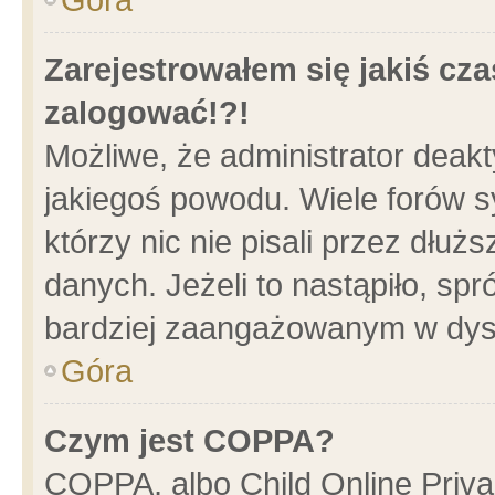
Zarejestrowałem się jakiś cza
zalogować!?!
Możliwe, że administrator deak
jakiegoś powodu. Wiele forów 
którzy nic nie pisali przez dłu
danych. Jeżeli to nastąpiło, spr
bardziej zaangażowanym w dys
Góra
Czym jest COPPA?
COPPA, albo Child Online Privac