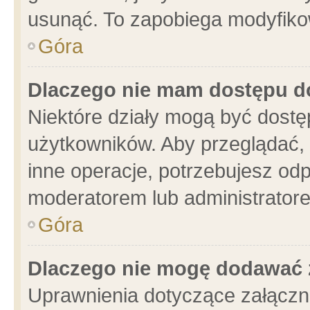
usunąć. To zapobiega modyfikowa
Góra
Dlaczego nie mam dostępu d
Niektóre działy mogą być dostę
użytkowników. Aby przeglądać, 
inne operacje, potrzebujesz od
moderatorem lub administratore
Góra
Dlaczego nie mogę dodawać 
Uprawnienia dotyczące załącz