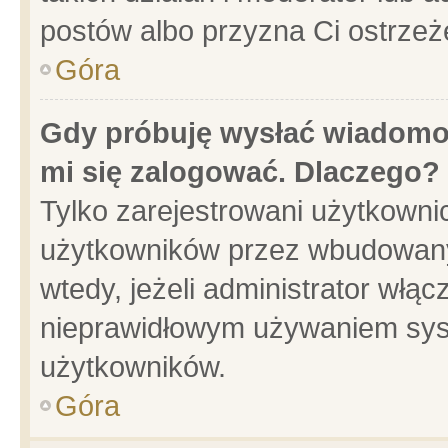
postów albo przyzna Ci ostrzeż
Góra
Gdy próbuję wysłać wiadomoś
mi się zalogować. Dlaczego?
Tylko zarejestrowani użytkowni
użytkowników przez wbudowany f
wtedy, jeżeli administrator włąc
nieprawidłowym używaniem sys
użytkowników.
Góra