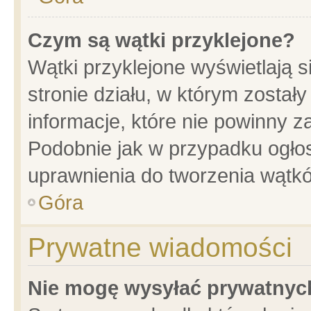
Czym są wątki przyklejone?
Wątki przyklejone wyświetlają s
stronie działu, w którym został
informacje, które nie powinny z
Podobnie jak w przypadku ogło
uprawnienia do tworzenia wątkó
Góra
Prywatne wiadomości
Nie mogę wysyłać prywatnyc