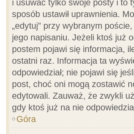
i usuwać tylko swoje posty i to t
sposób ustawił uprawnienia. Mo
„edytuj” przy wybranym poście,
jego napisaniu. Jeżeli ktoś już
postem pojawi się informacja, il
ostatni raz. Informacja ta wyświet
odpowiedział; nie pojawi się jeś
post, choć oni mogą zostawić n
edytowali. Zauważ, że zwykli 
gdy ktoś już na nie odpowiedzia
Góra