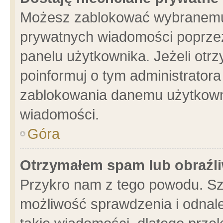
Możesz zablokować wybranemu 
prywatnych wiadomości poprzez
panelu użytkownika. Jeżeli ot
poinformuj o tym administrator
zablokowania danemu użytkowni
wiadomości.
Góra
Otrzymałem spam lub obraźli
Przykro nam z tego powodu. Sz
możliwość sprawdzenia i odnale