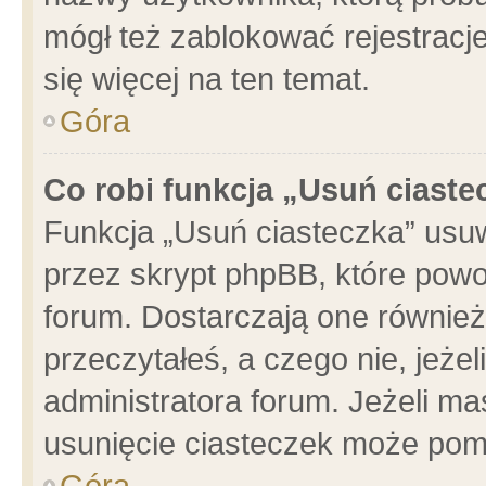
mógł też zablokować rejestracje
się więcej na ten temat.
Góra
Co robi funkcja „Usuń ciaste
Funkcja „Usuń ciasteczka” usu
przez skrypt phpBB, które powo
forum. Dostarczają one również 
przeczytałeś, a czego nie, jeże
administratora forum. Jeżeli m
usunięcie ciasteczek może pom
Góra