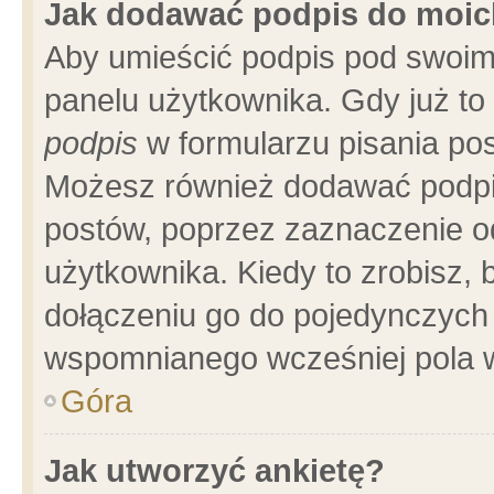
Jak dodawać podpis do moi
Aby umieścić podpis pod swoim
panelu użytkownika. Gdy już t
podpis
w formularzu pisania pos
Możesz również dodawać podpi
postów, poprzez zaznaczenie o
użytkownika. Kiedy to zrobisz,
dołączeniu go do pojedynczych
wspomnianego wcześniej pola w
Góra
Jak utworzyć ankietę?