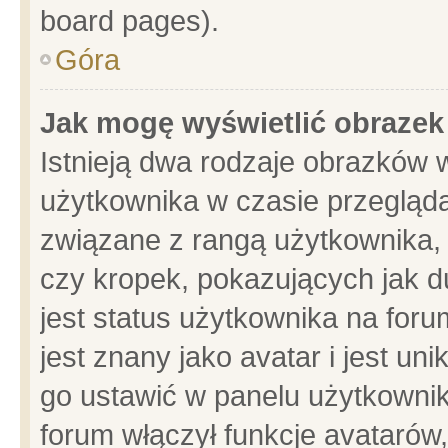
board pages).
Góra
Jak mogę wyświetlić obrazek
Istnieją dwa rodzaje obrazków 
użytkownika w czasie przegląda
związane z rangą użytkownika,
czy kropek, pokazujących jak d
jest status użytkownika na for
jest znany jako avatar i jest u
go ustawić w panelu użytkownik
forum włączył funkcje avatarów