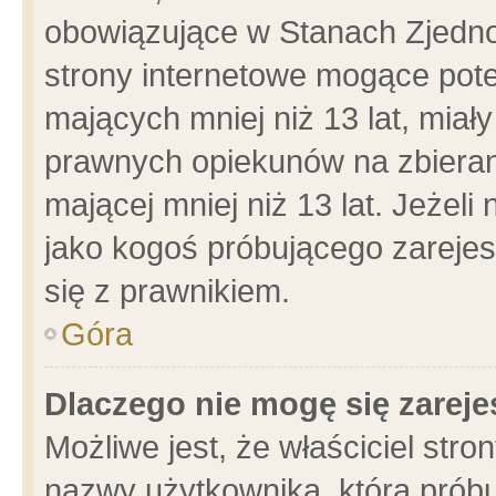
obowiązujące w Stanach Zjedn
strony internetowe mogące poten
mających mniej niż 13 lat, miał
prawnych opiekunów na zbieran
mającej mniej niż 13 lat. Jeżeli
jako kogoś próbującego zarejes
się z prawnikiem.
Góra
Dlaczego nie mogę się zarej
Możliwe jest, że właściciel stro
nazwy użytkownika, którą próbu