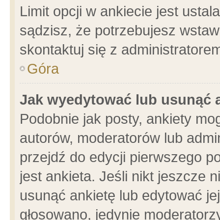
Limit opcji w ankiecie jest usta
sądzisz, że potrzebujesz wstawić
skontaktuj się z administratore
Góra
Jak wyedytować lub usunąć 
Podobnie jak posty, ankiety mo
autorów, moderatorów lub admin
przejdź do edycji pierwszego 
jest ankieta. Jeśli nikt jeszcze 
usunąć ankietę lub edytować jej 
głosowano, jedynie moderatorzy