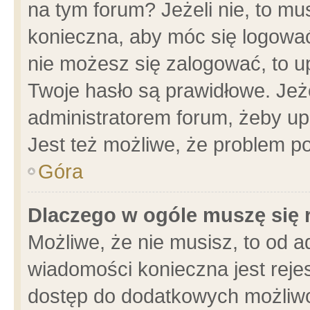
na tym forum? Jeżeli nie, to mus
konieczna, aby móc się logować.
nie możesz się zalogować, to u
Twoje hasło są prawidłowe. Jeżel
administratorem forum, żeby up
Jest też możliwe, że problem p
Góra
Dlaczego w ogóle muszę się 
Możliwe, że nie musisz, to od a
wiadomości konieczna jest rejes
dostęp do dodatkowych możliwoś