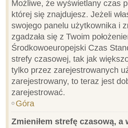
Możliwe, że wyświetlany czas po
której się znajdujesz. Jeżeli wł
swojego panelu użytkownika i z
zgadzała się z Twoim położenie
Środkowoeuropejski Czas Stan
strefy czasowej, tak jak więks
tylko przez zarejestrowanych uż
zarejestrowany, to teraz jest d
zarejestrować.
Góra
Zmieniłem strefę czasową, a w