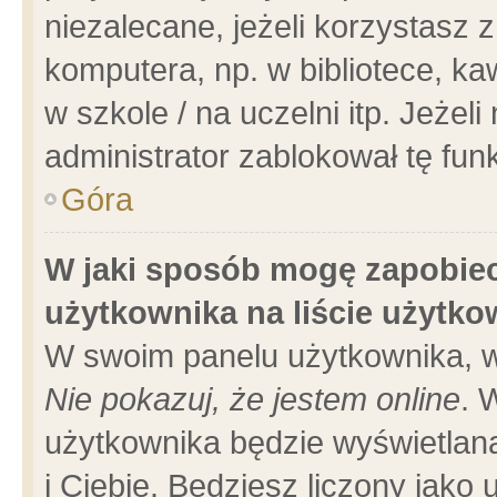
niezalecane, jeżeli korzystasz 
komputera, np. w bibliotece, ka
w szkole / na uczelni itp. Jeżeli 
administrator zablokował tę funk
Góra
W jaki sposób mogę zapobiec
użytkownika na liście użytk
W swoim panelu użytkownika, w
Nie pokazuj, że jestem online
. 
użytkownika będzie wyświetlana
i Ciebie. Będziesz liczony jako 