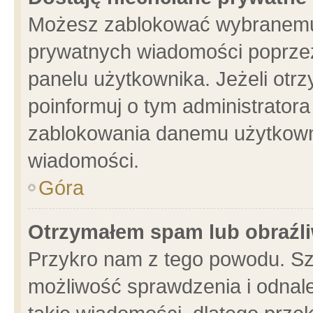
Możesz zablokować wybranemu 
prywatnych wiadomości poprzez
panelu użytkownika. Jeżeli ot
poinformuj o tym administrator
zablokowania danemu użytkowni
wiadomości.
Góra
Otrzymałem spam lub obraźli
Przykro nam z tego powodu. Sz
możliwość sprawdzenia i odnale