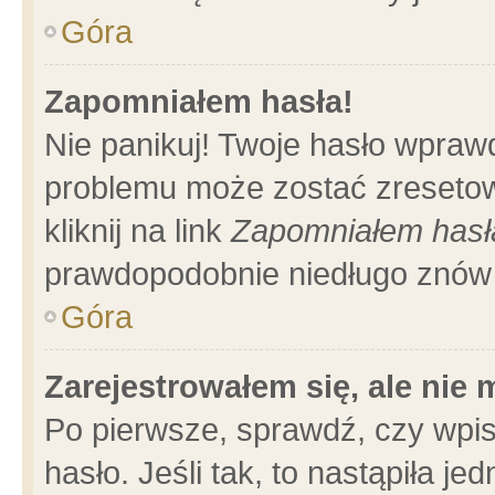
Góra
Zapomniałem hasła!
Nie panikuj! Twoje hasło wpraw
problemu może zostać zresetow
kliknij na link
Zapomniałem hasł
prawdopodobnie niedługo znów 
Góra
Zarejestrowałem się, ale nie
Po pierwsze, sprawdź, czy wpi
hasło. Jeśli tak, to nastąpiła 