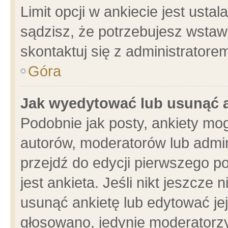
Limit opcji w ankiecie jest usta
sądzisz, że potrzebujesz wstawić
skontaktuj się z administratore
Góra
Jak wyedytować lub usunąć 
Podobnie jak posty, ankiety mo
autorów, moderatorów lub admin
przejdź do edycji pierwszego 
jest ankieta. Jeśli nikt jeszcze 
usunąć ankietę lub edytować jej 
głosowano, jedynie moderatorzy