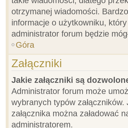
takie wiadomości, dlatego prze
otrzymanej wiadomości. Bardzo
informacje o użytkowniku, któ
administrator forum będzie móg
Góra
Załączniki
Jakie załączniki są dozwolo
Administrator forum może umoż
wybranych typów załączników. J
załącznika można załadować na 
administratorem.