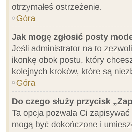
otrzymałeś ostrzeżenie.
Góra
Jak mogę zgłosić posty mod
Jeśli administrator na to zezwo
ikonkę obok postu, który chcesz 
kolejnych kroków, które są nie
Góra
Do czego służy przycisk „Za
Ta opcja pozwala Ci zapisywać 
mogą być dokończone i umieszc