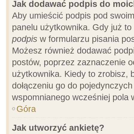
Jak dodawać podpis do moi
Aby umieścić podpis pod swoim
panelu użytkownika. Gdy już t
podpis
w formularzu pisania pos
Możesz również dodawać podpi
postów, poprzez zaznaczenie o
użytkownika. Kiedy to zrobisz,
dołączeniu go do pojedynczych
wspomnianego wcześniej pola w
Góra
Jak utworzyć ankietę?