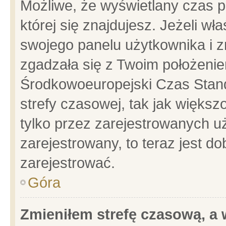
Możliwe, że wyświetlany czas po
której się znajdujesz. Jeżeli wł
swojego panelu użytkownika i z
zgadzała się z Twoim położenie
Środkowoeuropejski Czas Stan
strefy czasowej, tak jak więks
tylko przez zarejestrowanych uż
zarejestrowany, to teraz jest d
zarejestrować.
Góra
Zmieniłem strefę czasową, a w