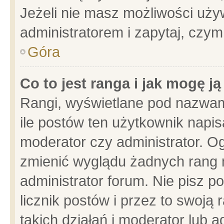
Jeżeli nie masz możliwości używ
administratorem i zapytaj, czy
Góra
Co to jest ranga i jak mogę j
Rangi, wyświetlane pod nazwam
ile postów ten użytkownik napisa
moderator czy administrator. Og
zmienić wyglądu żadnych rang 
administrator forum. Nie pisz p
licznik postów i przez to swoją 
takich działań i moderator lub a