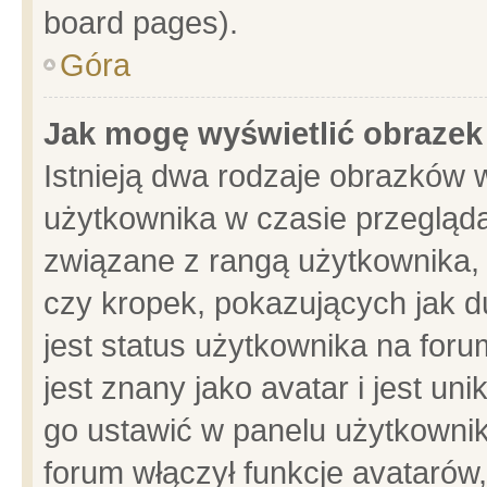
board pages).
Góra
Jak mogę wyświetlić obrazek
Istnieją dwa rodzaje obrazków 
użytkownika w czasie przegląda
związane z rangą użytkownika,
czy kropek, pokazujących jak d
jest status użytkownika na for
jest znany jako avatar i jest u
go ustawić w panelu użytkownik
forum włączył funkcje avatarów