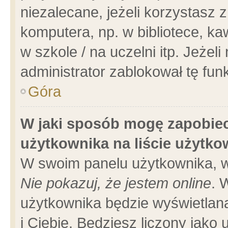
niezalecane, jeżeli korzystasz 
komputera, np. w bibliotece, ka
w szkole / na uczelni itp. Jeżeli 
administrator zablokował tę funk
Góra
W jaki sposób mogę zapobiec
użytkownika na liście użytk
W swoim panelu użytkownika, w
Nie pokazuj, że jestem online
. 
użytkownika będzie wyświetlana
i Ciebie. Będziesz liczony jako 