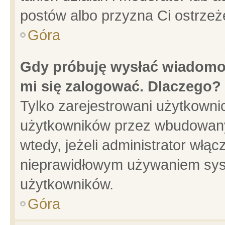
postów albo przyzna Ci ostrzeż
Góra
Gdy próbuję wysłać wiadomoś
mi się zalogować. Dlaczego?
Tylko zarejestrowani użytkowni
użytkowników przez wbudowany f
wtedy, jeżeli administrator włąc
nieprawidłowym używaniem sys
użytkowników.
Góra