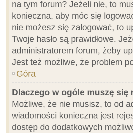
na tym forum? Jeżeli nie, to mus
konieczna, aby móc się logować.
nie możesz się zalogować, to u
Twoje hasło są prawidłowe. Jeżel
administratorem forum, żeby up
Jest też możliwe, że problem p
Góra
Dlaczego w ogóle muszę się 
Możliwe, że nie musisz, to od a
wiadomości konieczna jest rejes
dostęp do dodatkowych możliwoś