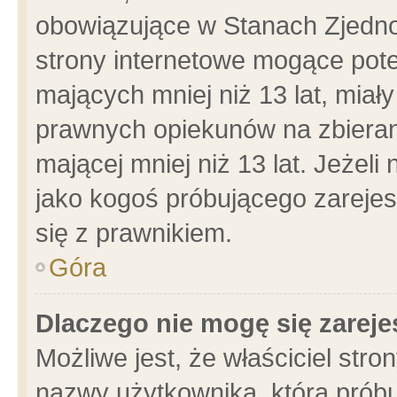
obowiązujące w Stanach Zjedn
strony internetowe mogące poten
mających mniej niż 13 lat, miał
prawnych opiekunów na zbieran
mającej mniej niż 13 lat. Jeżeli
jako kogoś próbującego zarejes
się z prawnikiem.
Góra
Dlaczego nie mogę się zarej
Możliwe jest, że właściciel stro
nazwy użytkownika, którą próbu