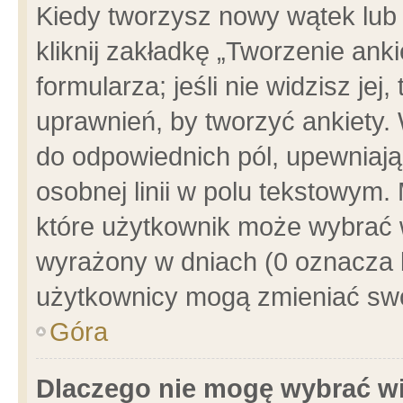
Kiedy tworzysz nowy wątek lub e
kliknij zakładkę „Tworzenie ank
formularza; jeśli nie widzisz je
uprawnień, by tworzyć ankiety. 
do odpowiednich pól, upewniając
osobnej linii w polu tekstowym. 
które użytkownik może wybrać w
wyrażony w dniach (0 oznacza b
użytkownicy mogą zmieniać swo
Góra
Dlaczego nie mogę wybrać wi