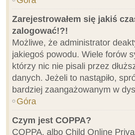
Zarejestrowałem się jakiś cza
zalogować!?!
Możliwe, że administrator deak
jakiegoś powodu. Wiele forów 
którzy nic nie pisali przez dłu
danych. Jeżeli to nastąpiło, spr
bardziej zaangażowanym w dys
Góra
Czym jest COPPA?
COPPA, albo Child Online Privac