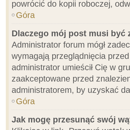
powrócić do kopii roboczej, od
Góra
Dlaczego mój post musi być
Administrator forum mógł zade
wymagają przeglądnięcia przed 
administrator umieścił Cię w gr
zaakceptowane przed znalezieni
administratorem, by uzyskać da
Góra
Jak mogę przesunąć swój wą