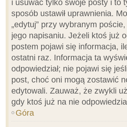
i usuwać tylko swoje posty i to t
sposób ustawił uprawnienia. Mo
„edytuj” przy wybranym poście,
jego napisaniu. Jeżeli ktoś już
postem pojawi się informacja, il
ostatni raz. Informacja ta wyświet
odpowiedział; nie pojawi się jeś
post, choć oni mogą zostawić n
edytowali. Zauważ, że zwykli 
gdy ktoś już na nie odpowiedzia
Góra