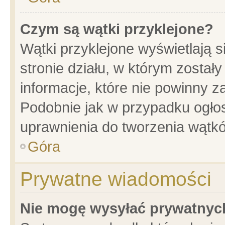
Czym są wątki przyklejone?
Wątki przyklejone wyświetlają s
stronie działu, w którym został
informacje, które nie powinny z
Podobnie jak w przypadku ogło
uprawnienia do tworzenia wątkó
Góra
Prywatne wiadomości
Nie mogę wysyłać prywatnyc