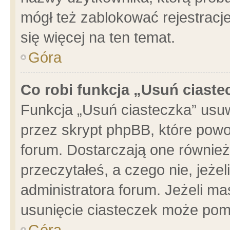
mógł też zablokować rejestracje
się więcej na ten temat.
Góra
Co robi funkcja „Usuń ciaste
Funkcja „Usuń ciasteczka” usu
przez skrypt phpBB, które powo
forum. Dostarczają one również 
przeczytałeś, a czego nie, jeże
administratora forum. Jeżeli m
usunięcie ciasteczek może pom
Góra