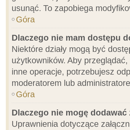
usunąć. To zapobiega modyfikowa
Góra
Dlaczego nie mam dostępu d
Niektóre działy mogą być dostę
użytkowników. Aby przeglądać, 
inne operacje, potrzebujesz od
moderatorem lub administratore
Góra
Dlaczego nie mogę dodawać 
Uprawnienia dotyczące załącz