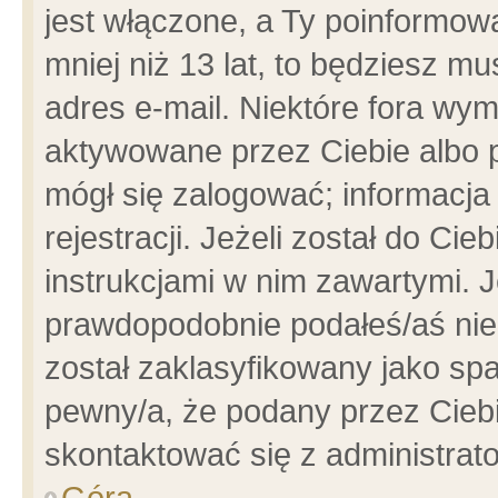
jest włączone, a Ty poinformowa
mniej niż 13 lat, to będziesz m
adres e-mail. Niektóre fora wym
aktywowane przez Ciebie albo p
mógł się zalogować; informacja
rejestracji. Jeżeli został do Ci
instrukcjami w nim zawartymi. J
prawdopodobnie podałeś/aś niep
został zaklasyfikowany jako spa
pewny/a, że podany przez Ciebie
skontaktować się z administrat
Góra