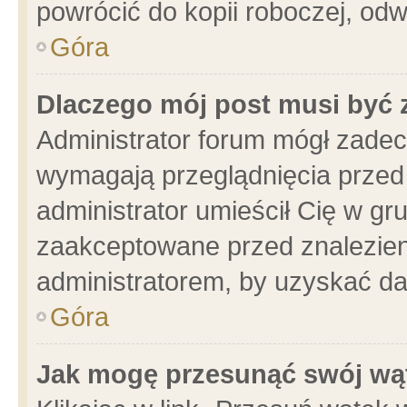
powrócić do kopii roboczej, od
Góra
Dlaczego mój post musi być
Administrator forum mógł zade
wymagają przeglądnięcia przed 
administrator umieścił Cię w gr
zaakceptowane przed znalezieni
administratorem, by uzyskać da
Góra
Jak mogę przesunąć swój wą