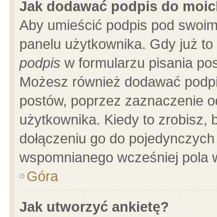
Jak dodawać podpis do moi
Aby umieścić podpis pod swoim
panelu użytkownika. Gdy już t
podpis
w formularzu pisania pos
Możesz również dodawać podpi
postów, poprzez zaznaczenie o
użytkownika. Kiedy to zrobisz,
dołączeniu go do pojedynczych
wspomnianego wcześniej pola w
Góra
Jak utworzyć ankietę?