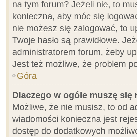
na tym forum? Jeżeli nie, to mus
konieczna, aby móc się logować.
nie możesz się zalogować, to u
Twoje hasło są prawidłowe. Jeżel
administratorem forum, żeby up
Jest też możliwe, że problem p
Góra
Dlaczego w ogóle muszę się 
Możliwe, że nie musisz, to od a
wiadomości konieczna jest rejes
dostęp do dodatkowych możliwoś