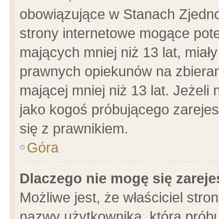
obowiązujące w Stanach Zjedn
strony internetowe mogące poten
mających mniej niż 13 lat, miał
prawnych opiekunów na zbieran
mającej mniej niż 13 lat. Jeżeli
jako kogoś próbującego zarejes
się z prawnikiem.
Góra
Dlaczego nie mogę się zarej
Możliwe jest, że właściciel stro
nazwy użytkownika, którą próbu