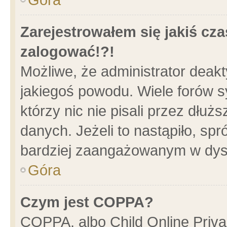
Zarejestrowałem się jakiś cza
zalogować!?!
Możliwe, że administrator deak
jakiegoś powodu. Wiele forów 
którzy nic nie pisali przez dłu
danych. Jeżeli to nastąpiło, spr
bardziej zaangażowanym w dys
Góra
Czym jest COPPA?
COPPA, albo Child Online Privac