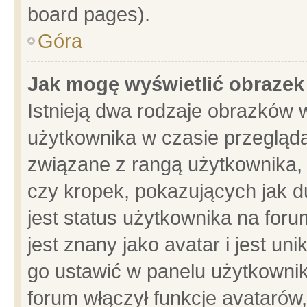
board pages).
Góra
Jak mogę wyświetlić obrazek
Istnieją dwa rodzaje obrazków 
użytkownika w czasie przegląda
związane z rangą użytkownika,
czy kropek, pokazujących jak d
jest status użytkownika na for
jest znany jako avatar i jest u
go ustawić w panelu użytkownik
forum włączył funkcje avatarów