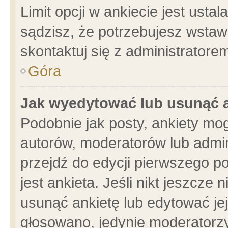
Limit opcji w ankiecie jest usta
sądzisz, że potrzebujesz wstawić
skontaktuj się z administratore
Góra
Jak wyedytować lub usunąć 
Podobnie jak posty, ankiety mo
autorów, moderatorów lub admin
przejdź do edycji pierwszego 
jest ankieta. Jeśli nikt jeszcze 
usunąć ankietę lub edytować jej 
głosowano, jedynie moderatorzy