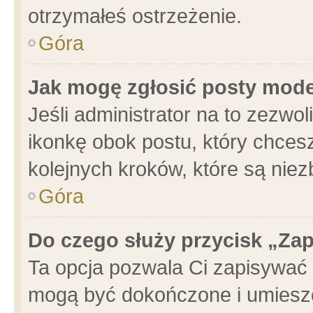
otrzymałeś ostrzeżenie.
Góra
Jak mogę zgłosić posty mod
Jeśli administrator na to zezwo
ikonkę obok postu, który chcesz 
kolejnych kroków, które są nie
Góra
Do czego służy przycisk „Za
Ta opcja pozwala Ci zapisywać 
mogą być dokończone i umieszc