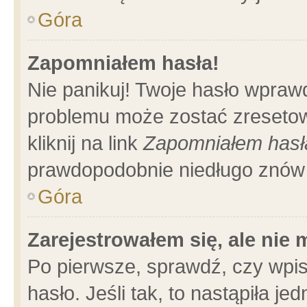
Góra
Zapomniałem hasła!
Nie panikuj! Twoje hasło wpraw
problemu może zostać zresetow
kliknij na link
Zapomniałem hasł
prawdopodobnie niedługo znów 
Góra
Zarejestrowałem się, ale nie
Po pierwsze, sprawdź, czy wpi
hasło. Jeśli tak, to nastąpiła 