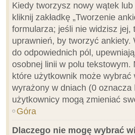
Kiedy tworzysz nowy wątek lub e
kliknij zakładkę „Tworzenie ank
formularza; jeśli nie widzisz je
uprawnień, by tworzyć ankiety. 
do odpowiednich pól, upewniając
osobnej linii w polu tekstowym. 
które użytkownik może wybrać w
wyrażony w dniach (0 oznacza b
użytkownicy mogą zmieniać swo
Góra
Dlaczego nie mogę wybrać wi