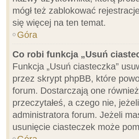
mógł też zablokować rejestracje
się więcej na ten temat.
Góra
Co robi funkcja „Usuń ciaste
Funkcja „Usuń ciasteczka” usu
przez skrypt phpBB, które powo
forum. Dostarczają one również 
przeczytałeś, a czego nie, jeże
administratora forum. Jeżeli m
usunięcie ciasteczek może pom
Góra