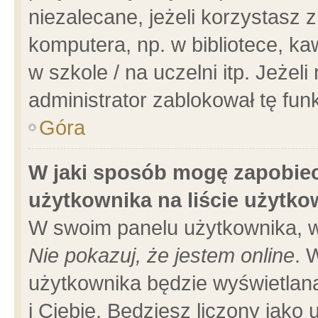
niezalecane, jeżeli korzystasz 
komputera, np. w bibliotece, ka
w szkole / na uczelni itp. Jeżeli 
administrator zablokował tę funk
Góra
W jaki sposób mogę zapobiec
użytkownika na liście użytk
W swoim panelu użytkownika, w
Nie pokazuj, że jestem online
. 
użytkownika będzie wyświetlana
i Ciebie. Będziesz liczony jako 