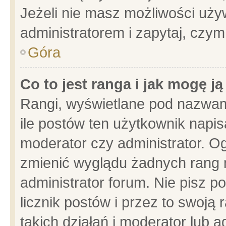
Jeżeli nie masz możliwości używ
administratorem i zapytaj, czy
Góra
Co to jest ranga i jak mogę j
Rangi, wyświetlane pod nazwam
ile postów ten użytkownik napisa
moderator czy administrator. Og
zmienić wyglądu żadnych rang 
administrator forum. Nie pisz p
licznik postów i przez to swoją 
takich działań i moderator lub a