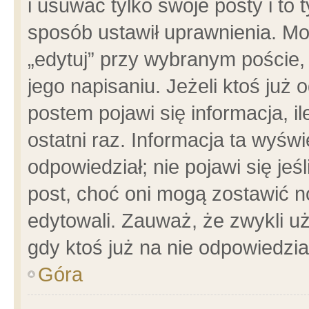
i usuwać tylko swoje posty i to t
sposób ustawił uprawnienia. Mo
„edytuj” przy wybranym poście,
jego napisaniu. Jeżeli ktoś już
postem pojawi się informacja, il
ostatni raz. Informacja ta wyświet
odpowiedział; nie pojawi się jeś
post, choć oni mogą zostawić n
edytowali. Zauważ, że zwykli 
gdy ktoś już na nie odpowiedzia
Góra