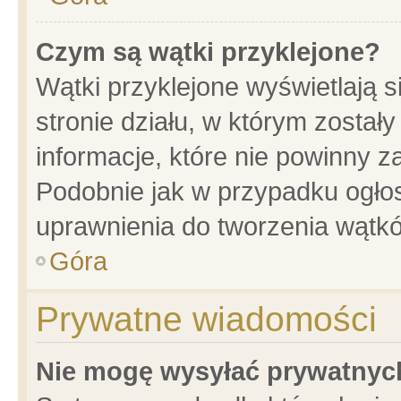
Czym są wątki przyklejone?
Wątki przyklejone wyświetlają s
stronie działu, w którym został
informacje, które nie powinny z
Podobnie jak w przypadku ogło
uprawnienia do tworzenia wątkó
Góra
Prywatne wiadomości
Nie mogę wysyłać prywatnyc