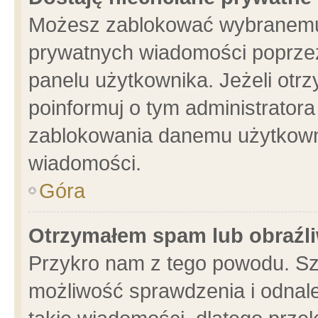
Możesz zablokować wybranemu 
prywatnych wiadomości poprzez
panelu użytkownika. Jeżeli ot
poinformuj o tym administrator
zablokowania danemu użytkowni
wiadomości.
Góra
Otrzymałem spam lub obraźli
Przykro nam z tego powodu. Sz
możliwość sprawdzenia i odnale