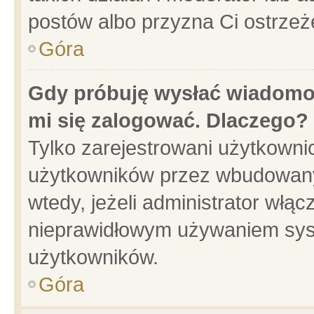
postów albo przyzna Ci ostrzeż
Góra
Gdy próbuję wysłać wiadomoś
mi się zalogować. Dlaczego?
Tylko zarejestrowani użytkowni
użytkowników przez wbudowany f
wtedy, jeżeli administrator włąc
nieprawidłowym używaniem sys
użytkowników.
Góra