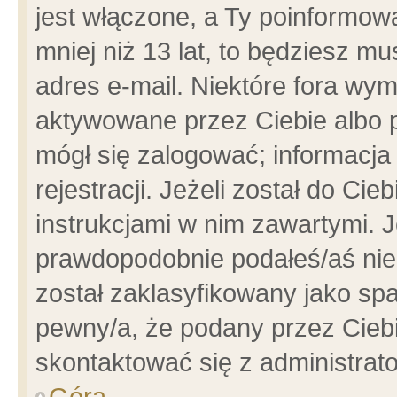
jest włączone, a Ty poinformowa
mniej niż 13 lat, to będziesz m
adres e-mail. Niektóre fora wym
aktywowane przez Ciebie albo p
mógł się zalogować; informacja
rejestracji. Jeżeli został do Ci
instrukcjami w nim zawartymi. J
prawdopodobnie podałeś/aś niep
został zaklasyfikowany jako spa
pewny/a, że podany przez Ciebie
skontaktować się z administrat
Góra