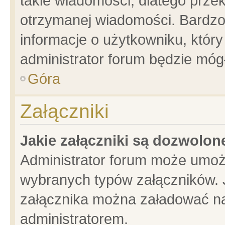
takie wiadomości, dlatego prze
otrzymanej wiadomości. Bardzo
informacje o użytkowniku, któ
administrator forum będzie móg
Góra
Załączniki
Jakie załączniki są dozwolo
Administrator forum może umoż
wybranych typów załączników. J
załącznika można załadować na 
administratorem.