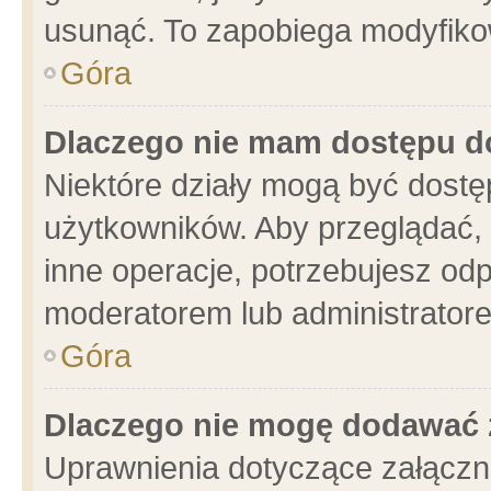
usunąć. To zapobiega modyfikowa
Góra
Dlaczego nie mam dostępu d
Niektóre działy mogą być dostę
użytkowników. Aby przeglądać, 
inne operacje, potrzebujesz od
moderatorem lub administratore
Góra
Dlaczego nie mogę dodawać 
Uprawnienia dotyczące załącz