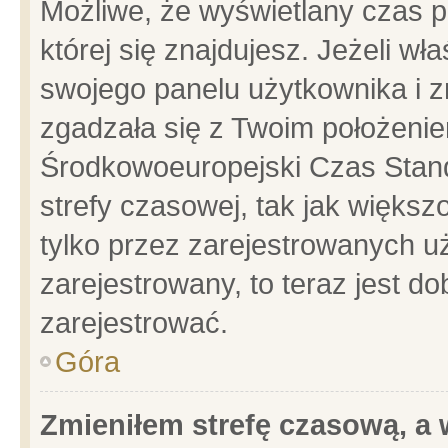
Możliwe, że wyświetlany czas po
której się znajdujesz. Jeżeli wł
swojego panelu użytkownika i z
zgadzała się z Twoim położenie
Środkowoeuropejski Czas Stan
strefy czasowej, tak jak więks
tylko przez zarejestrowanych uż
zarejestrowany, to teraz jest d
zarejestrować.
Góra
Zmieniłem strefę czasową, a w