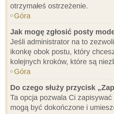
otrzymałeś ostrzeżenie.
Góra
Jak mogę zgłosić posty mod
Jeśli administrator na to zezwo
ikonkę obok postu, który chcesz 
kolejnych kroków, które są nie
Góra
Do czego służy przycisk „Za
Ta opcja pozwala Ci zapisywać 
mogą być dokończone i umieszc