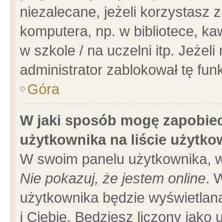
niezalecane, jeżeli korzystasz 
komputera, np. w bibliotece, ka
w szkole / na uczelni itp. Jeżeli 
administrator zablokował tę funk
Góra
W jaki sposób mogę zapobiec
użytkownika na liście użytk
W swoim panelu użytkownika, w
Nie pokazuj, że jestem online
. 
użytkownika będzie wyświetlana
i Ciebie. Będziesz liczony jako 