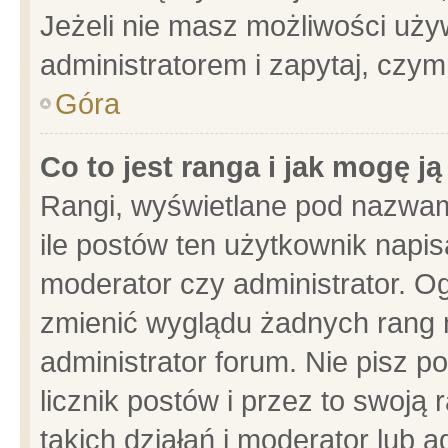
Jeżeli nie masz możliwości używ
administratorem i zapytaj, czy
Góra
Co to jest ranga i jak mogę j
Rangi, wyświetlane pod nazwam
ile postów ten użytkownik napisa
moderator czy administrator. Og
zmienić wyglądu żadnych rang 
administrator forum. Nie pisz p
licznik postów i przez to swoją 
takich działań i moderator lub a