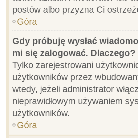
postów albo przyzna Ci ostrzeż
Góra
Gdy próbuję wysłać wiadomoś
mi się zalogować. Dlaczego?
Tylko zarejestrowani użytkowni
użytkowników przez wbudowany f
wtedy, jeżeli administrator włąc
nieprawidłowym używaniem sys
użytkowników.
Góra