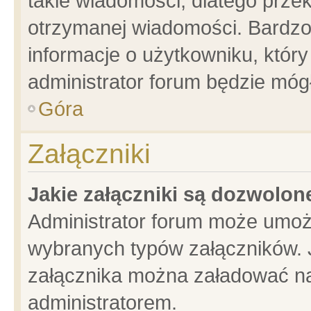
takie wiadomości, dlatego prze
otrzymanej wiadomości. Bardzo
informacje o użytkowniku, któ
administrator forum będzie móg
Góra
Załączniki
Jakie załączniki są dozwolo
Administrator forum może umoż
wybranych typów załączników. J
załącznika można załadować na 
administratorem.