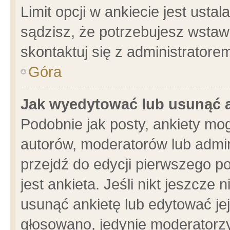
Limit opcji w ankiecie jest usta
sądzisz, że potrzebujesz wstawić
skontaktuj się z administratore
Góra
Jak wyedytować lub usunąć 
Podobnie jak posty, ankiety mo
autorów, moderatorów lub admin
przejdź do edycji pierwszego 
jest ankieta. Jeśli nikt jeszcze 
usunąć ankietę lub edytować jej 
głosowano, jedynie moderatorzy