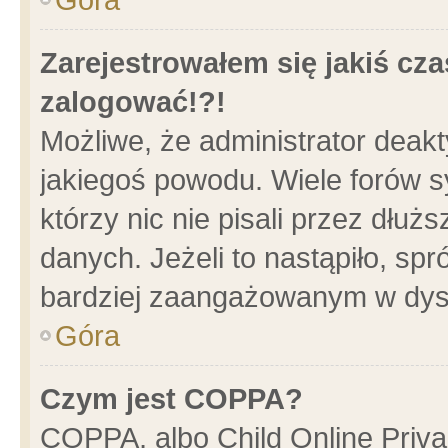
Zarejestrowałem się jakiś cza
zalogować!?!
Możliwe, że administrator deak
jakiegoś powodu. Wiele forów 
którzy nic nie pisali przez dłu
danych. Jeżeli to nastąpiło, spr
bardziej zaangażowanym w dys
Góra
Czym jest COPPA?
COPPA, albo Child Online Privac