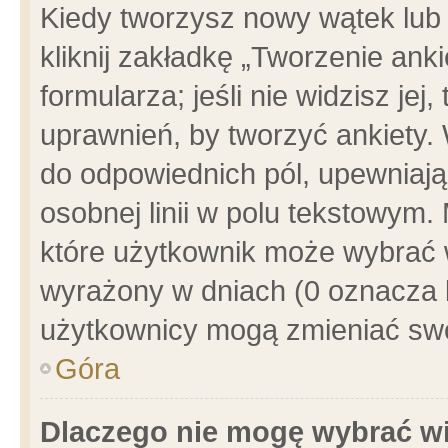
Kiedy tworzysz nowy wątek lub e
kliknij zakładkę „Tworzenie ank
formularza; jeśli nie widzisz je
uprawnień, by tworzyć ankiety. 
do odpowiednich pól, upewniając
osobnej linii w polu tekstowym. 
które użytkownik może wybrać w
wyrażony w dniach (0 oznacza b
użytkownicy mogą zmieniać swo
Góra
Dlaczego nie mogę wybrać wi