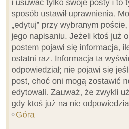
i usuwać tylko swoje posty i to t
sposób ustawił uprawnienia. Mo
„edytuj” przy wybranym poście,
jego napisaniu. Jeżeli ktoś już
postem pojawi się informacja, il
ostatni raz. Informacja ta wyświet
odpowiedział; nie pojawi się jeś
post, choć oni mogą zostawić n
edytowali. Zauważ, że zwykli 
gdy ktoś już na nie odpowiedzia
Góra