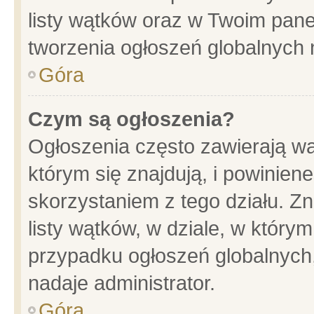
listy wątków oraz w Twoim pane
tworzenia ogłoszeń globalnych n
Góra
Czym są ogłoszenia?
Ogłoszenia często zawierają wa
którym się znajdują, i powinien
skorzystaniem z tego działu. Zn
listy wątków, w dziale, w który
przypadku ogłoszeń globalnych
nadaje administrator.
Góra