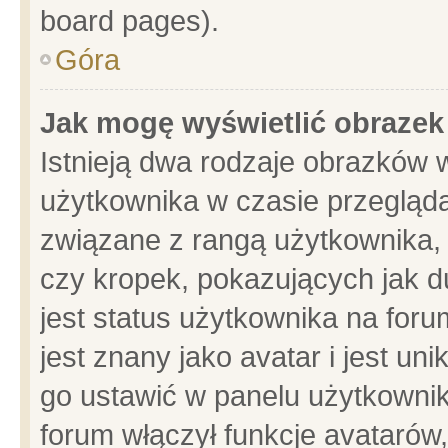
board pages).
Góra
Jak mogę wyświetlić obrazek
Istnieją dwa rodzaje obrazków 
użytkownika w czasie przegląda
związane z rangą użytkownika,
czy kropek, pokazujących jak d
jest status użytkownika na for
jest znany jako avatar i jest u
go ustawić w panelu użytkownik
forum włączył funkcje avatarów