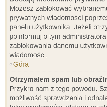
Możesz zablokować wybranemu 
prywatnych wiadomości poprzez
panelu użytkownika. Jeżeli ot
poinformuj o tym administrator
zablokowania danemu użytkowni
wiadomości.
Góra
Otrzymałem spam lub obraźli
Przykro nam z tego powodu. Sz
możliwość sprawdzenia i odnale