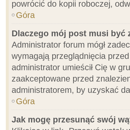
powrócić do kopii roboczej, od
Góra
Dlaczego mój post musi być
Administrator forum mógł zade
wymagają przeglądnięcia przed 
administrator umieścił Cię w gr
zaakceptowane przed znalezieni
administratorem, by uzyskać da
Góra
Jak mogę przesunąć swój wą