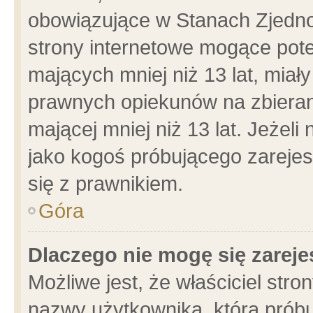
obowiązujące w Stanach Zjedn
strony internetowe mogące poten
mających mniej niż 13 lat, miał
prawnych opiekunów na zbieran
mającej mniej niż 13 lat. Jeżeli
jako kogoś próbującego zarejes
się z prawnikiem.
Góra
Dlaczego nie mogę się zarej
Możliwe jest, że właściciel stro
nazwy użytkownika, którą próbu