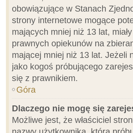
obowiązujące w Stanach Zjedn
strony internetowe mogące poten
mających mniej niż 13 lat, miał
prawnych opiekunów na zbieran
mającej mniej niż 13 lat. Jeżeli
jako kogoś próbującego zarejes
się z prawnikiem.
Góra
Dlaczego nie mogę się zarej
Możliwe jest, że właściciel stro
nazwy użytkownika, którą próbu