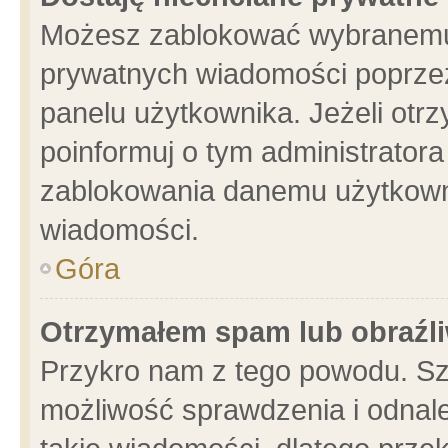
Możesz zablokować wybranemu 
prywatnych wiadomości poprzez
panelu użytkownika. Jeżeli ot
poinformuj o tym administrator
zablokowania danemu użytkowni
wiadomości.
Góra
Otrzymałem spam lub obraźli
Przykro nam z tego powodu. Sz
możliwość sprawdzenia i odnale