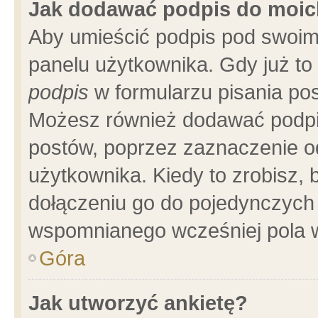
Jak dodawać podpis do moi
Aby umieścić podpis pod swoim
panelu użytkownika. Gdy już t
podpis
w formularzu pisania pos
Możesz również dodawać podpi
postów, poprzez zaznaczenie o
użytkownika. Kiedy to zrobisz,
dołączeniu go do pojedynczych
wspomnianego wcześniej pola w
Góra
Jak utworzyć ankietę?