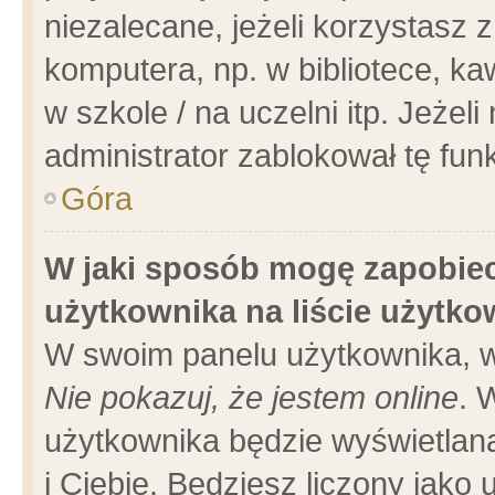
niezalecane, jeżeli korzystasz 
komputera, np. w bibliotece, ka
w szkole / na uczelni itp. Jeżeli 
administrator zablokował tę funk
Góra
W jaki sposób mogę zapobiec
użytkownika na liście użytk
W swoim panelu użytkownika, w
Nie pokazuj, że jestem online
. 
użytkownika będzie wyświetlana
i Ciebie. Będziesz liczony jako 