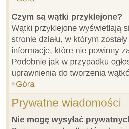
Czym są wątki przyklejone?
Wątki przyklejone wyświetlają s
stronie działu, w którym został
informacje, które nie powinny z
Podobnie jak w przypadku ogło
uprawnienia do tworzenia wątkó
Góra
Prywatne wiadomości
Nie mogę wysyłać prywatnyc