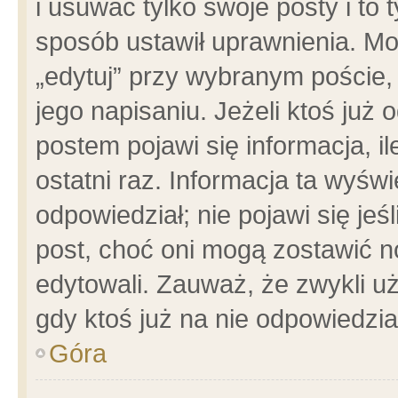
i usuwać tylko swoje posty i to t
sposób ustawił uprawnienia. Mo
„edytuj” przy wybranym poście,
jego napisaniu. Jeżeli ktoś już
postem pojawi się informacja, il
ostatni raz. Informacja ta wyświet
odpowiedział; nie pojawi się jeś
post, choć oni mogą zostawić n
edytowali. Zauważ, że zwykli 
gdy ktoś już na nie odpowiedzia
Góra