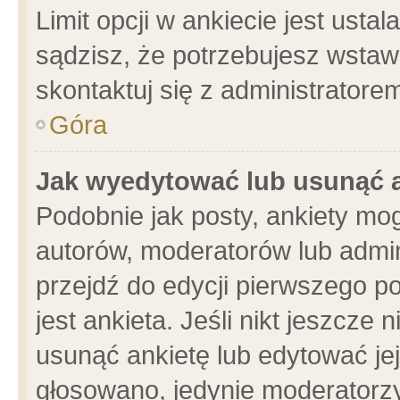
Limit opcji w ankiecie jest usta
sądzisz, że potrzebujesz wstawić
skontaktuj się z administratore
Góra
Jak wyedytować lub usunąć 
Podobnie jak posty, ankiety mo
autorów, moderatorów lub admin
przejdź do edycji pierwszego 
jest ankieta. Jeśli nikt jeszcze 
usunąć ankietę lub edytować jej 
głosowano, jedynie moderatorzy