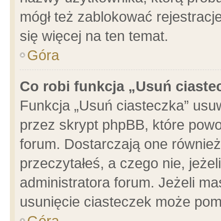
mógł też zablokować rejestracje
się więcej na ten temat.
Góra
Co robi funkcja „Usuń ciaste
Funkcja „Usuń ciasteczka” usu
przez skrypt phpBB, które powo
forum. Dostarczają one również 
przeczytałeś, a czego nie, jeże
administratora forum. Jeżeli m
usunięcie ciasteczek może pom
Góra