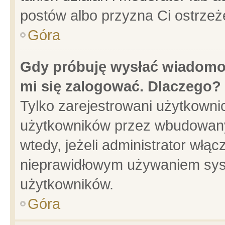
postów albo przyzna Ci ostrzeż
Góra
Gdy próbuję wysłać wiadomoś
mi się zalogować. Dlaczego?
Tylko zarejestrowani użytkowni
użytkowników przez wbudowany f
wtedy, jeżeli administrator włąc
nieprawidłowym używaniem sys
użytkowników.
Góra