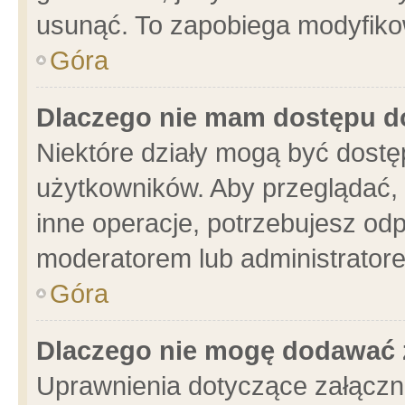
usunąć. To zapobiega modyfikowa
Góra
Dlaczego nie mam dostępu d
Niektóre działy mogą być dostę
użytkowników. Aby przeglądać, 
inne operacje, potrzebujesz od
moderatorem lub administratore
Góra
Dlaczego nie mogę dodawać 
Uprawnienia dotyczące załącz