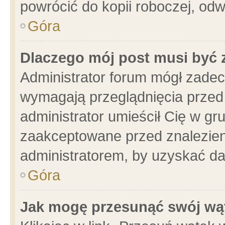
powrócić do kopii roboczej, od
Góra
Dlaczego mój post musi być
Administrator forum mógł zade
wymagają przeglądnięcia przed 
administrator umieścił Cię w gr
zaakceptowane przed znalezieni
administratorem, by uzyskać da
Góra
Jak mogę przesunąć swój wą