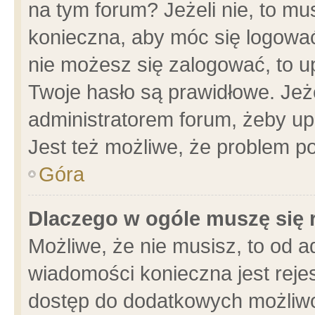
na tym forum? Jeżeli nie, to mus
konieczna, aby móc się logować.
nie możesz się zalogować, to u
Twoje hasło są prawidłowe. Jeżel
administratorem forum, żeby up
Jest też możliwe, że problem p
Góra
Dlaczego w ogóle muszę się 
Możliwe, że nie musisz, to od a
wiadomości konieczna jest rejes
dostęp do dodatkowych możliwoś