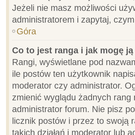
Jeżeli nie masz możliwości używ
administratorem i zapytaj, czy
Góra
Co to jest ranga i jak mogę j
Rangi, wyświetlane pod nazwam
ile postów ten użytkownik napisa
moderator czy administrator. Og
zmienić wyglądu żadnych rang 
administrator forum. Nie pisz p
licznik postów i przez to swoją 
takich działań i moderator lub a