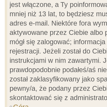
jest włączone, a Ty poinformowa
mniej niż 13 lat, to będziesz m
adres e-mail. Niektóre fora wym
aktywowane przez Ciebie albo p
mógł się zalogować; informacja
rejestracji. Jeżeli został do Ci
instrukcjami w nim zawartymi. J
prawdopodobnie podałeś/aś niep
został zaklasyfikowany jako spa
pewny/a, że podany przez Ciebie
skontaktować się z administrat
Góra