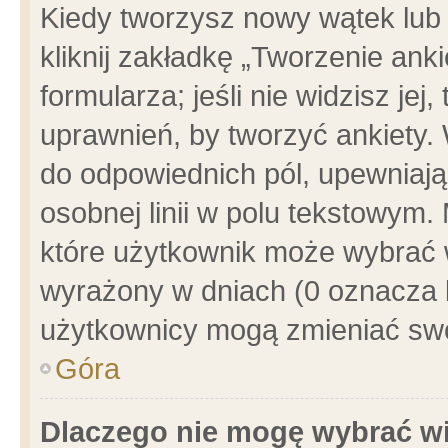
Kiedy tworzysz nowy wątek lub e
kliknij zakładkę „Tworzenie ank
formularza; jeśli nie widzisz je
uprawnień, by tworzyć ankiety. 
do odpowiednich pól, upewniając
osobnej linii w polu tekstowym. 
które użytkownik może wybrać w
wyrażony w dniach (0 oznacza b
użytkownicy mogą zmieniać swo
Góra
Dlaczego nie mogę wybrać wi