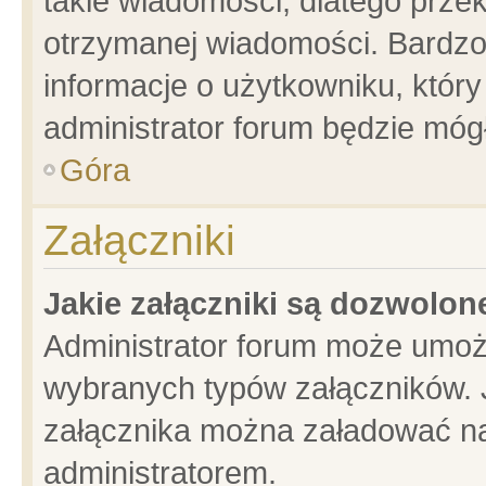
takie wiadomości, dlatego prze
otrzymanej wiadomości. Bardzo
informacje o użytkowniku, któ
administrator forum będzie móg
Góra
Załączniki
Jakie załączniki są dozwolo
Administrator forum może umoż
wybranych typów załączników. J
załącznika można załadować na 
administratorem.