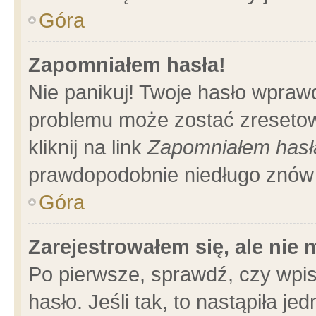
Góra
Zapomniałem hasła!
Nie panikuj! Twoje hasło wpraw
problemu może zostać zresetow
kliknij na link
Zapomniałem hasł
prawdopodobnie niedługo znów 
Góra
Zarejestrowałem się, ale nie
Po pierwsze, sprawdź, czy wpi
hasło. Jeśli tak, to nastąpiła 