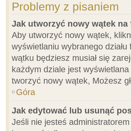
Problemy z pisaniem
Jak utworzyć nowy wątek na
Aby utworzyć nowy wątek, klikni
wyświetlaniu wybranego działu 
wątku będziesz musiał się zare
każdym dziale jest wyświetlana
tworzyć nowy wątek, Możesz gł
Góra
Jak edytować lub usunąć po
Jeśli nie jesteś administrator