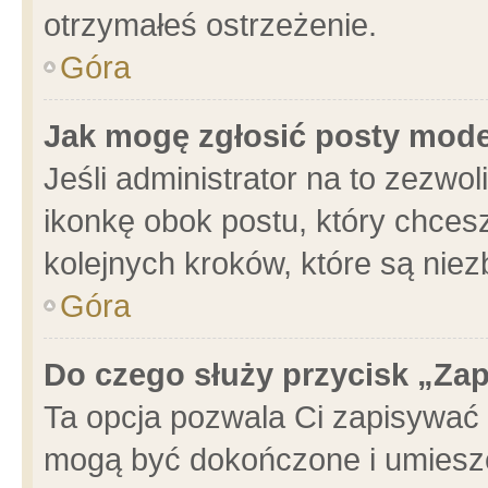
otrzymałeś ostrzeżenie.
Góra
Jak mogę zgłosić posty mod
Jeśli administrator na to zezwo
ikonkę obok postu, który chcesz 
kolejnych kroków, które są nie
Góra
Do czego służy przycisk „Za
Ta opcja pozwala Ci zapisywać 
mogą być dokończone i umieszc