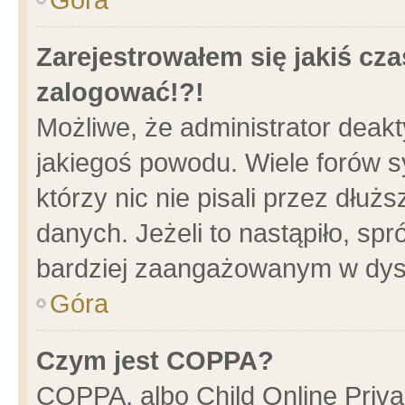
Zarejestrowałem się jakiś cza
zalogować!?!
Możliwe, że administrator deak
jakiegoś powodu. Wiele forów 
którzy nic nie pisali przez dłu
danych. Jeżeli to nastąpiło, spr
bardziej zaangażowanym w dys
Góra
Czym jest COPPA?
COPPA, albo Child Online Privac