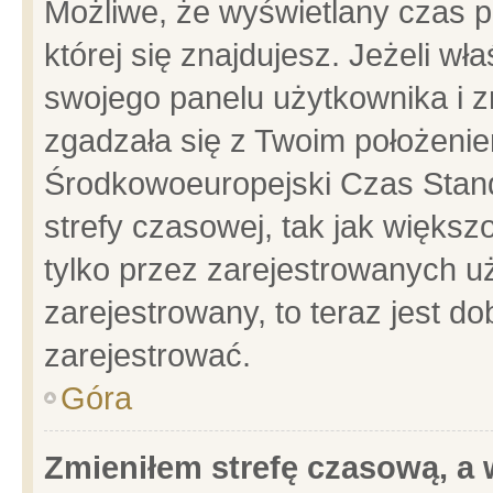
Możliwe, że wyświetlany czas po
której się znajdujesz. Jeżeli wł
swojego panelu użytkownika i z
zgadzała się z Twoim położenie
Środkowoeuropejski Czas Stan
strefy czasowej, tak jak więks
tylko przez zarejestrowanych uż
zarejestrowany, to teraz jest d
zarejestrować.
Góra
Zmieniłem strefę czasową, a w