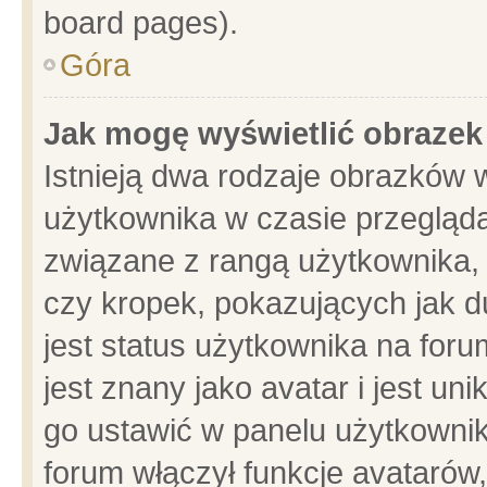
board pages).
Góra
Jak mogę wyświetlić obrazek
Istnieją dwa rodzaje obrazków 
użytkownika w czasie przegląda
związane z rangą użytkownika,
czy kropek, pokazujących jak d
jest status użytkownika na for
jest znany jako avatar i jest u
go ustawić w panelu użytkownik
forum włączył funkcje avatarów