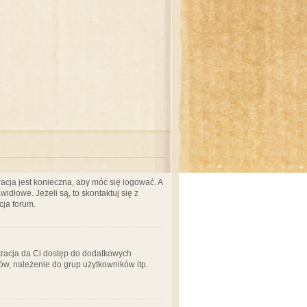
acja jest konieczna, aby móc się logować. A
idłowe. Jeżeli są, to skontaktuj się z
cja forum.
stracja da Ci dostęp do dodatkowych
ów, należenie do grup użytkowników itp.