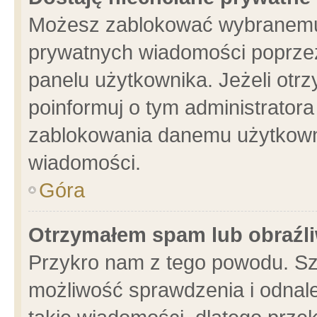
Możesz zablokować wybranemu 
prywatnych wiadomości poprzez
panelu użytkownika. Jeżeli ot
poinformuj o tym administrator
zablokowania danemu użytkowni
wiadomości.
Góra
Otrzymałem spam lub obraźli
Przykro nam z tego powodu. Sz
możliwość sprawdzenia i odnale