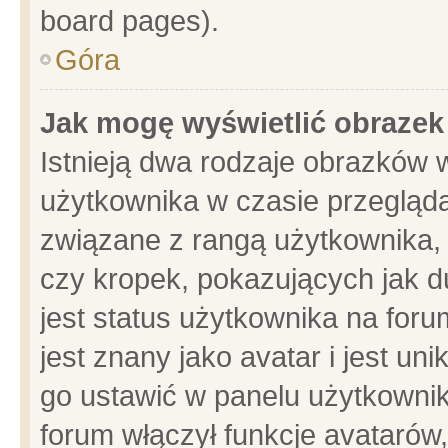
board pages).
Góra
Jak mogę wyświetlić obrazek
Istnieją dwa rodzaje obrazków 
użytkownika w czasie przegląda
związane z rangą użytkownika,
czy kropek, pokazujących jak d
jest status użytkownika na for
jest znany jako avatar i jest u
go ustawić w panelu użytkownik
forum włączył funkcje avatarów