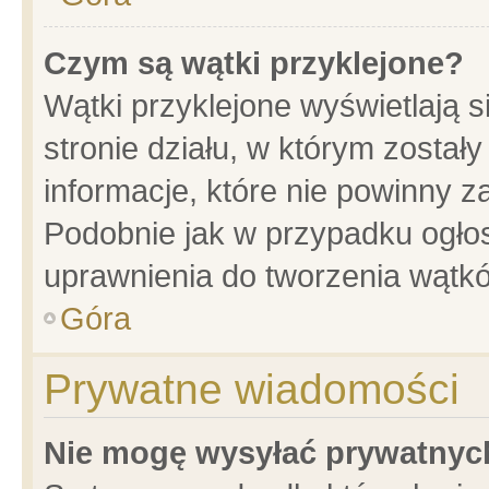
Czym są wątki przyklejone?
Wątki przyklejone wyświetlają s
stronie działu, w którym został
informacje, które nie powinny z
Podobnie jak w przypadku ogło
uprawnienia do tworzenia wątkó
Góra
Prywatne wiadomości
Nie mogę wysyłać prywatnyc