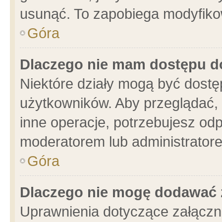
usunąć. To zapobiega modyfikowa
Góra
Dlaczego nie mam dostępu d
Niektóre działy mogą być dostę
użytkowników. Aby przeglądać, 
inne operacje, potrzebujesz od
moderatorem lub administratore
Góra
Dlaczego nie mogę dodawać 
Uprawnienia dotyczące załącz