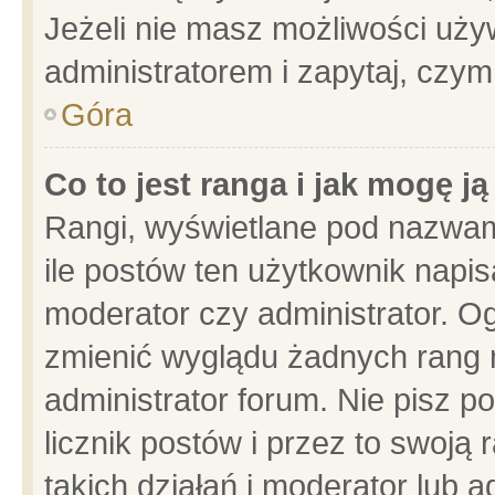
Jeżeli nie masz możliwości używ
administratorem i zapytaj, czy
Góra
Co to jest ranga i jak mogę j
Rangi, wyświetlane pod nazwam
ile postów ten użytkownik napisa
moderator czy administrator. Og
zmienić wyglądu żadnych rang 
administrator forum. Nie pisz p
licznik postów i przez to swoją 
takich działań i moderator lub a