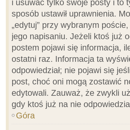
i usuwać tylko swoje posty i to t
sposób ustawił uprawnienia. Mo
„edytuj” przy wybranym poście,
jego napisaniu. Jeżeli ktoś już
postem pojawi się informacja, il
ostatni raz. Informacja ta wyświet
odpowiedział; nie pojawi się jeś
post, choć oni mogą zostawić n
edytowali. Zauważ, że zwykli 
gdy ktoś już na nie odpowiedzia
Góra