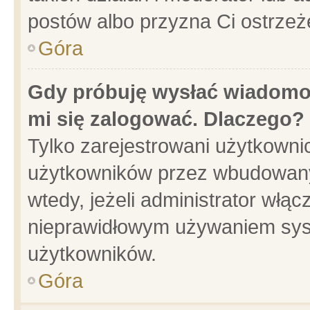
postów albo przyzna Ci ostrzeż
Góra
Gdy próbuję wysłać wiadomoś
mi się zalogować. Dlaczego?
Tylko zarejestrowani użytkowni
użytkowników przez wbudowany f
wtedy, jeżeli administrator włąc
nieprawidłowym używaniem sys
użytkowników.
Góra