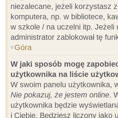
niezalecane, jeżeli korzystasz 
komputera, np. w bibliotece, ka
w szkole / na uczelni itp. Jeżeli 
administrator zablokował tę funk
Góra
W jaki sposób mogę zapobiec
użytkownika na liście użytk
W swoim panelu użytkownika, w
Nie pokazuj, że jestem online
. 
użytkownika będzie wyświetlana
i Ciebie. Będziesz liczony jako 