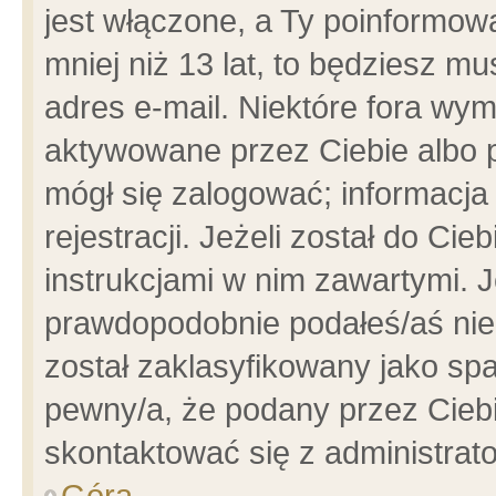
jest włączone, a Ty poinformowa
mniej niż 13 lat, to będziesz m
adres e-mail. Niektóre fora wym
aktywowane przez Ciebie albo p
mógł się zalogować; informacja
rejestracji. Jeżeli został do Ci
instrukcjami w nim zawartymi. J
prawdopodobnie podałeś/aś niep
został zaklasyfikowany jako spa
pewny/a, że podany przez Ciebie
skontaktować się z administrat
Góra