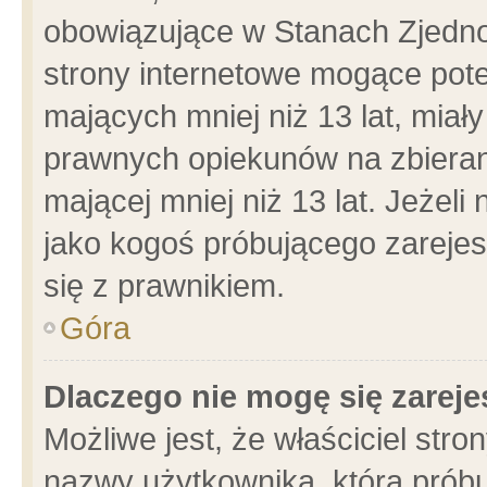
obowiązujące w Stanach Zjedn
strony internetowe mogące poten
mających mniej niż 13 lat, miał
prawnych opiekunów na zbieran
mającej mniej niż 13 lat. Jeżeli
jako kogoś próbującego zarejes
się z prawnikiem.
Góra
Dlaczego nie mogę się zarej
Możliwe jest, że właściciel stro
nazwy użytkownika, którą próbu