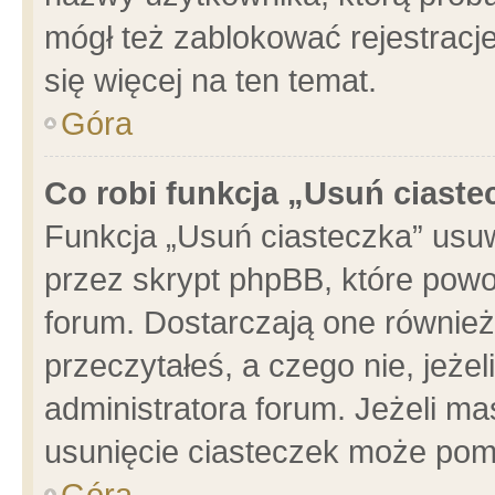
mógł też zablokować rejestracje
się więcej na ten temat.
Góra
Co robi funkcja „Usuń ciaste
Funkcja „Usuń ciasteczka” usu
przez skrypt phpBB, które powo
forum. Dostarczają one również 
przeczytałeś, a czego nie, jeże
administratora forum. Jeżeli m
usunięcie ciasteczek może pom
Góra