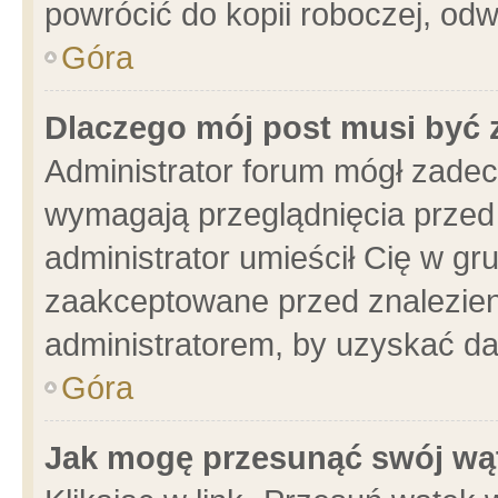
powrócić do kopii roboczej, od
Góra
Dlaczego mój post musi być
Administrator forum mógł zade
wymagają przeglądnięcia przed 
administrator umieścił Cię w gr
zaakceptowane przed znalezieni
administratorem, by uzyskać da
Góra
Jak mogę przesunąć swój wą