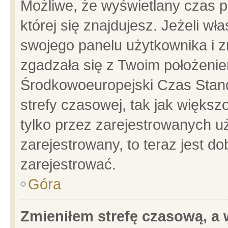
Możliwe, że wyświetlany czas po
której się znajdujesz. Jeżeli wł
swojego panelu użytkownika i z
zgadzała się z Twoim położenie
Środkowoeuropejski Czas Stan
strefy czasowej, tak jak więks
tylko przez zarejestrowanych uż
zarejestrowany, to teraz jest d
zarejestrować.
Góra
Zmieniłem strefę czasową, a w