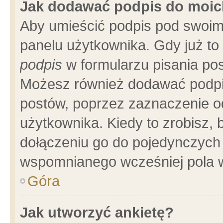
Jak dodawać podpis do moi
Aby umieścić podpis pod swoim
panelu użytkownika. Gdy już t
podpis
w formularzu pisania pos
Możesz również dodawać podpi
postów, poprzez zaznaczenie o
użytkownika. Kiedy to zrobisz,
dołączeniu go do pojedynczych
wspomnianego wcześniej pola w
Góra
Jak utworzyć ankietę?