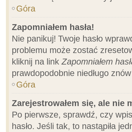
Góra
Zapomniałem hasła!
Nie panikuj! Twoje hasło wpraw
problemu może zostać zresetow
kliknij na link
Zapomniałem hasł
prawdopodobnie niedługo znów 
Góra
Zarejestrowałem się, ale nie
Po pierwsze, sprawdź, czy wpi
hasło. Jeśli tak, to nastąpiła 