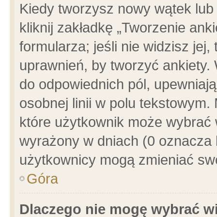
Kiedy tworzysz nowy wątek lub e
kliknij zakładkę „Tworzenie ank
formularza; jeśli nie widzisz je
uprawnień, by tworzyć ankiety. 
do odpowiednich pól, upewniając
osobnej linii w polu tekstowym. 
które użytkownik może wybrać w
wyrażony w dniach (0 oznacza b
użytkownicy mogą zmieniać swo
Góra
Dlaczego nie mogę wybrać wi