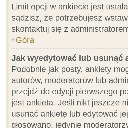
Limit opcji w ankiecie jest usta
sądzisz, że potrzebujesz wstawić
skontaktuj się z administratore
Góra
Jak wyedytować lub usunąć 
Podobnie jak posty, ankiety mo
autorów, moderatorów lub admin
przejdź do edycji pierwszego 
jest ankieta. Jeśli nikt jeszcze 
usunąć ankietę lub edytować jej 
głosowano, jedynie moderatorzy