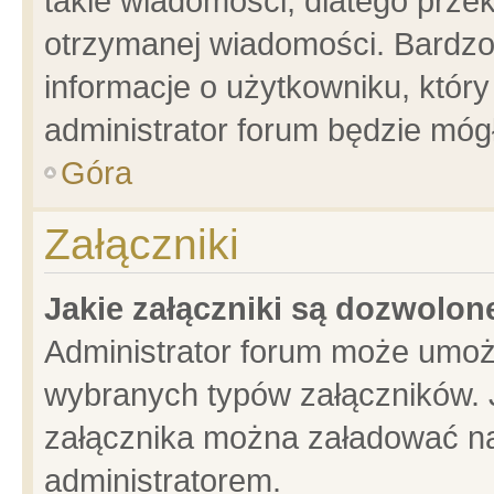
takie wiadomości, dlatego prze
otrzymanej wiadomości. Bardzo
informacje o użytkowniku, któ
administrator forum będzie móg
Góra
Załączniki
Jakie załączniki są dozwolo
Administrator forum może umoż
wybranych typów załączników. J
załącznika można załadować na 
administratorem.