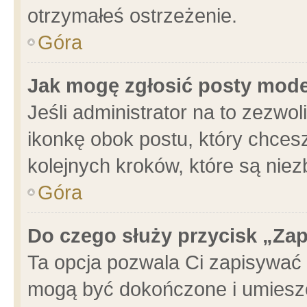
otrzymałeś ostrzeżenie.
Góra
Jak mogę zgłosić posty mod
Jeśli administrator na to zezwo
ikonkę obok postu, który chcesz 
kolejnych kroków, które są nie
Góra
Do czego służy przycisk „Za
Ta opcja pozwala Ci zapisywać 
mogą być dokończone i umieszc