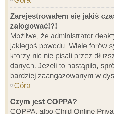
Zarejestrowałem się jakiś cza
zalogować!?!
Możliwe, że administrator deak
jakiegoś powodu. Wiele forów 
którzy nic nie pisali przez dłu
danych. Jeżeli to nastąpiło, spr
bardziej zaangażowanym w dys
Góra
Czym jest COPPA?
COPPA, albo Child Online Privac