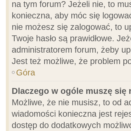
na tym forum? Jeżeli nie, to mus
konieczna, aby móc się logować.
nie możesz się zalogować, to u
Twoje hasło są prawidłowe. Jeżel
administratorem forum, żeby up
Jest też możliwe, że problem p
Góra
Dlaczego w ogóle muszę się 
Możliwe, że nie musisz, to od a
wiadomości konieczna jest rejes
dostęp do dodatkowych możliwoś