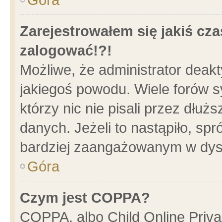
Zarejestrowałem się jakiś cza
zalogować!?!
Możliwe, że administrator deak
jakiegoś powodu. Wiele forów 
którzy nic nie pisali przez dłu
danych. Jeżeli to nastąpiło, spr
bardziej zaangażowanym w dys
Góra
Czym jest COPPA?
COPPA, albo Child Online Privac