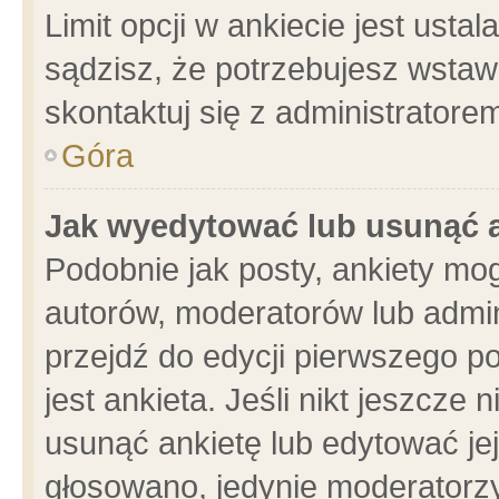
Limit opcji w ankiecie jest usta
sądzisz, że potrzebujesz wstawić
skontaktuj się z administratore
Góra
Jak wyedytować lub usunąć 
Podobnie jak posty, ankiety mo
autorów, moderatorów lub admin
przejdź do edycji pierwszego 
jest ankieta. Jeśli nikt jeszcze 
usunąć ankietę lub edytować jej 
głosowano, jedynie moderatorzy