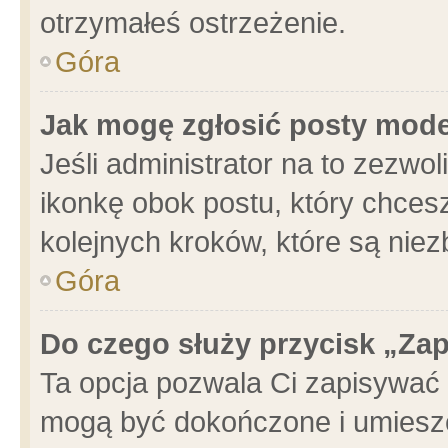
otrzymałeś ostrzeżenie.
Góra
Jak mogę zgłosić posty mod
Jeśli administrator na to zezwo
ikonkę obok postu, który chcesz 
kolejnych kroków, które są nie
Góra
Do czego służy przycisk „Za
Ta opcja pozwala Ci zapisywać 
mogą być dokończone i umieszc