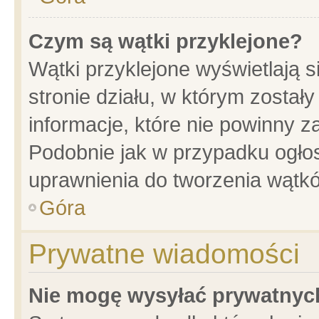
Czym są wątki przyklejone?
Wątki przyklejone wyświetlają s
stronie działu, w którym został
informacje, które nie powinny z
Podobnie jak w przypadku ogło
uprawnienia do tworzenia wątkó
Góra
Prywatne wiadomości
Nie mogę wysyłać prywatnyc