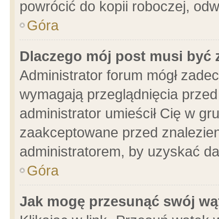
powrócić do kopii roboczej, od
Góra
Dlaczego mój post musi być
Administrator forum mógł zade
wymagają przeglądnięcia przed 
administrator umieścił Cię w gr
zaakceptowane przed znalezieni
administratorem, by uzyskać da
Góra
Jak mogę przesunąć swój wą