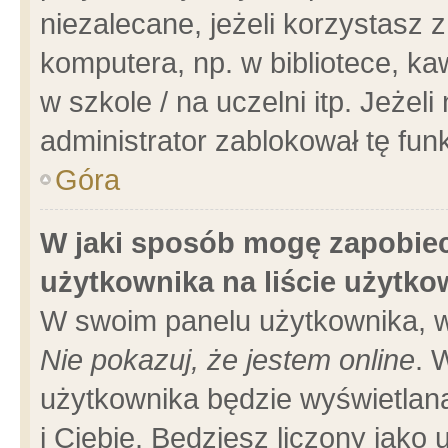
niezalecane, jeżeli korzystasz 
komputera, np. w bibliotece, ka
w szkole / na uczelni itp. Jeżeli 
administrator zablokował tę funk
Góra
W jaki sposób mogę zapobiec
użytkownika na liście użytk
W swoim panelu użytkownika, w
Nie pokazuj, że jestem online
. 
użytkownika będzie wyświetlana
i Ciebie. Będziesz liczony jako 