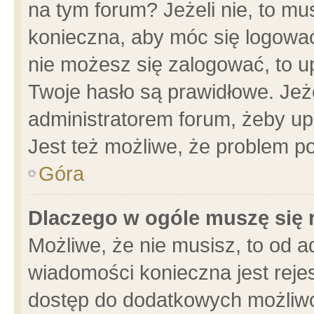
na tym forum? Jeżeli nie, to mus
konieczna, aby móc się logować.
nie możesz się zalogować, to u
Twoje hasło są prawidłowe. Jeżel
administratorem forum, żeby up
Jest też możliwe, że problem p
Góra
Dlaczego w ogóle muszę się 
Możliwe, że nie musisz, to od a
wiadomości konieczna jest rejes
dostęp do dodatkowych możliwoś