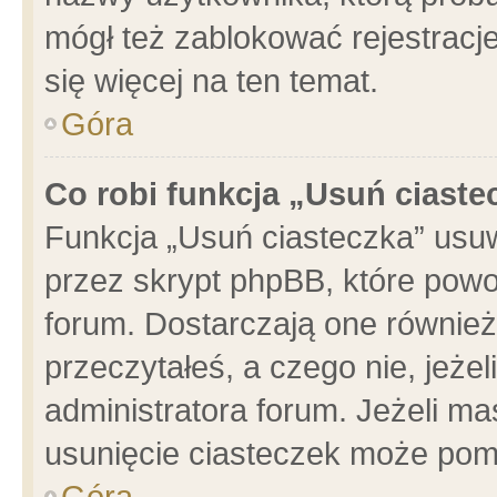
mógł też zablokować rejestracje
się więcej na ten temat.
Góra
Co robi funkcja „Usuń ciaste
Funkcja „Usuń ciasteczka” usu
przez skrypt phpBB, które powo
forum. Dostarczają one również 
przeczytałeś, a czego nie, jeże
administratora forum. Jeżeli m
usunięcie ciasteczek może pom
Góra