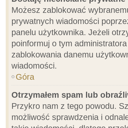
Możesz zablokować wybranemu 
prywatnych wiadomości poprzez
panelu użytkownika. Jeżeli ot
poinformuj o tym administrator
zablokowania danemu użytkowni
wiadomości.
Góra
Otrzymałem spam lub obraźli
Przykro nam z tego powodu. Sz
możliwość sprawdzenia i odnale