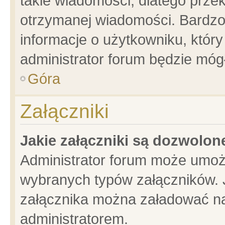
takie wiadomości, dlatego prze
otrzymanej wiadomości. Bardzo
informacje o użytkowniku, któ
administrator forum będzie móg
Góra
Załączniki
Jakie załączniki są dozwolo
Administrator forum może umoż
wybranych typów załączników. J
załącznika można załadować na 
administratorem.