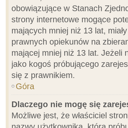
obowiązujące w Stanach Zjedn
strony internetowe mogące poten
mających mniej niż 13 lat, miał
prawnych opiekunów na zbieran
mającej mniej niż 13 lat. Jeżeli
jako kogoś próbującego zarejes
się z prawnikiem.
Góra
Dlaczego nie mogę się zarej
Możliwe jest, że właściciel stro
nazwy użytkownika, którą próbu