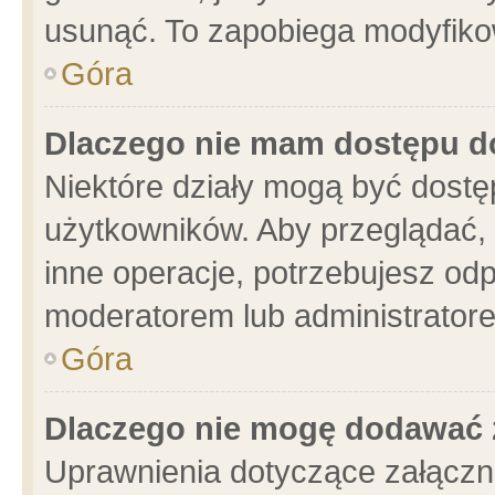
usunąć. To zapobiega modyfikowa
Góra
Dlaczego nie mam dostępu d
Niektóre działy mogą być dostę
użytkowników. Aby przeglądać, 
inne operacje, potrzebujesz od
moderatorem lub administratore
Góra
Dlaczego nie mogę dodawać 
Uprawnienia dotyczące załącz