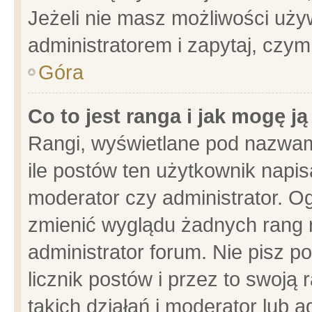
Jeżeli nie masz możliwości używ
administratorem i zapytaj, czy
Góra
Co to jest ranga i jak mogę j
Rangi, wyświetlane pod nazwam
ile postów ten użytkownik napisa
moderator czy administrator. Og
zmienić wyglądu żadnych rang 
administrator forum. Nie pisz p
licznik postów i przez to swoją 
takich działań i moderator lub a