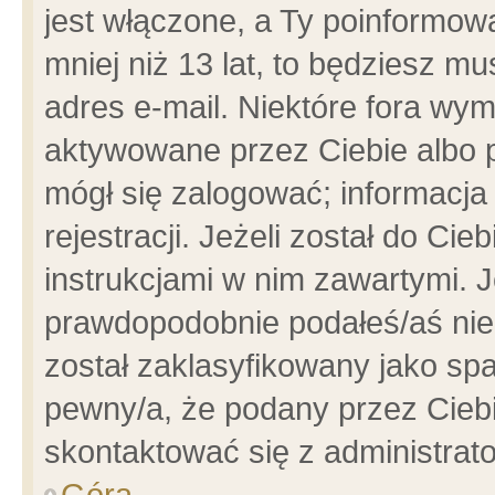
jest włączone, a Ty poinformowa
mniej niż 13 lat, to będziesz m
adres e-mail. Niektóre fora wym
aktywowane przez Ciebie albo p
mógł się zalogować; informacja
rejestracji. Jeżeli został do Ci
instrukcjami w nim zawartymi. J
prawdopodobnie podałeś/aś niep
został zaklasyfikowany jako spa
pewny/a, że podany przez Ciebie
skontaktować się z administrat
Góra