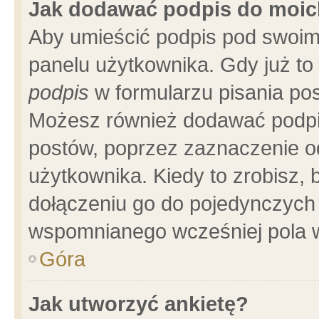
Jak dodawać podpis do moi
Aby umieścić podpis pod swoim
panelu użytkownika. Gdy już t
podpis
w formularzu pisania pos
Możesz również dodawać podpi
postów, poprzez zaznaczenie o
użytkownika. Kiedy to zrobisz,
dołączeniu go do pojedynczych
wspomnianego wcześniej pola w
Góra
Jak utworzyć ankietę?