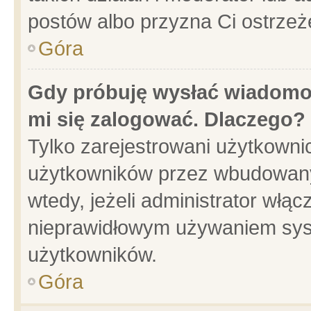
postów albo przyzna Ci ostrzeż
Góra
Gdy próbuję wysłać wiadomoś
mi się zalogować. Dlaczego?
Tylko zarejestrowani użytkowni
użytkowników przez wbudowany f
wtedy, jeżeli administrator włąc
nieprawidłowym używaniem sys
użytkowników.
Góra