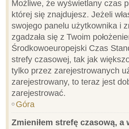
Możliwe, że wyświetlany czas po
której się znajdujesz. Jeżeli wł
swojego panelu użytkownika i z
zgadzała się z Twoim położenie
Środkowoeuropejski Czas Stan
strefy czasowej, tak jak więks
tylko przez zarejestrowanych uż
zarejestrowany, to teraz jest d
zarejestrować.
Góra
Zmieniłem strefę czasową, a w