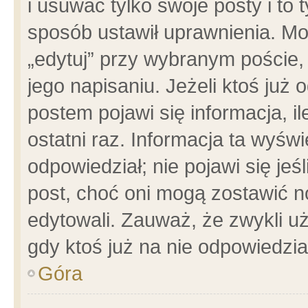
i usuwać tylko swoje posty i to t
sposób ustawił uprawnienia. Mo
„edytuj” przy wybranym poście,
jego napisaniu. Jeżeli ktoś już
postem pojawi się informacja, il
ostatni raz. Informacja ta wyświet
odpowiedział; nie pojawi się jeś
post, choć oni mogą zostawić n
edytowali. Zauważ, że zwykli 
gdy ktoś już na nie odpowiedzia
Góra