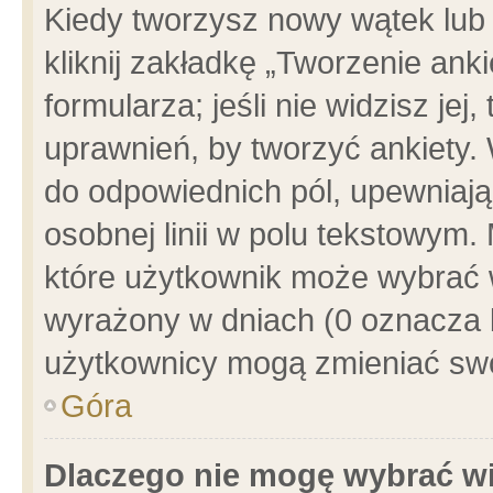
Kiedy tworzysz nowy wątek lub e
kliknij zakładkę „Tworzenie ank
formularza; jeśli nie widzisz je
uprawnień, by tworzyć ankiety. 
do odpowiednich pól, upewniając
osobnej linii w polu tekstowym. 
które użytkownik może wybrać w
wyrażony w dniach (0 oznacza b
użytkownicy mogą zmieniać swo
Góra
Dlaczego nie mogę wybrać wi