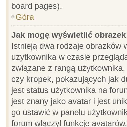
board pages).
Góra
Jak mogę wyświetlić obrazek
Istnieją dwa rodzaje obrazków 
użytkownika w czasie przegląda
związane z rangą użytkownika,
czy kropek, pokazujących jak d
jest status użytkownika na for
jest znany jako avatar i jest u
go ustawić w panelu użytkownik
forum włączył funkcje avatarów