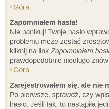
Góra
Zapomniałem hasła!
Nie panikuj! Twoje hasło wpraw
problemu może zostać zresetow
kliknij na link
Zapomniałem hasł
prawdopodobnie niedługo znów 
Góra
Zarejestrowałem się, ale nie
Po pierwsze, sprawdź, czy wpi
hasło. Jeśli tak, to nastąpiła 