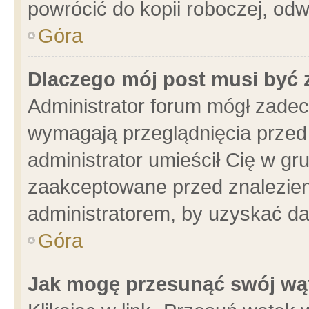
powrócić do kopii roboczej, od
Góra
Dlaczego mój post musi być
Administrator forum mógł zade
wymagają przeglądnięcia przed 
administrator umieścił Cię w gr
zaakceptowane przed znalezieni
administratorem, by uzyskać da
Góra
Jak mogę przesunąć swój wą