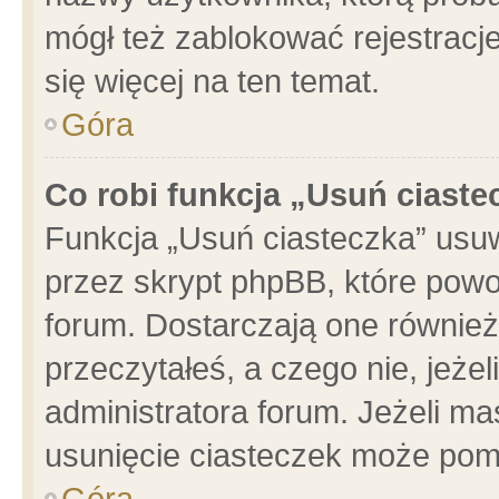
mógł też zablokować rejestracje
się więcej na ten temat.
Góra
Co robi funkcja „Usuń ciaste
Funkcja „Usuń ciasteczka” usu
przez skrypt phpBB, które powo
forum. Dostarczają one również 
przeczytałeś, a czego nie, jeże
administratora forum. Jeżeli m
usunięcie ciasteczek może pom
Góra