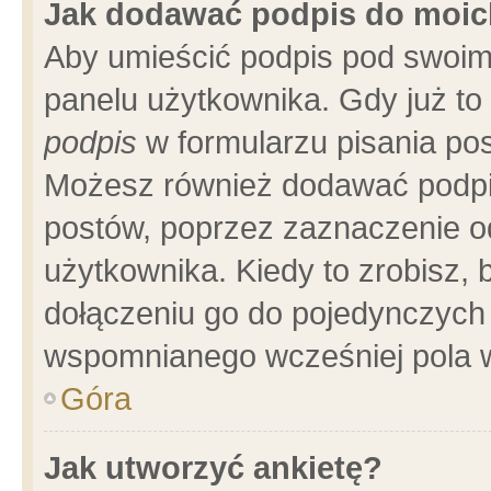
Jak dodawać podpis do moi
Aby umieścić podpis pod swoim
panelu użytkownika. Gdy już t
podpis
w formularzu pisania pos
Możesz również dodawać podpi
postów, poprzez zaznaczenie o
użytkownika. Kiedy to zrobisz,
dołączeniu go do pojedynczych
wspomnianego wcześniej pola w
Góra
Jak utworzyć ankietę?