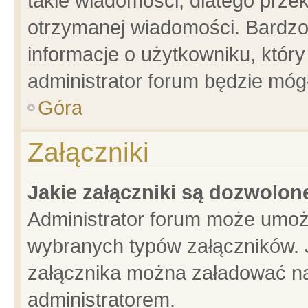
takie wiadomości, dlatego prze
otrzymanej wiadomości. Bardzo
informacje o użytkowniku, któ
administrator forum będzie móg
Góra
Załączniki
Jakie załączniki są dozwolo
Administrator forum może umoż
wybranych typów załączników. J
załącznika można załadować na 
administratorem.