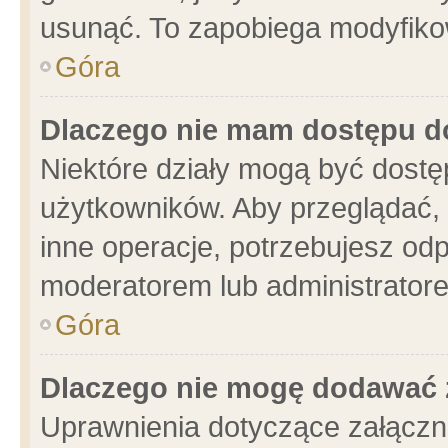
usunąć. To zapobiega modyfikowa
Góra
Dlaczego nie mam dostępu d
Niektóre działy mogą być dostę
użytkowników. Aby przeglądać, 
inne operacje, potrzebujesz od
moderatorem lub administratore
Góra
Dlaczego nie mogę dodawać 
Uprawnienia dotyczące załącz