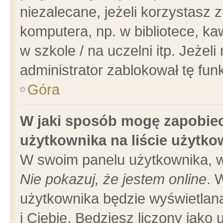
niezalecane, jeżeli korzystasz 
komputera, np. w bibliotece, ka
w szkole / na uczelni itp. Jeżeli 
administrator zablokował tę funk
Góra
W jaki sposób mogę zapobiec
użytkownika na liście użytk
W swoim panelu użytkownika, w
Nie pokazuj, że jestem online
. 
użytkownika będzie wyświetlana
i Ciebie. Będziesz liczony jako 