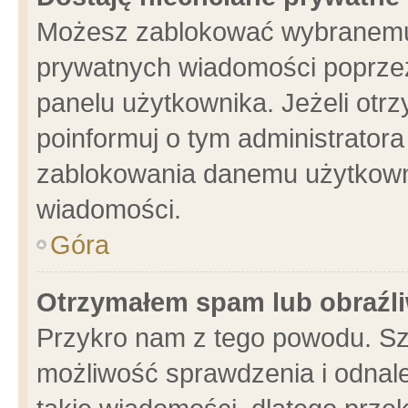
Możesz zablokować wybranemu 
prywatnych wiadomości poprzez
panelu użytkownika. Jeżeli ot
poinformuj o tym administrator
zablokowania danemu użytkowni
wiadomości.
Góra
Otrzymałem spam lub obraźli
Przykro nam z tego powodu. Sz
możliwość sprawdzenia i odnale