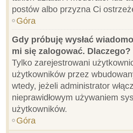
postów albo przyzna Ci ostrzeż
Góra
Gdy próbuję wysłać wiadomoś
mi się zalogować. Dlaczego?
Tylko zarejestrowani użytkowni
użytkowników przez wbudowany f
wtedy, jeżeli administrator włąc
nieprawidłowym używaniem sys
użytkowników.
Góra