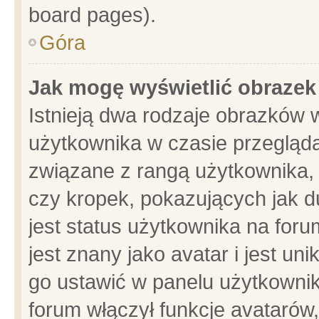
board pages).
Góra
Jak mogę wyświetlić obrazek
Istnieją dwa rodzaje obrazków 
użytkownika w czasie przegląda
związane z rangą użytkownika,
czy kropek, pokazujących jak d
jest status użytkownika na for
jest znany jako avatar i jest u
go ustawić w panelu użytkownik
forum włączył funkcje avatarów