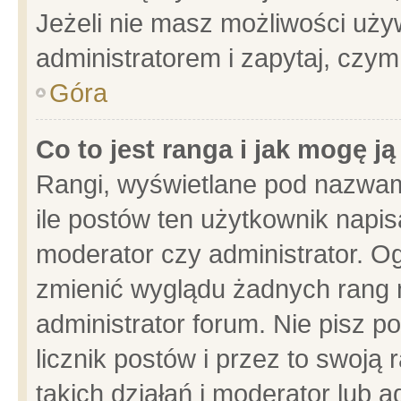
Jeżeli nie masz możliwości używ
administratorem i zapytaj, czy
Góra
Co to jest ranga i jak mogę j
Rangi, wyświetlane pod nazwam
ile postów ten użytkownik napisa
moderator czy administrator. Og
zmienić wyglądu żadnych rang 
administrator forum. Nie pisz p
licznik postów i przez to swoją 
takich działań i moderator lub a