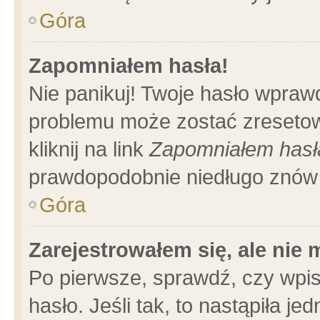
Góra
Zapomniałem hasła!
Nie panikuj! Twoje hasło wpraw
problemu może zostać zresetow
kliknij na link
Zapomniałem hasł
prawdopodobnie niedługo znów 
Góra
Zarejestrowałem się, ale nie
Po pierwsze, sprawdź, czy wpi
hasło. Jeśli tak, to nastąpiła 