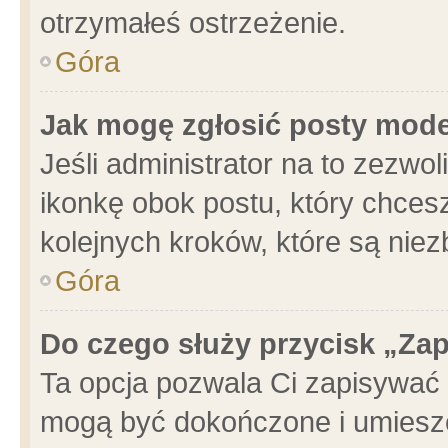
otrzymałeś ostrzeżenie.
Góra
Jak mogę zgłosić posty mod
Jeśli administrator na to zezwo
ikonkę obok postu, który chcesz 
kolejnych kroków, które są nie
Góra
Do czego służy przycisk „Za
Ta opcja pozwala Ci zapisywać 
mogą być dokończone i umieszc