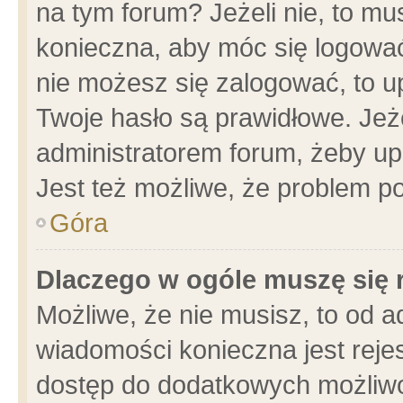
na tym forum? Jeżeli nie, to mus
konieczna, aby móc się logować.
nie możesz się zalogować, to u
Twoje hasło są prawidłowe. Jeżel
administratorem forum, żeby up
Jest też możliwe, że problem p
Góra
Dlaczego w ogóle muszę się 
Możliwe, że nie musisz, to od a
wiadomości konieczna jest rejes
dostęp do dodatkowych możliwoś