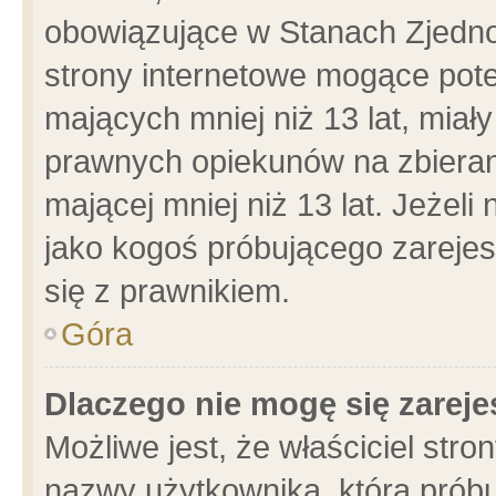
obowiązujące w Stanach Zjedn
strony internetowe mogące poten
mających mniej niż 13 lat, miał
prawnych opiekunów na zbieran
mającej mniej niż 13 lat. Jeżeli
jako kogoś próbującego zarejes
się z prawnikiem.
Góra
Dlaczego nie mogę się zarej
Możliwe jest, że właściciel stro
nazwy użytkownika, którą próbu