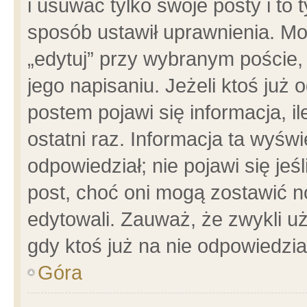
i usuwać tylko swoje posty i to t
sposób ustawił uprawnienia. Mo
„edytuj” przy wybranym poście,
jego napisaniu. Jeżeli ktoś już
postem pojawi się informacja, il
ostatni raz. Informacja ta wyświet
odpowiedział; nie pojawi się jeś
post, choć oni mogą zostawić n
edytowali. Zauważ, że zwykli 
gdy ktoś już na nie odpowiedzia
Góra