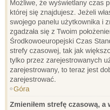
Możliwe, że wyświetlany czas po
której się znajdujesz. Jeżeli wł
swojego panelu użytkownika i z
zgadzała się z Twoim położenie
Środkowoeuropejski Czas Stan
strefy czasowej, tak jak więks
tylko przez zarejestrowanych uż
zarejestrowany, to teraz jest d
zarejestrować.
Góra
Zmieniłem strefę czasową, a w