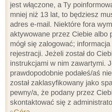
jest włączone, a Ty poinformowa
mniej niż 13 lat, to będziesz m
adres e-mail. Niektóre fora wym
aktywowane przez Ciebie albo p
mógł się zalogować; informacja
rejestracji. Jeżeli został do Ci
instrukcjami w nim zawartymi. J
prawdopodobnie podałeś/aś niep
został zaklasyfikowany jako spa
pewny/a, że podany przez Ciebie
skontaktować się z administrat
Góra