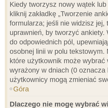
Kiedy tworzysz nowy wątek lub e
kliknij zakładkę „Tworzenie ank
formularza; jeśli nie widzisz je
uprawnień, by tworzyć ankiety. 
do odpowiednich pól, upewniając
osobnej linii w polu tekstowym. 
które użytkownik może wybrać w
wyrażony w dniach (0 oznacza b
użytkownicy mogą zmieniać swo
Góra
Dlaczego nie mogę wybrać wi