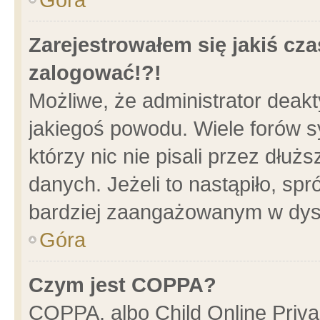
Zarejestrowałem się jakiś cza
zalogować!?!
Możliwe, że administrator deak
jakiegoś powodu. Wiele forów 
którzy nic nie pisali przez dłu
danych. Jeżeli to nastąpiło, spr
bardziej zaangażowanym w dys
Góra
Czym jest COPPA?
COPPA, albo Child Online Privac