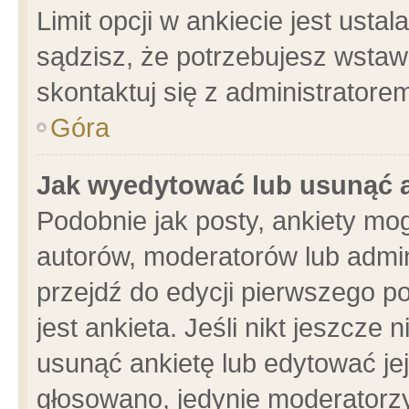
Limit opcji w ankiecie jest usta
sądzisz, że potrzebujesz wstawić
skontaktuj się z administratore
Góra
Jak wyedytować lub usunąć 
Podobnie jak posty, ankiety mo
autorów, moderatorów lub admin
przejdź do edycji pierwszego 
jest ankieta. Jeśli nikt jeszcze 
usunąć ankietę lub edytować jej 
głosowano, jedynie moderatorzy