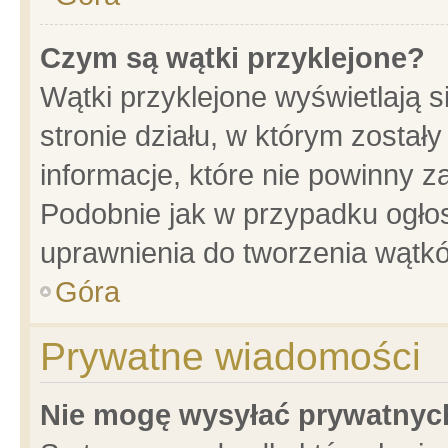
Czym są wątki przyklejone?
Wątki przyklejone wyświetlają s
stronie działu, w którym został
informacje, które nie powinny z
Podobnie jak w przypadku ogło
uprawnienia do tworzenia wątkó
Góra
Prywatne wiadomości
Nie mogę wysyłać prywatnyc