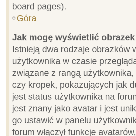
board pages).
Góra
Jak mogę wyświetlić obrazek
Istnieją dwa rodzaje obrazków 
użytkownika w czasie przegląda
związane z rangą użytkownika,
czy kropek, pokazujących jak d
jest status użytkownika na for
jest znany jako avatar i jest u
go ustawić w panelu użytkownik
forum włączył funkcje avatarów