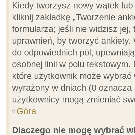
Kiedy tworzysz nowy wątek lub e
kliknij zakładkę „Tworzenie ank
formularza; jeśli nie widzisz je
uprawnień, by tworzyć ankiety. 
do odpowiednich pól, upewniając
osobnej linii w polu tekstowym. 
które użytkownik może wybrać w
wyrażony w dniach (0 oznacza b
użytkownicy mogą zmieniać swo
Góra
Dlaczego nie mogę wybrać wi