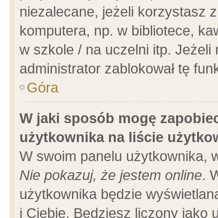
niezalecane, jeżeli korzystasz 
komputera, np. w bibliotece, ka
w szkole / na uczelni itp. Jeżeli 
administrator zablokował tę funk
Góra
W jaki sposób mogę zapobiec
użytkownika na liście użytk
W swoim panelu użytkownika, w
Nie pokazuj, że jestem online
. 
użytkownika będzie wyświetlana
i Ciebie. Będziesz liczony jako 