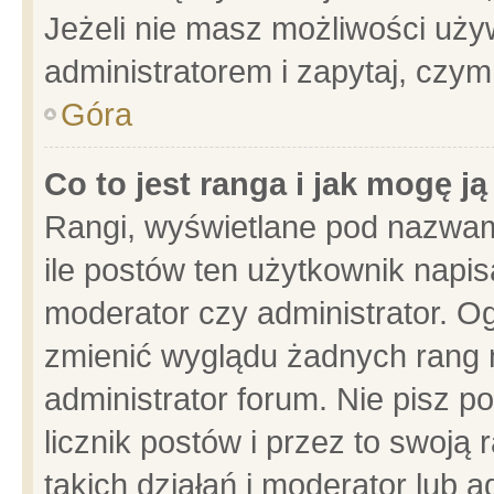
Jeżeli nie masz możliwości używ
administratorem i zapytaj, czy
Góra
Co to jest ranga i jak mogę j
Rangi, wyświetlane pod nazwam
ile postów ten użytkownik napisa
moderator czy administrator. Og
zmienić wyglądu żadnych rang 
administrator forum. Nie pisz p
licznik postów i przez to swoją 
takich działań i moderator lub a