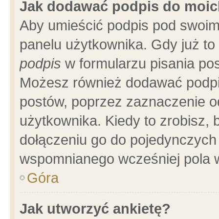
Jak dodawać podpis do moi
Aby umieścić podpis pod swoim
panelu użytkownika. Gdy już t
podpis
w formularzu pisania pos
Możesz również dodawać podpi
postów, poprzez zaznaczenie o
użytkownika. Kiedy to zrobisz,
dołączeniu go do pojedynczych
wspomnianego wcześniej pola w
Góra
Jak utworzyć ankietę?