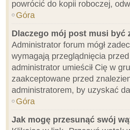
powrócić do kopii roboczej, od
Góra
Dlaczego mój post musi być
Administrator forum mógł zade
wymagają przeglądnięcia przed 
administrator umieścił Cię w gr
zaakceptowane przed znalezieni
administratorem, by uzyskać da
Góra
Jak mogę przesunąć swój wą