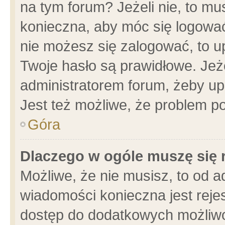
na tym forum? Jeżeli nie, to mus
konieczna, aby móc się logować.
nie możesz się zalogować, to u
Twoje hasło są prawidłowe. Jeżel
administratorem forum, żeby up
Jest też możliwe, że problem p
Góra
Dlaczego w ogóle muszę się 
Możliwe, że nie musisz, to od a
wiadomości konieczna jest rejes
dostęp do dodatkowych możliwoś