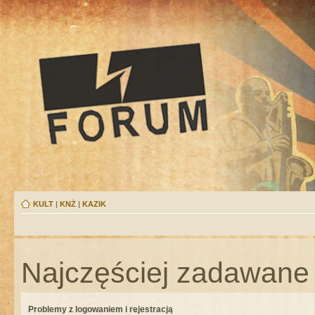
KULT
|
KNŻ
|
KAZIK
Najczęściej zadawane 
Problemy z logowaniem i rejestracją