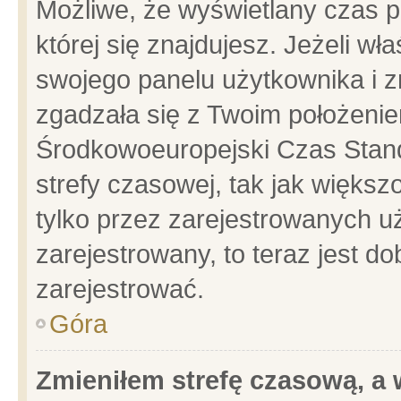
Możliwe, że wyświetlany czas po
której się znajdujesz. Jeżeli wł
swojego panelu użytkownika i z
zgadzała się z Twoim położenie
Środkowoeuropejski Czas Stan
strefy czasowej, tak jak więks
tylko przez zarejestrowanych uż
zarejestrowany, to teraz jest d
zarejestrować.
Góra
Zmieniłem strefę czasową, a w