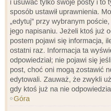
i usuwać tylko swoje posty i to t
sposób ustawił uprawnienia. Mo
„edytuj” przy wybranym poście,
jego napisaniu. Jeżeli ktoś już
postem pojawi się informacja, il
ostatni raz. Informacja ta wyświet
odpowiedział; nie pojawi się jeś
post, choć oni mogą zostawić n
edytowali. Zauważ, że zwykli 
gdy ktoś już na nie odpowiedzia
Góra