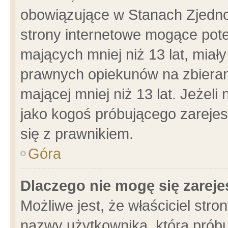
obowiązujące w Stanach Zjedn
strony internetowe mogące poten
mających mniej niż 13 lat, miał
prawnych opiekunów na zbieran
mającej mniej niż 13 lat. Jeżeli
jako kogoś próbującego zarejes
się z prawnikiem.
Góra
Dlaczego nie mogę się zarej
Możliwe jest, że właściciel stro
nazwy użytkownika, którą próbu