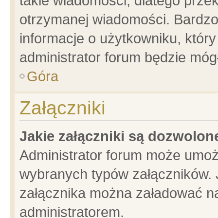
takie wiadomości, dlatego prze
otrzymanej wiadomości. Bardzo
informacje o użytkowniku, któ
administrator forum będzie móg
Góra
Załączniki
Jakie załączniki są dozwolo
Administrator forum może umoż
wybranych typów załączników. J
załącznika można załadować na 
administratorem.