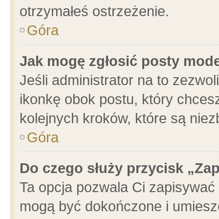
otrzymałeś ostrzeżenie.
Góra
Jak mogę zgłosić posty mod
Jeśli administrator na to zezwo
ikonkę obok postu, który chcesz 
kolejnych kroków, które są nie
Góra
Do czego służy przycisk „Za
Ta opcja pozwala Ci zapisywać 
mogą być dokończone i umieszc