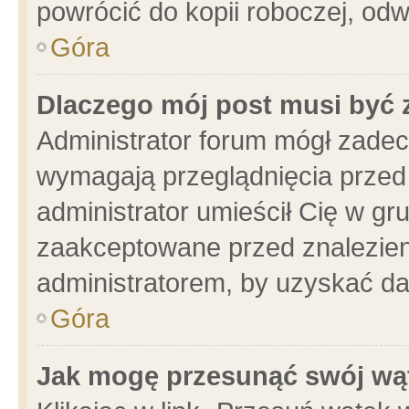
powrócić do kopii roboczej, od
Góra
Dlaczego mój post musi być
Administrator forum mógł zade
wymagają przeglądnięcia przed 
administrator umieścił Cię w gr
zaakceptowane przed znalezieni
administratorem, by uzyskać da
Góra
Jak mogę przesunąć swój wą