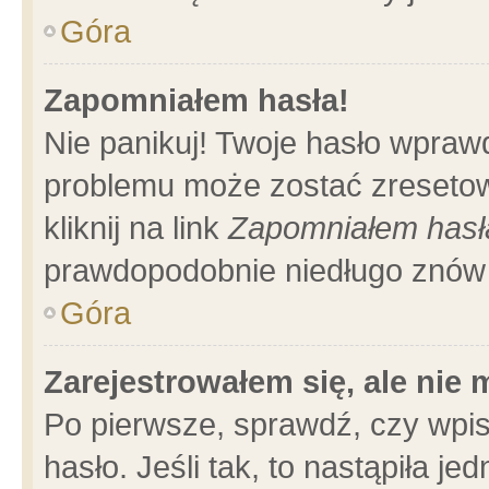
Góra
Zapomniałem hasła!
Nie panikuj! Twoje hasło wpraw
problemu może zostać zresetow
kliknij na link
Zapomniałem hasł
prawdopodobnie niedługo znów 
Góra
Zarejestrowałem się, ale nie
Po pierwsze, sprawdź, czy wpi
hasło. Jeśli tak, to nastąpiła 