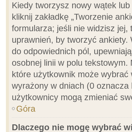
Kiedy tworzysz nowy wątek lub e
kliknij zakładkę „Tworzenie ank
formularza; jeśli nie widzisz je
uprawnień, by tworzyć ankiety. 
do odpowiednich pól, upewniając
osobnej linii w polu tekstowym. 
które użytkownik może wybrać w
wyrażony w dniach (0 oznacza b
użytkownicy mogą zmieniać swo
Góra
Dlaczego nie mogę wybrać wi