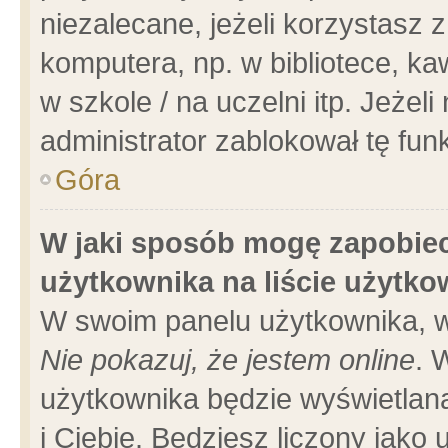
niezalecane, jeżeli korzystasz 
komputera, np. w bibliotece, ka
w szkole / na uczelni itp. Jeżeli 
administrator zablokował tę funk
Góra
W jaki sposób mogę zapobiec
użytkownika na liście użytk
W swoim panelu użytkownika, w
Nie pokazuj, że jestem online
. 
użytkownika będzie wyświetlana
i Ciebie. Będziesz liczony jako 