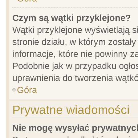
Czym są wątki przyklejone?
Wątki przyklejone wyświetlają s
stronie działu, w którym został
informacje, które nie powinny z
Podobnie jak w przypadku ogło
uprawnienia do tworzenia wątkó
Góra
Prywatne wiadomości
Nie mogę wysyłać prywatnyc