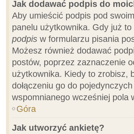
Jak dodawać podpis do moi
Aby umieścić podpis pod swoim
panelu użytkownika. Gdy już t
podpis
w formularzu pisania pos
Możesz również dodawać podpi
postów, poprzez zaznaczenie o
użytkownika. Kiedy to zrobisz,
dołączeniu go do pojedynczych
wspomnianego wcześniej pola w
Góra
Jak utworzyć ankietę?