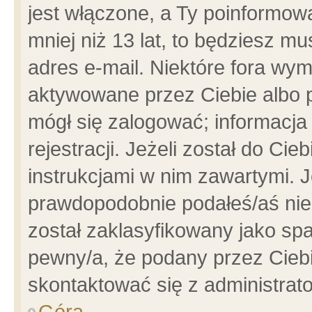
jest włączone, a Ty poinformowa
mniej niż 13 lat, to będziesz m
adres e-mail. Niektóre fora wym
aktywowane przez Ciebie albo p
mógł się zalogować; informacja
rejestracji. Jeżeli został do Ci
instrukcjami w nim zawartymi. J
prawdopodobnie podałeś/aś niep
został zaklasyfikowany jako spa
pewny/a, że podany przez Ciebie
skontaktować się z administrat
Góra