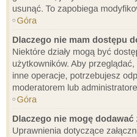
usunąć. To zapobiega modyfikowa
Góra
Dlaczego nie mam dostępu d
Niektóre działy mogą być dostę
użytkowników. Aby przeglądać, 
inne operacje, potrzebujesz od
moderatorem lub administratore
Góra
Dlaczego nie mogę dodawać 
Uprawnienia dotyczące załącz