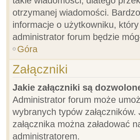
takie wiadomości, dlatego prze
otrzymanej wiadomości. Bardzo
informacje o użytkowniku, któ
administrator forum będzie móg
Góra
Załączniki
Jakie załączniki są dozwolo
Administrator forum może umoż
wybranych typów załączników. J
załącznika można załadować na 
administratorem.