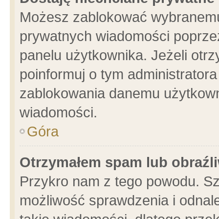
Możesz zablokować wybranemu 
prywatnych wiadomości poprzez
panelu użytkownika. Jeżeli ot
poinformuj o tym administrator
zablokowania danemu użytkowni
wiadomości.
Góra
Otrzymałem spam lub obraźli
Przykro nam z tego powodu. Sz
możliwość sprawdzenia i odnale