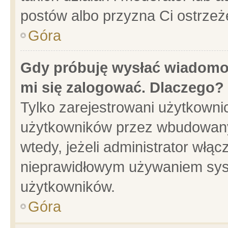
postów albo przyzna Ci ostrzeż
Góra
Gdy próbuję wysłać wiadomoś
mi się zalogować. Dlaczego?
Tylko zarejestrowani użytkowni
użytkowników przez wbudowany f
wtedy, jeżeli administrator włąc
nieprawidłowym używaniem sys
użytkowników.
Góra