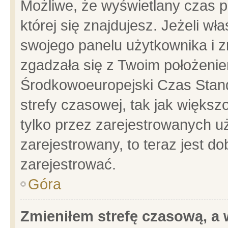
Możliwe, że wyświetlany czas po
której się znajdujesz. Jeżeli wł
swojego panelu użytkownika i z
zgadzała się z Twoim położenie
Środkowoeuropejski Czas Stan
strefy czasowej, tak jak więks
tylko przez zarejestrowanych uż
zarejestrowany, to teraz jest d
zarejestrować.
Góra
Zmieniłem strefę czasową, a w