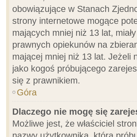
obowiązujące w Stanach Zjedn
strony internetowe mogące poten
mających mniej niż 13 lat, miał
prawnych opiekunów na zbieran
mającej mniej niż 13 lat. Jeżeli
jako kogoś próbującego zarejes
się z prawnikiem.
Góra
Dlaczego nie mogę się zarej
Możliwe jest, że właściciel stro
nazwy użytkownika, którą próbu