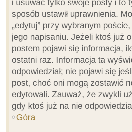
i usuwać tylko swoje posty i to t
sposób ustawił uprawnienia. Mo
„edytuj” przy wybranym poście,
jego napisaniu. Jeżeli ktoś już
postem pojawi się informacja, il
ostatni raz. Informacja ta wyświet
odpowiedział; nie pojawi się jeś
post, choć oni mogą zostawić n
edytowali. Zauważ, że zwykli 
gdy ktoś już na nie odpowiedzia
Góra