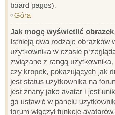
board pages).
Góra
Jak mogę wyświetlić obrazek
Istnieją dwa rodzaje obrazków 
użytkownika w czasie przegląda
związane z rangą użytkownika,
czy kropek, pokazujących jak d
jest status użytkownika na for
jest znany jako avatar i jest u
go ustawić w panelu użytkownik
forum włączył funkcje avatarów