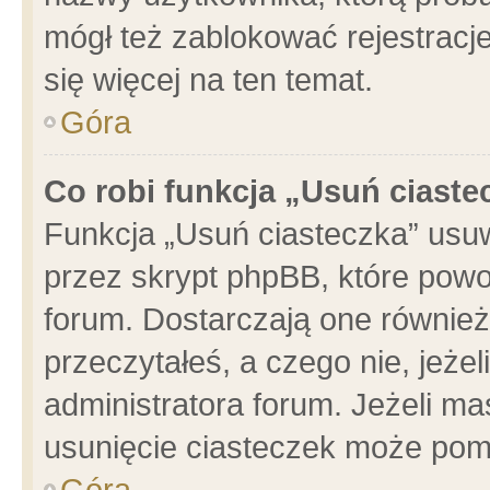
mógł też zablokować rejestracje
się więcej na ten temat.
Góra
Co robi funkcja „Usuń ciaste
Funkcja „Usuń ciasteczka” usu
przez skrypt phpBB, które powo
forum. Dostarczają one również 
przeczytałeś, a czego nie, jeże
administratora forum. Jeżeli m
usunięcie ciasteczek może pom
Góra