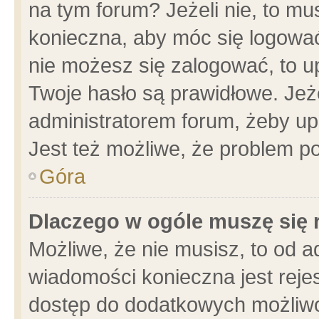
na tym forum? Jeżeli nie, to mus
konieczna, aby móc się logować.
nie możesz się zalogować, to u
Twoje hasło są prawidłowe. Jeżel
administratorem forum, żeby up
Jest też możliwe, że problem p
Góra
Dlaczego w ogóle muszę się 
Możliwe, że nie musisz, to od a
wiadomości konieczna jest rejes
dostęp do dodatkowych możliwoś