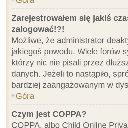
Zarejestrowałem się jakiś cza
zalogować!?!
Możliwe, że administrator deak
jakiegoś powodu. Wiele forów 
którzy nic nie pisali przez dłu
danych. Jeżeli to nastąpiło, spr
bardziej zaangażowanym w dys
Góra
Czym jest COPPA?
COPPA, albo Child Online Privac