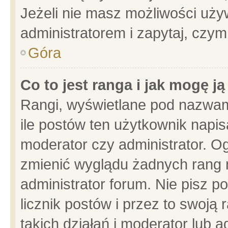
Jeżeli nie masz możliwości używ
administratorem i zapytaj, czy
Góra
Co to jest ranga i jak mogę j
Rangi, wyświetlane pod nazwam
ile postów ten użytkownik napisa
moderator czy administrator. Og
zmienić wyglądu żadnych rang 
administrator forum. Nie pisz p
licznik postów i przez to swoją 
takich działań i moderator lub a