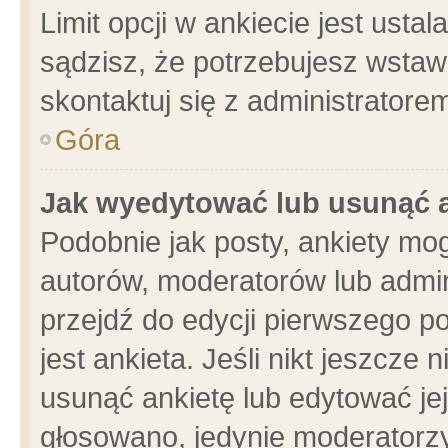
Limit opcji w ankiecie jest usta
sądzisz, że potrzebujesz wstawić
skontaktuj się z administratore
Góra
Jak wyedytować lub usunąć 
Podobnie jak posty, ankiety mo
autorów, moderatorów lub admin
przejdź do edycji pierwszego 
jest ankieta. Jeśli nikt jeszcze 
usunąć ankietę lub edytować jej 
głosowano, jedynie moderatorzy