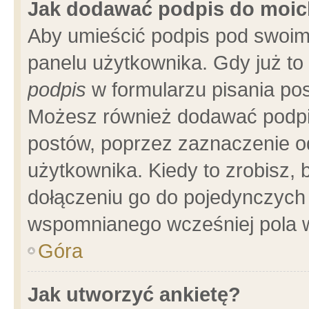
Jak dodawać podpis do moi
Aby umieścić podpis pod swoim
panelu użytkownika. Gdy już t
podpis
w formularzu pisania pos
Możesz również dodawać podpi
postów, poprzez zaznaczenie o
użytkownika. Kiedy to zrobisz,
dołączeniu go do pojedynczych
wspomnianego wcześniej pola w
Góra
Jak utworzyć ankietę?