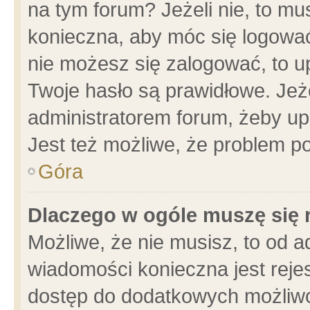
na tym forum? Jeżeli nie, to mus
konieczna, aby móc się logować.
nie możesz się zalogować, to u
Twoje hasło są prawidłowe. Jeżel
administratorem forum, żeby up
Jest też możliwe, że problem p
Góra
Dlaczego w ogóle muszę się 
Możliwe, że nie musisz, to od a
wiadomości konieczna jest rejes
dostęp do dodatkowych możliwoś