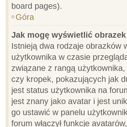
board pages).
Góra
Jak mogę wyświetlić obrazek
Istnieją dwa rodzaje obrazków 
użytkownika w czasie przegląda
związane z rangą użytkownika,
czy kropek, pokazujących jak d
jest status użytkownika na for
jest znany jako avatar i jest u
go ustawić w panelu użytkownik
forum włączył funkcje avatarów