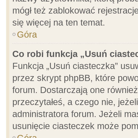
mógł też zablokować rejestracje
się więcej na ten temat.
Góra
Co robi funkcja „Usuń ciaste
Funkcja „Usuń ciasteczka” usu
przez skrypt phpBB, które powo
forum. Dostarczają one również 
przeczytałeś, a czego nie, jeże
administratora forum. Jeżeli m
usunięcie ciasteczek może pom
Góra