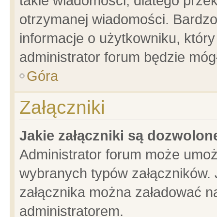
takie wiadomości, dlatego prze
otrzymanej wiadomości. Bardzo
informacje o użytkowniku, któ
administrator forum będzie móg
Góra
Załączniki
Jakie załączniki są dozwolo
Administrator forum może umoż
wybranych typów załączników. J
załącznika można załadować na 
administratorem.