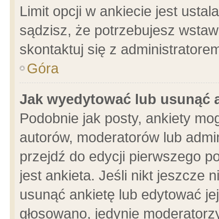
Limit opcji w ankiecie jest usta
sądzisz, że potrzebujesz wstawić
skontaktuj się z administratore
Góra
Jak wyedytować lub usunąć 
Podobnie jak posty, ankiety mo
autorów, moderatorów lub admin
przejdź do edycji pierwszego 
jest ankieta. Jeśli nikt jeszcze 
usunąć ankietę lub edytować jej 
głosowano, jedynie moderatorzy