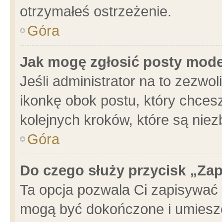
otrzymałeś ostrzeżenie.
Góra
Jak mogę zgłosić posty mod
Jeśli administrator na to zezwo
ikonkę obok postu, który chcesz 
kolejnych kroków, które są nie
Góra
Do czego służy przycisk „Za
Ta opcja pozwala Ci zapisywać 
mogą być dokończone i umieszc