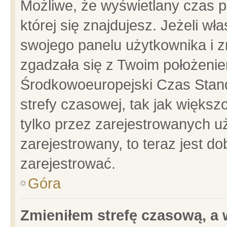
Możliwe, że wyświetlany czas po
której się znajdujesz. Jeżeli wł
swojego panelu użytkownika i z
zgadzała się z Twoim położenie
Środkowoeuropejski Czas Stan
strefy czasowej, tak jak więks
tylko przez zarejestrowanych uż
zarejestrowany, to teraz jest d
zarejestrować.
Góra
Zmieniłem strefę czasową, a w