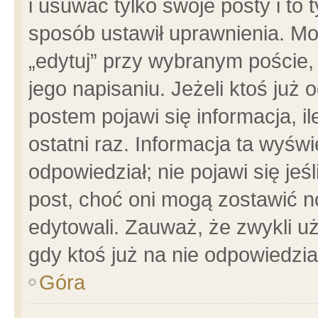
i usuwać tylko swoje posty i to t
sposób ustawił uprawnienia. Mo
„edytuj” przy wybranym poście,
jego napisaniu. Jeżeli ktoś już
postem pojawi się informacja, il
ostatni raz. Informacja ta wyświet
odpowiedział; nie pojawi się jeś
post, choć oni mogą zostawić n
edytowali. Zauważ, że zwykli 
gdy ktoś już na nie odpowiedzia
Góra