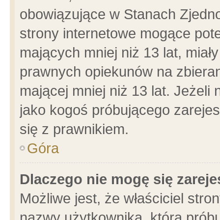
obowiązujące w Stanach Zjedn
strony internetowe mogące poten
mających mniej niż 13 lat, miał
prawnych opiekunów na zbieran
mającej mniej niż 13 lat. Jeżeli
jako kogoś próbującego zarejes
się z prawnikiem.
Góra
Dlaczego nie mogę się zarej
Możliwe jest, że właściciel stro
nazwy użytkownika, którą próbu