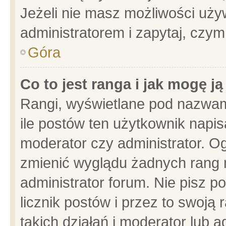
Jeżeli nie masz możliwości używ
administratorem i zapytaj, czy
Góra
Co to jest ranga i jak mogę j
Rangi, wyświetlane pod nazwam
ile postów ten użytkownik napisa
moderator czy administrator. Og
zmienić wyglądu żadnych rang 
administrator forum. Nie pisz p
licznik postów i przez to swoją 
takich działań i moderator lub a