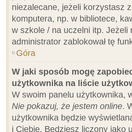
niezalecane, jeżeli korzystasz 
komputera, np. w bibliotece, ka
w szkole / na uczelni itp. Jeżeli 
administrator zablokował tę funk
Góra
W jaki sposób mogę zapobiec
użytkownika na liście użytk
W swoim panelu użytkownika, w
Nie pokazuj, że jestem online
. 
użytkownika będzie wyświetlana
i Ciebie. Będziesz liczony jako 