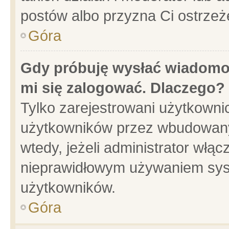
postów albo przyzna Ci ostrzeż
Góra
Gdy próbuję wysłać wiadomoś
mi się zalogować. Dlaczego?
Tylko zarejestrowani użytkowni
użytkowników przez wbudowany f
wtedy, jeżeli administrator włąc
nieprawidłowym używaniem sys
użytkowników.
Góra