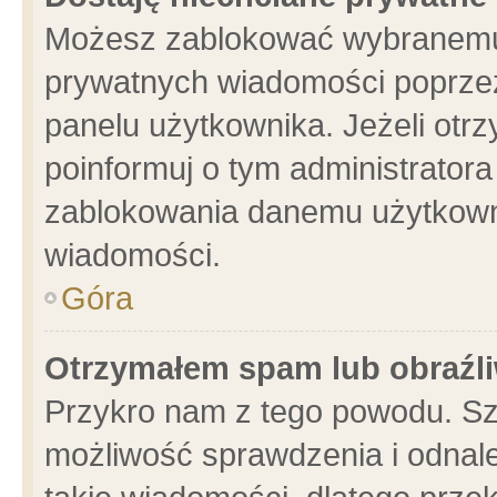
Możesz zablokować wybranemu 
prywatnych wiadomości poprzez
panelu użytkownika. Jeżeli ot
poinformuj o tym administrator
zablokowania danemu użytkowni
wiadomości.
Góra
Otrzymałem spam lub obraźli
Przykro nam z tego powodu. Sz
możliwość sprawdzenia i odnale