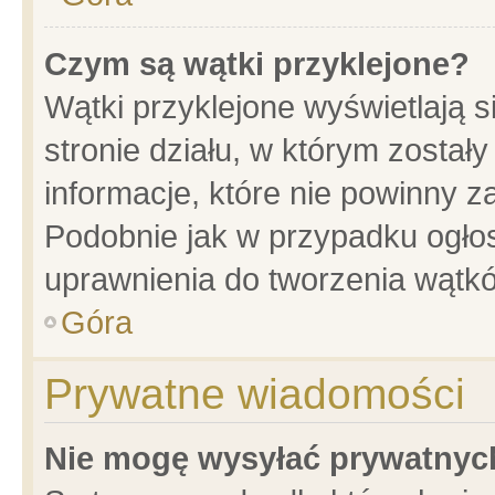
Czym są wątki przyklejone?
Wątki przyklejone wyświetlają s
stronie działu, w którym został
informacje, które nie powinny z
Podobnie jak w przypadku ogło
uprawnienia do tworzenia wątkó
Góra
Prywatne wiadomości
Nie mogę wysyłać prywatnyc