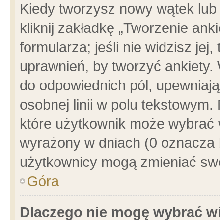
Kiedy tworzysz nowy wątek lub e
kliknij zakładkę „Tworzenie ank
formularza; jeśli nie widzisz je
uprawnień, by tworzyć ankiety. 
do odpowiednich pól, upewniając
osobnej linii w polu tekstowym. 
które użytkownik może wybrać w
wyrażony w dniach (0 oznacza b
użytkownicy mogą zmieniać swo
Góra
Dlaczego nie mogę wybrać wi