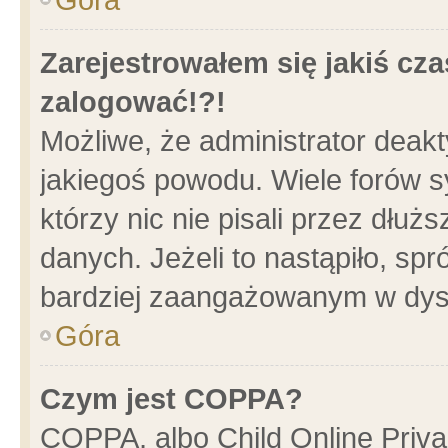
Zarejestrowałem się jakiś cza
zalogować!?!
Możliwe, że administrator deak
jakiegoś powodu. Wiele forów 
którzy nic nie pisali przez dłu
danych. Jeżeli to nastąpiło, spr
bardziej zaangażowanym w dys
Góra
Czym jest COPPA?
COPPA, albo Child Online Privac