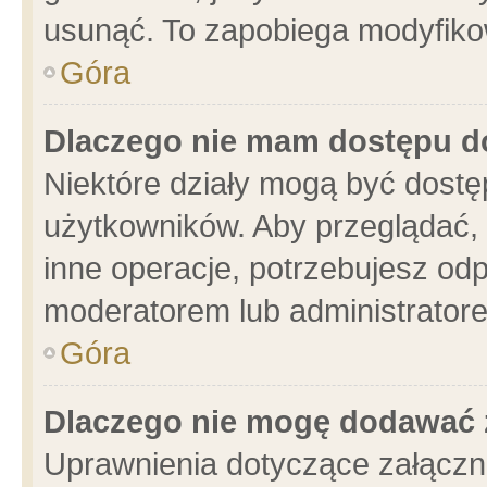
usunąć. To zapobiega modyfikowa
Góra
Dlaczego nie mam dostępu d
Niektóre działy mogą być dostę
użytkowników. Aby przeglądać, 
inne operacje, potrzebujesz od
moderatorem lub administratore
Góra
Dlaczego nie mogę dodawać 
Uprawnienia dotyczące załącz