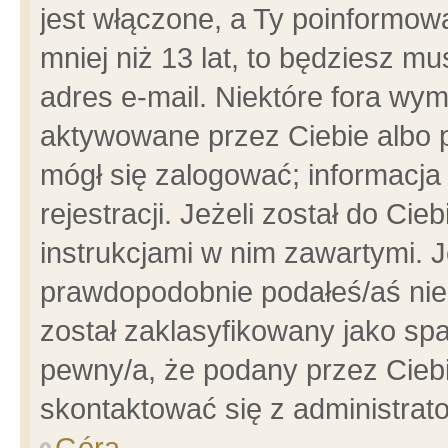
jest włączone, a Ty poinformowa
mniej niż 13 lat, to będziesz m
adres e-mail. Niektóre fora wym
aktywowane przez Ciebie albo p
mógł się zalogować; informacja
rejestracji. Jeżeli został do Ci
instrukcjami w nim zawartymi. J
prawdopodobnie podałeś/aś niep
został zaklasyfikowany jako spa
pewny/a, że podany przez Ciebie
skontaktować się z administrat
Góra