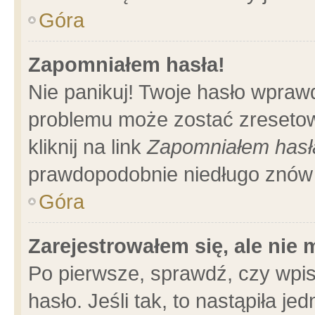
Góra
Zapomniałem hasła!
Nie panikuj! Twoje hasło wpraw
problemu może zostać zresetow
kliknij na link
Zapomniałem hasł
prawdopodobnie niedługo znów 
Góra
Zarejestrowałem się, ale nie
Po pierwsze, sprawdź, czy wpi
hasło. Jeśli tak, to nastąpiła 