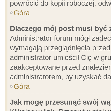
powrócić do kopii roboczej, od
Góra
Dlaczego mój post musi być
Administrator forum mógł zade
wymagają przeglądnięcia przed 
administrator umieścił Cię w gr
zaakceptowane przed znalezieni
administratorem, by uzyskać da
Góra
Jak mogę przesunąć swój wą