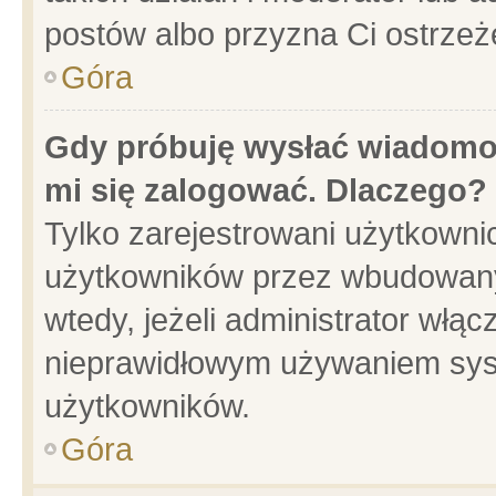
postów albo przyzna Ci ostrzeż
Góra
Gdy próbuję wysłać wiadomoś
mi się zalogować. Dlaczego?
Tylko zarejestrowani użytkowni
użytkowników przez wbudowany f
wtedy, jeżeli administrator włąc
nieprawidłowym używaniem sys
użytkowników.
Góra