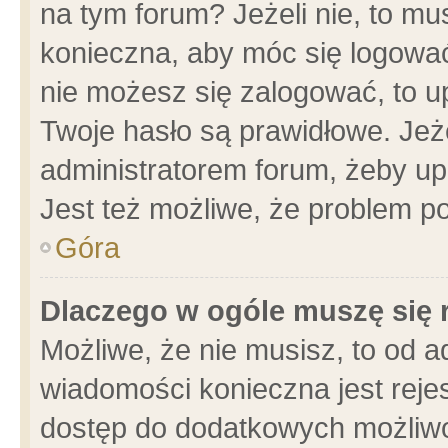
na tym forum? Jeżeli nie, to mus
konieczna, aby móc się logować.
nie możesz się zalogować, to u
Twoje hasło są prawidłowe. Jeżel
administratorem forum, żeby up
Jest też możliwe, że problem p
Góra
Dlaczego w ogóle muszę się 
Możliwe, że nie musisz, to od a
wiadomości konieczna jest rejes
dostęp do dodatkowych możliwoś