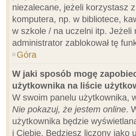
niezalecane, jeżeli korzystasz 
komputera, np. w bibliotece, ka
w szkole / na uczelni itp. Jeżeli 
administrator zablokował tę funk
Góra
W jaki sposób mogę zapobiec
użytkownika na liście użytk
W swoim panelu użytkownika, w
Nie pokazuj, że jestem online
. 
użytkownika będzie wyświetlana
i Ciebie. Będziesz liczony jako 