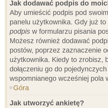
Jak dodawać podpis do moi
Aby umieścić podpis pod swoim
panelu użytkownika. Gdy już t
podpis
w formularzu pisania pos
Możesz również dodawać podpi
postów, poprzez zaznaczenie o
użytkownika. Kiedy to zrobisz,
dołączeniu go do pojedynczych
wspomnianego wcześniej pola w
Góra
Jak utworzyć ankietę?