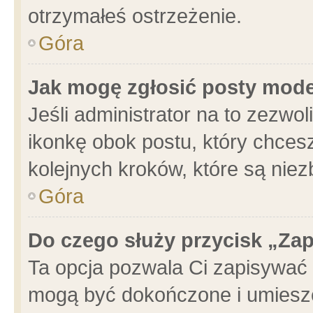
otrzymałeś ostrzeżenie.
Góra
Jak mogę zgłosić posty mod
Jeśli administrator na to zezwo
ikonkę obok postu, który chcesz 
kolejnych kroków, które są nie
Góra
Do czego służy przycisk „Za
Ta opcja pozwala Ci zapisywać 
mogą być dokończone i umieszc