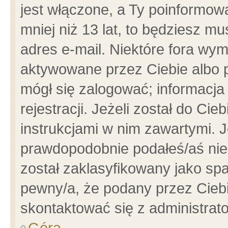
jest włączone, a Ty poinformowa
mniej niż 13 lat, to będziesz m
adres e-mail. Niektóre fora wym
aktywowane przez Ciebie albo p
mógł się zalogować; informacja
rejestracji. Jeżeli został do Ci
instrukcjami w nim zawartymi. J
prawdopodobnie podałeś/aś niep
został zaklasyfikowany jako spa
pewny/a, że podany przez Ciebie
skontaktować się z administrat
Góra