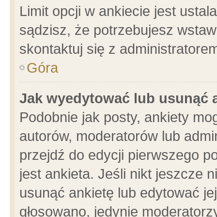
Limit opcji w ankiecie jest usta
sądzisz, że potrzebujesz wstawić
skontaktuj się z administratore
Góra
Jak wyedytować lub usunąć 
Podobnie jak posty, ankiety mo
autorów, moderatorów lub admin
przejdź do edycji pierwszego 
jest ankieta. Jeśli nikt jeszcze 
usunąć ankietę lub edytować jej 
głosowano, jedynie moderatorzy