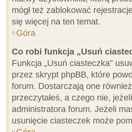
mógł też zablokować rejestracje
się więcej na ten temat.
Góra
Co robi funkcja „Usuń ciaste
Funkcja „Usuń ciasteczka” usu
przez skrypt phpBB, które powo
forum. Dostarczają one również 
przeczytałeś, a czego nie, jeże
administratora forum. Jeżeli m
usunięcie ciasteczek może pom
Góra