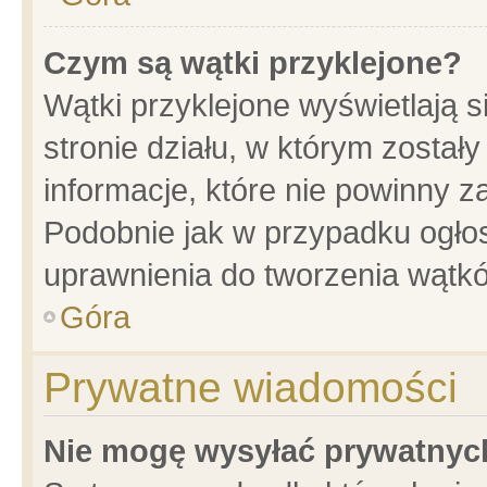
Czym są wątki przyklejone?
Wątki przyklejone wyświetlają s
stronie działu, w którym został
informacje, które nie powinny z
Podobnie jak w przypadku ogło
uprawnienia do tworzenia wątkó
Góra
Prywatne wiadomości
Nie mogę wysyłać prywatnyc