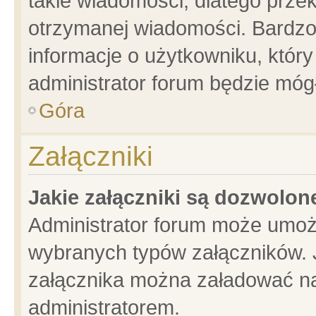
takie wiadomości, dlatego prze
otrzymanej wiadomości. Bardzo
informacje o użytkowniku, któ
administrator forum będzie móg
Góra
Załączniki
Jakie załączniki są dozwolo
Administrator forum może umoż
wybranych typów załączników. J
załącznika można załadować na 
administratorem.