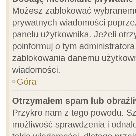
Możesz zablokować wybranemu 
prywatnych wiadomości poprzez
panelu użytkownika. Jeżeli ot
poinformuj o tym administrator
zablokowania danemu użytkowni
wiadomości.
Góra
Otrzymałem spam lub obraźli
Przykro nam z tego powodu. Sz
możliwość sprawdzenia i odnale