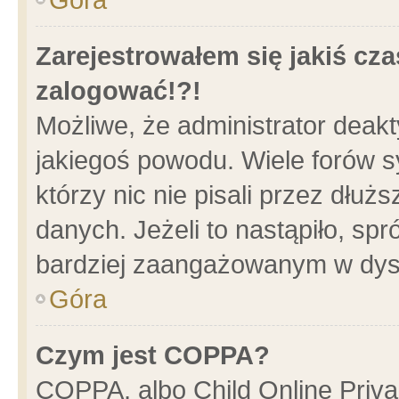
Zarejestrowałem się jakiś cza
zalogować!?!
Możliwe, że administrator deak
jakiegoś powodu. Wiele forów 
którzy nic nie pisali przez dłu
danych. Jeżeli to nastąpiło, spr
bardziej zaangażowanym w dys
Góra
Czym jest COPPA?
COPPA, albo Child Online Privac