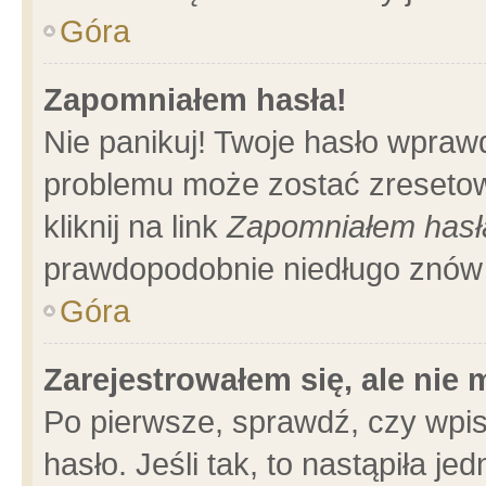
Góra
Zapomniałem hasła!
Nie panikuj! Twoje hasło wpraw
problemu może zostać zresetow
kliknij na link
Zapomniałem hasł
prawdopodobnie niedługo znów 
Góra
Zarejestrowałem się, ale nie
Po pierwsze, sprawdź, czy wpi
hasło. Jeśli tak, to nastąpiła 