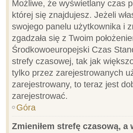
Możliwe, że wyświetlany czas po
której się znajdujesz. Jeżeli wł
swojego panelu użytkownika i z
zgadzała się z Twoim położenie
Środkowoeuropejski Czas Stan
strefy czasowej, tak jak więks
tylko przez zarejestrowanych uż
zarejestrowany, to teraz jest d
zarejestrować.
Góra
Zmieniłem strefę czasową, a w