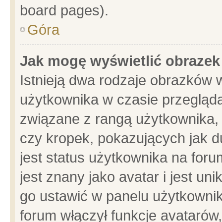
board pages).
Góra
Jak mogę wyświetlić obrazek
Istnieją dwa rodzaje obrazków 
użytkownika w czasie przegląda
związane z rangą użytkownika,
czy kropek, pokazujących jak d
jest status użytkownika na for
jest znany jako avatar i jest u
go ustawić w panelu użytkownik
forum włączył funkcje avatarów