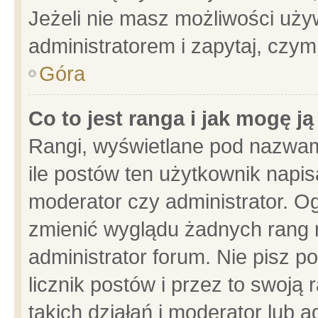
Jeżeli nie masz możliwości używ
administratorem i zapytaj, czy
Góra
Co to jest ranga i jak mogę j
Rangi, wyświetlane pod nazwam
ile postów ten użytkownik napisa
moderator czy administrator. Og
zmienić wyglądu żadnych rang 
administrator forum. Nie pisz p
licznik postów i przez to swoją 
takich działań i moderator lub a