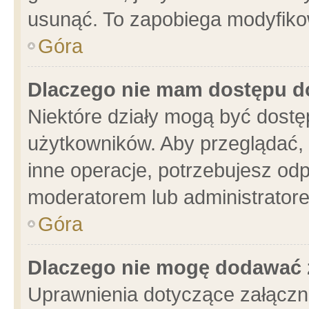
usunąć. To zapobiega modyfikowa
Góra
Dlaczego nie mam dostępu d
Niektóre działy mogą być dostę
użytkowników. Aby przeglądać, 
inne operacje, potrzebujesz od
moderatorem lub administratore
Góra
Dlaczego nie mogę dodawać 
Uprawnienia dotyczące załącz