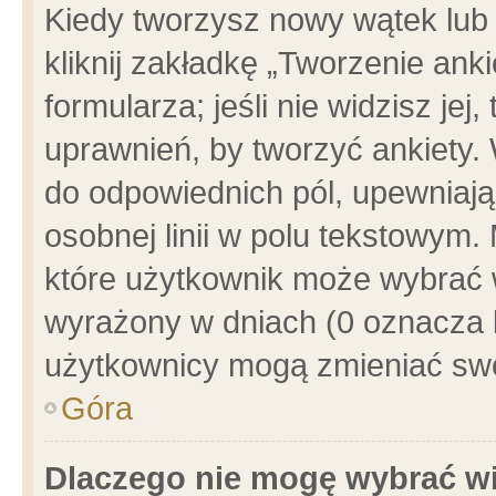
Kiedy tworzysz nowy wątek lub e
kliknij zakładkę „Tworzenie ank
formularza; jeśli nie widzisz je
uprawnień, by tworzyć ankiety. 
do odpowiednich pól, upewniając
osobnej linii w polu tekstowym. 
które użytkownik może wybrać w
wyrażony w dniach (0 oznacza b
użytkownicy mogą zmieniać swo
Góra
Dlaczego nie mogę wybrać wi