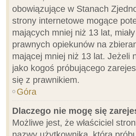
obowiązujące w Stanach Zjedn
strony internetowe mogące poten
mających mniej niż 13 lat, miał
prawnych opiekunów na zbieran
mającej mniej niż 13 lat. Jeżeli
jako kogoś próbującego zarejes
się z prawnikiem.
Góra
Dlaczego nie mogę się zarej
Możliwe jest, że właściciel stro
nazwy użytkownika, którą próbu