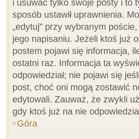
i usuwać tylko swoje posty i to t
sposób ustawił uprawnienia. Mo
„edytuj” przy wybranym poście,
jego napisaniu. Jeżeli ktoś już
postem pojawi się informacja, il
ostatni raz. Informacja ta wyświet
odpowiedział; nie pojawi się jeś
post, choć oni mogą zostawić n
edytowali. Zauważ, że zwykli 
gdy ktoś już na nie odpowiedzia
Góra