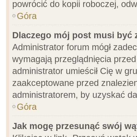
powrócić do kopii roboczej, od
Góra
Dlaczego mój post musi być
Administrator forum mógł zade
wymagają przeglądnięcia przed 
administrator umieścił Cię w gr
zaakceptowane przed znalezieni
administratorem, by uzyskać da
Góra
Jak mogę przesunąć swój wą