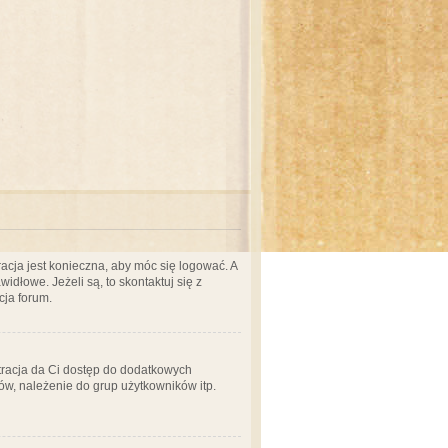
acja jest konieczna, aby móc się logować. A
idłowe. Jeżeli są, to skontaktuj się z
cja forum.
stracja da Ci dostęp do dodatkowych
ów, należenie do grup użytkowników itp.