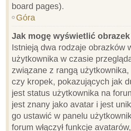
board pages).
Góra
Jak mogę wyświetlić obrazek
Istnieją dwa rodzaje obrazków 
użytkownika w czasie przegląda
związane z rangą użytkownika,
czy kropek, pokazujących jak d
jest status użytkownika na for
jest znany jako avatar i jest u
go ustawić w panelu użytkownik
forum włączył funkcje avatarów