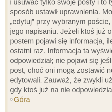
i usuwać tylko swoje posty i to t
sposób ustawił uprawnienia. Mo
„edytuj” przy wybranym poście,
jego napisaniu. Jeżeli ktoś już
postem pojawi się informacja, il
ostatni raz. Informacja ta wyświet
odpowiedział; nie pojawi się jeś
post, choć oni mogą zostawić n
edytowali. Zauważ, że zwykli 
gdy ktoś już na nie odpowiedzia
Góra