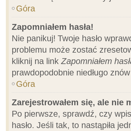
Góra
Zapomniałem hasła!
Nie panikuj! Twoje hasło wpraw
problemu może zostać zresetow
kliknij na link
Zapomniałem hasł
prawdopodobnie niedługo znów 
Góra
Zarejestrowałem się, ale nie
Po pierwsze, sprawdź, czy wpi
hasło. Jeśli tak, to nastąpiła 