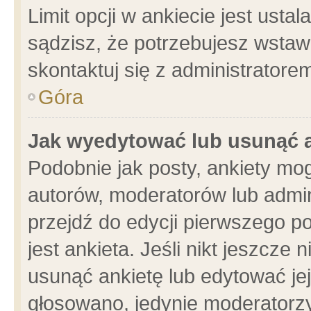
Limit opcji w ankiecie jest usta
sądzisz, że potrzebujesz wstawić
skontaktuj się z administratore
Góra
Jak wyedytować lub usunąć 
Podobnie jak posty, ankiety mo
autorów, moderatorów lub admin
przejdź do edycji pierwszego 
jest ankieta. Jeśli nikt jeszcze 
usunąć ankietę lub edytować jej 
głosowano, jedynie moderatorzy