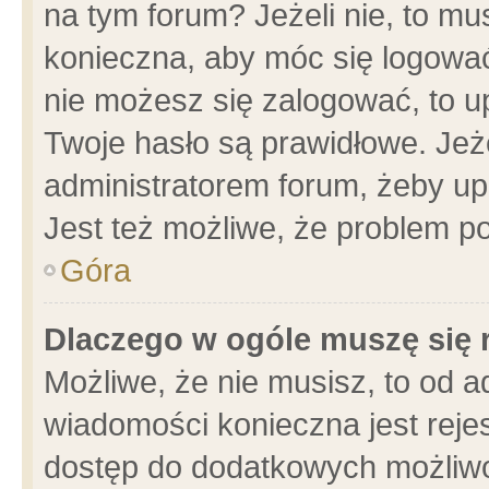
na tym forum? Jeżeli nie, to mus
konieczna, aby móc się logować.
nie możesz się zalogować, to u
Twoje hasło są prawidłowe. Jeżel
administratorem forum, żeby up
Jest też możliwe, że problem p
Góra
Dlaczego w ogóle muszę się 
Możliwe, że nie musisz, to od a
wiadomości konieczna jest rejes
dostęp do dodatkowych możliwoś