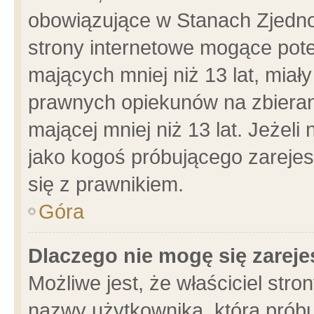
obowiązujące w Stanach Zjedn
strony internetowe mogące poten
mających mniej niż 13 lat, miał
prawnych opiekunów na zbieran
mającej mniej niż 13 lat. Jeżeli
jako kogoś próbującego zarejes
się z prawnikiem.
Góra
Dlaczego nie mogę się zarej
Możliwe jest, że właściciel stro
nazwy użytkownika, którą próbu