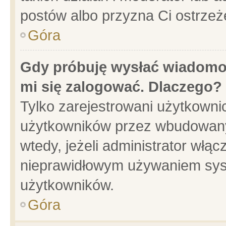
postów albo przyzna Ci ostrzeż
Góra
Gdy próbuję wysłać wiadomoś
mi się zalogować. Dlaczego?
Tylko zarejestrowani użytkowni
użytkowników przez wbudowany f
wtedy, jeżeli administrator włąc
nieprawidłowym używaniem sys
użytkowników.
Góra