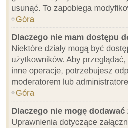
usunąć. To zapobiega modyfikowa
Góra
Dlaczego nie mam dostępu d
Niektóre działy mogą być dostę
użytkowników. Aby przeglądać, 
inne operacje, potrzebujesz od
moderatorem lub administratore
Góra
Dlaczego nie mogę dodawać 
Uprawnienia dotyczące załącz