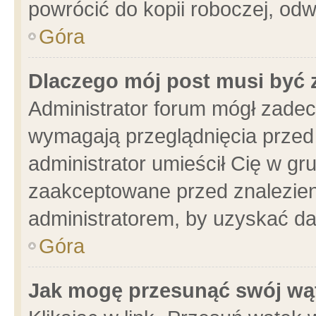
powrócić do kopii roboczej, od
Góra
Dlaczego mój post musi być
Administrator forum mógł zade
wymagają przeglądnięcia przed 
administrator umieścił Cię w gr
zaakceptowane przed znalezieni
administratorem, by uzyskać da
Góra
Jak mogę przesunąć swój wą