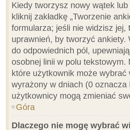
Kiedy tworzysz nowy wątek lub e
kliknij zakładkę „Tworzenie ank
formularza; jeśli nie widzisz je
uprawnień, by tworzyć ankiety. 
do odpowiednich pól, upewniając
osobnej linii w polu tekstowym. 
które użytkownik może wybrać w
wyrażony w dniach (0 oznacza b
użytkownicy mogą zmieniać swo
Góra
Dlaczego nie mogę wybrać wi