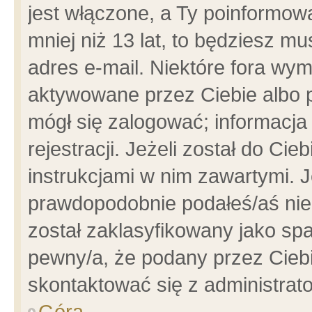
jest włączone, a Ty poinformowa
mniej niż 13 lat, to będziesz m
adres e-mail. Niektóre fora wym
aktywowane przez Ciebie albo p
mógł się zalogować; informacja
rejestracji. Jeżeli został do Ci
instrukcjami w nim zawartymi. J
prawdopodobnie podałeś/aś niep
został zaklasyfikowany jako spa
pewny/a, że podany przez Ciebie
skontaktować się z administrat
Góra