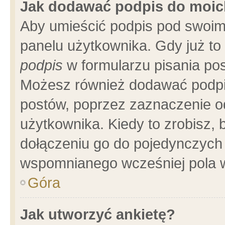
Jak dodawać podpis do moi
Aby umieścić podpis pod swoim
panelu użytkownika. Gdy już t
podpis
w formularzu pisania pos
Możesz również dodawać podpi
postów, poprzez zaznaczenie o
użytkownika. Kiedy to zrobisz,
dołączeniu go do pojedynczych
wspomnianego wcześniej pola w
Góra
Jak utworzyć ankietę?