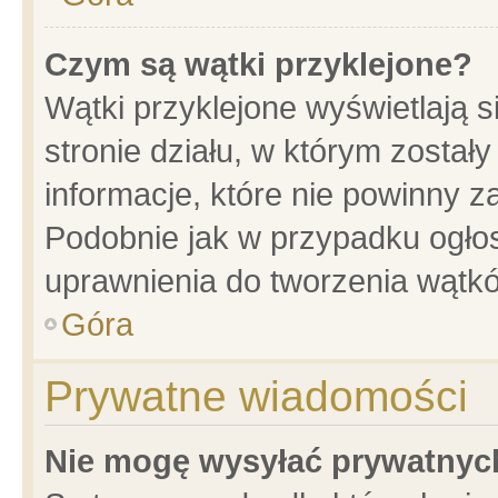
Czym są wątki przyklejone?
Wątki przyklejone wyświetlają s
stronie działu, w którym został
informacje, które nie powinny z
Podobnie jak w przypadku ogło
uprawnienia do tworzenia wątkó
Góra
Prywatne wiadomości
Nie mogę wysyłać prywatnyc