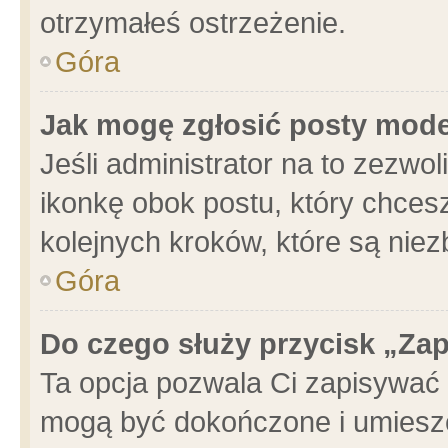
otrzymałeś ostrzeżenie.
Góra
Jak mogę zgłosić posty mod
Jeśli administrator na to zezwo
ikonkę obok postu, który chcesz 
kolejnych kroków, które są nie
Góra
Do czego służy przycisk „Za
Ta opcja pozwala Ci zapisywać 
mogą być dokończone i umieszc