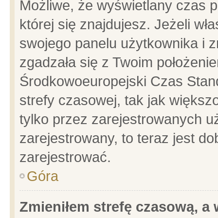
Możliwe, że wyświetlany czas po
której się znajdujesz. Jeżeli wł
swojego panelu użytkownika i z
zgadzała się z Twoim położenie
Środkowoeuropejski Czas Stan
strefy czasowej, tak jak więks
tylko przez zarejestrowanych uż
zarejestrowany, to teraz jest d
zarejestrować.
Góra
Zmieniłem strefę czasową, a w