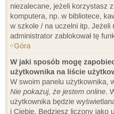
niezalecane, jeżeli korzystasz 
komputera, np. w bibliotece, ka
w szkole / na uczelni itp. Jeżeli 
administrator zablokował tę funk
Góra
W jaki sposób mogę zapobiec
użytkownika na liście użytk
W swoim panelu użytkownika, w
Nie pokazuj, że jestem online
. 
użytkownika będzie wyświetlana
i Ciebie. Będziesz liczony jako 