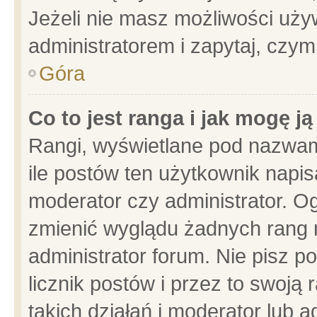
Jeżeli nie masz możliwości używ
administratorem i zapytaj, czy
Góra
Co to jest ranga i jak mogę j
Rangi, wyświetlane pod nazwam
ile postów ten użytkownik napisa
moderator czy administrator. Og
zmienić wyglądu żadnych rang 
administrator forum. Nie pisz p
licznik postów i przez to swoją 
takich działań i moderator lub a