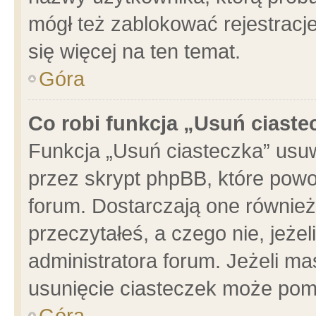
mógł też zablokować rejestracje
się więcej na ten temat.
Góra
Co robi funkcja „Usuń ciaste
Funkcja „Usuń ciasteczka” usu
przez skrypt phpBB, które powo
forum. Dostarczają one również 
przeczytałeś, a czego nie, jeże
administratora forum. Jeżeli m
usunięcie ciasteczek może pom
Góra