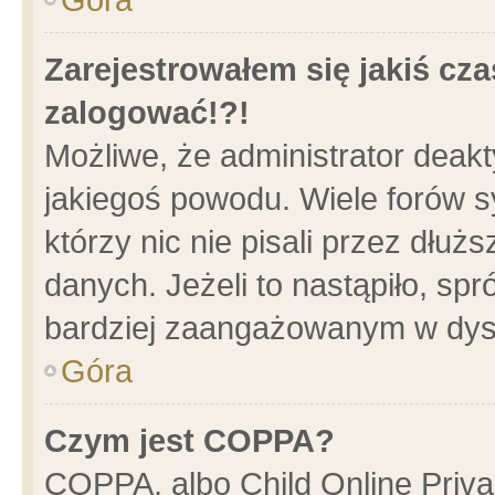
Zarejestrowałem się jakiś cza
zalogować!?!
Możliwe, że administrator deak
jakiegoś powodu. Wiele forów 
którzy nic nie pisali przez dłu
danych. Jeżeli to nastąpiło, spr
bardziej zaangażowanym w dys
Góra
Czym jest COPPA?
COPPA, albo Child Online Privac