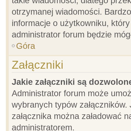
takie wiadomości, dlatego prze
otrzymanej wiadomości. Bardzo
informacje o użytkowniku, któ
administrator forum będzie móg
Góra
Załączniki
Jakie załączniki są dozwolo
Administrator forum może umoż
wybranych typów załączników. J
załącznika można załadować na 
administratorem.