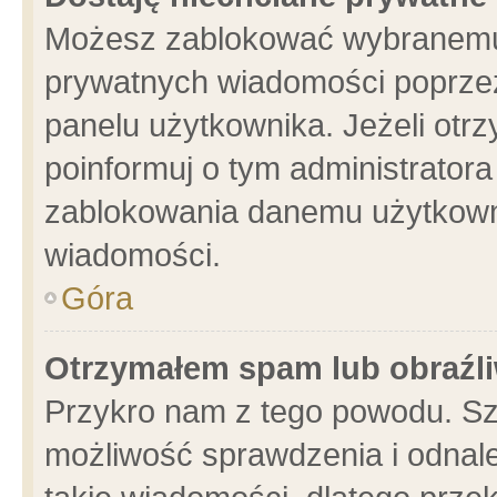
Możesz zablokować wybranemu 
prywatnych wiadomości poprzez
panelu użytkownika. Jeżeli ot
poinformuj o tym administrator
zablokowania danemu użytkowni
wiadomości.
Góra
Otrzymałem spam lub obraźli
Przykro nam z tego powodu. Sz
możliwość sprawdzenia i odnale