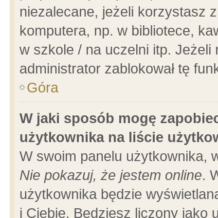
niezalecane, jeżeli korzystasz 
komputera, np. w bibliotece, ka
w szkole / na uczelni itp. Jeżeli 
administrator zablokował tę funk
Góra
W jaki sposób mogę zapobiec
użytkownika na liście użytk
W swoim panelu użytkownika, w
Nie pokazuj, że jestem online
. 
użytkownika będzie wyświetlana
i Ciebie. Będziesz liczony jako 