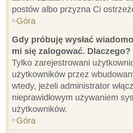
postów albo przyzna Ci ostrzeż
Góra
Gdy próbuję wysłać wiadomoś
mi się zalogować. Dlaczego?
Tylko zarejestrowani użytkowni
użytkowników przez wbudowany f
wtedy, jeżeli administrator włąc
nieprawidłowym używaniem sys
użytkowników.
Góra