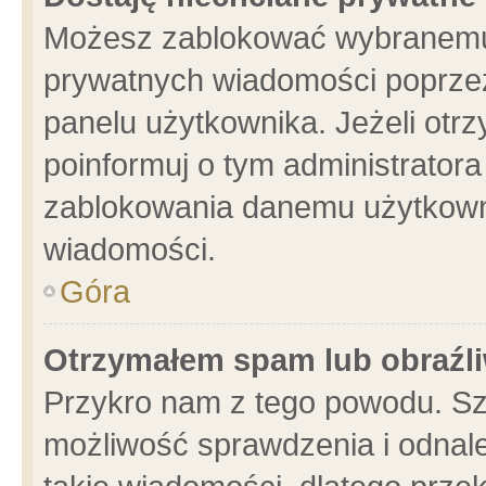
Możesz zablokować wybranemu 
prywatnych wiadomości poprzez
panelu użytkownika. Jeżeli ot
poinformuj o tym administrator
zablokowania danemu użytkowni
wiadomości.
Góra
Otrzymałem spam lub obraźli
Przykro nam z tego powodu. Sz
możliwość sprawdzenia i odnale