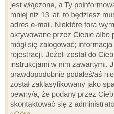
jest włączone, a Ty poinformowa
mniej niż 13 lat, to będziesz m
adres e-mail. Niektóre fora wym
aktywowane przez Ciebie albo p
mógł się zalogować; informacja
rejestracji. Jeżeli został do Ci
instrukcjami w nim zawartymi. J
prawdopodobnie podałeś/aś niep
został zaklasyfikowany jako spa
pewny/a, że podany przez Ciebie
skontaktować się z administrat
Góra