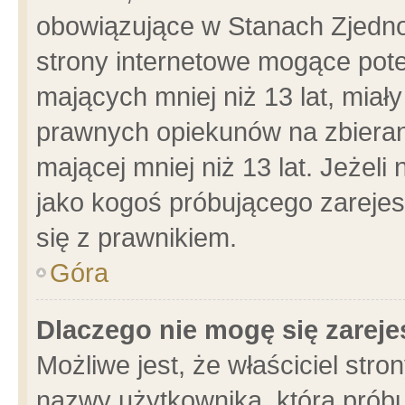
obowiązujące w Stanach Zjedn
strony internetowe mogące poten
mających mniej niż 13 lat, miał
prawnych opiekunów na zbieran
mającej mniej niż 13 lat. Jeżeli
jako kogoś próbującego zarejes
się z prawnikiem.
Góra
Dlaczego nie mogę się zarej
Możliwe jest, że właściciel stro
nazwy użytkownika, którą próbu