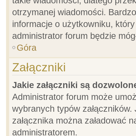
takie wiadomości, dlatego prze
otrzymanej wiadomości. Bardzo
informacje o użytkowniku, któ
administrator forum będzie móg
Góra
Załączniki
Jakie załączniki są dozwolo
Administrator forum może umoż
wybranych typów załączników. J
załącznika można załadować na 
administratorem.