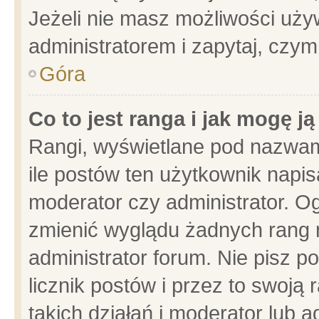
Jeżeli nie masz możliwości używ
administratorem i zapytaj, czy
Góra
Co to jest ranga i jak mogę j
Rangi, wyświetlane pod nazwam
ile postów ten użytkownik napisa
moderator czy administrator. Og
zmienić wyglądu żadnych rang 
administrator forum. Nie pisz p
licznik postów i przez to swoją 
takich działań i moderator lub a