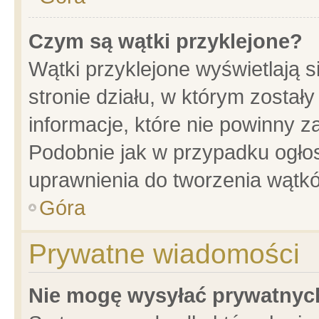
Czym są wątki przyklejone?
Wątki przyklejone wyświetlają s
stronie działu, w którym został
informacje, które nie powinny z
Podobnie jak w przypadku ogło
uprawnienia do tworzenia wątkó
Góra
Prywatne wiadomości
Nie mogę wysyłać prywatnyc