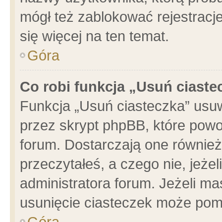
mógł też zablokować rejestracje
się więcej na ten temat.
Góra
Co robi funkcja „Usuń ciaste
Funkcja „Usuń ciasteczka” usu
przez skrypt phpBB, które powo
forum. Dostarczają one również 
przeczytałeś, a czego nie, jeże
administratora forum. Jeżeli m
usunięcie ciasteczek może pom
Góra