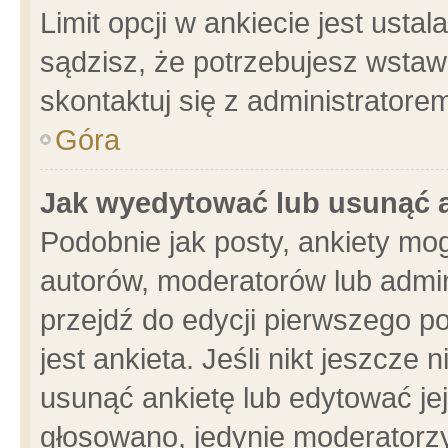
Limit opcji w ankiecie jest usta
sądzisz, że potrzebujesz wstawić
skontaktuj się z administratore
Góra
Jak wyedytować lub usunąć 
Podobnie jak posty, ankiety mo
autorów, moderatorów lub admin
przejdź do edycji pierwszego 
jest ankieta. Jeśli nikt jeszcze 
usunąć ankietę lub edytować jej 
głosowano, jedynie moderatorzy