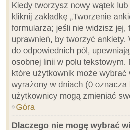
Kiedy tworzysz nowy wątek lub e
kliknij zakładkę „Tworzenie ank
formularza; jeśli nie widzisz je
uprawnień, by tworzyć ankiety. 
do odpowiednich pól, upewniając
osobnej linii w polu tekstowym. 
które użytkownik może wybrać w
wyrażony w dniach (0 oznacza b
użytkownicy mogą zmieniać swo
Góra
Dlaczego nie mogę wybrać wi