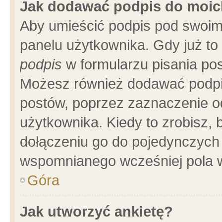
Jak dodawać podpis do moi
Aby umieścić podpis pod swoim
panelu użytkownika. Gdy już t
podpis
w formularzu pisania pos
Możesz również dodawać podpi
postów, poprzez zaznaczenie o
użytkownika. Kiedy to zrobisz,
dołączeniu go do pojedynczych
wspomnianego wcześniej pola w
Góra
Jak utworzyć ankietę?