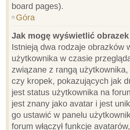
board pages).
Góra
Jak mogę wyświetlić obrazek
Istnieją dwa rodzaje obrazków 
użytkownika w czasie przegląda
związane z rangą użytkownika,
czy kropek, pokazujących jak d
jest status użytkownika na for
jest znany jako avatar i jest u
go ustawić w panelu użytkownik
forum włączył funkcje avatarów