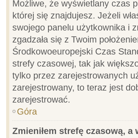
Możliwe, że wyświetlany czas po
której się znajdujesz. Jeżeli wł
swojego panelu użytkownika i z
zgadzała się z Twoim położenie
Środkowoeuropejski Czas Stan
strefy czasowej, tak jak więks
tylko przez zarejestrowanych uż
zarejestrowany, to teraz jest d
zarejestrować.
Góra
Zmieniłem strefę czasową, a w