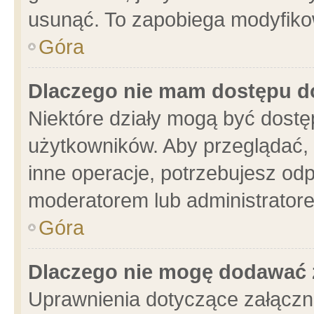
usunąć. To zapobiega modyfikowa
Góra
Dlaczego nie mam dostępu d
Niektóre działy mogą być dostę
użytkowników. Aby przeglądać, 
inne operacje, potrzebujesz od
moderatorem lub administratore
Góra
Dlaczego nie mogę dodawać 
Uprawnienia dotyczące załącz