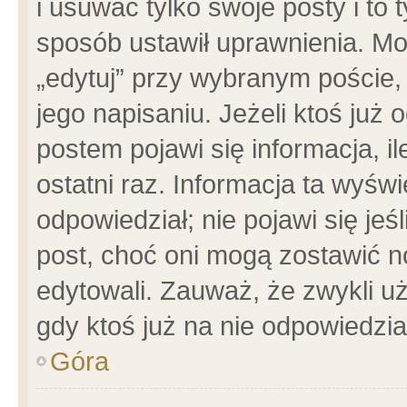
i usuwać tylko swoje posty i to t
sposób ustawił uprawnienia. Mo
„edytuj” przy wybranym poście,
jego napisaniu. Jeżeli ktoś już
postem pojawi się informacja, il
ostatni raz. Informacja ta wyświet
odpowiedział; nie pojawi się jeś
post, choć oni mogą zostawić n
edytowali. Zauważ, że zwykli 
gdy ktoś już na nie odpowiedzia
Góra