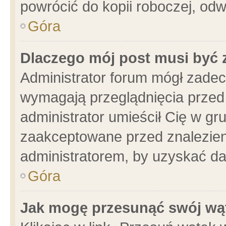
powrócić do kopii roboczej, od
Góra
Dlaczego mój post musi być
Administrator forum mógł zade
wymagają przeglądnięcia przed 
administrator umieścił Cię w gr
zaakceptowane przed znalezieni
administratorem, by uzyskać da
Góra
Jak mogę przesunąć swój wą