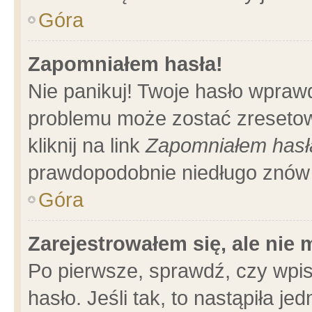
Góra
Zapomniałem hasła!
Nie panikuj! Twoje hasło wpraw
problemu może zostać zresetow
kliknij na link
Zapomniałem hasł
prawdopodobnie niedługo znów 
Góra
Zarejestrowałem się, ale nie
Po pierwsze, sprawdź, czy wpi
hasło. Jeśli tak, to nastąpiła 