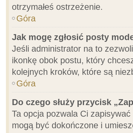
otrzymałeś ostrzeżenie.
Góra
Jak mogę zgłosić posty mod
Jeśli administrator na to zezwo
ikonkę obok postu, który chcesz 
kolejnych kroków, które są nie
Góra
Do czego służy przycisk „Za
Ta opcja pozwala Ci zapisywać 
mogą być dokończone i umieszc