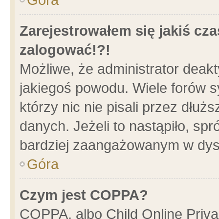
Zarejestrowałem się jakiś cza
zalogować!?!
Możliwe, że administrator deak
jakiegoś powodu. Wiele forów 
którzy nic nie pisali przez dłu
danych. Jeżeli to nastąpiło, spr
bardziej zaangażowanym w dys
Góra
Czym jest COPPA?
COPPA, albo Child Online Privac