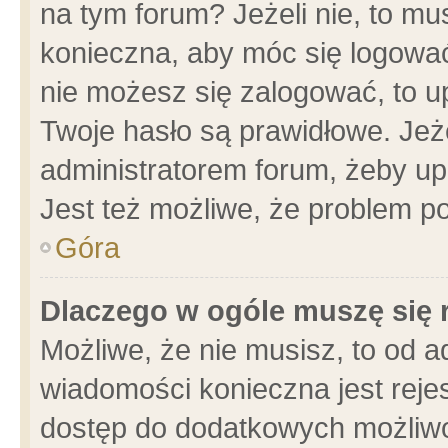
na tym forum? Jeżeli nie, to mus
konieczna, aby móc się logować.
nie możesz się zalogować, to u
Twoje hasło są prawidłowe. Jeżel
administratorem forum, żeby up
Jest też możliwe, że problem p
Góra
Dlaczego w ogóle muszę się 
Możliwe, że nie musisz, to od a
wiadomości konieczna jest rejes
dostęp do dodatkowych możliwoś