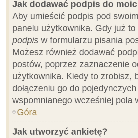
Jak dodawać podpis do moi
Aby umieścić podpis pod swoim
panelu użytkownika. Gdy już t
podpis
w formularzu pisania pos
Możesz również dodawać podpi
postów, poprzez zaznaczenie o
użytkownika. Kiedy to zrobisz,
dołączeniu go do pojedynczych
wspomnianego wcześniej pola w
Góra
Jak utworzyć ankietę?