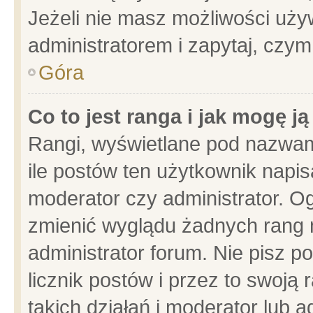
Jeżeli nie masz możliwości używ
administratorem i zapytaj, czy
Góra
Co to jest ranga i jak mogę j
Rangi, wyświetlane pod nazwam
ile postów ten użytkownik napisa
moderator czy administrator. Og
zmienić wyglądu żadnych rang 
administrator forum. Nie pisz p
licznik postów i przez to swoją 
takich działań i moderator lub a