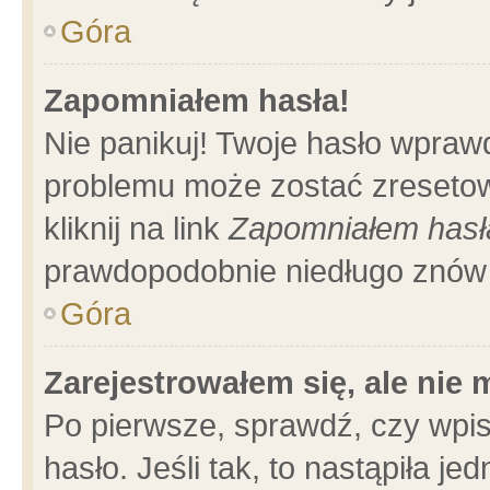
Góra
Zapomniałem hasła!
Nie panikuj! Twoje hasło wpraw
problemu może zostać zresetow
kliknij na link
Zapomniałem hasł
prawdopodobnie niedługo znów 
Góra
Zarejestrowałem się, ale nie
Po pierwsze, sprawdź, czy wpi
hasło. Jeśli tak, to nastąpiła 