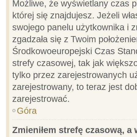
Możliwe, że wyświetlany czas po
której się znajdujesz. Jeżeli wł
swojego panelu użytkownika i z
zgadzała się z Twoim położenie
Środkowoeuropejski Czas Stan
strefy czasowej, tak jak więks
tylko przez zarejestrowanych uż
zarejestrowany, to teraz jest d
zarejestrować.
Góra
Zmieniłem strefę czasową, a w