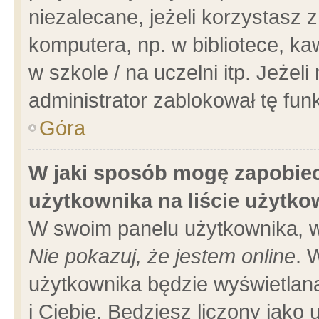
niezalecane, jeżeli korzystasz 
komputera, np. w bibliotece, ka
w szkole / na uczelni itp. Jeżeli 
administrator zablokował tę funk
Góra
W jaki sposób mogę zapobiec
użytkownika na liście użytk
W swoim panelu użytkownika, w
Nie pokazuj, że jestem online
. 
użytkownika będzie wyświetlana
i Ciebie. Będziesz liczony jako 