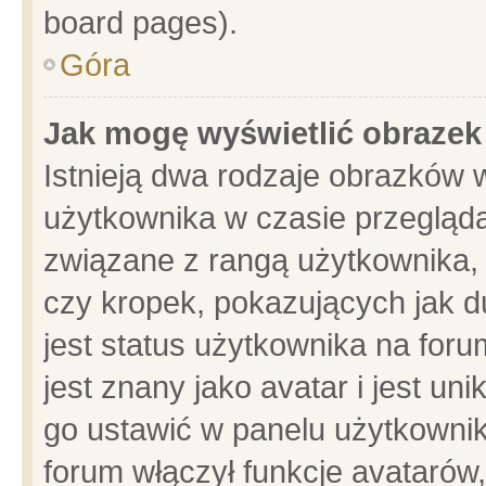
board pages).
Góra
Jak mogę wyświetlić obrazek
Istnieją dwa rodzaje obrazków 
użytkownika w czasie przegląda
związane z rangą użytkownika,
czy kropek, pokazujących jak d
jest status użytkownika na for
jest znany jako avatar i jest u
go ustawić w panelu użytkownik
forum włączył funkcje avatarów