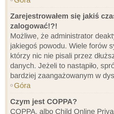
Zarejestrowałem się jakiś cza
zalogować!?!
Możliwe, że administrator deak
jakiegoś powodu. Wiele forów 
którzy nic nie pisali przez dłu
danych. Jeżeli to nastąpiło, spr
bardziej zaangażowanym w dys
Góra
Czym jest COPPA?
COPPA, albo Child Online Privac