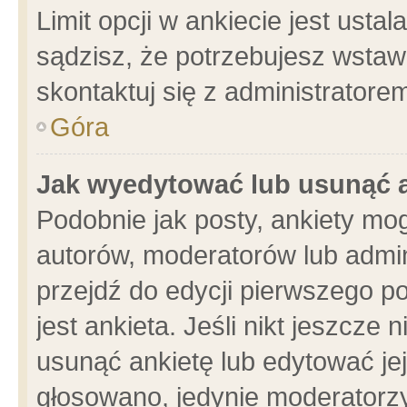
Limit opcji w ankiecie jest usta
sądzisz, że potrzebujesz wstawić
skontaktuj się z administratore
Góra
Jak wyedytować lub usunąć 
Podobnie jak posty, ankiety mo
autorów, moderatorów lub admin
przejdź do edycji pierwszego 
jest ankieta. Jeśli nikt jeszcze 
usunąć ankietę lub edytować jej 
głosowano, jedynie moderatorzy