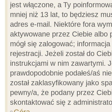
jest włączone, a Ty poinformowa
mniej niż 13 lat, to będziesz m
adres e-mail. Niektóre fora wym
aktywowane przez Ciebie albo p
mógł się zalogować; informacja
rejestracji. Jeżeli został do Ci
instrukcjami w nim zawartymi. J
prawdopodobnie podałeś/aś niep
został zaklasyfikowany jako spa
pewny/a, że podany przez Ciebie
skontaktować się z administrat
Góra