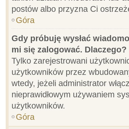
postów albo przyzna Ci ostrzeż
Góra
Gdy próbuję wysłać wiadomoś
mi się zalogować. Dlaczego?
Tylko zarejestrowani użytkowni
użytkowników przez wbudowany f
wtedy, jeżeli administrator włąc
nieprawidłowym używaniem sys
użytkowników.
Góra