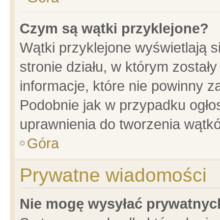
Czym są wątki przyklejone?
Wątki przyklejone wyświetlają s
stronie działu, w którym został
informacje, które nie powinny z
Podobnie jak w przypadku ogło
uprawnienia do tworzenia wątkó
Góra
Prywatne wiadomości
Nie mogę wysyłać prywatnyc