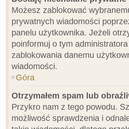
Możesz zablokować wybranemu 
prywatnych wiadomości poprzez
panelu użytkownika. Jeżeli ot
poinformuj o tym administrator
zablokowania danemu użytkowni
wiadomości.
Góra
Otrzymałem spam lub obraźli
Przykro nam z tego powodu. Sz
możliwość sprawdzenia i odnale