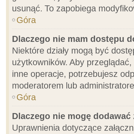
usunąć. To zapobiega modyfikowa
Góra
Dlaczego nie mam dostępu d
Niektóre działy mogą być dostę
użytkowników. Aby przeglądać, 
inne operacje, potrzebujesz od
moderatorem lub administratore
Góra
Dlaczego nie mogę dodawać 
Uprawnienia dotyczące załącz