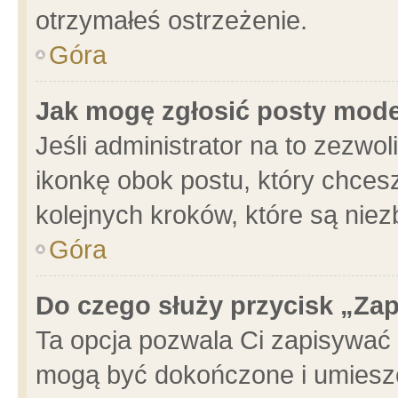
otrzymałeś ostrzeżenie.
Góra
Jak mogę zgłosić posty mod
Jeśli administrator na to zezwo
ikonkę obok postu, który chcesz 
kolejnych kroków, które są nie
Góra
Do czego służy przycisk „Za
Ta opcja pozwala Ci zapisywać 
mogą być dokończone i umieszc