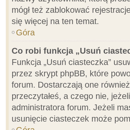
mógł też zablokować rejestracje
się więcej na ten temat.
Góra
Co robi funkcja „Usuń ciaste
Funkcja „Usuń ciasteczka” usu
przez skrypt phpBB, które powo
forum. Dostarczają one również 
przeczytałeś, a czego nie, jeże
administratora forum. Jeżeli m
usunięcie ciasteczek może pom
Góra