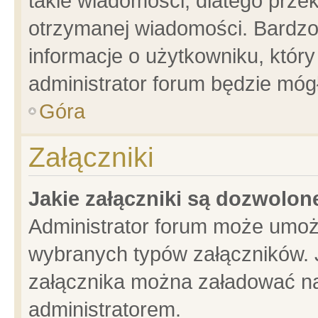
takie wiadomości, dlatego prze
otrzymanej wiadomości. Bardzo
informacje o użytkowniku, któ
administrator forum będzie móg
Góra
Załączniki
Jakie załączniki są dozwolo
Administrator forum może umoż
wybranych typów załączników. J
załącznika można załadować na 
administratorem.