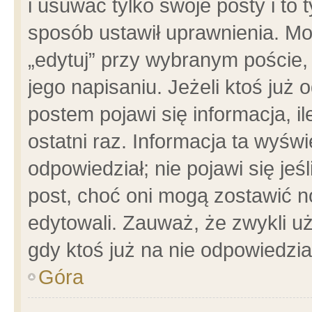
i usuwać tylko swoje posty i to t
sposób ustawił uprawnienia. Mo
„edytuj” przy wybranym poście,
jego napisaniu. Jeżeli ktoś już
postem pojawi się informacja, il
ostatni raz. Informacja ta wyświet
odpowiedział; nie pojawi się jeś
post, choć oni mogą zostawić n
edytowali. Zauważ, że zwykli 
gdy ktoś już na nie odpowiedzia
Góra