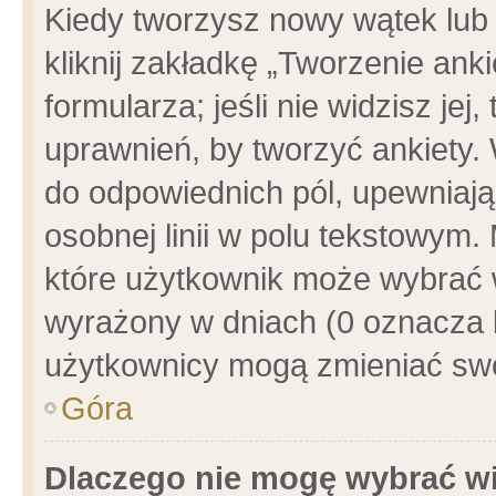
Kiedy tworzysz nowy wątek lub e
kliknij zakładkę „Tworzenie ank
formularza; jeśli nie widzisz je
uprawnień, by tworzyć ankiety. 
do odpowiednich pól, upewniając
osobnej linii w polu tekstowym. 
które użytkownik może wybrać w
wyrażony w dniach (0 oznacza b
użytkownicy mogą zmieniać swo
Góra
Dlaczego nie mogę wybrać wi