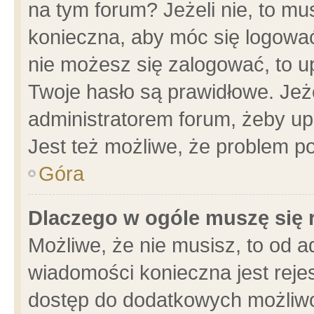
na tym forum? Jeżeli nie, to mus
konieczna, aby móc się logować.
nie możesz się zalogować, to u
Twoje hasło są prawidłowe. Jeżel
administratorem forum, żeby up
Jest też możliwe, że problem p
Góra
Dlaczego w ogóle muszę się 
Możliwe, że nie musisz, to od a
wiadomości konieczna jest rejes
dostęp do dodatkowych możliwoś