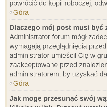
powrócić do kopii roboczej, od
Góra
Dlaczego mój post musi być
Administrator forum mógł zade
wymagają przeglądnięcia przed 
administrator umieścił Cię w gr
zaakceptowane przed znalezieni
administratorem, by uzyskać da
Góra
Jak mogę przesunąć swój wą