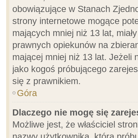
obowiązujące w Stanach Zjedn
strony internetowe mogące poten
mających mniej niż 13 lat, miał
prawnych opiekunów na zbieran
mającej mniej niż 13 lat. Jeżeli
jako kogoś próbującego zarejes
się z prawnikiem.
Góra
Dlaczego nie mogę się zarej
Możliwe jest, że właściciel stro
nazwy użytkownika, którą próbu