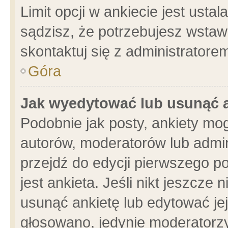
Limit opcji w ankiecie jest usta
sądzisz, że potrzebujesz wstawić
skontaktuj się z administratore
Góra
Jak wyedytować lub usunąć 
Podobnie jak posty, ankiety mo
autorów, moderatorów lub admin
przejdź do edycji pierwszego 
jest ankieta. Jeśli nikt jeszcze 
usunąć ankietę lub edytować jej 
głosowano, jedynie moderatorzy