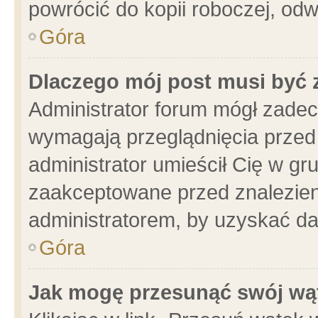
powrócić do kopii roboczej, od
Góra
Dlaczego mój post musi być
Administrator forum mógł zade
wymagają przeglądnięcia przed 
administrator umieścił Cię w gr
zaakceptowane przed znalezieni
administratorem, by uzyskać da
Góra
Jak mogę przesunąć swój wą