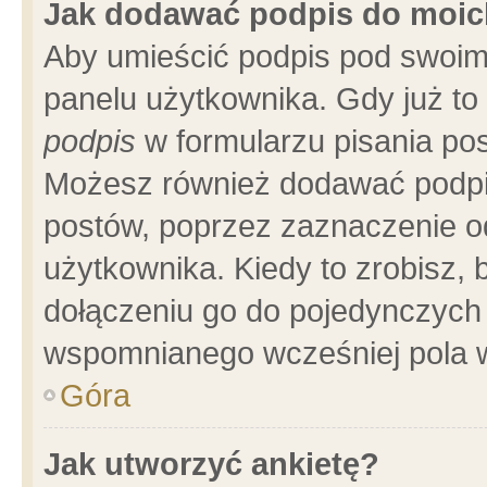
Jak dodawać podpis do moi
Aby umieścić podpis pod swoim
panelu użytkownika. Gdy już t
podpis
w formularzu pisania pos
Możesz również dodawać podpi
postów, poprzez zaznaczenie o
użytkownika. Kiedy to zrobisz,
dołączeniu go do pojedynczych
wspomnianego wcześniej pola w
Góra
Jak utworzyć ankietę?