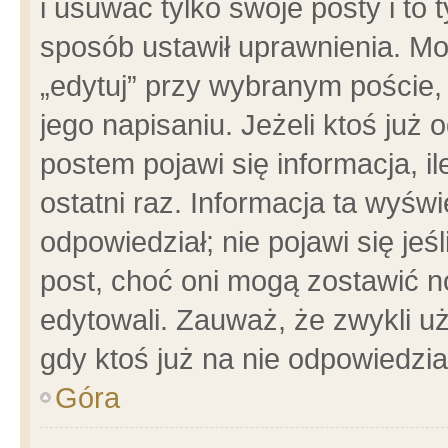
i usuwać tylko swoje posty i to t
sposób ustawił uprawnienia. Mo
„edytuj” przy wybranym poście,
jego napisaniu. Jeżeli ktoś już
postem pojawi się informacja, il
ostatni raz. Informacja ta wyświet
odpowiedział; nie pojawi się jeś
post, choć oni mogą zostawić n
edytowali. Zauważ, że zwykli 
gdy ktoś już na nie odpowiedzia
Góra