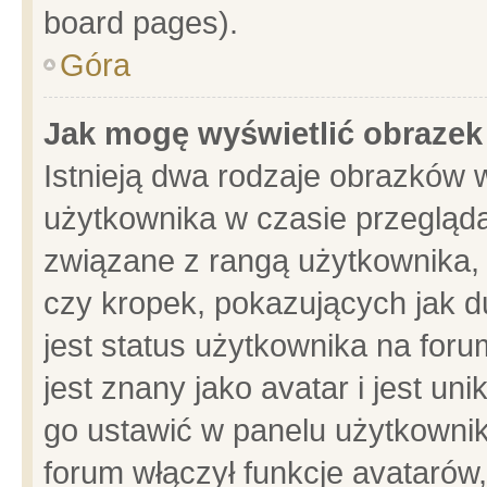
board pages).
Góra
Jak mogę wyświetlić obrazek
Istnieją dwa rodzaje obrazków 
użytkownika w czasie przegląda
związane z rangą użytkownika,
czy kropek, pokazujących jak d
jest status użytkownika na for
jest znany jako avatar i jest u
go ustawić w panelu użytkownik
forum włączył funkcje avatarów