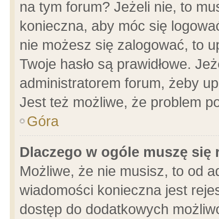
na tym forum? Jeżeli nie, to mus
konieczna, aby móc się logować.
nie możesz się zalogować, to u
Twoje hasło są prawidłowe. Jeżel
administratorem forum, żeby up
Jest też możliwe, że problem p
Góra
Dlaczego w ogóle muszę się 
Możliwe, że nie musisz, to od a
wiadomości konieczna jest rejes
dostęp do dodatkowych możliwoś