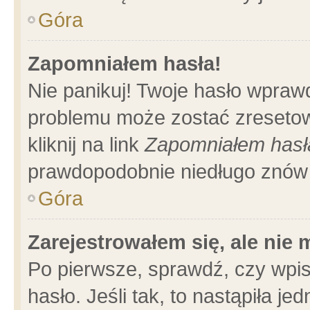
Góra
Zapomniałem hasła!
Nie panikuj! Twoje hasło wpraw
problemu może zostać zresetow
kliknij na link
Zapomniałem hasł
prawdopodobnie niedługo znów 
Góra
Zarejestrowałem się, ale nie
Po pierwsze, sprawdź, czy wpi
hasło. Jeśli tak, to nastąpiła 