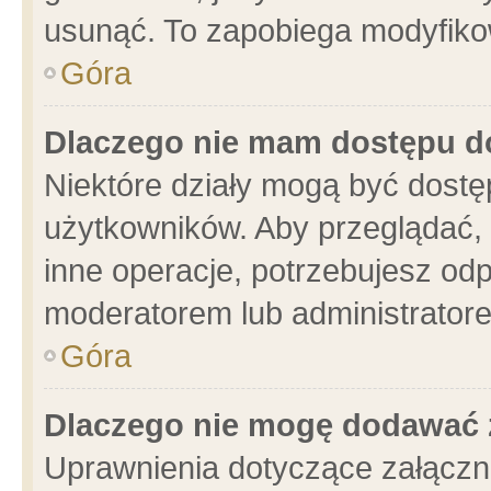
usunąć. To zapobiega modyfikowa
Góra
Dlaczego nie mam dostępu d
Niektóre działy mogą być dostę
użytkowników. Aby przeglądać, 
inne operacje, potrzebujesz od
moderatorem lub administratore
Góra
Dlaczego nie mogę dodawać 
Uprawnienia dotyczące załącz