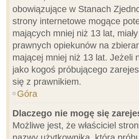
obowiązujące w Stanach Zjedn
strony internetowe mogące poten
mających mniej niż 13 lat, miał
prawnych opiekunów na zbieran
mającej mniej niż 13 lat. Jeżeli
jako kogoś próbującego zarejes
się z prawnikiem.
Góra
Dlaczego nie mogę się zarej
Możliwe jest, że właściciel stro
nazwy użytkownika, którą próbu