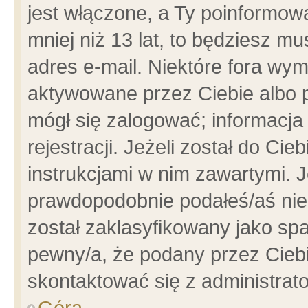
jest włączone, a Ty poinformowa
mniej niż 13 lat, to będziesz m
adres e-mail. Niektóre fora wym
aktywowane przez Ciebie albo p
mógł się zalogować; informacja
rejestracji. Jeżeli został do Ci
instrukcjami w nim zawartymi. J
prawdopodobnie podałeś/aś niep
został zaklasyfikowany jako spa
pewny/a, że podany przez Ciebie
skontaktować się z administrat
Góra