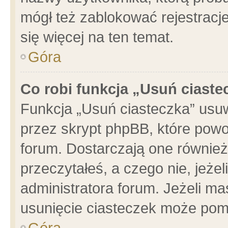
mógł też zablokować rejestracje
się więcej na ten temat.
Góra
Co robi funkcja „Usuń ciaste
Funkcja „Usuń ciasteczka” usu
przez skrypt phpBB, które powo
forum. Dostarczają one również 
przeczytałeś, a czego nie, jeże
administratora forum. Jeżeli m
usunięcie ciasteczek może pom
Góra