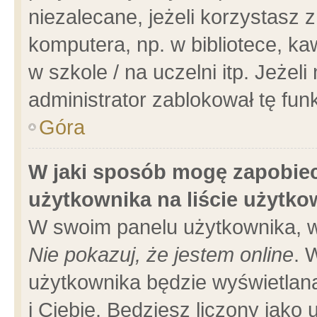
niezalecane, jeżeli korzystasz 
komputera, np. w bibliotece, ka
w szkole / na uczelni itp. Jeżeli 
administrator zablokował tę funk
Góra
W jaki sposób mogę zapobiec
użytkownika na liście użytk
W swoim panelu użytkownika, w
Nie pokazuj, że jestem online
. 
użytkownika będzie wyświetlana
i Ciebie. Będziesz liczony jako 