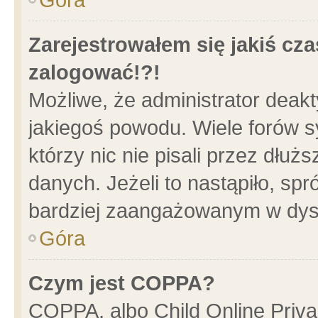
Zarejestrowałem się jakiś cza
zalogować!?!
Możliwe, że administrator deak
jakiegoś powodu. Wiele forów 
którzy nic nie pisali przez dłu
danych. Jeżeli to nastąpiło, spr
bardziej zaangażowanym w dys
Góra
Czym jest COPPA?
COPPA, albo Child Online Privac