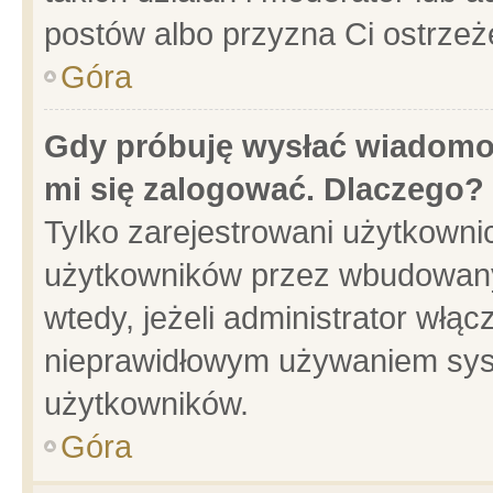
postów albo przyzna Ci ostrzeż
Góra
Gdy próbuję wysłać wiadomoś
mi się zalogować. Dlaczego?
Tylko zarejestrowani użytkowni
użytkowników przez wbudowany f
wtedy, jeżeli administrator włąc
nieprawidłowym używaniem sys
użytkowników.
Góra