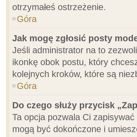
otrzymałeś ostrzeżenie.
Góra
Jak mogę zgłosić posty mod
Jeśli administrator na to zezwo
ikonkę obok postu, który chcesz 
kolejnych kroków, które są nie
Góra
Do czego służy przycisk „Za
Ta opcja pozwala Ci zapisywać 
mogą być dokończone i umieszc