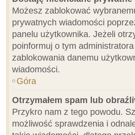
Możesz zablokować wybranemu 
prywatnych wiadomości poprzez
panelu użytkownika. Jeżeli ot
poinformuj o tym administrator
zablokowania danemu użytkowni
wiadomości.
Góra
Otrzymałem spam lub obraźli
Przykro nam z tego powodu. Sz
możliwość sprawdzenia i odnale