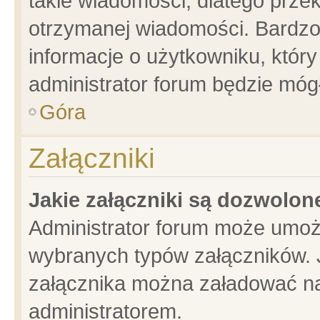
takie wiadomości, dlatego prze
otrzymanej wiadomości. Bardzo
informacje o użytkowniku, któ
administrator forum będzie móg
Góra
Załączniki
Jakie załączniki są dozwolo
Administrator forum może umoż
wybranych typów załączników. J
załącznika można załadować na 
administratorem.