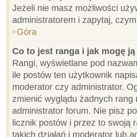
Jeżeli nie masz możliwości używ
administratorem i zapytaj, czy
Góra
Co to jest ranga i jak mogę j
Rangi, wyświetlane pod nazwam
ile postów ten użytkownik napisa
moderator czy administrator. Og
zmienić wyglądu żadnych rang 
administrator forum. Nie pisz p
licznik postów i przez to swoją 
takich działań i moderator lub a