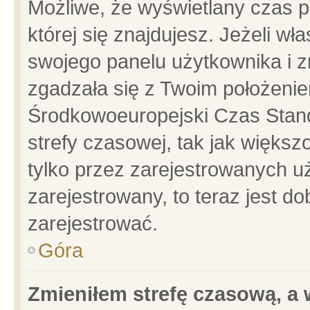
Możliwe, że wyświetlany czas po
której się znajdujesz. Jeżeli wł
swojego panelu użytkownika i z
zgadzała się z Twoim położenie
Środkowoeuropejski Czas Stan
strefy czasowej, tak jak więks
tylko przez zarejestrowanych uż
zarejestrowany, to teraz jest d
zarejestrować.
Góra
Zmieniłem strefę czasową, a w