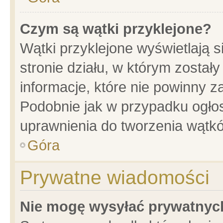
Czym są wątki przyklejone?
Wątki przyklejone wyświetlają s
stronie działu, w którym został
informacje, które nie powinny z
Podobnie jak w przypadku ogło
uprawnienia do tworzenia wątkó
Góra
Prywatne wiadomości
Nie mogę wysyłać prywatnyc