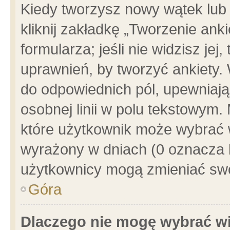
Kiedy tworzysz nowy wątek lub e
kliknij zakładkę „Tworzenie ank
formularza; jeśli nie widzisz je
uprawnień, by tworzyć ankiety. 
do odpowiednich pól, upewniając
osobnej linii w polu tekstowym. 
które użytkownik może wybrać w
wyrażony w dniach (0 oznacza b
użytkownicy mogą zmieniać swo
Góra
Dlaczego nie mogę wybrać wi