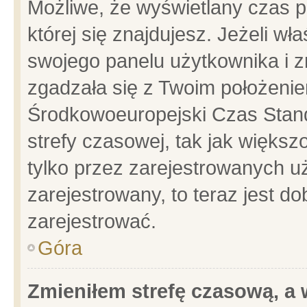
Możliwe, że wyświetlany czas po
której się znajdujesz. Jeżeli wł
swojego panelu użytkownika i z
zgadzała się z Twoim położenie
Środkowoeuropejski Czas Stan
strefy czasowej, tak jak więks
tylko przez zarejestrowanych uż
zarejestrowany, to teraz jest d
zarejestrować.
Góra
Zmieniłem strefę czasową, a w