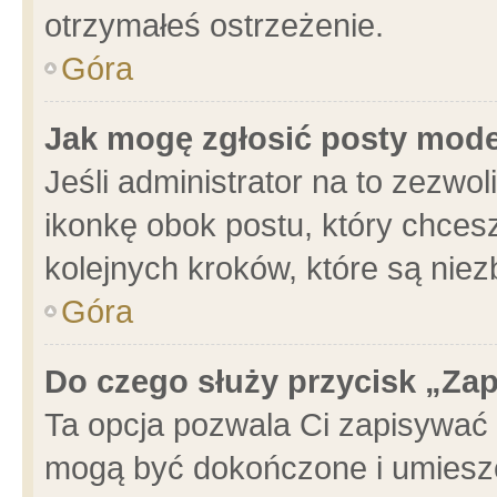
otrzymałeś ostrzeżenie.
Góra
Jak mogę zgłosić posty mod
Jeśli administrator na to zezwo
ikonkę obok postu, który chcesz 
kolejnych kroków, które są nie
Góra
Do czego służy przycisk „Za
Ta opcja pozwala Ci zapisywać 
mogą być dokończone i umieszc