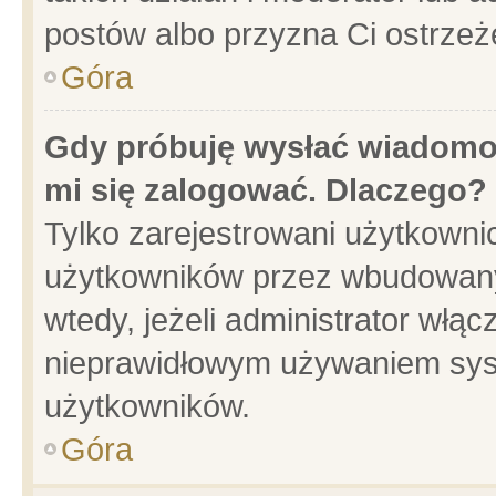
postów albo przyzna Ci ostrzeż
Góra
Gdy próbuję wysłać wiadomoś
mi się zalogować. Dlaczego?
Tylko zarejestrowani użytkowni
użytkowników przez wbudowany f
wtedy, jeżeli administrator włąc
nieprawidłowym używaniem sys
użytkowników.
Góra