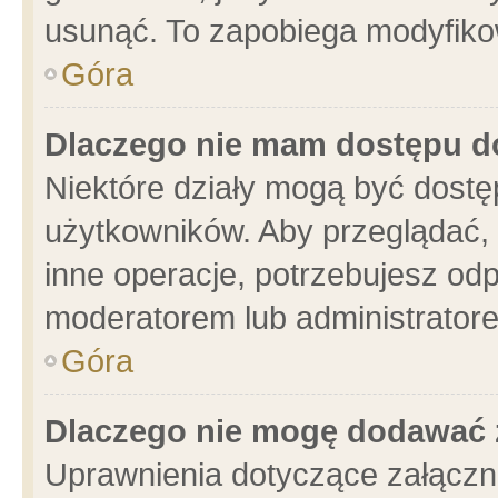
usunąć. To zapobiega modyfikowa
Góra
Dlaczego nie mam dostępu d
Niektóre działy mogą być dostę
użytkowników. Aby przeglądać, 
inne operacje, potrzebujesz od
moderatorem lub administratore
Góra
Dlaczego nie mogę dodawać 
Uprawnienia dotyczące załącz