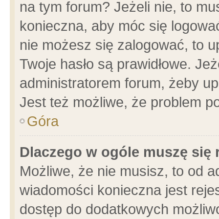
na tym forum? Jeżeli nie, to mus
konieczna, aby móc się logować.
nie możesz się zalogować, to u
Twoje hasło są prawidłowe. Jeżel
administratorem forum, żeby up
Jest też możliwe, że problem p
Góra
Dlaczego w ogóle muszę się 
Możliwe, że nie musisz, to od a
wiadomości konieczna jest rejes
dostęp do dodatkowych możliwoś