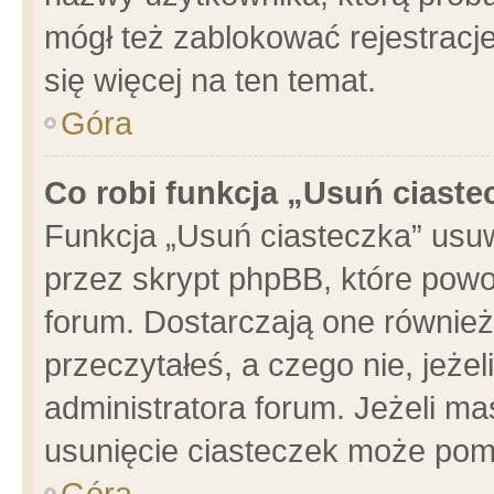
mógł też zablokować rejestracje
się więcej na ten temat.
Góra
Co robi funkcja „Usuń ciaste
Funkcja „Usuń ciasteczka” usu
przez skrypt phpBB, które powo
forum. Dostarczają one również 
przeczytałeś, a czego nie, jeże
administratora forum. Jeżeli m
usunięcie ciasteczek może pom
Góra