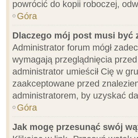
powrócić do kopii roboczej, od
Góra
Dlaczego mój post musi być
Administrator forum mógł zade
wymagają przeglądnięcia przed 
administrator umieścił Cię w gr
zaakceptowane przed znalezieni
administratorem, by uzyskać da
Góra
Jak mogę przesunąć swój wą