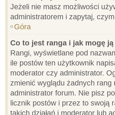
Jeżeli nie masz możliwości używ
administratorem i zapytaj, czy
Góra
Co to jest ranga i jak mogę j
Rangi, wyświetlane pod nazwam
ile postów ten użytkownik napisa
moderator czy administrator. Og
zmienić wyglądu żadnych rang 
administrator forum. Nie pisz p
licznik postów i przez to swoją 
takich działań i moderator lub a