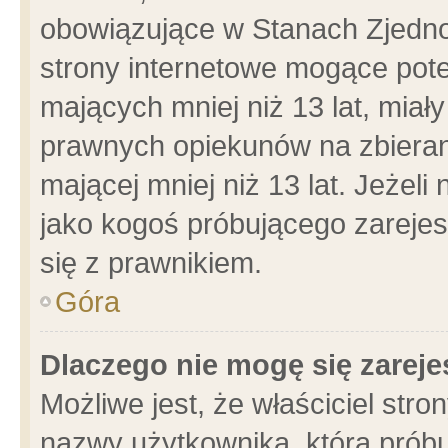
obowiązujące w Stanach Zjedn
strony internetowe mogące poten
mających mniej niż 13 lat, miał
prawnych opiekunów na zbieran
mającej mniej niż 13 lat. Jeżeli
jako kogoś próbującego zarejes
się z prawnikiem.
Góra
Dlaczego nie mogę się zarej
Możliwe jest, że właściciel stro
nazwy użytkownika, którą próbu