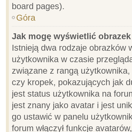
board pages).
Góra
Jak mogę wyświetlić obrazek
Istnieją dwa rodzaje obrazków 
użytkownika w czasie przegląda
związane z rangą użytkownika,
czy kropek, pokazujących jak d
jest status użytkownika na for
jest znany jako avatar i jest u
go ustawić w panelu użytkownik
forum włączył funkcje avatarów