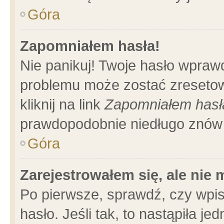
Góra
Zapomniałem hasła!
Nie panikuj! Twoje hasło wpraw
problemu może zostać zresetow
kliknij na link
Zapomniałem hasł
prawdopodobnie niedługo znów 
Góra
Zarejestrowałem się, ale nie
Po pierwsze, sprawdź, czy wpi
hasło. Jeśli tak, to nastąpiła 