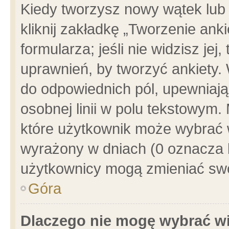
Kiedy tworzysz nowy wątek lub e
kliknij zakładkę „Tworzenie ank
formularza; jeśli nie widzisz je
uprawnień, by tworzyć ankiety. 
do odpowiednich pól, upewniając
osobnej linii w polu tekstowym. 
które użytkownik może wybrać w
wyrażony w dniach (0 oznacza b
użytkownicy mogą zmieniać swo
Góra
Dlaczego nie mogę wybrać wi