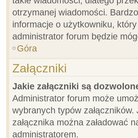
takie wiadomości, dlatego prze
otrzymanej wiadomości. Bardzo
informacje o użytkowniku, któ
administrator forum będzie móg
Góra
Załączniki
Jakie załączniki są dozwolo
Administrator forum może umoż
wybranych typów załączników. J
załącznika można załadować na 
administratorem.