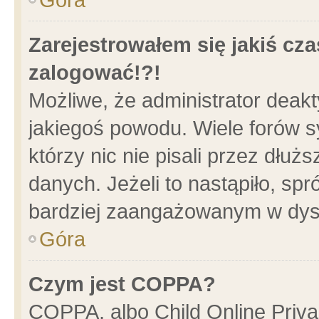
Zarejestrowałem się jakiś cza
zalogować!?!
Możliwe, że administrator deak
jakiegoś powodu. Wiele forów 
którzy nic nie pisali przez dłu
danych. Jeżeli to nastąpiło, spr
bardziej zaangażowanym w dys
Góra
Czym jest COPPA?
COPPA, albo Child Online Privac