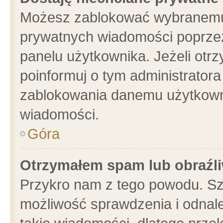
Możesz zablokować wybranemu 
prywatnych wiadomości poprzez
panelu użytkownika. Jeżeli ot
poinformuj o tym administrator
zablokowania danemu użytkowni
wiadomości.
Góra
Otrzymałem spam lub obraźli
Przykro nam z tego powodu. Sz
możliwość sprawdzenia i odnale