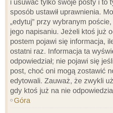
i usuwać tylko swoje posty i to t
sposób ustawił uprawnienia. Mo
„edytuj” przy wybranym poście,
jego napisaniu. Jeżeli ktoś już
postem pojawi się informacja, il
ostatni raz. Informacja ta wyświet
odpowiedział; nie pojawi się jeś
post, choć oni mogą zostawić n
edytowali. Zauważ, że zwykli 
gdy ktoś już na nie odpowiedzia
Góra