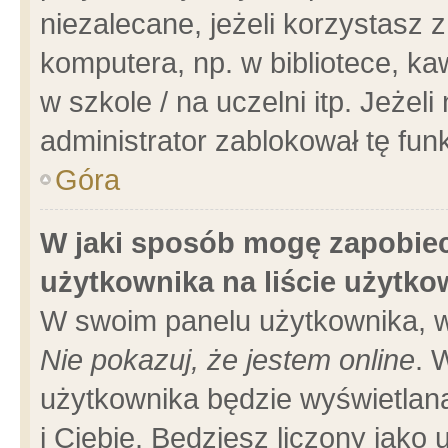
niezalecane, jeżeli korzystasz 
komputera, np. w bibliotece, ka
w szkole / na uczelni itp. Jeżeli 
administrator zablokował tę funk
Góra
W jaki sposób mogę zapobiec
użytkownika na liście użytk
W swoim panelu użytkownika, w
Nie pokazuj, że jestem online
. 
użytkownika będzie wyświetlana
i Ciebie. Będziesz liczony jako 