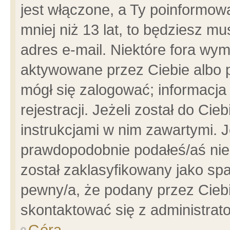
jest włączone, a Ty poinformowa
mniej niż 13 lat, to będziesz m
adres e-mail. Niektóre fora wym
aktywowane przez Ciebie albo p
mógł się zalogować; informacja
rejestracji. Jeżeli został do Ci
instrukcjami w nim zawartymi. J
prawdopodobnie podałeś/aś niep
został zaklasyfikowany jako spa
pewny/a, że podany przez Ciebie
skontaktować się z administrat
Góra