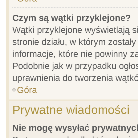
Czym są wątki przyklejone?
Wątki przyklejone wyświetlają s
stronie działu, w którym został
informacje, które nie powinny z
Podobnie jak w przypadku ogło
uprawnienia do tworzenia wątkó
Góra
Prywatne wiadomości
Nie mogę wysyłać prywatnyc