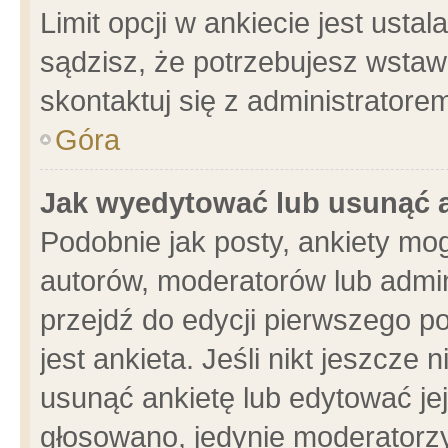
Limit opcji w ankiecie jest usta
sądzisz, że potrzebujesz wstawić
skontaktuj się z administratore
Góra
Jak wyedytować lub usunąć 
Podobnie jak posty, ankiety mo
autorów, moderatorów lub admin
przejdź do edycji pierwszego 
jest ankieta. Jeśli nikt jeszcze 
usunąć ankietę lub edytować jej 
głosowano, jedynie moderatorzy