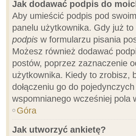
Jak dodawać podpis do moi
Aby umieścić podpis pod swoim
panelu użytkownika. Gdy już t
podpis
w formularzu pisania pos
Możesz również dodawać podpi
postów, poprzez zaznaczenie o
użytkownika. Kiedy to zrobisz,
dołączeniu go do pojedynczych
wspomnianego wcześniej pola w
Góra
Jak utworzyć ankietę?