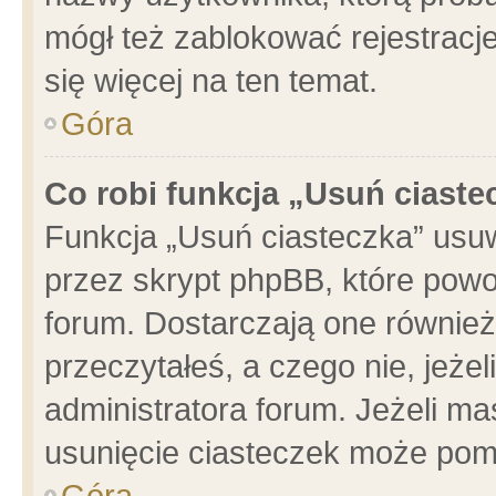
mógł też zablokować rejestracje
się więcej na ten temat.
Góra
Co robi funkcja „Usuń ciaste
Funkcja „Usuń ciasteczka” usu
przez skrypt phpBB, które powo
forum. Dostarczają one również 
przeczytałeś, a czego nie, jeże
administratora forum. Jeżeli m
usunięcie ciasteczek może pom
Góra