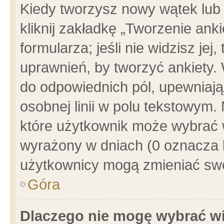
Kiedy tworzysz nowy wątek lub e
kliknij zakładkę „Tworzenie ank
formularza; jeśli nie widzisz je
uprawnień, by tworzyć ankiety. 
do odpowiednich pól, upewniając
osobnej linii w polu tekstowym. 
które użytkownik może wybrać w
wyrażony w dniach (0 oznacza b
użytkownicy mogą zmieniać swo
Góra
Dlaczego nie mogę wybrać wi