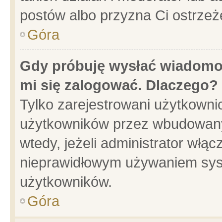
postów albo przyzna Ci ostrzeż
Góra
Gdy próbuję wysłać wiadomoś
mi się zalogować. Dlaczego?
Tylko zarejestrowani użytkowni
użytkowników przez wbudowany f
wtedy, jeżeli administrator włąc
nieprawidłowym używaniem sys
użytkowników.
Góra