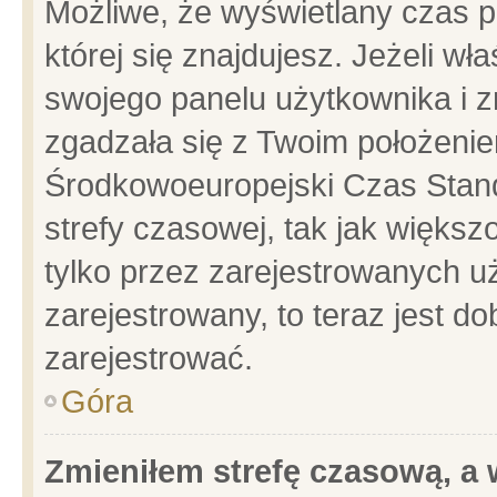
Możliwe, że wyświetlany czas po
której się znajdujesz. Jeżeli wł
swojego panelu użytkownika i z
zgadzała się z Twoim położenie
Środkowoeuropejski Czas Stan
strefy czasowej, tak jak więks
tylko przez zarejestrowanych uż
zarejestrowany, to teraz jest d
zarejestrować.
Góra
Zmieniłem strefę czasową, a w