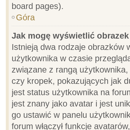
board pages).
Góra
Jak mogę wyświetlić obrazek
Istnieją dwa rodzaje obrazków 
użytkownika w czasie przegląda
związane z rangą użytkownika,
czy kropek, pokazujących jak d
jest status użytkownika na for
jest znany jako avatar i jest u
go ustawić w panelu użytkownik
forum włączył funkcje avatarów