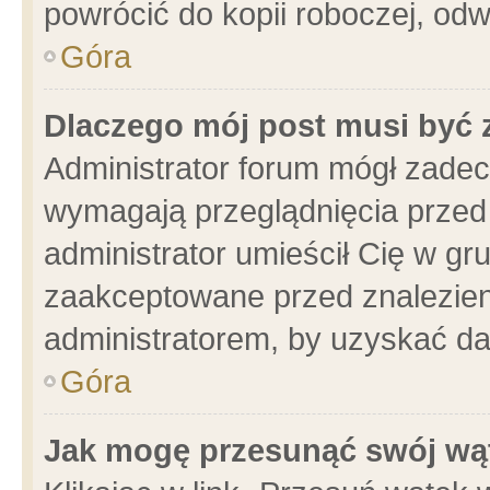
powrócić do kopii roboczej, od
Góra
Dlaczego mój post musi być
Administrator forum mógł zade
wymagają przeglądnięcia przed 
administrator umieścił Cię w gr
zaakceptowane przed znalezieni
administratorem, by uzyskać da
Góra
Jak mogę przesunąć swój wą