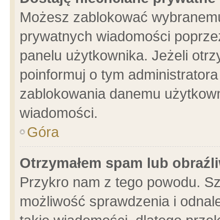
Możesz zablokować wybranemu 
prywatnych wiadomości poprzez
panelu użytkownika. Jeżeli ot
poinformuj o tym administrator
zablokowania danemu użytkowni
wiadomości.
Góra
Otrzymałem spam lub obraźli
Przykro nam z tego powodu. Sz
możliwość sprawdzenia i odnale