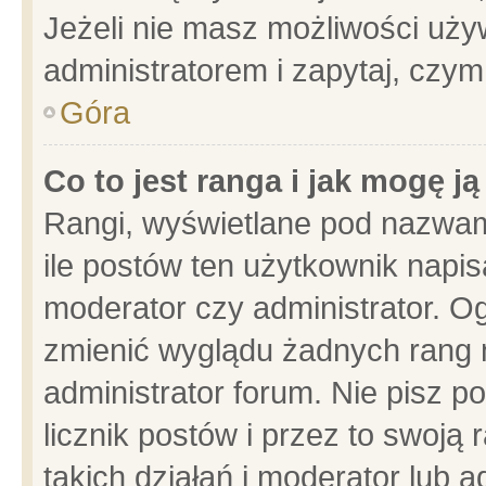
Jeżeli nie masz możliwości używ
administratorem i zapytaj, czy
Góra
Co to jest ranga i jak mogę j
Rangi, wyświetlane pod nazwam
ile postów ten użytkownik napisa
moderator czy administrator. Og
zmienić wyglądu żadnych rang 
administrator forum. Nie pisz p
licznik postów i przez to swoją 
takich działań i moderator lub a