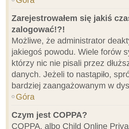
Zarejestrowałem się jakiś cza
zalogować!?!
Możliwe, że administrator deak
jakiegoś powodu. Wiele forów 
którzy nic nie pisali przez dłu
danych. Jeżeli to nastąpiło, spr
bardziej zaangażowanym w dys
Góra
Czym jest COPPA?
COPPA, albo Child Online Privac