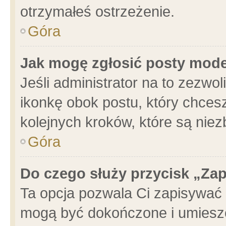
otrzymałeś ostrzeżenie.
Góra
Jak mogę zgłosić posty mod
Jeśli administrator na to zezwo
ikonkę obok postu, który chcesz 
kolejnych kroków, które są nie
Góra
Do czego służy przycisk „Za
Ta opcja pozwala Ci zapisywać 
mogą być dokończone i umieszc