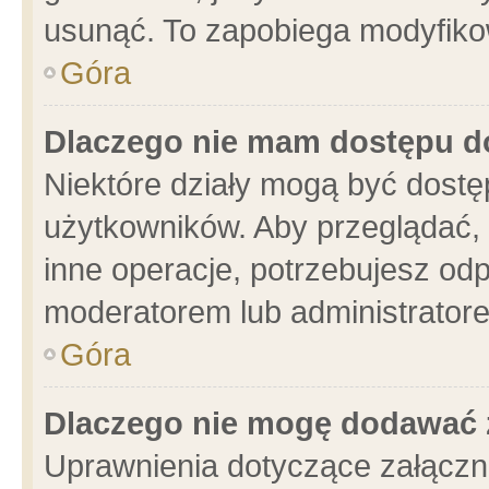
usunąć. To zapobiega modyfikowa
Góra
Dlaczego nie mam dostępu d
Niektóre działy mogą być dostę
użytkowników. Aby przeglądać, 
inne operacje, potrzebujesz od
moderatorem lub administratore
Góra
Dlaczego nie mogę dodawać 
Uprawnienia dotyczące załącz