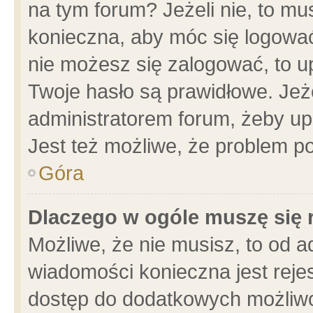
na tym forum? Jeżeli nie, to mus
konieczna, aby móc się logować.
nie możesz się zalogować, to u
Twoje hasło są prawidłowe. Jeżel
administratorem forum, żeby up
Jest też możliwe, że problem p
Góra
Dlaczego w ogóle muszę się 
Możliwe, że nie musisz, to od a
wiadomości konieczna jest rejes
dostęp do dodatkowych możliwoś