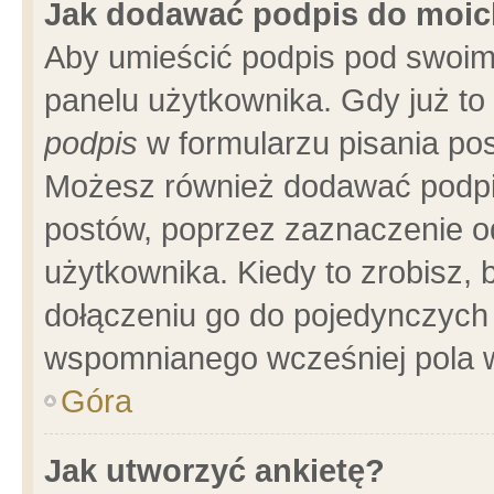
Jak dodawać podpis do moi
Aby umieścić podpis pod swoim
panelu użytkownika. Gdy już t
podpis
w formularzu pisania pos
Możesz również dodawać podpi
postów, poprzez zaznaczenie o
użytkownika. Kiedy to zrobisz,
dołączeniu go do pojedynczych
wspomnianego wcześniej pola w
Góra
Jak utworzyć ankietę?