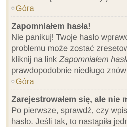
Góra
Zapomniałem hasła!
Nie panikuj! Twoje hasło wpraw
problemu może zostać zresetow
kliknij na link
Zapomniałem hasł
prawdopodobnie niedługo znów 
Góra
Zarejestrowałem się, ale nie
Po pierwsze, sprawdź, czy wpi
hasło. Jeśli tak, to nastąpiła 