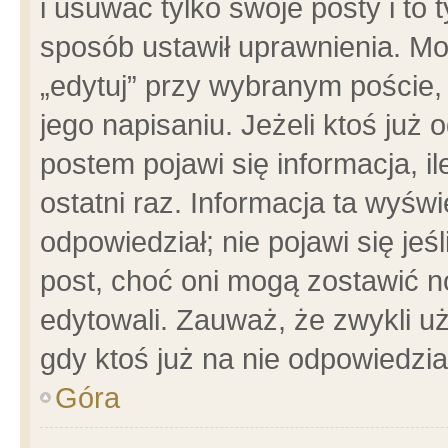
i usuwać tylko swoje posty i to t
sposób ustawił uprawnienia. Mo
„edytuj” przy wybranym poście,
jego napisaniu. Jeżeli ktoś już
postem pojawi się informacja, il
ostatni raz. Informacja ta wyświet
odpowiedział; nie pojawi się jeś
post, choć oni mogą zostawić n
edytowali. Zauważ, że zwykli 
gdy ktoś już na nie odpowiedzia
Góra