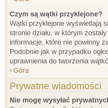
Czym są wątki przyklejone?
Wątki przyklejone wyświetlają s
stronie działu, w którym został
informacje, które nie powinny z
Podobnie jak w przypadku ogło
uprawnienia do tworzenia wątkó
Góra
Prywatne wiadomości
Nie mogę wysyłać prywatnyc