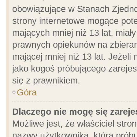
obowiązujące w Stanach Zjedn
strony internetowe mogące poten
mających mniej niż 13 lat, miał
prawnych opiekunów na zbieran
mającej mniej niż 13 lat. Jeżeli
jako kogoś próbującego zarejes
się z prawnikiem.
Góra
Dlaczego nie mogę się zarej
Możliwe jest, że właściciel stro
nazwy użytkownika, którą próbu