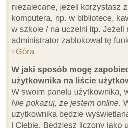
niezalecane, jeżeli korzystasz 
komputera, np. w bibliotece, ka
w szkole / na uczelni itp. Jeżeli 
administrator zablokował tę funk
Góra
W jaki sposób mogę zapobiec
użytkownika na liście użytk
W swoim panelu użytkownika, w
Nie pokazuj, że jestem online
. 
użytkownika będzie wyświetlana
i Ciebie. Będziesz liczony jako 