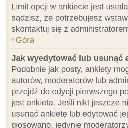
Limit opcji w ankiecie jest usta
sądzisz, że potrzebujesz wstawić
skontaktuj się z administratore
Góra
Jak wyedytować lub usunąć 
Podobnie jak posty, ankiety mo
autorów, moderatorów lub admin
przejdź do edycji pierwszego 
jest ankieta. Jeśli nikt jeszcze 
usunąć ankietę lub edytować jej 
głosowano, jedynie moderatorzy