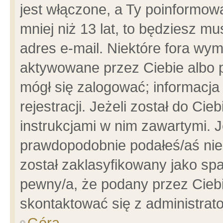
jest włączone, a Ty poinformowa
mniej niż 13 lat, to będziesz m
adres e-mail. Niektóre fora wym
aktywowane przez Ciebie albo p
mógł się zalogować; informacja
rejestracji. Jeżeli został do Ci
instrukcjami w nim zawartymi. J
prawdopodobnie podałeś/aś niep
został zaklasyfikowany jako spa
pewny/a, że podany przez Ciebie
skontaktować się z administrat
Góra