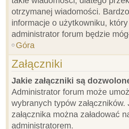
takie wiadomości, dlatego prze
otrzymanej wiadomości. Bardzo
informacje o użytkowniku, któ
administrator forum będzie móg
Góra
Załączniki
Jakie załączniki są dozwolo
Administrator forum może umoż
wybranych typów załączników. J
załącznika można załadować na 
administratorem.