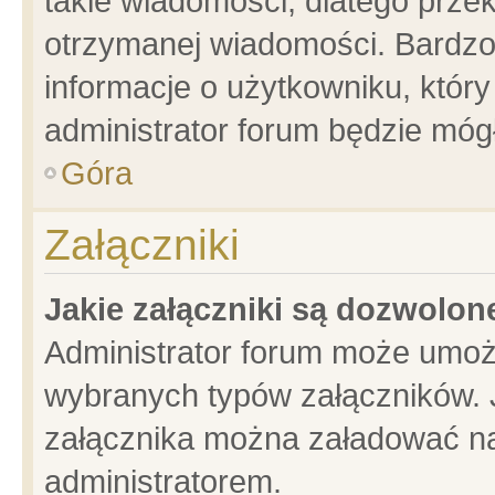
takie wiadomości, dlatego prze
otrzymanej wiadomości. Bardzo
informacje o użytkowniku, któ
administrator forum będzie móg
Góra
Załączniki
Jakie załączniki są dozwolo
Administrator forum może umoż
wybranych typów załączników. J
załącznika można załadować na 
administratorem.