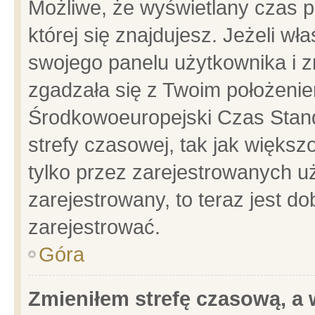
Możliwe, że wyświetlany czas po
której się znajdujesz. Jeżeli wł
swojego panelu użytkownika i z
zgadzała się z Twoim położenie
Środkowoeuropejski Czas Stan
strefy czasowej, tak jak więks
tylko przez zarejestrowanych uż
zarejestrowany, to teraz jest d
zarejestrować.
Góra
Zmieniłem strefę czasową, a w