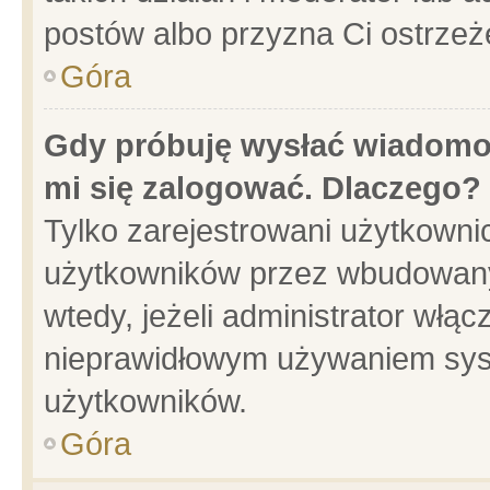
postów albo przyzna Ci ostrzeż
Góra
Gdy próbuję wysłać wiadomoś
mi się zalogować. Dlaczego?
Tylko zarejestrowani użytkowni
użytkowników przez wbudowany f
wtedy, jeżeli administrator włąc
nieprawidłowym używaniem sys
użytkowników.
Góra