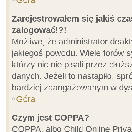
Zarejestrowałem się jakiś cza
zalogować!?!
Możliwe, że administrator deak
jakiegoś powodu. Wiele forów 
którzy nic nie pisali przez dłu
danych. Jeżeli to nastąpiło, spr
bardziej zaangażowanym w dys
Góra
Czym jest COPPA?
COPPA, albo Child Online Privac