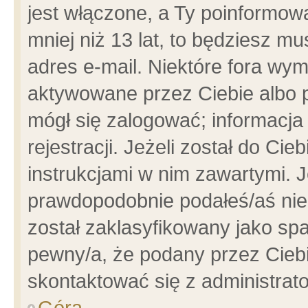
jest włączone, a Ty poinformowa
mniej niż 13 lat, to będziesz m
adres e-mail. Niektóre fora wym
aktywowane przez Ciebie albo p
mógł się zalogować; informacja
rejestracji. Jeżeli został do Ci
instrukcjami w nim zawartymi. J
prawdopodobnie podałeś/aś niep
został zaklasyfikowany jako spa
pewny/a, że podany przez Ciebie
skontaktować się z administrat
Góra