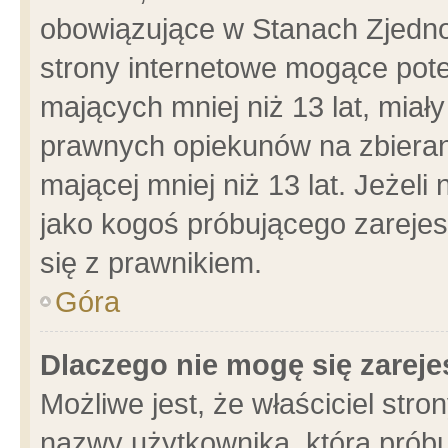
obowiązujące w Stanach Zjedn
strony internetowe mogące poten
mających mniej niż 13 lat, miał
prawnych opiekunów na zbieran
mającej mniej niż 13 lat. Jeżeli
jako kogoś próbującego zarejes
się z prawnikiem.
Góra
Dlaczego nie mogę się zarej
Możliwe jest, że właściciel stro
nazwy użytkownika, którą próbu