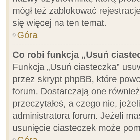
mógł też zablokować rejestracje
się więcej na ten temat.
Góra
Co robi funkcja „Usuń ciaste
Funkcja „Usuń ciasteczka” usu
przez skrypt phpBB, które powo
forum. Dostarczają one również 
przeczytałeś, a czego nie, jeże
administratora forum. Jeżeli m
usunięcie ciasteczek może pom
Góra