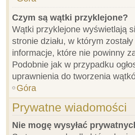
Czym są wątki przyklejone?
Wątki przyklejone wyświetlają s
stronie działu, w którym został
informacje, które nie powinny z
Podobnie jak w przypadku ogło
uprawnienia do tworzenia wątkó
Góra
Prywatne wiadomości
Nie mogę wysyłać prywatnyc