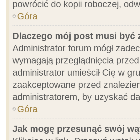
powrócić do kopii roboczej, od
Góra
Dlaczego mój post musi być
Administrator forum mógł zade
wymagają przeglądnięcia przed 
administrator umieścił Cię w gr
zaakceptowane przed znalezieni
administratorem, by uzyskać da
Góra
Jak mogę przesunąć swój wą