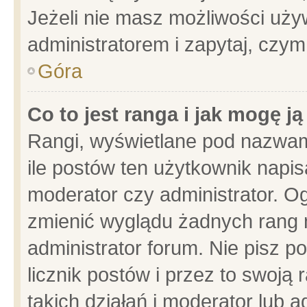
Jeżeli nie masz możliwości używ
administratorem i zapytaj, czy
Góra
Co to jest ranga i jak mogę j
Rangi, wyświetlane pod nazwam
ile postów ten użytkownik napisa
moderator czy administrator. Og
zmienić wyglądu żadnych rang 
administrator forum. Nie pisz p
licznik postów i przez to swoją 
takich działań i moderator lub a