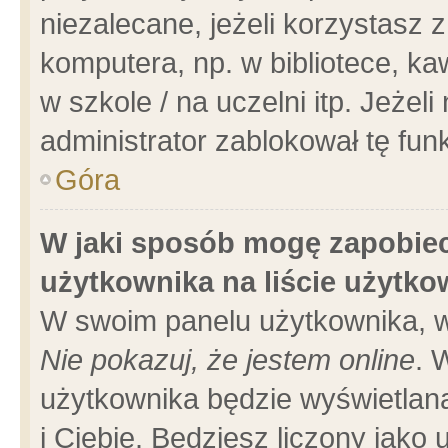
niezalecane, jeżeli korzystasz 
komputera, np. w bibliotece, ka
w szkole / na uczelni itp. Jeżeli 
administrator zablokował tę funk
Góra
W jaki sposób mogę zapobiec
użytkownika na liście użytk
W swoim panelu użytkownika, w
Nie pokazuj, że jestem online
. 
użytkownika będzie wyświetlana
i Ciebie. Będziesz liczony jako 