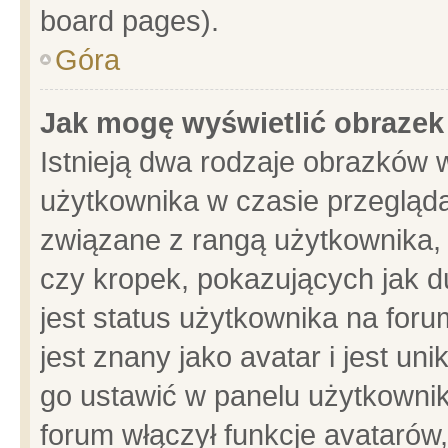
board pages).
Góra
Jak mogę wyświetlić obrazek
Istnieją dwa rodzaje obrazków 
użytkownika w czasie przegląda
związane z rangą użytkownika,
czy kropek, pokazujących jak d
jest status użytkownika na for
jest znany jako avatar i jest u
go ustawić w panelu użytkownik
forum włączył funkcje avatarów