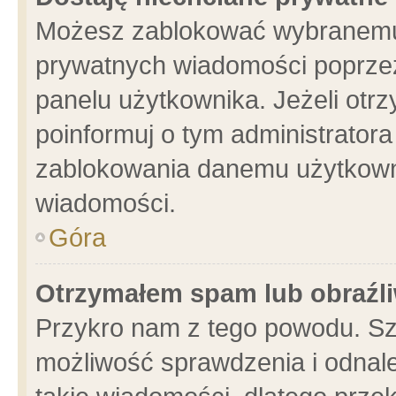
Możesz zablokować wybranemu 
prywatnych wiadomości poprzez
panelu użytkownika. Jeżeli ot
poinformuj o tym administrator
zablokowania danemu użytkowni
wiadomości.
Góra
Otrzymałem spam lub obraźli
Przykro nam z tego powodu. Sz
możliwość sprawdzenia i odnale