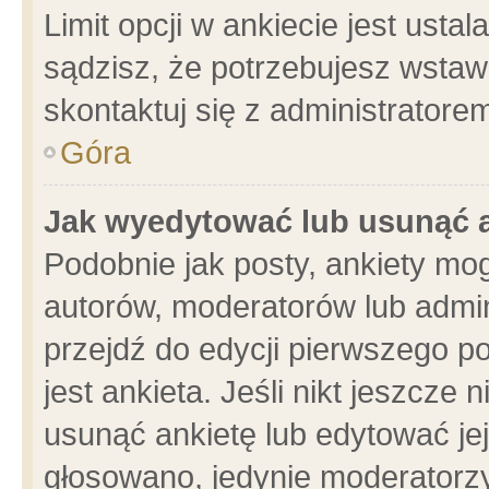
Limit opcji w ankiecie jest usta
sądzisz, że potrzebujesz wstawić
skontaktuj się z administratore
Góra
Jak wyedytować lub usunąć 
Podobnie jak posty, ankiety mo
autorów, moderatorów lub admin
przejdź do edycji pierwszego 
jest ankieta. Jeśli nikt jeszcze 
usunąć ankietę lub edytować jej 
głosowano, jedynie moderatorzy