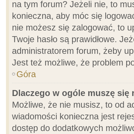
na tym forum? Jeżeli nie, to mus
konieczna, aby móc się logować.
nie możesz się zalogować, to u
Twoje hasło są prawidłowe. Jeżel
administratorem forum, żeby up
Jest też możliwe, że problem p
Góra
Dlaczego w ogóle muszę się 
Możliwe, że nie musisz, to od a
wiadomości konieczna jest rejes
dostęp do dodatkowych możliwoś