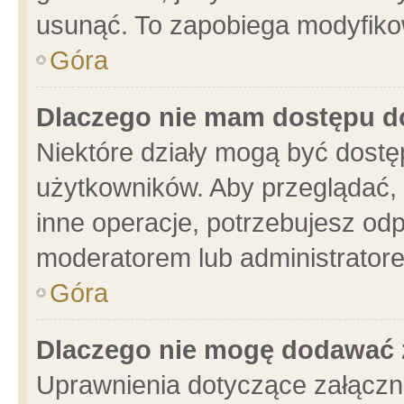
usunąć. To zapobiega modyfikowa
Góra
Dlaczego nie mam dostępu d
Niektóre działy mogą być dostę
użytkowników. Aby przeglądać, 
inne operacje, potrzebujesz od
moderatorem lub administratore
Góra
Dlaczego nie mogę dodawać 
Uprawnienia dotyczące załącz