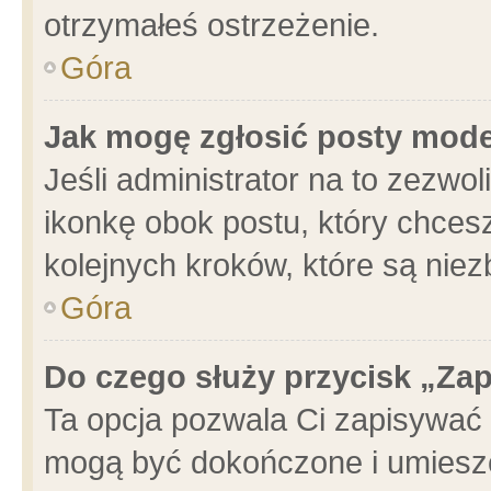
otrzymałeś ostrzeżenie.
Góra
Jak mogę zgłosić posty mod
Jeśli administrator na to zezwo
ikonkę obok postu, który chcesz 
kolejnych kroków, które są nie
Góra
Do czego służy przycisk „Za
Ta opcja pozwala Ci zapisywać 
mogą być dokończone i umieszc