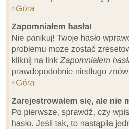
Góra
Zapomniałem hasła!
Nie panikuj! Twoje hasło wpraw
problemu może zostać zresetow
kliknij na link
Zapomniałem hasł
prawdopodobnie niedługo znów 
Góra
Zarejestrowałem się, ale nie
Po pierwsze, sprawdź, czy wpi
hasło. Jeśli tak, to nastąpiła 