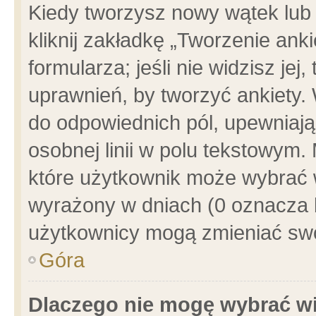
Kiedy tworzysz nowy wątek lub e
kliknij zakładkę „Tworzenie ank
formularza; jeśli nie widzisz je
uprawnień, by tworzyć ankiety. 
do odpowiednich pól, upewniając
osobnej linii w polu tekstowym. 
które użytkownik może wybrać w
wyrażony w dniach (0 oznacza b
użytkownicy mogą zmieniać swo
Góra
Dlaczego nie mogę wybrać wi