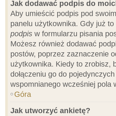
Jak dodawać podpis do moi
Aby umieścić podpis pod swoim
panelu użytkownika. Gdy już t
podpis
w formularzu pisania pos
Możesz również dodawać podpi
postów, poprzez zaznaczenie o
użytkownika. Kiedy to zrobisz,
dołączeniu go do pojedynczych
wspomnianego wcześniej pola w
Góra
Jak utworzyć ankietę?