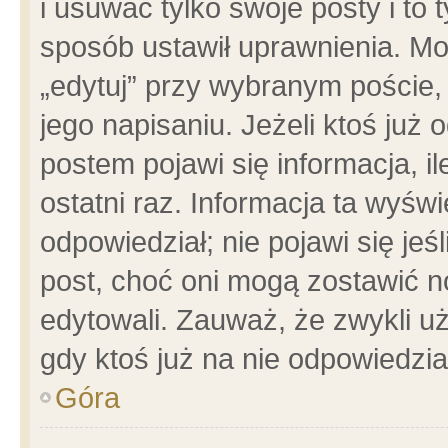
i usuwać tylko swoje posty i to t
sposób ustawił uprawnienia. Mo
„edytuj” przy wybranym poście,
jego napisaniu. Jeżeli ktoś już
postem pojawi się informacja, il
ostatni raz. Informacja ta wyświet
odpowiedział; nie pojawi się jeś
post, choć oni mogą zostawić n
edytowali. Zauważ, że zwykli 
gdy ktoś już na nie odpowiedzia
Góra