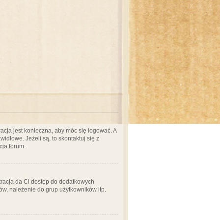
acja jest konieczna, aby móc się logować. A
idłowe. Jeżeli są, to skontaktuj się z
cja forum.
stracja da Ci dostęp do dodatkowych
ów, należenie do grup użytkowników itp.