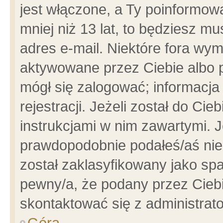
jest włączone, a Ty poinformowa
mniej niż 13 lat, to będziesz m
adres e-mail. Niektóre fora wym
aktywowane przez Ciebie albo p
mógł się zalogować; informacja
rejestracji. Jeżeli został do Ci
instrukcjami w nim zawartymi. J
prawdopodobnie podałeś/aś niep
został zaklasyfikowany jako spa
pewny/a, że podany przez Ciebie
skontaktować się z administrat
Góra