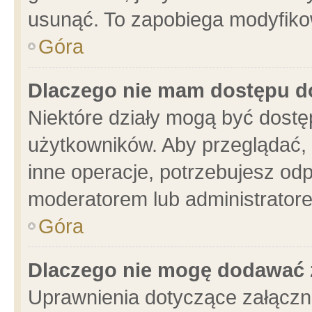
usunąć. To zapobiega modyfikowa
Góra
Dlaczego nie mam dostępu d
Niektóre działy mogą być dostę
użytkowników. Aby przeglądać, 
inne operacje, potrzebujesz od
moderatorem lub administratore
Góra
Dlaczego nie mogę dodawać 
Uprawnienia dotyczące załącz