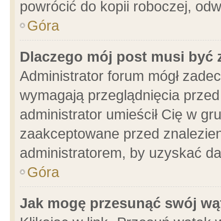
powrócić do kopii roboczej, od
Góra
Dlaczego mój post musi być
Administrator forum mógł zade
wymagają przeglądnięcia przed 
administrator umieścił Cię w gr
zaakceptowane przed znalezieni
administratorem, by uzyskać da
Góra
Jak mogę przesunąć swój wą