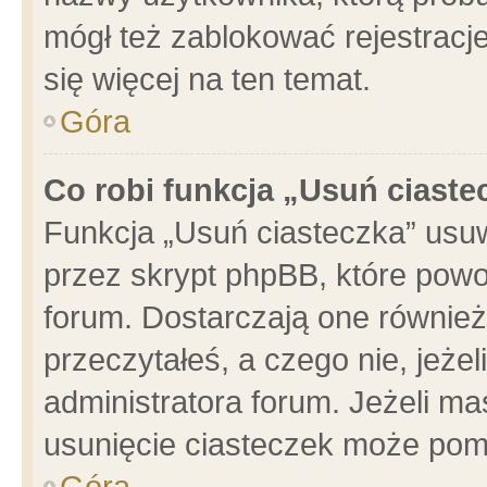
mógł też zablokować rejestracje
się więcej na ten temat.
Góra
Co robi funkcja „Usuń ciaste
Funkcja „Usuń ciasteczka” usu
przez skrypt phpBB, które powo
forum. Dostarczają one również 
przeczytałeś, a czego nie, jeże
administratora forum. Jeżeli m
usunięcie ciasteczek może pom
Góra