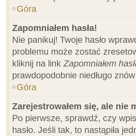
Góra
Zapomniałem hasła!
Nie panikuj! Twoje hasło wpraw
problemu może zostać zresetow
kliknij na link
Zapomniałem hasł
prawdopodobnie niedługo znów 
Góra
Zarejestrowałem się, ale nie
Po pierwsze, sprawdź, czy wpi
hasło. Jeśli tak, to nastąpiła 