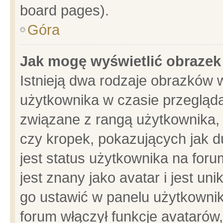
board pages).
Góra
Jak mogę wyświetlić obrazek
Istnieją dwa rodzaje obrazków 
użytkownika w czasie przegląda
związane z rangą użytkownika,
czy kropek, pokazujących jak d
jest status użytkownika na for
jest znany jako avatar i jest u
go ustawić w panelu użytkownik
forum włączył funkcje avatarów