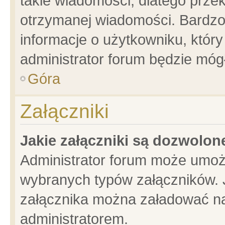
takie wiadomości, dlatego prze
otrzymanej wiadomości. Bardzo
informacje o użytkowniku, któ
administrator forum będzie móg
Góra
Załączniki
Jakie załączniki są dozwolo
Administrator forum może umoż
wybranych typów załączników. J
załącznika można załadować na 
administratorem.