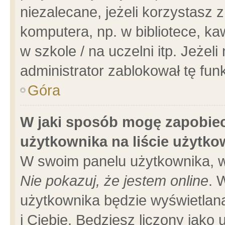
niezalecane, jeżeli korzystasz 
komputera, np. w bibliotece, ka
w szkole / na uczelni itp. Jeżeli 
administrator zablokował tę funk
Góra
W jaki sposób mogę zapobiec
użytkownika na liście użytk
W swoim panelu użytkownika, w
Nie pokazuj, że jestem online
. 
użytkownika będzie wyświetlana
i Ciebie. Będziesz liczony jako 