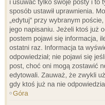
i usuwać tylko swoje posty i to t
sposób ustawił uprawnienia. Mo
„edytuj” przy wybranym poście,
jego napisaniu. Jeżeli ktoś już
postem pojawi się informacja, il
ostatni raz. Informacja ta wyświet
odpowiedział; nie pojawi się jeś
post, choć oni mogą zostawić n
edytowali. Zauważ, że zwykli 
gdy ktoś już na nie odpowiedzia
Góra