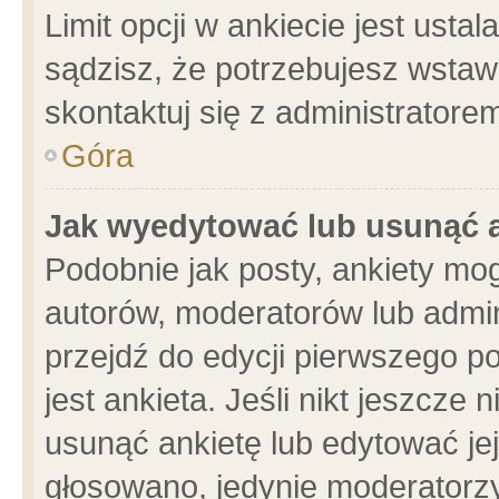
Limit opcji w ankiecie jest usta
sądzisz, że potrzebujesz wstawić
skontaktuj się z administratore
Góra
Jak wyedytować lub usunąć 
Podobnie jak posty, ankiety mo
autorów, moderatorów lub admin
przejdź do edycji pierwszego 
jest ankieta. Jeśli nikt jeszcze 
usunąć ankietę lub edytować jej 
głosowano, jedynie moderatorzy