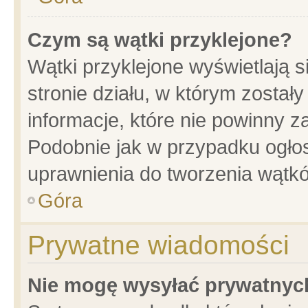
Czym są wątki przyklejone?
Wątki przyklejone wyświetlają s
stronie działu, w którym został
informacje, które nie powinny z
Podobnie jak w przypadku ogło
uprawnienia do tworzenia wątkó
Góra
Prywatne wiadomości
Nie mogę wysyłać prywatnyc