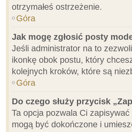
otrzymałeś ostrzeżenie.
Góra
Jak mogę zgłosić posty mod
Jeśli administrator na to zezwo
ikonkę obok postu, który chcesz 
kolejnych kroków, które są nie
Góra
Do czego służy przycisk „Za
Ta opcja pozwala Ci zapisywać 
mogą być dokończone i umieszc