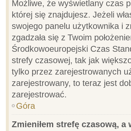
Możliwe, że wyświetlany czas po
której się znajdujesz. Jeżeli wł
swojego panelu użytkownika i z
zgadzała się z Twoim położenie
Środkowoeuropejski Czas Stan
strefy czasowej, tak jak więks
tylko przez zarejestrowanych uż
zarejestrowany, to teraz jest d
zarejestrować.
Góra
Zmieniłem strefę czasową, a w