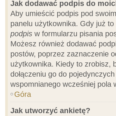
Jak dodawać podpis do moi
Aby umieścić podpis pod swoim
panelu użytkownika. Gdy już t
podpis
w formularzu pisania pos
Możesz również dodawać podpi
postów, poprzez zaznaczenie o
użytkownika. Kiedy to zrobisz,
dołączeniu go do pojedynczych
wspomnianego wcześniej pola w
Góra
Jak utworzyć ankietę?