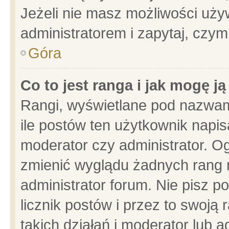
Jeżeli nie masz możliwości używ
administratorem i zapytaj, czy
Góra
Co to jest ranga i jak mogę j
Rangi, wyświetlane pod nazwam
ile postów ten użytkownik napisa
moderator czy administrator. Og
zmienić wyglądu żadnych rang 
administrator forum. Nie pisz p
licznik postów i przez to swoją 
takich działań i moderator lub a