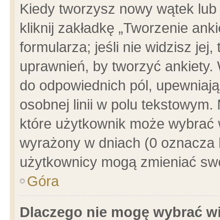
Kiedy tworzysz nowy wątek lub e
kliknij zakładkę „Tworzenie ank
formularza; jeśli nie widzisz je
uprawnień, by tworzyć ankiety. 
do odpowiednich pól, upewniając
osobnej linii w polu tekstowym. 
które użytkownik może wybrać w
wyrażony w dniach (0 oznacza b
użytkownicy mogą zmieniać swo
Góra
Dlaczego nie mogę wybrać wi