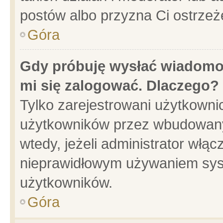
postów albo przyzna Ci ostrzeż
Góra
Gdy próbuję wysłać wiadomoś
mi się zalogować. Dlaczego?
Tylko zarejestrowani użytkowni
użytkowników przez wbudowany f
wtedy, jeżeli administrator włąc
nieprawidłowym używaniem sys
użytkowników.
Góra