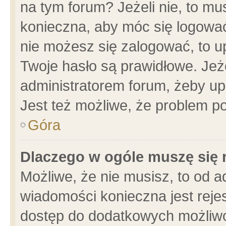
na tym forum? Jeżeli nie, to mus
konieczna, aby móc się logować.
nie możesz się zalogować, to u
Twoje hasło są prawidłowe. Jeżel
administratorem forum, żeby up
Jest też możliwe, że problem p
Góra
Dlaczego w ogóle muszę się 
Możliwe, że nie musisz, to od a
wiadomości konieczna jest rejes
dostęp do dodatkowych możliwoś