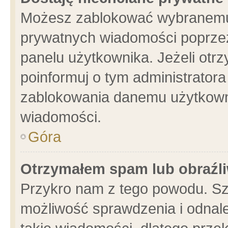
Możesz zablokować wybranemu 
prywatnych wiadomości poprzez
panelu użytkownika. Jeżeli ot
poinformuj o tym administrator
zablokowania danemu użytkowni
wiadomości.
Góra
Otrzymałem spam lub obraźli
Przykro nam z tego powodu. Sz
możliwość sprawdzenia i odnale