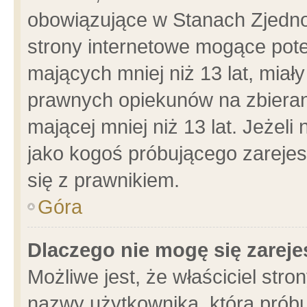
obowiązujące w Stanach Zjedn
strony internetowe mogące poten
mających mniej niż 13 lat, miał
prawnych opiekunów na zbieran
mającej mniej niż 13 lat. Jeżeli
jako kogoś próbującego zarejes
się z prawnikiem.
Góra
Dlaczego nie mogę się zarej
Możliwe jest, że właściciel stro
nazwy użytkownika, którą próbu