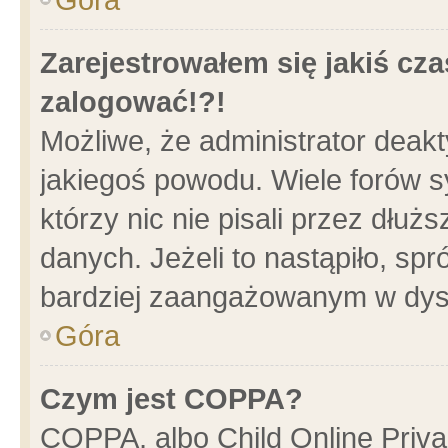
Zarejestrowałem się jakiś cza
zalogować!?!
Możliwe, że administrator deak
jakiegoś powodu. Wiele forów 
którzy nic nie pisali przez dłu
danych. Jeżeli to nastąpiło, spr
bardziej zaangażowanym w dys
Góra
Czym jest COPPA?
COPPA, albo Child Online Privac