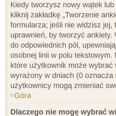
Kiedy tworzysz nowy wątek lub e
kliknij zakładkę „Tworzenie ank
formularza; jeśli nie widzisz je
uprawnień, by tworzyć ankiety. 
do odpowiednich pól, upewniając
osobnej linii w polu tekstowym. 
które użytkownik może wybrać w
wyrażony w dniach (0 oznacza b
użytkownicy mogą zmieniać swo
Góra
Dlaczego nie mogę wybrać wi