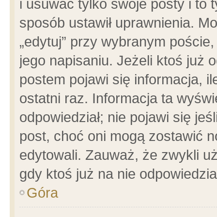
i usuwać tylko swoje posty i to t
sposób ustawił uprawnienia. Mo
„edytuj” przy wybranym poście,
jego napisaniu. Jeżeli ktoś już
postem pojawi się informacja, il
ostatni raz. Informacja ta wyświet
odpowiedział; nie pojawi się jeś
post, choć oni mogą zostawić n
edytowali. Zauważ, że zwykli 
gdy ktoś już na nie odpowiedzia
Góra