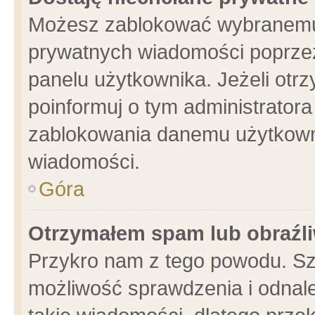
Możesz zablokować wybranemu 
prywatnych wiadomości poprzez
panelu użytkownika. Jeżeli ot
poinformuj o tym administrator
zablokowania danemu użytkowni
wiadomości.
Góra
Otrzymałem spam lub obraźli
Przykro nam z tego powodu. Sz
możliwość sprawdzenia i odnale