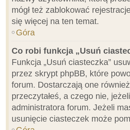
mógł też zablokować rejestracje
się więcej na ten temat.
Góra
Co robi funkcja „Usuń ciaste
Funkcja „Usuń ciasteczka” usu
przez skrypt phpBB, które powo
forum. Dostarczają one również 
przeczytałeś, a czego nie, jeże
administratora forum. Jeżeli m
usunięcie ciasteczek może pom
Góra