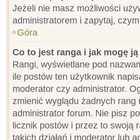
Jeżeli nie masz możliwości używ
administratorem i zapytaj, czy
Góra
Co to jest ranga i jak mogę j
Rangi, wyświetlane pod nazwam
ile postów ten użytkownik napisa
moderator czy administrator. Og
zmienić wyglądu żadnych rang 
administrator forum. Nie pisz p
licznik postów i przez to swoją 
takich działań i moderator lub a