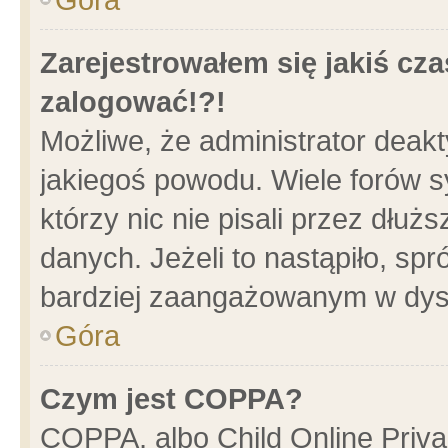
Zarejestrowałem się jakiś cza
zalogować!?!
Możliwe, że administrator deak
jakiegoś powodu. Wiele forów 
którzy nic nie pisali przez dłu
danych. Jeżeli to nastąpiło, spr
bardziej zaangażowanym w dys
Góra
Czym jest COPPA?
COPPA, albo Child Online Privac