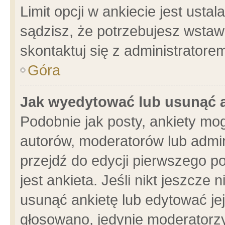
Limit opcji w ankiecie jest usta
sądzisz, że potrzebujesz wstawić
skontaktuj się z administratore
Góra
Jak wyedytować lub usunąć 
Podobnie jak posty, ankiety mo
autorów, moderatorów lub admin
przejdź do edycji pierwszego 
jest ankieta. Jeśli nikt jeszcze 
usunąć ankietę lub edytować jej 
głosowano, jedynie moderatorzy