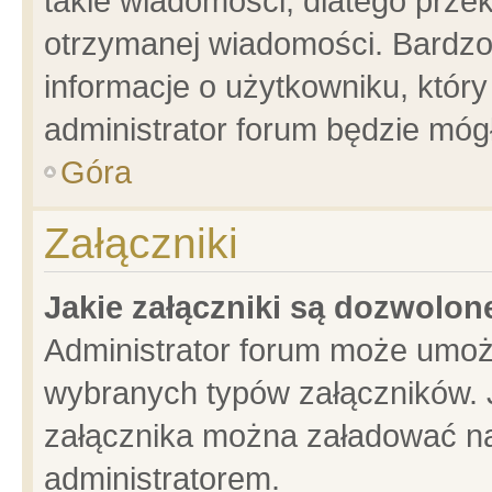
takie wiadomości, dlatego prze
otrzymanej wiadomości. Bardzo
informacje o użytkowniku, któ
administrator forum będzie móg
Góra
Załączniki
Jakie załączniki są dozwolo
Administrator forum może umoż
wybranych typów załączników. J
załącznika można załadować na 
administratorem.