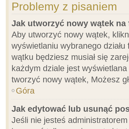
Problemy z pisaniem
Jak utworzyć nowy wątek na
Aby utworzyć nowy wątek, klikni
wyświetlaniu wybranego działu 
wątku będziesz musiał się zare
każdym dziale jest wyświetlana
tworzyć nowy wątek, Możesz gł
Góra
Jak edytować lub usunąć po
Jeśli nie jesteś administrator