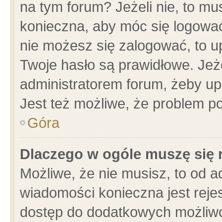
na tym forum? Jeżeli nie, to mus
konieczna, aby móc się logować.
nie możesz się zalogować, to u
Twoje hasło są prawidłowe. Jeżel
administratorem forum, żeby up
Jest też możliwe, że problem p
Góra
Dlaczego w ogóle muszę się 
Możliwe, że nie musisz, to od a
wiadomości konieczna jest rejes
dostęp do dodatkowych możliwoś