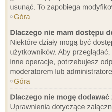
usunąć. To zapobiega modyfikowa
Góra
Dlaczego nie mam dostępu d
Niektóre działy mogą być dostę
użytkowników. Aby przeglądać, 
inne operacje, potrzebujesz od
moderatorem lub administratore
Góra
Dlaczego nie mogę dodawać 
Uprawnienia dotyczące załącz