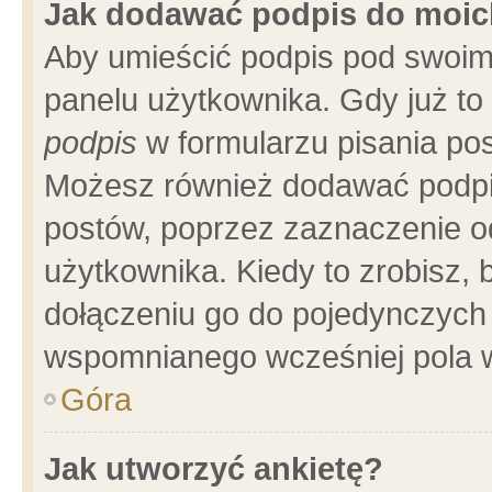
Jak dodawać podpis do moi
Aby umieścić podpis pod swoim
panelu użytkownika. Gdy już t
podpis
w formularzu pisania pos
Możesz również dodawać podpi
postów, poprzez zaznaczenie o
użytkownika. Kiedy to zrobisz,
dołączeniu go do pojedynczych
wspomnianego wcześniej pola w
Góra
Jak utworzyć ankietę?