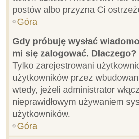
postów albo przyzna Ci ostrzeż
Góra
Gdy próbuję wysłać wiadomoś
mi się zalogować. Dlaczego?
Tylko zarejestrowani użytkowni
użytkowników przez wbudowany f
wtedy, jeżeli administrator włąc
nieprawidłowym używaniem sys
użytkowników.
Góra