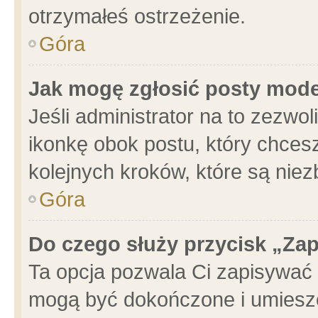
otrzymałeś ostrzeżenie.
Góra
Jak mogę zgłosić posty mod
Jeśli administrator na to zezwo
ikonkę obok postu, który chcesz 
kolejnych kroków, które są nie
Góra
Do czego służy przycisk „Za
Ta opcja pozwala Ci zapisywać 
mogą być dokończone i umieszc