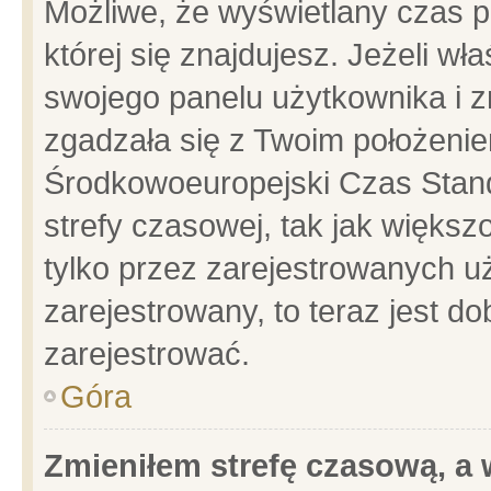
Możliwe, że wyświetlany czas po
której się znajdujesz. Jeżeli wł
swojego panelu użytkownika i z
zgadzała się z Twoim położenie
Środkowoeuropejski Czas Stan
strefy czasowej, tak jak więks
tylko przez zarejestrowanych uż
zarejestrowany, to teraz jest d
zarejestrować.
Góra
Zmieniłem strefę czasową, a w