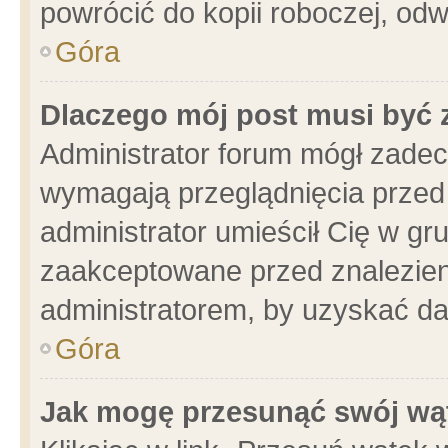
powrócić do kopii roboczej, od
Góra
Dlaczego mój post musi być
Administrator forum mógł zade
wymagają przeglądnięcia przed 
administrator umieścił Cię w gr
zaakceptowane przed znalezieni
administratorem, by uzyskać da
Góra
Jak mogę przesunąć swój wą