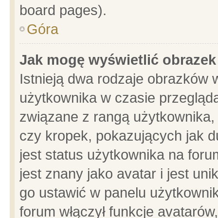
board pages).
Góra
Jak mogę wyświetlić obrazek
Istnieją dwa rodzaje obrazków 
użytkownika w czasie przegląda
związane z rangą użytkownika,
czy kropek, pokazujących jak d
jest status użytkownika na for
jest znany jako avatar i jest u
go ustawić w panelu użytkownik
forum włączył funkcje avatarów