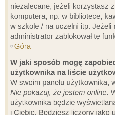
niezalecane, jeżeli korzystasz 
komputera, np. w bibliotece, ka
w szkole / na uczelni itp. Jeżeli 
administrator zablokował tę funk
Góra
W jaki sposób mogę zapobiec
użytkownika na liście użytk
W swoim panelu użytkownika, w
Nie pokazuj, że jestem online
. 
użytkownika będzie wyświetlana
i Ciebie. Będziesz liczony jako 