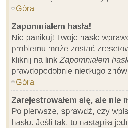
Góra
Zapomniałem hasła!
Nie panikuj! Twoje hasło wpraw
problemu może zostać zresetow
kliknij na link
Zapomniałem hasł
prawdopodobnie niedługo znów 
Góra
Zarejestrowałem się, ale nie
Po pierwsze, sprawdź, czy wpi
hasło. Jeśli tak, to nastąpiła 