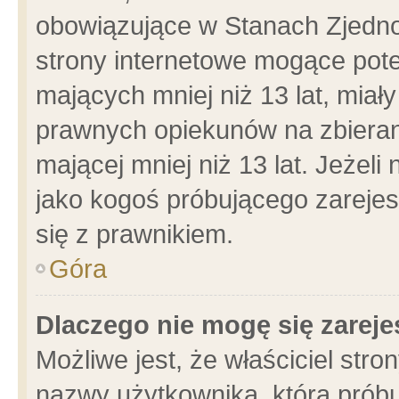
obowiązujące w Stanach Zjedn
strony internetowe mogące poten
mających mniej niż 13 lat, miał
prawnych opiekunów na zbieran
mającej mniej niż 13 lat. Jeżeli
jako kogoś próbującego zarejes
się z prawnikiem.
Góra
Dlaczego nie mogę się zarej
Możliwe jest, że właściciel stro
nazwy użytkownika, którą próbu