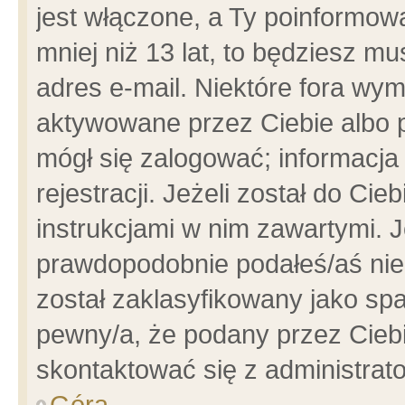
jest włączone, a Ty poinformowa
mniej niż 13 lat, to będziesz m
adres e-mail. Niektóre fora wym
aktywowane przez Ciebie albo p
mógł się zalogować; informacja
rejestracji. Jeżeli został do Ci
instrukcjami w nim zawartymi. J
prawdopodobnie podałeś/aś niep
został zaklasyfikowany jako spa
pewny/a, że podany przez Ciebie
skontaktować się z administrat
Góra