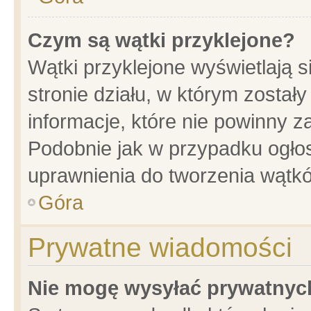
Czym są wątki przyklejone?
Wątki przyklejone wyświetlają s
stronie działu, w którym został
informacje, które nie powinny z
Podobnie jak w przypadku ogło
uprawnienia do tworzenia wątkó
Góra
Prywatne wiadomości
Nie mogę wysyłać prywatnyc