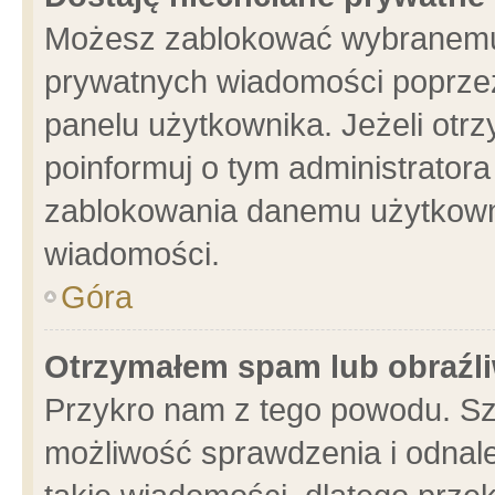
Możesz zablokować wybranemu 
prywatnych wiadomości poprzez
panelu użytkownika. Jeżeli ot
poinformuj o tym administrator
zablokowania danemu użytkowni
wiadomości.
Góra
Otrzymałem spam lub obraźli
Przykro nam z tego powodu. Sz
możliwość sprawdzenia i odnale