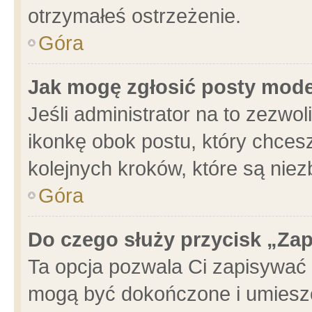
otrzymałeś ostrzeżenie.
Góra
Jak mogę zgłosić posty mod
Jeśli administrator na to zezwo
ikonkę obok postu, który chcesz 
kolejnych kroków, które są nie
Góra
Do czego służy przycisk „Za
Ta opcja pozwala Ci zapisywać 
mogą być dokończone i umieszc