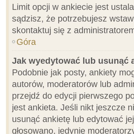
Limit opcji w ankiecie jest usta
sądzisz, że potrzebujesz wstawić
skontaktuj się z administratore
Góra
Jak wyedytować lub usunąć 
Podobnie jak posty, ankiety mo
autorów, moderatorów lub admin
przejdź do edycji pierwszego 
jest ankieta. Jeśli nikt jeszcze 
usunąć ankietę lub edytować jej 
głosowano, jedynie moderatorzy