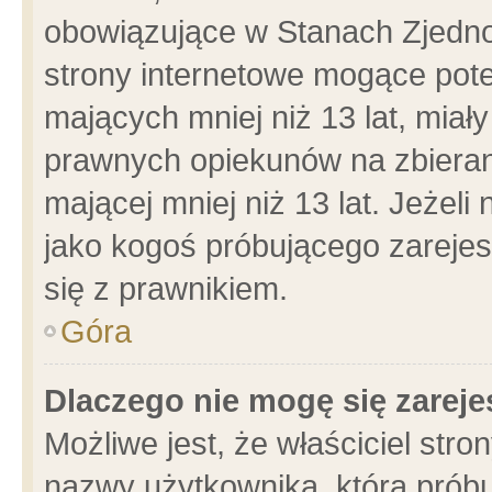
obowiązujące w Stanach Zjedn
strony internetowe mogące poten
mających mniej niż 13 lat, miał
prawnych opiekunów na zbieran
mającej mniej niż 13 lat. Jeżeli
jako kogoś próbującego zarejes
się z prawnikiem.
Góra
Dlaczego nie mogę się zarej
Możliwe jest, że właściciel stro
nazwy użytkownika, którą próbu