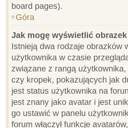
board pages).
Góra
Jak mogę wyświetlić obrazek
Istnieją dwa rodzaje obrazków 
użytkownika w czasie przegląda
związane z rangą użytkownika,
czy kropek, pokazujących jak d
jest status użytkownika na for
jest znany jako avatar i jest u
go ustawić w panelu użytkownik
forum włączył funkcje avatarów