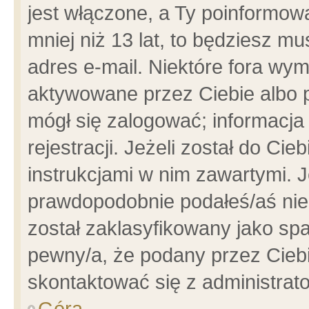
jest włączone, a Ty poinformowa
mniej niż 13 lat, to będziesz m
adres e-mail. Niektóre fora wym
aktywowane przez Ciebie albo p
mógł się zalogować; informacja
rejestracji. Jeżeli został do Ci
instrukcjami w nim zawartymi. J
prawdopodobnie podałeś/aś niep
został zaklasyfikowany jako spa
pewny/a, że podany przez Ciebie
skontaktować się z administrat
Góra