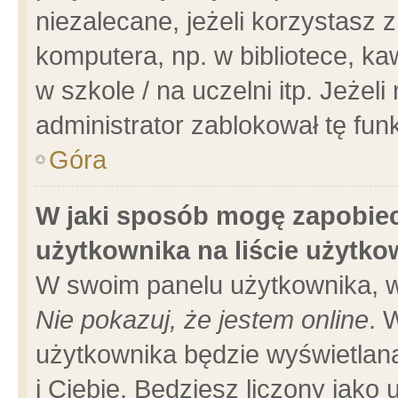
niezalecane, jeżeli korzystasz 
komputera, np. w bibliotece, ka
w szkole / na uczelni itp. Jeżeli 
administrator zablokował tę funk
Góra
W jaki sposób mogę zapobiec
użytkownika na liście użytk
W swoim panelu użytkownika, w
Nie pokazuj, że jestem online
. 
użytkownika będzie wyświetlana
i Ciebie. Będziesz liczony jako 