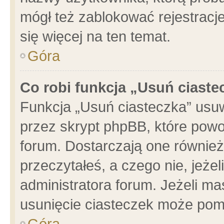
mógł też zablokować rejestracje
się więcej na ten temat.
Góra
Co robi funkcja „Usuń ciaste
Funkcja „Usuń ciasteczka” usu
przez skrypt phpBB, które powo
forum. Dostarczają one również 
przeczytałeś, a czego nie, jeże
administratora forum. Jeżeli m
usunięcie ciasteczek może pom
Góra