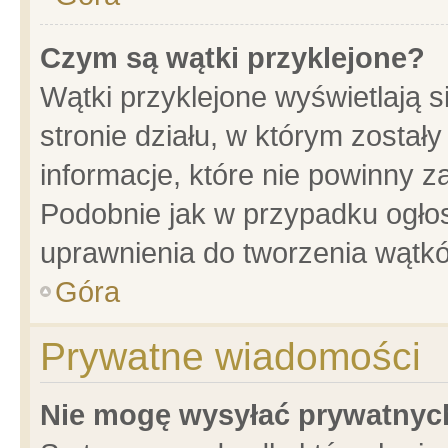
Czym są wątki przyklejone?
Wątki przyklejone wyświetlają s
stronie działu, w którym został
informacje, które nie powinny z
Podobnie jak w przypadku ogło
uprawnienia do tworzenia wątkó
Góra
Prywatne wiadomości
Nie mogę wysyłać prywatnyc