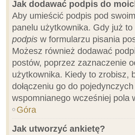
Jak dodawać podpis do moi
Aby umieścić podpis pod swoim
panelu użytkownika. Gdy już t
podpis
w formularzu pisania pos
Możesz również dodawać podpi
postów, poprzez zaznaczenie o
użytkownika. Kiedy to zrobisz,
dołączeniu go do pojedynczych
wspomnianego wcześniej pola w
Góra
Jak utworzyć ankietę?