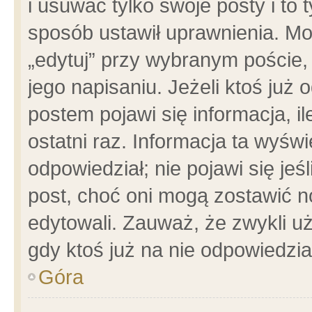
i usuwać tylko swoje posty i to t
sposób ustawił uprawnienia. Mo
„edytuj” przy wybranym poście,
jego napisaniu. Jeżeli ktoś już
postem pojawi się informacja, il
ostatni raz. Informacja ta wyświet
odpowiedział; nie pojawi się jeś
post, choć oni mogą zostawić n
edytowali. Zauważ, że zwykli 
gdy ktoś już na nie odpowiedzia
Góra