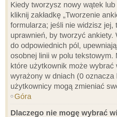
Kiedy tworzysz nowy wątek lub e
kliknij zakładkę „Tworzenie ank
formularza; jeśli nie widzisz je
uprawnień, by tworzyć ankiety. 
do odpowiednich pól, upewniając
osobnej linii w polu tekstowym. 
które użytkownik może wybrać w
wyrażony w dniach (0 oznacza b
użytkownicy mogą zmieniać swo
Góra
Dlaczego nie mogę wybrać wi