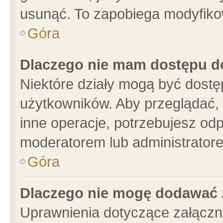
usunąć. To zapobiega modyfikowa
Góra
Dlaczego nie mam dostępu d
Niektóre działy mogą być dostę
użytkowników. Aby przeglądać, 
inne operacje, potrzebujesz od
moderatorem lub administratore
Góra
Dlaczego nie mogę dodawać 
Uprawnienia dotyczące załącz