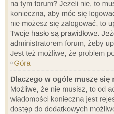
na tym forum? Jeżeli nie, to mus
konieczna, aby móc się logować.
nie możesz się zalogować, to u
Twoje hasło są prawidłowe. Jeżel
administratorem forum, żeby up
Jest też możliwe, że problem p
Góra
Dlaczego w ogóle muszę się 
Możliwe, że nie musisz, to od a
wiadomości konieczna jest rejes
dostęp do dodatkowych możliwoś