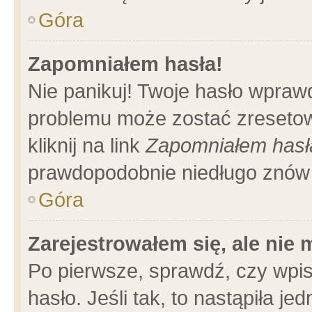
Góra
Zapomniałem hasła!
Nie panikuj! Twoje hasło wpraw
problemu może zostać zresetow
kliknij na link
Zapomniałem hasł
prawdopodobnie niedługo znów 
Góra
Zarejestrowałem się, ale nie
Po pierwsze, sprawdź, czy wpi
hasło. Jeśli tak, to nastąpiła 