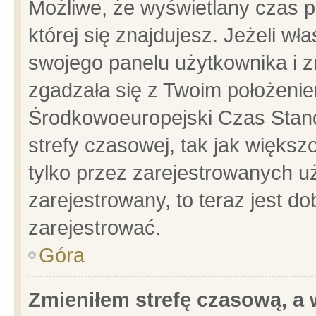
Możliwe, że wyświetlany czas po
której się znajdujesz. Jeżeli wł
swojego panelu użytkownika i z
zgadzała się z Twoim położenie
Środkowoeuropejski Czas Stan
strefy czasowej, tak jak więks
tylko przez zarejestrowanych uż
zarejestrowany, to teraz jest d
zarejestrować.
Góra
Zmieniłem strefę czasową, a w