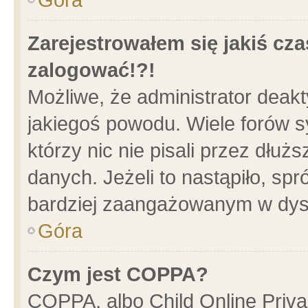
Zarejestrowałem się jakiś cza
zalogować!?!
Możliwe, że administrator deak
jakiegoś powodu. Wiele forów 
którzy nic nie pisali przez dłu
danych. Jeżeli to nastąpiło, spr
bardziej zaangażowanym w dys
Góra
Czym jest COPPA?
COPPA, albo Child Online Privac