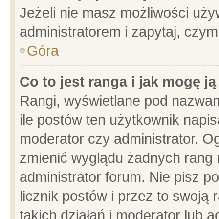
Jeżeli nie masz możliwości używ
administratorem i zapytaj, czy
Góra
Co to jest ranga i jak mogę j
Rangi, wyświetlane pod nazwam
ile postów ten użytkownik napisa
moderator czy administrator. Og
zmienić wyglądu żadnych rang 
administrator forum. Nie pisz p
licznik postów i przez to swoją 
takich działań i moderator lub a