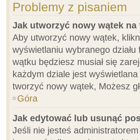
Problemy z pisaniem
Jak utworzyć nowy wątek na
Aby utworzyć nowy wątek, klikni
wyświetlaniu wybranego działu 
wątku będziesz musiał się zare
każdym dziale jest wyświetlana
tworzyć nowy wątek, Możesz gł
Góra
Jak edytować lub usunąć po
Jeśli nie jesteś administrator