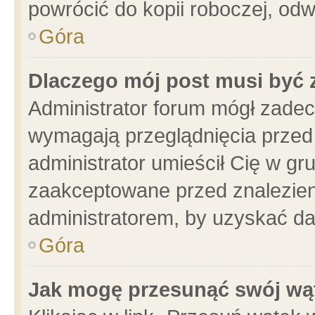
powrócić do kopii roboczej, od
Góra
Dlaczego mój post musi być
Administrator forum mógł zade
wymagają przeglądnięcia przed 
administrator umieścił Cię w gr
zaakceptowane przed znalezieni
administratorem, by uzyskać da
Góra
Jak mogę przesunąć swój wą