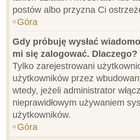
postów albo przyzna Ci ostrzeż
Góra
Gdy próbuję wysłać wiadomoś
mi się zalogować. Dlaczego?
Tylko zarejestrowani użytkowni
użytkowników przez wbudowany f
wtedy, jeżeli administrator włąc
nieprawidłowym używaniem sys
użytkowników.
Góra