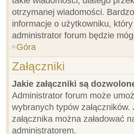
takie wiadomości, dlatego prze
otrzymanej wiadomości. Bardzo
informacje o użytkowniku, któ
administrator forum będzie móg
Góra
Załączniki
Jakie załączniki są dozwolo
Administrator forum może umoż
wybranych typów załączników. J
załącznika można załadować na 
administratorem.