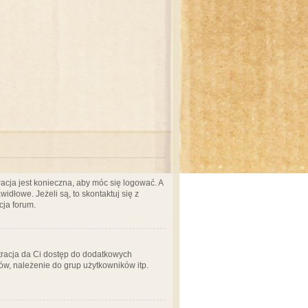
acja jest konieczna, aby móc się logować. A
idłowe. Jeżeli są, to skontaktuj się z
cja forum.
stracja da Ci dostęp do dodatkowych
ów, należenie do grup użytkowników itp.