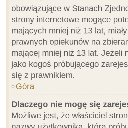
obowiązujące w Stanach Zjedn
strony internetowe mogące poten
mających mniej niż 13 lat, miał
prawnych opiekunów na zbieran
mającej mniej niż 13 lat. Jeżeli
jako kogoś próbującego zarejes
się z prawnikiem.
Góra
Dlaczego nie mogę się zarej
Możliwe jest, że właściciel stro
nazwy użytkownika, którą próbu