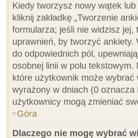
Kiedy tworzysz nowy wątek lub e
kliknij zakładkę „Tworzenie ank
formularza; jeśli nie widzisz je
uprawnień, by tworzyć ankiety. 
do odpowiednich pól, upewniając
osobnej linii w polu tekstowym. 
które użytkownik może wybrać w
wyrażony w dniach (0 oznacza b
użytkownicy mogą zmieniać swo
Góra
Dlaczego nie mogę wybrać wi