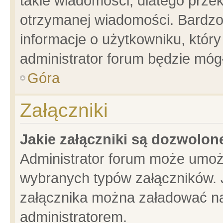
takie wiadomości, dlatego prze
otrzymanej wiadomości. Bardzo
informacje o użytkowniku, któ
administrator forum będzie móg
Góra
Załączniki
Jakie załączniki są dozwolo
Administrator forum może umoż
wybranych typów załączników. J
załącznika można załadować na 
administratorem.