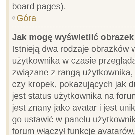
board pages).
Góra
Jak mogę wyświetlić obrazek
Istnieją dwa rodzaje obrazków 
użytkownika w czasie przegląda
związane z rangą użytkownika,
czy kropek, pokazujących jak d
jest status użytkownika na for
jest znany jako avatar i jest u
go ustawić w panelu użytkownik
forum włączył funkcje avatarów