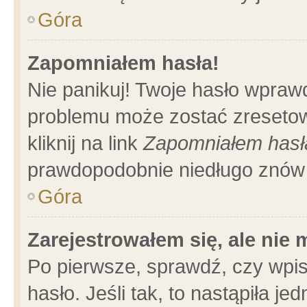
Góra
Zapomniałem hasła!
Nie panikuj! Twoje hasło wpraw
problemu może zostać zresetow
kliknij na link
Zapomniałem hasł
prawdopodobnie niedługo znów 
Góra
Zarejestrowałem się, ale nie
Po pierwsze, sprawdź, czy wpi
hasło. Jeśli tak, to nastąpiła 