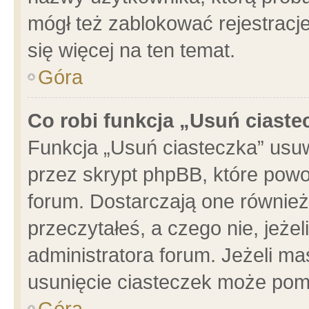
mógł też zablokować rejestracje
się więcej na ten temat.
Góra
Co robi funkcja „Usuń ciaste
Funkcja „Usuń ciasteczka” usu
przez skrypt phpBB, które powo
forum. Dostarczają one również 
przeczytałeś, a czego nie, jeże
administratora forum. Jeżeli m
usunięcie ciasteczek może pom
Góra