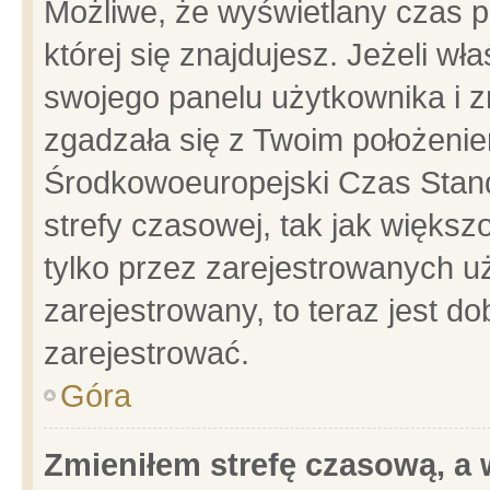
Możliwe, że wyświetlany czas po
której się znajdujesz. Jeżeli wł
swojego panelu użytkownika i z
zgadzała się z Twoim położenie
Środkowoeuropejski Czas Stan
strefy czasowej, tak jak więks
tylko przez zarejestrowanych uż
zarejestrowany, to teraz jest d
zarejestrować.
Góra
Zmieniłem strefę czasową, a w