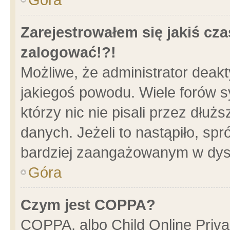
Zarejestrowałem się jakiś cza
zalogować!?!
Możliwe, że administrator deak
jakiegoś powodu. Wiele forów 
którzy nic nie pisali przez dłu
danych. Jeżeli to nastąpiło, spr
bardziej zaangażowanym w dys
Góra
Czym jest COPPA?
COPPA, albo Child Online Privac