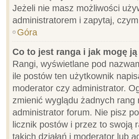
Jeżeli nie masz możliwości używ
administratorem i zapytaj, czy
Góra
Co to jest ranga i jak mogę j
Rangi, wyświetlane pod nazwam
ile postów ten użytkownik napisa
moderator czy administrator. Og
zmienić wyglądu żadnych rang 
administrator forum. Nie pisz p
licznik postów i przez to swoją 
takich działań i moderator lub a