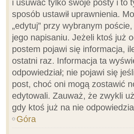
i usuwać tylko swoje posty i to t
sposób ustawił uprawnienia. Mo
„edytuj” przy wybranym poście,
jego napisaniu. Jeżeli ktoś już
postem pojawi się informacja, il
ostatni raz. Informacja ta wyświet
odpowiedział; nie pojawi się jeś
post, choć oni mogą zostawić n
edytowali. Zauważ, że zwykli 
gdy ktoś już na nie odpowiedzia
Góra