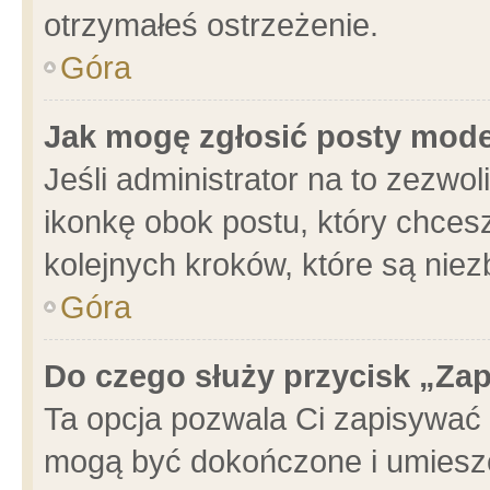
otrzymałeś ostrzeżenie.
Góra
Jak mogę zgłosić posty mod
Jeśli administrator na to zezwo
ikonkę obok postu, który chcesz 
kolejnych kroków, które są nie
Góra
Do czego służy przycisk „Za
Ta opcja pozwala Ci zapisywać 
mogą być dokończone i umieszc