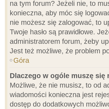
na tym forum? Jeżeli nie, to mus
konieczna, aby móc się logować.
nie możesz się zalogować, to u
Twoje hasło są prawidłowe. Jeżel
administratorem forum, żeby up
Jest też możliwe, że problem p
Góra
Dlaczego w ogóle muszę się 
Możliwe, że nie musisz, to od a
wiadomości konieczna jest rejes
dostęp do dodatkowych możliwoś