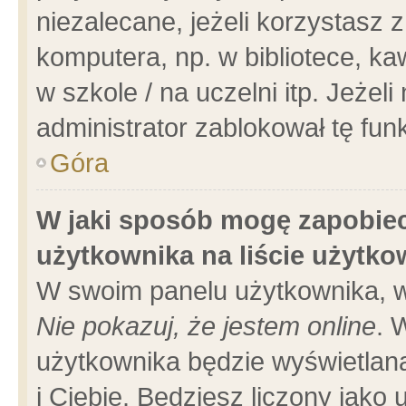
niezalecane, jeżeli korzystasz 
komputera, np. w bibliotece, ka
w szkole / na uczelni itp. Jeżeli 
administrator zablokował tę funk
Góra
W jaki sposób mogę zapobiec
użytkownika na liście użytk
W swoim panelu użytkownika, w
Nie pokazuj, że jestem online
. 
użytkownika będzie wyświetlana
i Ciebie. Będziesz liczony jako 