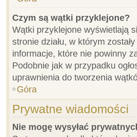
Czym są wątki przyklejone?
Wątki przyklejone wyświetlają s
stronie działu, w którym został
informacje, które nie powinny z
Podobnie jak w przypadku ogło
uprawnienia do tworzenia wątkó
Góra
Prywatne wiadomości
Nie mogę wysyłać prywatnyc