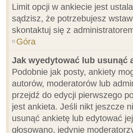
Limit opcji w ankiecie jest usta
sądzisz, że potrzebujesz wstawić
skontaktuj się z administratore
Góra
Jak wyedytować lub usunąć 
Podobnie jak posty, ankiety mo
autorów, moderatorów lub admin
przejdź do edycji pierwszego 
jest ankieta. Jeśli nikt jeszcze 
usunąć ankietę lub edytować jej 
głosowano, jedynie moderatorzy