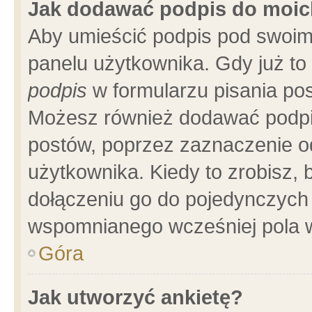
Jak dodawać podpis do moi
Aby umieścić podpis pod swoim
panelu użytkownika. Gdy już t
podpis
w formularzu pisania pos
Możesz również dodawać podpi
postów, poprzez zaznaczenie o
użytkownika. Kiedy to zrobisz,
dołączeniu go do pojedynczych
wspomnianego wcześniej pola w
Góra
Jak utworzyć ankietę?