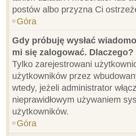
postów albo przyzna Ci ostrzeż
Góra
Gdy próbuję wysłać wiadomoś
mi się zalogować. Dlaczego?
Tylko zarejestrowani użytkowni
użytkowników przez wbudowany f
wtedy, jeżeli administrator włąc
nieprawidłowym używaniem sys
użytkowników.
Góra