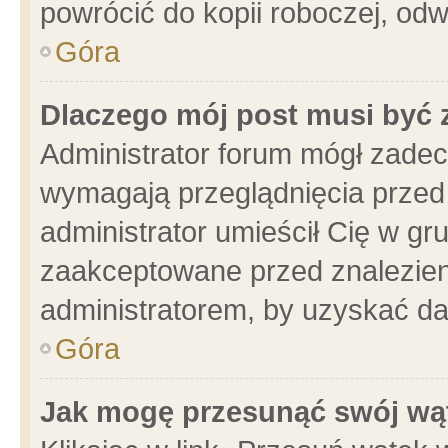
powrócić do kopii roboczej, od
Góra
Dlaczego mój post musi być
Administrator forum mógł zade
wymagają przeglądnięcia przed 
administrator umieścił Cię w gr
zaakceptowane przed znalezieni
administratorem, by uzyskać da
Góra
Jak mogę przesunąć swój wą