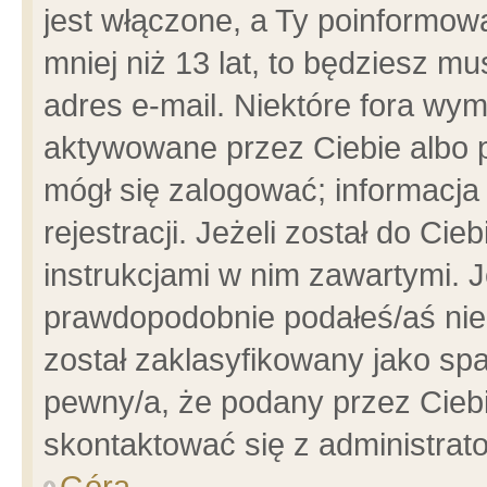
jest włączone, a Ty poinformowa
mniej niż 13 lat, to będziesz m
adres e-mail. Niektóre fora wym
aktywowane przez Ciebie albo p
mógł się zalogować; informacja
rejestracji. Jeżeli został do Ci
instrukcjami w nim zawartymi. J
prawdopodobnie podałeś/aś niep
został zaklasyfikowany jako spa
pewny/a, że podany przez Ciebie
skontaktować się z administrat
Góra