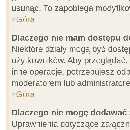
usunąć. To zapobiega modyfikowa
Góra
Dlaczego nie mam dostępu d
Niektóre działy mogą być dostę
użytkowników. Aby przeglądać, 
inne operacje, potrzebujesz od
moderatorem lub administratore
Góra
Dlaczego nie mogę dodawać 
Uprawnienia dotyczące załącz