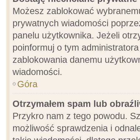
Możesz zablokować wybranemu 
prywatnych wiadomości poprzez
panelu użytkownika. Jeżeli ot
poinformuj o tym administrator
zablokowania danemu użytkowni
wiadomości.
Góra
Otrzymałem spam lub obraźli
Przykro nam z tego powodu. Sz
możliwość sprawdzenia i odnale